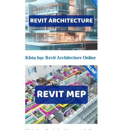
Khóa học Revit Architecture Online