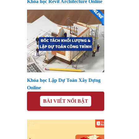
Khóa học Revit Architecture Online
Khóa học Lập Dự Toán Xây Dựng
Online
BÀI VIẾT NỔI BẬT