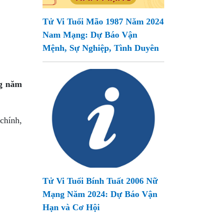
Tử Vi Tuổi Mão 1987 Năm 2024
Nam Mạng: Dự Báo Vận
Mệnh, Sự Nghiệp, Tình Duyên
ng năm
chính,
Tử Vi Tuổi Bính Tuất 2006 Nữ
Mạng Năm 2024: Dự Báo Vận
Hạn và Cơ Hội