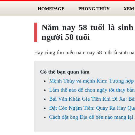
HOMEPAGE
PHONG THỦY
XEM
Năm nay 58 tuổi là sin
người 58 tuổi
Hãy cùng tìm hiểu năm nay 58 tuổi là sinh nă
Có thể bạn quan tâm
Mệnh Thủy và mệnh Kim: Tương hợp 
Làm thế nào để chọn ngày tốt thay bà
Bài Văn Khấn Gia Tiên Khi Đi Xa: Bà
Đặt Cóc Ngậm Tiền: Quay Ra Hay Qua
Cách đặt ông Địa để bên nào mang lại 