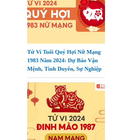
Tử Vi Tuổi Quý Hợi Nữ Mạng
1983 Năm 2024: Dự Báo Vận
Mệnh, Tình Duyên, Sự Nghiệp