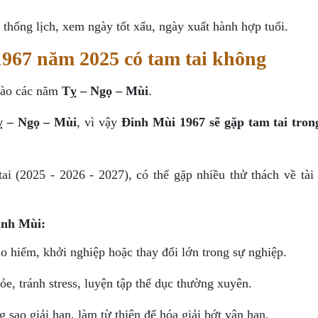
thống lịch, xem ngày tốt xấu, ngày xuất hành hợp tuổi.
967 năm 2025 có tam tai không
ào các năm
Tỵ – Ngọ – Mùi
.
ỵ – Ngọ – Mùi
, vì vậy
Đinh Mùi 1967 sẽ gặp tam tai tro
ai (2025 - 2026 - 2027), có thể gặp nhiều thử thách về tài 
inh Mùi:
o hiểm, khởi nghiệp hoặc thay đổi lớn trong sự nghiệp.
ỏe, tránh stress, luyện tập thể dục thường xuyên.
g sao giải hạn, làm từ thiện để hóa giải bớt vận hạn.