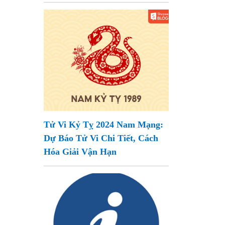
Tử Vi Kỷ Tỵ 2024 Nam Mạng:
Dự Báo Tử Vi Chi Tiết, Cách
Hóa Giải Vận Hạn