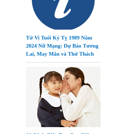
Tử Vi Tuổi Kỷ Tỵ 1989 Năm
2024 Nữ Mạng: Dự Báo Tương
Lai, May Mắn và Thử Thách