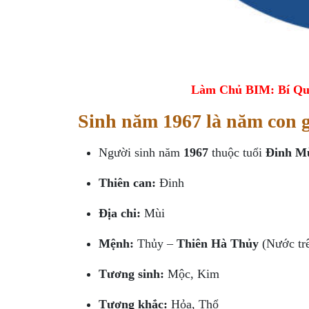
Làm Chủ BIM: Bí Qu
Sinh năm 1967 là năm con 
Người sinh năm
1967
thuộc tuổi
Đinh M
Thiên can:
Đinh
Địa chi:
Mùi
Mệnh:
Thủy –
Thiên Hà Thủy
(Nước trê
Tương sinh:
Mộc, Kim
Tương khắc:
Hỏa, Thổ