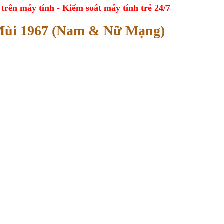
ên máy tính - Kiểm soát máy tính trẻ 24/7
 Mùi 1967 (Nam & Nữ Mạng)