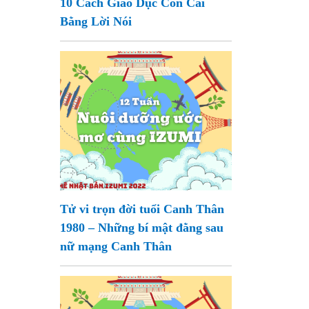
10 Cách Giáo Dục Con Cái
Bằng Lời Nói
Tử vi trọn đời tuổi Canh Thân
1980 – Những bí mật đằng sau
nữ mạng Canh Thân