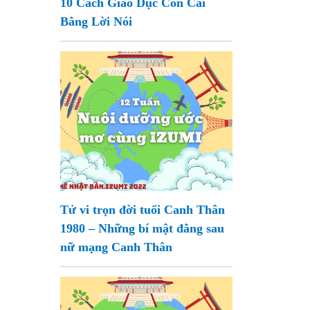
10 Cách Giáo Dục Con Cái
Bằng Lời Nói
Tử vi trọn đời tuổi Canh Thân
1980 – Những bí mật đằng sau
nữ mạng Canh Thân