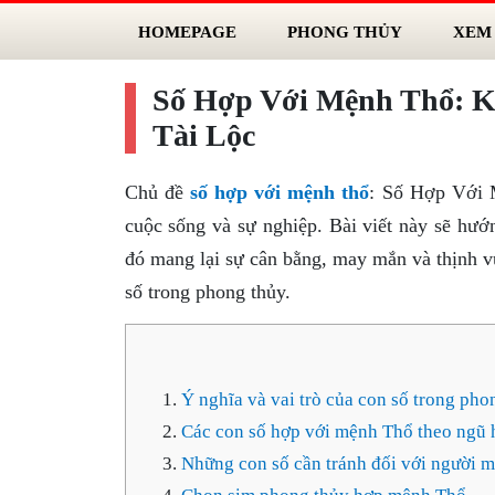
HOMEPAGE
PHONG THỦY
XEM
Số Hợp Với Mệnh Thổ: K
Tài Lộc
Chủ đề
số hợp với mệnh thổ
: Số Hợp Với M
cuộc sống và sự nghiệp. Bài viết này sẽ hư
đó mang lại sự cân bằng, may mắn và thịnh 
số trong phong thủy.
Ý nghĩa và vai trò của con số trong ph
Các con số hợp với mệnh Thổ theo ngũ 
Những con số cần tránh đối với người 