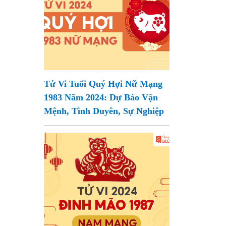
Tử Vi Tuổi Quý Hợi Nữ Mạng
1983 Năm 2024: Dự Báo Vận
Mệnh, Tình Duyên, Sự Nghiệp