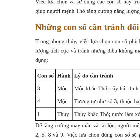
Việc lựa chọn và sử dụng các con số này tro
giúp người mệnh Thổ tăng cường năng lượng 
Những con số cần tránh đố
Trong phong thủy, việc lựa chọn con số phù 
lượng tích cực và tránh những điều không 
dụng:
Con số
Hành
Lý do cần tránh
3
Mộc
Mộc khắc Thổ; cây hút dinh
4
Mộc
Tương tự như số 3, thuộc h
1
Thủy
Thủy khắc Thổ; nước làm xó
Để tăng cường may mắn và tài lộc, người mệ
2, 5, 8 và 9. Việc lựa chọn đúng con số sẽ