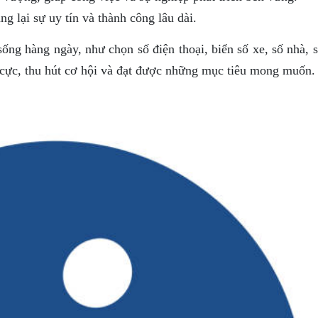
g lại sự uy tín và thành công lâu dài.
ng hàng ngày, như chọn số điện thoại, biển số xe, số nhà, s
cực, thu hút cơ hội và đạt được những mục tiêu mong muốn.