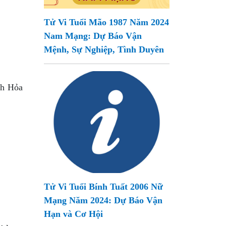
Tử Vi Tuổi Mão 1987 Năm 2024
Nam Mạng: Dự Báo Vận
Mệnh, Sự Nghiệp, Tình Duyên
nh Hỏa
Tử Vi Tuổi Bính Tuất 2006 Nữ
Mạng Năm 2024: Dự Báo Vận
Hạn và Cơ Hội