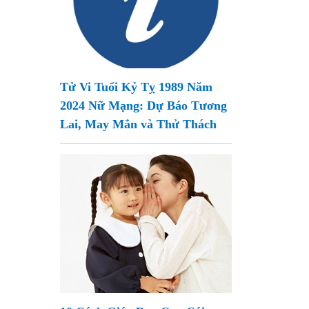
Tử Vi Tuổi Kỷ Tỵ 1989 Năm
2024 Nữ Mạng: Dự Báo Tương
Lai, May Mắn và Thử Thách