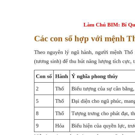
Làm Chủ BIM: Bí Qu
Các con số hợp với mệnh T
Theo nguyên lý ngũ hành, người mệnh Thổ 
(tương sinh) để thu hút năng lượng tích cực,
Con số
Hành
Ý nghĩa phong thủy
2
Thổ
Biểu tượng của sự cân bằng, 
5
Thổ
Đại diện cho ngũ phúc, mang
8
Thổ
Tượng trưng cho phát đạt, t
9
Hỏa
Biểu hiện của quyền lực, tr