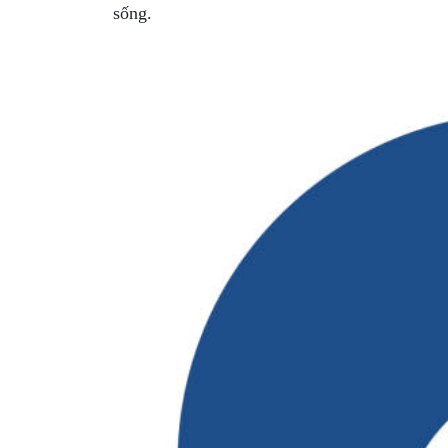
sống.