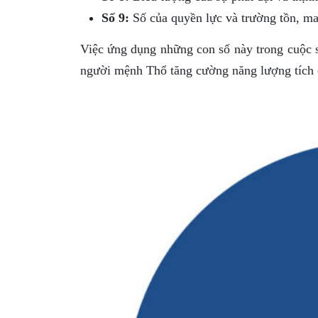
Số 9:
Số của quyền lực và trường tồn, man
Việc ứng dụng những con số này trong cuộc số
người mệnh Thổ tăng cường năng lượng tích 