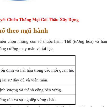
yết Chiến Thắng Mọi Gói Thầu Xây Dựng
hổ theo ngũ hành
nên chọn những con số thuộc hành Thổ (tương hòa) và hà
 tăng cường may mắn và tài lộc.
ổn định và hài hòa trong các mối quan hệ.
 lại sự đầy đủ và viên mãn.
hịnh vượng và thành công bền vững.
ường tồn và sự nghiệp vững chắc.