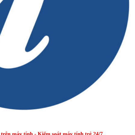
ên máy tính - Kiểm soát máy tính trẻ 24/7