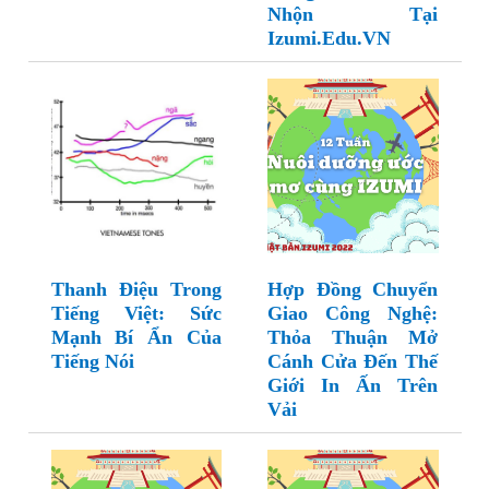
Nhộn Tại
Izumi.Edu.VN
Thanh Điệu Trong
Hợp Đồng Chuyển
Tiếng Việt: Sức
Giao Công Nghệ:
Mạnh Bí Ẩn Của
Thỏa Thuận Mở
Tiếng Nói
Cánh Cửa Đến Thế
Giới In Ấn Trên
Vải