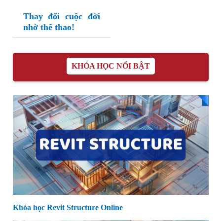
Thay đổi cuộc đời
nhờ thể thao!
KHÓA HỌC NỔI BẬT
Khóa học Revit Structure Online