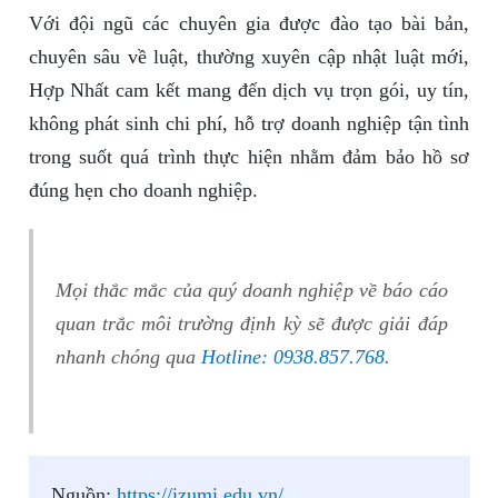
Với đội ngũ các chuyên gia được đào tạo bài bản,
chuyên sâu về luật, thường xuyên cập nhật luật mới,
Hợp Nhất cam kết mang đến dịch vụ trọn gói, uy tín,
không phát sinh chi phí, hỗ trợ doanh nghiệp tận tình
trong suốt quá trình thực hiện nhằm đảm bảo hồ sơ
đúng hẹn cho doanh nghiệp.
Mọi thắc mắc của quý doanh nghiệp về báo cáo
quan trắc môi trường định kỳ sẽ được giải đáp
nhanh chóng qua
Hotline: 0938.857.768
.
Nguồn:
https://izumi.edu.vn/