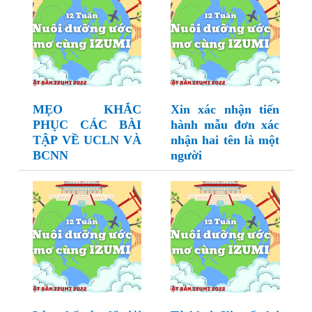
MẸO KHẮC
Xin xác nhận tiến
PHỤC CÁC BÀI
hành mẫu đơn xác
TẬP VỀ UCLN VÀ
nhận hai tên là một
BCNN
người