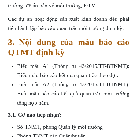
trường, đề án bảo vệ môi trường, ĐTM.
Các dự án hoạt động sản xuất kinh doanh đều phải
tiến hành lập báo cáo quan trắc môi trường định kỳ.
3. Nội dung của mẫu báo cáo
QTMT định kỳ
Biểu mẫu A1 (Thông tư 43/2015/TT-BTNMT):
Biểu mẫu báo cáo kết quả quan trắc theo đợt.
Biểu mẫu A2 (Thông tư 43/2015/TT-BTNMT):
Biểu mẫu báo cáo kết quả quan trắc môi trường
tổng hợp năm.
3.1. Cơ nào tiếp nhận?
Sở TNMT, phòng Quản lý môi trường
Phòng TNMT các Quận/huyện