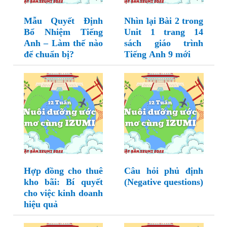
Mẫu Quyết Định
Nhìn lại Bài 2 trong
Bổ Nhiệm Tiếng
Unit 1 trang 14
Anh – Làm thế nào
sách giáo trình
để chuẩn bị?
Tiếng Anh 9 mới
Hợp đồng cho thuê
Câu hỏi phủ định
kho bãi: Bí quyết
(Negative questions)
cho việc kinh doanh
hiệu quả