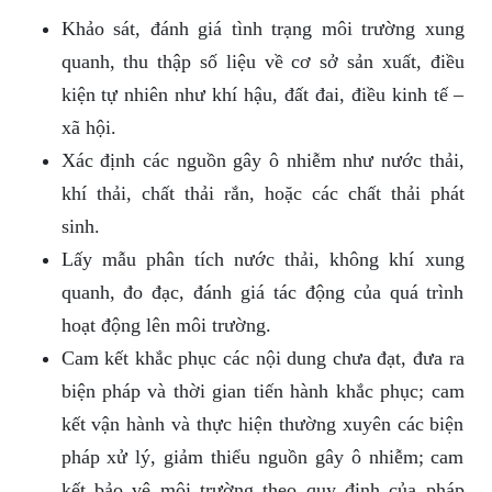
Khảo sát, đánh giá tình trạng môi trường xung
quanh, thu thập số liệu về cơ sở sản xuất, điều
kiện tự nhiên như khí hậu, đất đai, điều kinh tế –
xã hội.
Xác định các nguồn gây ô nhiễm như nước thải,
khí thải, chất thải rắn, hoặc các chất thải phát
sinh.
Lấy mẫu phân tích nước thải, không khí xung
quanh, đo đạc, đánh giá tác động của quá trình
hoạt động lên môi trường.
Cam kết khắc phục các nội dung chưa đạt, đưa ra
biện pháp và thời gian tiến hành khắc phục; cam
kết vận hành và thực hiện thường xuyên các biện
pháp xử lý, giảm thiểu nguồn gây ô nhiễm; cam
kết bảo vệ môi trường theo quy định của pháp