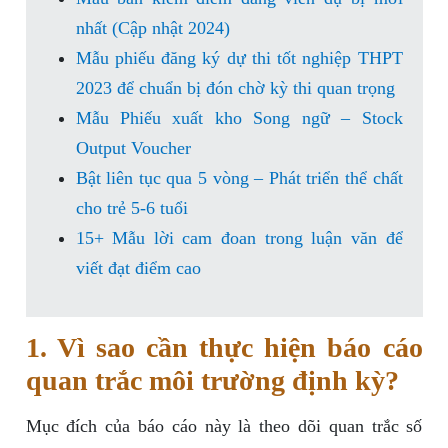
nhất (Cập nhật 2024)
Mẫu phiếu đăng ký dự thi tốt nghiệp THPT
2023 để chuẩn bị đón chờ kỳ thi quan trọng
Mẫu Phiếu xuất kho Song ngữ – Stock
Output Voucher
Bật liên tục qua 5 vòng – Phát triển thể chất
cho trẻ 5-6 tuổi
15+ Mẫu lời cam đoan trong luận văn để
viết đạt điểm cao
1. Vì sao cần thực hiện báo cáo
quan trắc môi trường định kỳ?
Mục đích của báo cáo này là theo dõi quan trắc số