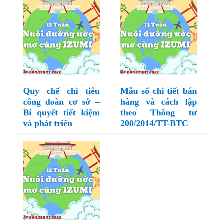
Quy chế chi tiêu
Mẫu sổ chi tiết bán
công đoàn cơ sở –
hàng và cách lập
Bí quyết tiết kiệm
theo Thông tư
và phát triển
200/2014/TT-BTC