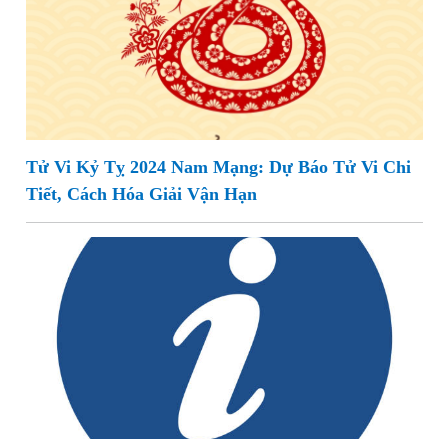
Tử Vi Kỷ Tỵ 2024 Nam Mạng: Dự Báo Tử Vi Chi
Tiết, Cách Hóa Giải Vận Hạn