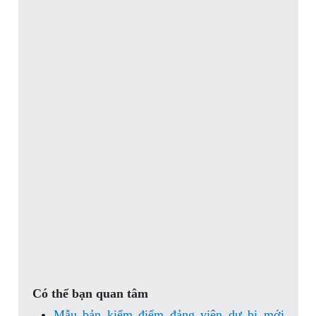
Có thể bạn quan tâm
Mẫu bản kiểm điểm đảng viên dự bị mới