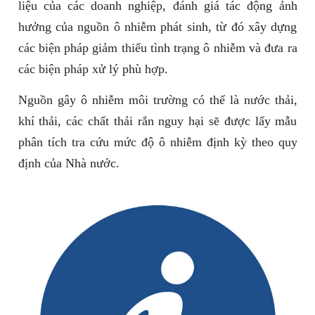
liệu của các doanh nghiệp, đánh giá tác động ảnh
hưởng của nguồn ô nhiễm phát sinh, từ đó xây dựng
các biện pháp giảm thiểu tình trạng ô nhiễm và đưa ra
các biện pháp xử lý phù hợp.
Nguồn gây ô nhiễm môi trường có thể là nước thải,
khí thải, các chất thải rắn nguy hại sẽ được lấy mẫu
phân tích tra cứu mức độ ô nhiễm định kỳ theo quy
định của Nhà nước.