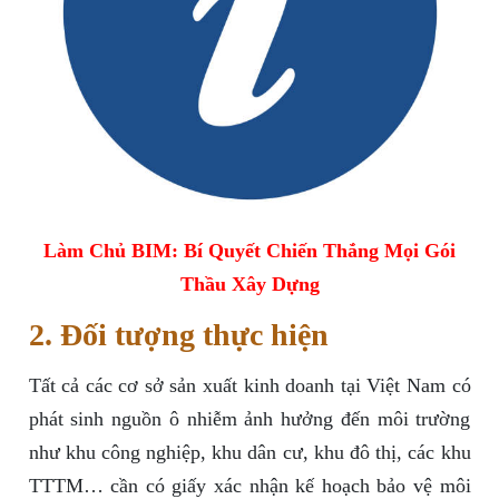
Làm Chủ BIM: Bí Quyết Chiến Thắng Mọi Gói
Thầu Xây Dựng
2. Đối tượng thực hiện
Tất cả các cơ sở sản xuất kinh doanh tại Việt Nam có
phát sinh nguồn ô nhiễm ảnh hưởng đến môi trường
như khu công nghiệp, khu dân cư, khu đô thị, các khu
TTTM… cần có giấy xác nhận kế hoạch bảo vệ môi