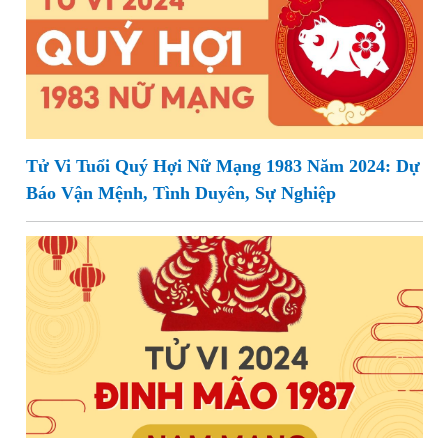
Tử Vi Tuổi Quý Hợi Nữ Mạng 1983 Năm 2024: Dự
Báo Vận Mệnh, Tình Duyên, Sự Nghiệp