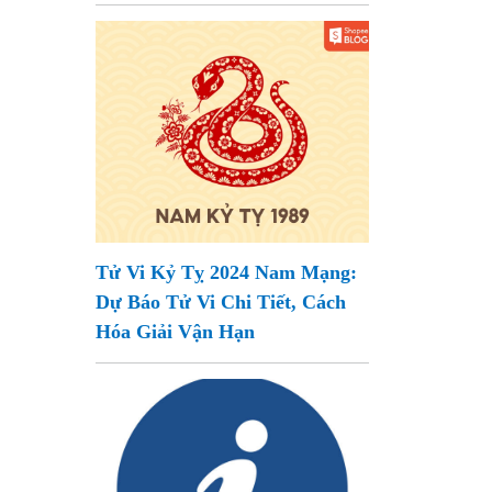
Tử Vi Kỷ Tỵ 2024 Nam Mạng:
Dự Báo Tử Vi Chi Tiết, Cách
Hóa Giải Vận Hạn