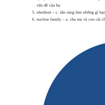
vấn đề của họ
obedient – c. sẵn sàng làm những gì bạ
nuclear family – a. cha mẹ và con cái 