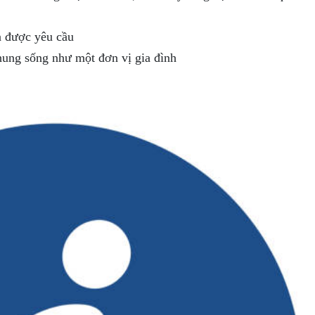
n được yêu cầu
chung sống như một đơn vị gia đình