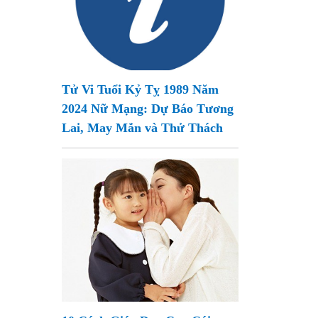
Tử Vi Tuổi Kỷ Tỵ 1989 Năm
2024 Nữ Mạng: Dự Báo Tương
Lai, May Mắn và Thử Thách