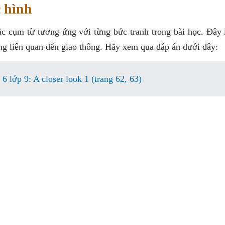
 hình
oặc cụm từ tương ứng với từng bức tranh trong bài học. Đây 
ng liên quan đến giao thông. Hãy xem qua đáp án dưới đây:
 lớp 9: A closer look 1 (trang 62, 63)