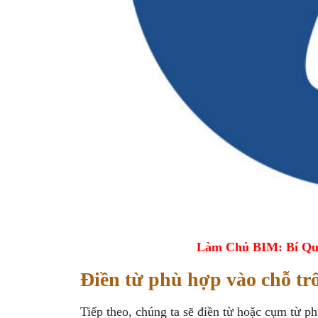
Làm Chủ BIM: Bí Qu
Điền từ phù hợp vào chỗ tr
Tiếp theo, chúng ta sẽ điền từ hoặc cụm từ p