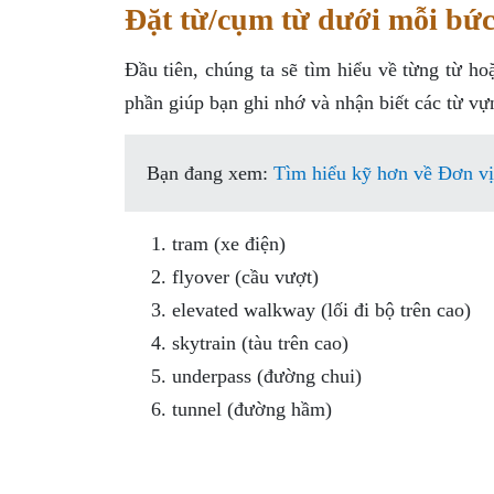
Đặt từ/cụm từ dưới mỗi bức
Đầu tiên, chúng ta sẽ tìm hiểu về từng từ h
phần giúp bạn ghi nhớ và nhận biết các từ vự
Bạn đang xem:
Tìm hiểu kỹ hơn về Đơn vị 6
tram (xe điện)
flyover (cầu vượt)
elevated walkway (lối đi bộ trên cao)
skytrain (tàu trên cao)
underpass (đường chui)
tunnel (đường hầm)