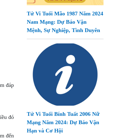
Tử Vi Tuổi Mão 1987 Năm 2024
Nam Mạng: Dự Báo Vận
Mệnh, Sự Nghiệp, Tình Duyên
em đáp
Tử Vi Tuổi Bính Tuất 2006 Nữ
iều đó
Mạng Năm 2024: Dự Báo Vận
Hạn và Cơ Hội
âm đến