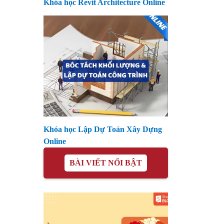
Khóa học Revit Architecture Online
Khóa học Lập Dự Toán Xây Dựng
Online
BÀI VIẾT NỔI BẬT