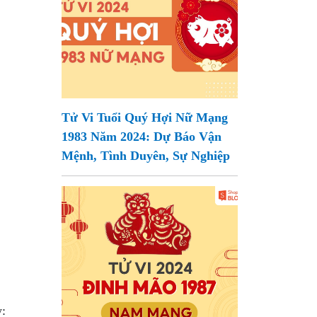
Tử Vi Tuổi Quý Hợi Nữ Mạng
1983 Năm 2024: Dự Báo Vận
Mệnh, Tình Duyên, Sự Nghiệp
: