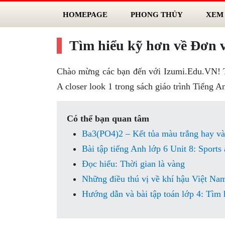
HOMEPAGE
PHONG THỦY
XEM
Tìm hiểu kỹ hơn về Đơn vị 
Chào mừng các bạn đến với Izumi.Edu.VN! Tro
A closer look 1 trong sách giáo trình Tiếng 
Có thể bạn quan tâm
Ba3(PO4)2 – Kết tủa màu trắng hay v
Bài tập tiếng Anh lớp 6 Unit 8: Sport
Đọc hiểu: Thời gian là vàng
Những điều thú vị về khí hậu Việt Na
Hướng dẫn và bài tập toán lớp 4: Tìm h