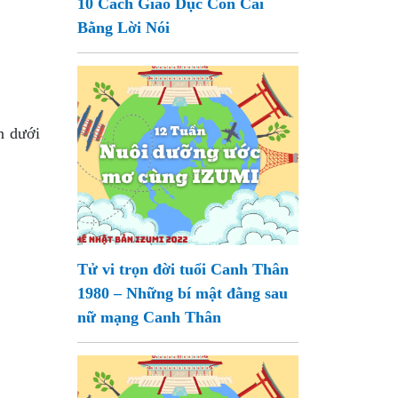
10 Cách Giáo Dục Con Cái
Bằng Lời Nói
n dưới
Tử vi trọn đời tuổi Canh Thân
1980 – Những bí mật đằng sau
nữ mạng Canh Thân