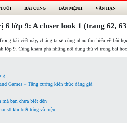
 TUỔI
BÀI CÚNG
BẢN MỆNH
VẬN HẠN
6 lớp 9: A closer look 1 (trang 62, 63
ng bài viết này, chúng ta sẽ cùng nhau tìm hiểu về bài học
Anh lớp 9. Cùng khám phá những nội dung thú vị trong bài học
àng
s and Games – Tăng cường kiến thức đáng giá
m mà bạn chưa biết đến
ai số khi biết tổng và hiệu