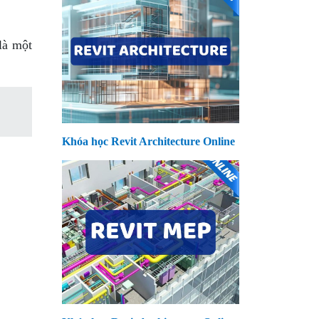
là một
Khóa học Revit Architecture Online