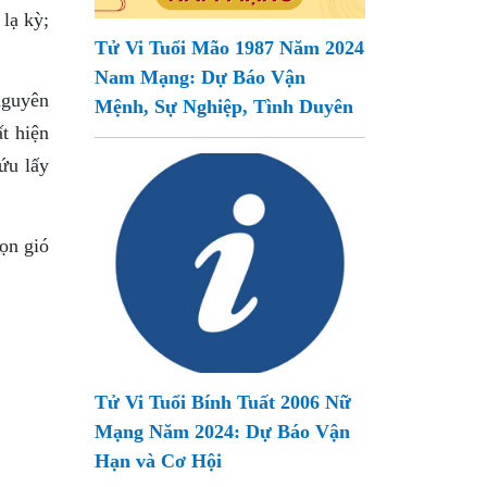
lạ kỳ;
Tử Vi Tuổi Mão 1987 Năm 2024
Nam Mạng: Dự Báo Vận
nguyên
Mệnh, Sự Nghiệp, Tình Duyên
t hiện
ứu lấy
ọn gió
Tử Vi Tuổi Bính Tuất 2006 Nữ
Mạng Năm 2024: Dự Báo Vận
Hạn và Cơ Hội