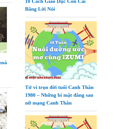
10 Cách Giáo Dục Con Cái
Bằng Lời Nói
hoá
Tử vi trọn đời tuổi Canh Thân
1980 – Những bí mật đằng sau
nữ mạng Canh Thân