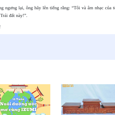
g ngưng lại, ông hãy lên tiếng rằng: “Tôi và âm nhạc của tô
rái đất này!”.
!