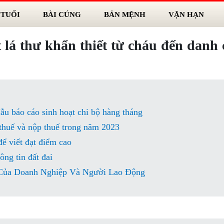
 TUỔI
BÀI CÚNG
BẢN MỆNH
VẬN HẠN
 lá thư khẩn thiết từ cháu đến danh
ẫu báo cáo sinh hoạt chi bộ hàng tháng
thuế và nộp thuế trong năm 2023
ể viết đạt điểm cao
ông tin đất đai
Của Doanh Nghiệp Và Người Lao Động