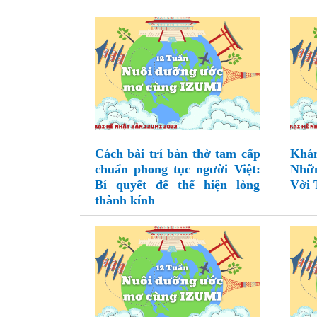
Cách bài trí bàn thờ tam cấp
Khá
chuẩn phong tục người Việt:
Nhữ
Bí quyết để thể hiện lòng
Vời 
thành kính