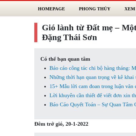
HOMEPAGE
PHONG THỦY
XEM
Gió lành từ Đất mẹ – Một
Đặng Thái Sơn
Có thể bạn quan tâm
Báo cáo công tác chi bộ hàng tháng: M
Những thời hạn quan trọng về kê khai 
15+ Mẫu lời cam đoan trong luận văn đ
Lời khuyên cần thiết để viết đơn xin th
Báo Cáo Quyết Toán – Sự Quan Tâm 
Đêm trở gió, 20-1-2022