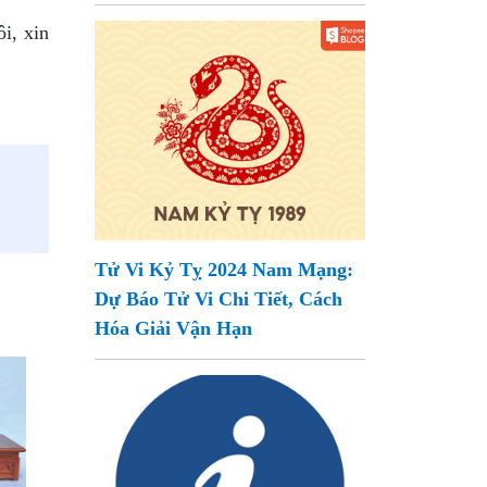
i, xin
Tử Vi Kỷ Tỵ 2024 Nam Mạng:
Dự Báo Tử Vi Chi Tiết, Cách
Hóa Giải Vận Hạn