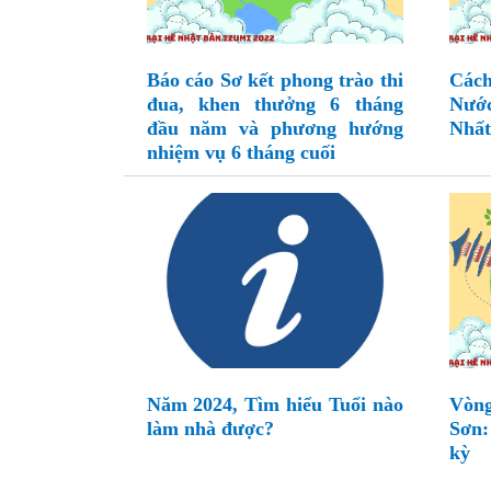
Báo cáo Sơ kết phong trào thi
Các
đua, khen thưởng 6 tháng
Nướ
đầu năm và phương hướng
Nhất
nhiệm vụ 6 tháng cuối
Năm 2024, Tìm hiểu Tuổi nào
Vòng
làm nhà được?
Sơn:
kỳ