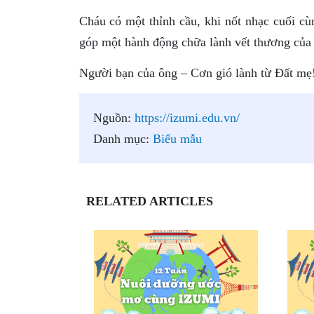
Cháu có một thỉnh cầu, khi nốt nhạc cuối cùn
góp một hành động chữa lành vết thương của T
Người bạn của ông – Cơn gió lành từ Đất mẹ
Nguồn:
https://izumi.edu.vn/
Danh mục:
Biểu mẫu
RELATED ARTICLES