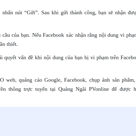
hi nhấn nút “Gửi”. Sau khi gửi thành công, bạn sẽ nhận đư
u cầu của bạn. Nếu Facebook xác nhận rằng nội dung vi phạ
ần thiết.
iải quyết vấn đề khi nội dung của bạn bị vi phạm trên Faceb
SEO web, quảng cáo Google, Facebook, chụp ảnh sản phẩm,
ền thông trực tuyến tại Quảng Ngãi PVonline để được h