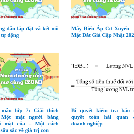
g dẫn lắp đặt và kết nối
Máy Biến Áp Cơ Xuyến –
 tự động
Mật Đắt Giá Cập Nhật 20
mẫu lớp 7: Giải thích
Bí quyết kiểm tra báo 
 Một mặt người bằng
quyết toán hải quan 
i mặt của – Một cách
doanh nghiệp
sâu sắc về giá trị con