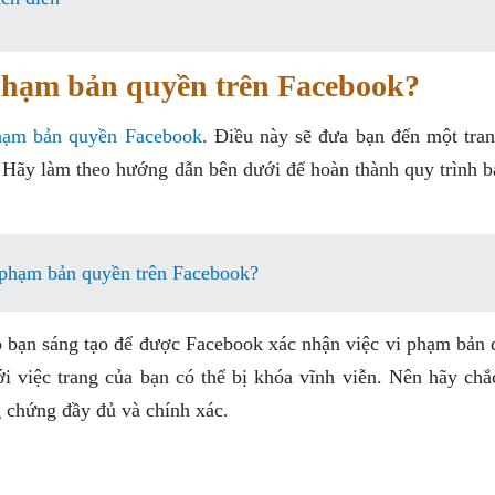
 phạm bản quyền trên Facebook?
hạm bản quyền Facebook
. Điều này sẽ đưa bạn đến một tra
 Hãy làm theo hướng dẫn bên dưới để hoàn thành quy trình b
 phạm bản quyền trên Facebook?
o bạn sáng tạo để được Facebook xác nhận việc vi phạm bản 
i việc trang của bạn có thể bị khóa vĩnh viễn. Nên hãy chắ
g chứng đầy đủ và chính xác.