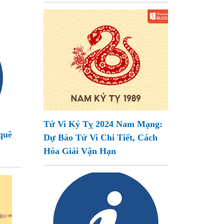
Tử Vi Kỷ Tỵ 2024 Nam Mạng:
quê
Dự Báo Tử Vi Chi Tiết, Cách
Hóa Giải Vận Hạn