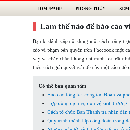
HOMEPAGE
PHONG THỦY
XEM
Làm thế nào để báo cáo 
Bạn bị đánh cắp nội dung một cách trắng trợ
cáo vi phạm bản quyền trên Facebook một cá
vậy và chắc chắn không chỉ mình tôi, rất nh
hiểu cách giải quyết vấn đề này một cách dễ 
Có thể bạn quan tâm
Báo cáo tổng kết công tác Đoàn và ph
Hợp đồng dịch vụ dọn vệ sinh trường h
Cách tổ chức Ban Thanh tra nhân dân 
Quy trình thành lập công đoàn trong d
Những mẫu tờ trình thường dùng và cá