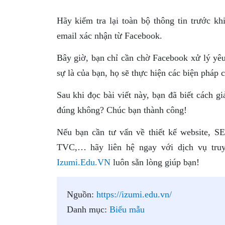
Hãy kiểm tra lại toàn bộ thông tin trước k
email xác nhận từ Facebook.
Bây giờ, bạn chỉ cần chờ Facebook xử lý yê
sự là của bạn, họ sẽ thực hiện các biện pháp c
Sau khi đọc bài viết này, bạn đã biết cách g
đúng không? Chúc bạn thành công!
Nếu bạn cần tư vấn về thiết kế website, 
TVC,… hãy liên hệ ngay với dịch vụ truy
Izumi.Edu.VN
luôn sẵn lòng giúp bạn!
Nguồn:
https://izumi.edu.vn/
Danh mục:
Biểu mẫu