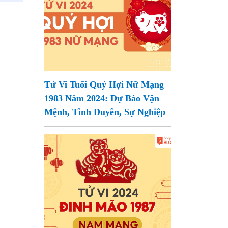
Tử Vi Tuổi Quý Hợi Nữ Mạng
1983 Năm 2024: Dự Báo Vận
Mệnh, Tình Duyên, Sự Nghiệp