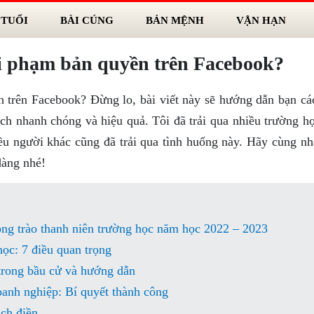
 TUỔI
BÀI CÚNG
BẢN MỆNH
VẬN HẠN
vi phạm bản quyền trên Facebook?
n trên Facebook? Đừng lo, bài viết này sẽ hướng dẫn bạn cá
ch nhanh chóng và hiệu quả. Tôi đã trải qua nhiều trường h
iều người khác cũng đã trải qua tình huống này. Hãy cùng nh
dàng nhé!
ong trào thanh niên trường học năm học 2022 – 2023
ọc: 7 điều quan trọng
trong bầu cử và hướng dẫn
oanh nghiệp: Bí quyết thành công
ch điền