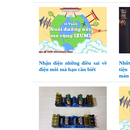
Nhận diện những điều sai về
Nhữ
điện môi mà bạn cần biết
tiện
màn 