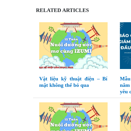
RELATED ARTICLES
Vật liệu kỹ thuật điện – Bí
Mẫu 
mật không thể bỏ qua
năm
yêu 