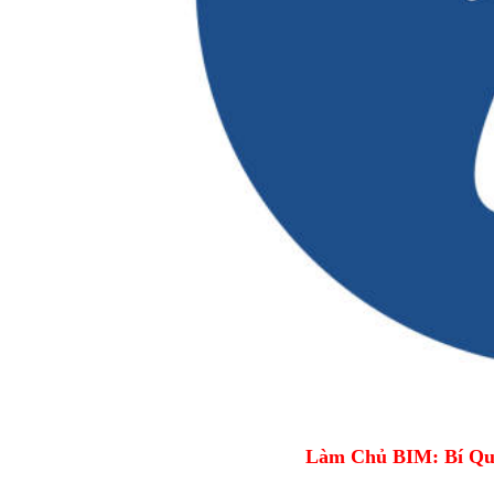
Làm Chủ BIM: Bí Qu