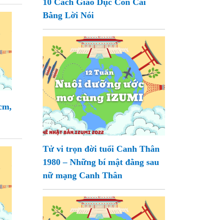
10 Cách Giáo Dục Con Cái
Bằng Lời Nói
cm,
Tử vi trọn đời tuổi Canh Thân
1980 – Những bí mật đằng sau
nữ mạng Canh Thân