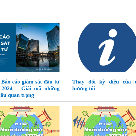
Báo cáo giám sát đầu tư
Thay đổi kỳ diệu của 
 2024 – Giải mã những
hương tôi
cầu quan trọng