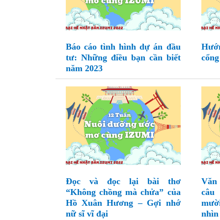
Báo cáo tình hình dự án đầu
Hướn
tư: Những điều bạn cần biết
cổng
năm 2023
Đọc và đọc lại bài thơ
Văn 
“Không chồng mà chửa” của
câu
Hồ Xuân Hương – Gợi nhớ
mườ
nữ sĩ vĩ đại
nhìn 