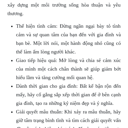
xây dựng một môi trường sống hòa thuận và yêu
thương.
Thể hiện tình cảm: Đừng ngần ngại bày tỏ tình
cảm và sự quan tâm của bạn đến với gia đình và
bạn bè. Một lời nói, một hành động nhỏ cũng có
thể làm ấm lòng người khác.
Giao tiếp hiệu quả: Mở lòng và chia sẻ cảm xúc
của mình một cách chân thành sẽ giúp giảm bớt
hiểu lầm và tăng cường mối quan hệ.
Dành thời gian cho gia đình: Bất kể bận rộn đến
mấy, hãy cố gắng sắp xếp thời gian để ở bên cạnh
gia đình, tạo ra những kỷ niệm đẹp và ý nghĩa.
Giải quyết mâu thuẫn: Khi xảy ra mâu thuẫn, hãy
giữ tâm trạng bình tĩnh và tìm cách giải quyết vấn