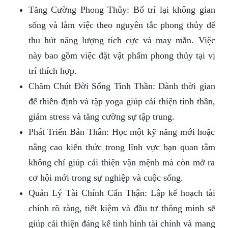
Tăng Cường Phong Thủy: Bố trí lại không gian
sống và làm việc theo nguyên tắc phong thủy để
thu hút năng lượng tích cực và may mắn. Việc
này bao gồm việc đặt vật phẩm phong thủy tại vị
trí thích hợp.
Chăm Chút Đời Sống Tinh Thần: Dành thời gian
để thiền định và tập yoga giúp cải thiện tinh thần,
giảm stress và tăng cường sự tập trung.
Phát Triển Bản Thân: Học một kỹ năng mới hoặc
nâng cao kiến thức trong lĩnh vực bạn quan tâm
không chỉ giúp cải thiện vận mệnh mà còn mở ra
cơ hội mới trong sự nghiệp và cuộc sống.
Quản Lý Tài Chính Cẩn Thận: Lập kế hoạch tài
chính rõ ràng, tiết kiệm và đầu tư thông minh sẽ
giúp cải thiện đáng kể tình hình tài chính và mang