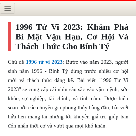
1996 Tử Vi 2023: Khám Phá
Bí Mật Vận Hạn, Cơ Hội Và
Thách Thức Cho Bính Tý
Chủ đề
1996 tử vi 2023
: Bước vào năm 2023, người
sinh năm 1996 - Bính Tý đứng trước nhiều cơ hội
mới và thách thức đáng kể. Bài viết "1996 Tử Vi
2023" sẽ cung cấp cái nhìn sâu sắc vào vận mệnh, sức
khỏe, sự nghiệp, tài chính, và tình cảm. Được biên
soạn bởi các chuyên gia phong thủy hàng đầu, bài viết
hứa hẹn mang lại những lời khuyên giá trị, giúp bạn
đón nhận thời cơ và vượt qua mọi khó khăn.