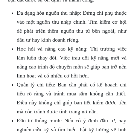
Đa dạng hóa nguồn thu nhập: Đừng chỉ phụ thuộc
vào một nguồn thu nhập chính. Tìm kiếm cơ hội
để phát triển thêm nguồn thu từ bên ngoài, như
đầu tư hay kinh doanh riêng.
Học hỏi và nâng cao kỹ năng: Thị trường việc
làm luôn thay đổi. Việc trau dồi kỹ năng mới và
nâng cao trình độ chuyên môn sẽ giúp bạn trở nên
linh hoạt và có nhiều cơ hội hơn.
Quản lý chi tiêu: Bạn cần phải có kế hoạch chi
tiêu rõ ràng và tránh mua sắm không cần thiết.
Điều này không chỉ giúp bạn tiết kiệm được tiền
mà còn tránh được tình trạng nợ nần.
Đầu tư thông minh: Nếu có ý định đầu tư, hãy
nghiên cứu kỹ và tìm hiểu thật kỹ lưỡng về lĩnh