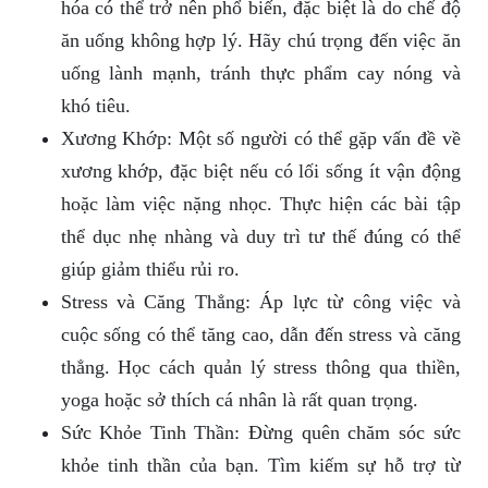
hóa có thể trở nên phổ biến, đặc biệt là do chế độ
ăn uống không hợp lý. Hãy chú trọng đến việc ăn
uống lành mạnh, tránh thực phẩm cay nóng và
khó tiêu.
Xương Khớp: Một số người có thể gặp vấn đề về
xương khớp, đặc biệt nếu có lối sống ít vận động
hoặc làm việc nặng nhọc. Thực hiện các bài tập
thể dục nhẹ nhàng và duy trì tư thế đúng có thể
giúp giảm thiểu rủi ro.
Stress và Căng Thẳng: Áp lực từ công việc và
cuộc sống có thể tăng cao, dẫn đến stress và căng
thẳng. Học cách quản lý stress thông qua thiền,
yoga hoặc sở thích cá nhân là rất quan trọng.
Sức Khỏe Tinh Thần: Đừng quên chăm sóc sức
khỏe tinh thần của bạn. Tìm kiếm sự hỗ trợ từ