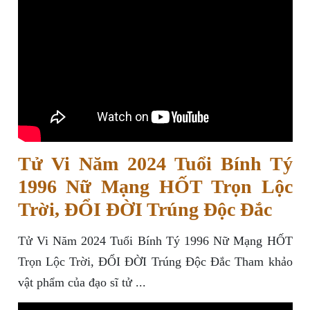
Tử Vi Năm 2024 Tuổi Bính Tý
1996 Nữ Mạng HỐT Trọn Lộc
Trời, ĐỔI ĐỜI Trúng Độc Đắc
Tử Vi Năm 2024 Tuổi Bính Tý 1996 Nữ Mạng HỐT
Trọn Lộc Trời, ĐỔI ĐỜI Trúng Độc Đắc Tham khảo
vật phẩm của đạo sĩ tử ...