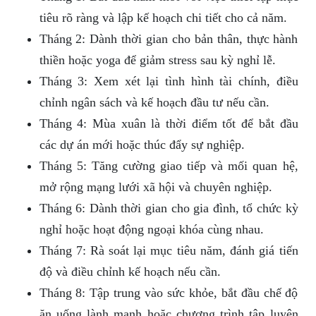
tiêu rõ ràng và lập kế hoạch chi tiết cho cả năm.
Tháng 2: Dành thời gian cho bản thân, thực hành
thiền hoặc yoga để giảm stress sau kỳ nghỉ lễ.
Tháng 3: Xem xét lại tình hình tài chính, điều
chỉnh ngân sách và kế hoạch đầu tư nếu cần.
Tháng 4: Mùa xuân là thời điểm tốt để bắt đầu
các dự án mới hoặc thúc đẩy sự nghiệp.
Tháng 5: Tăng cường giao tiếp và mối quan hệ,
mở rộng mạng lưới xã hội và chuyên nghiệp.
Tháng 6: Dành thời gian cho gia đình, tổ chức kỳ
nghỉ hoặc hoạt động ngoại khóa cùng nhau.
Tháng 7: Rà soát lại mục tiêu năm, đánh giá tiến
độ và điều chỉnh kế hoạch nếu cần.
Tháng 8: Tập trung vào sức khỏe, bắt đầu chế độ
ăn uống lành mạnh hoặc chương trình tập luyện