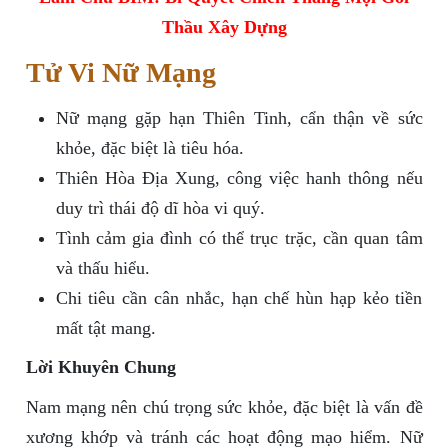
Thầu Xây Dựng
Tử Vi Nữ Mạng
Nữ mạng gặp hạn Thiên Tinh, cẩn thận về sức
khỏe, đặc biệt là tiêu hóa.
Thiên Hòa Địa Xung, công việc hanh thông nếu
duy trì thái độ dĩ hòa vi quý.
Tình cảm gia đình có thể trục trặc, cần quan tâm
và thấu hiểu.
Chi tiêu cần cân nhắc, hạn chế hùn hạp kẻo tiền
mất tật mang.
Lời Khuyên Chung
Nam mạng nên chú trọng sức khỏe, đặc biệt là vấn đề
xương khớp và tránh các hoạt động mạo hiểm. Nữ