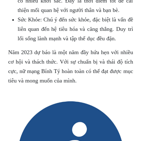
có nhiều khởi sắc. Đây là thời điểm tốt để cải
thiện mối quan hệ với người thân và bạn bè.
Sức Khỏe: Chú ý đến sức khỏe, đặc biệt là vấn đề
liên quan đến hệ tiêu hóa và căng thẳng. Duy trì
lối sống lành mạnh và tập thể dục đều đặn.
Năm 2023 dự báo là một năm đầy hứa hẹn với nhiều
cơ hội và thách thức. Với sự chuẩn bị và thái độ tích
cực, nữ mạng Bính Tý hoàn toàn có thể đạt được mục
tiêu và mong muốn của mình.