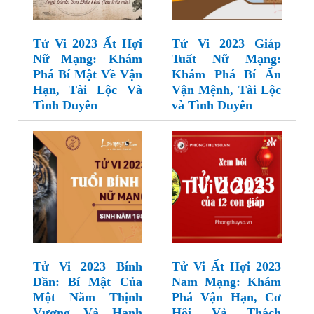
Tử Vi 2023 Ất Hợi
Tử Vi 2023 Giáp
Nữ Mạng: Khám
Tuất Nữ Mạng:
Phá Bí Mật Về Vận
Khám Phá Bí Ẩn
Hạn, Tài Lộc Và
Vận Mệnh, Tài Lộc
Tình Duyên
và Tình Duyên
Tử Vi 2023 Bính
Tử Vi Ất Hợi 2023
Dần: Bí Mật Của
Nam Mạng: Khám
Một Năm Thịnh
Phá Vận Hạn, Cơ
Vượng Và Hạnh
Hội Và Thách