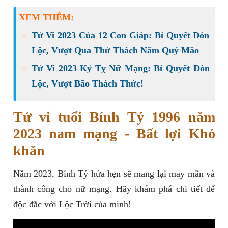
XEM THÊM:
Tử Vi 2023 Của 12 Con Giáp: Bí Quyết Đón
Lộc, Vượt Qua Thử Thách Năm Quý Mão
Tử Vi 2023 Kỷ Tỵ Nữ Mạng: Bí Quyết Đón
Lộc, Vượt Bão Thách Thức!
Tử vi tuổi Bính Tý 1996 năm
2023 nam mạng - Bất lợi Khó
khăn
Năm 2023, Bính Tý hứa hẹn sẽ mang lại may mắn và
thành công cho nữ mạng. Hãy khám phá chi tiết để
độc đắc với Lộc Trời của mình!