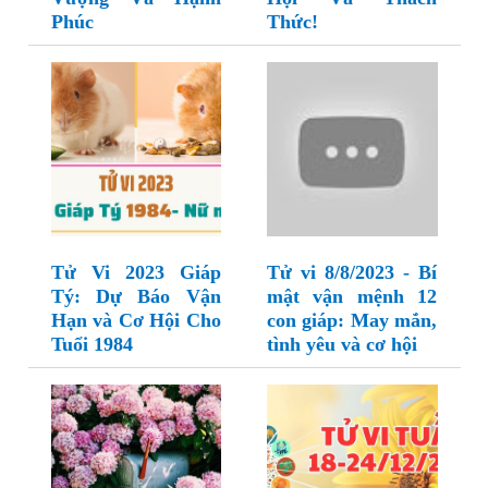
Phúc
Thức!
Tử Vi 2023 Giáp
Tử vi 8/8/2023 - Bí
Tý: Dự Báo Vận
mật vận mệnh 12
Hạn và Cơ Hội Cho
con giáp: May mắn,
Tuổi 1984
tình yêu và cơ hội