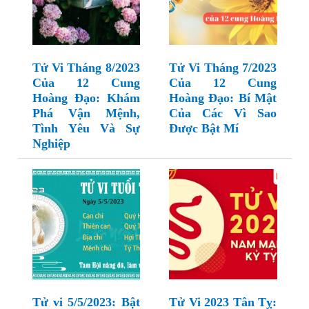
Tử Vi Tháng 8/2023
Tử Vi Tháng 7/2023
Của 12 Cung
Của 12 Cung
Hoàng Đạo: Khám
Hoàng Đạo: Bí Mật
Phá Vận Mệnh,
Của Các Vì Sao
Tình Yêu Và Sự
Được Bật Mí
Nghiệp
Tử vi 5/5/2023: Bật
Tử Vi 2023 Tân Tỵ: