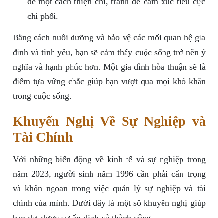
đề một cách thiện chí, tránh để cảm xúc tiêu cực
chi phối.
Bằng cách nuôi dưỡng và bảo vệ các mối quan hệ gia
đình và tình yêu, bạn sẽ cảm thấy cuộc sống trở nên ý
nghĩa và hạnh phúc hơn. Một gia đình hòa thuận sẽ là
điểm tựa vững chắc giúp bạn vượt qua mọi khó khăn
trong cuộc sống.
Khuyến Nghị Về Sự Nghiệp và
Tài Chính
Với những biến động về kinh tế và sự nghiệp trong
năm 2023, người sinh năm 1996 cần phải cẩn trọng
và khôn ngoan trong việc quản lý sự nghiệp và tài
chính của mình. Dưới đây là một số khuyến nghị giúp
bạn đạt được sự ổn định và thành công.