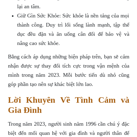
lại an tâm.
Giữ Gìn Sức Khỏe: Sức khỏe là nền tảng của mọi
thành công. Duy trì lối sống lành mạnh, tập thể
dục đều đặn và ăn uống cân đối để bảo vệ và
nâng cao sức khỏe.
Bằng cách áp dụng những biện pháp trên, bạn sẽ cảm
nhận được sự thay đổi tích cực trong vận mệnh của
mình trong năm 2023. Mỗi bước tiến dù nhỏ cũng
góp phần tạo nên sự khác biệt lớn lao.
Lời Khuyên Về Tình Cảm và
Gia Đình
Trong năm 2023, người sinh năm 1996 cần chú ý đặc
biệt đến mối quan hệ với gia đình và người thân để