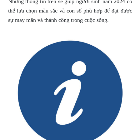
Những thông tin trên sẽ giúp người sinh năm 2024 có
thể lựa chọn màu sắc và con số phù hợp để đạt được
sự may mắn và thành công trong cuộc sống.