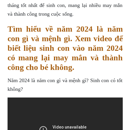
tháng tốt nhất để sinh con, mang lại nhiều may mắn
và thành công trong cuộc sống.
Tìm hiểu về năm 2024 là năm
con gì và mệnh gì. Xem video để
biết liệu sinh con vào năm 2024
có mang lại may mắn và thành
công cho bé không.
Năm 2024 là năm con gì và mệnh gì? Sinh con có tốt
không?