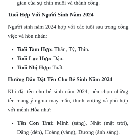
gian của sự chín muồi và thành công.
Tuổi Hợp Với Người Sinh Năm 2024
Người sinh năm 2024 hợp với các tuổi sau trong công
việc và hôn nhân:
Tuổi Tam Hợp:
Thân, Tý, Thìn.
Tuổi Lục Hợp:
Dậu.
Tuổi Nhị Hợp:
Tuất.
Hướng Dẫn Đặt Tên Cho Bé Sinh Năm 2024
Khi đặt tên cho bé sinh năm 2024, nên chọn những
tên mang ý nghĩa may mắn, thịnh vượng và phù hợp
với mệnh Hỏa như:
Tên Con Trai:
Minh (sáng), Nhật (mặt trời),
Đăng (đèn), Hoàng (vàng), Dương (ánh sáng).