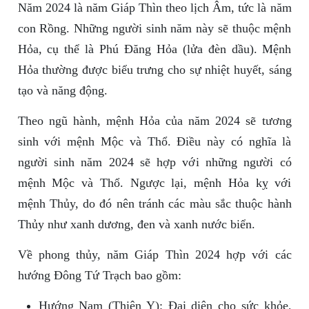
Năm 2024 là năm Giáp Thìn theo lịch Âm, tức là năm
con Rồng. Những người sinh năm này sẽ thuộc mệnh
Hỏa, cụ thể là Phú Đăng Hỏa (lửa đèn dầu). Mệnh
Hỏa thường được biểu trưng cho sự nhiệt huyết, sáng
tạo và năng động.
Theo ngũ hành, mệnh Hỏa của năm 2024 sẽ tương
sinh với mệnh Mộc và Thổ. Điều này có nghĩa là
người sinh năm 2024 sẽ hợp với những người có
mệnh Mộc và Thổ. Ngược lại, mệnh Hỏa kỵ với
mệnh Thủy, do đó nên tránh các màu sắc thuộc hành
Thủy như xanh dương, đen và xanh nước biển.
Về phong thủy, năm Giáp Thìn 2024 hợp với các
hướng Đông Tứ Trạch bao gồm:
Hướng Nam (Thiên Y): Đại diện cho sức khỏe,