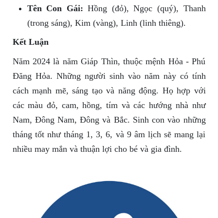
Tên Con Gái:
Hồng (đỏ), Ngọc (quý), Thanh
(trong sáng), Kim (vàng), Linh (linh thiêng).
Kết Luận
Năm 2024 là năm Giáp Thìn, thuộc mệnh Hỏa - Phú
Đăng Hỏa. Những người sinh vào năm này có tính
cách mạnh mẽ, sáng tạo và năng động. Họ hợp với
các màu đỏ, cam, hồng, tím và các hướng nhà như
Nam, Đông Nam, Đông và Bắc. Sinh con vào những
tháng tốt như tháng 1, 3, 6, và 9 âm lịch sẽ mang lại
nhiều may mắn và thuận lợi cho bé và gia đình.