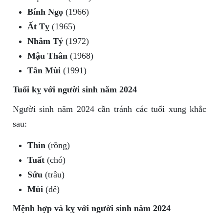
Bính Ngọ
(1966)
Ất Tỵ
(1965)
Nhâm Tý
(1972)
Mậu Thân
(1968)
Tân Mùi
(1991)
Tuổi kỵ với người sinh năm 2024
Người sinh năm 2024 cần tránh các tuổi xung khắc
sau:
Thìn
(rồng)
Tuất
(chó)
Sửu
(trâu)
Mùi
(dê)
Mệnh hợp và kỵ với người sinh năm 2024