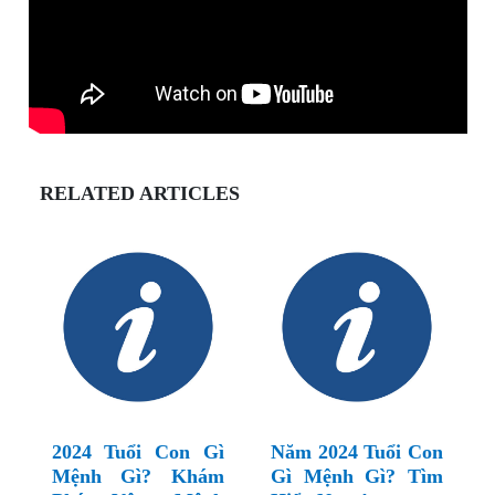
RELATED ARTICLES
2024 Tuổi Con Gì
Năm 2024 Tuổi Con
Mệnh Gì? Khám
Gì Mệnh Gì? Tìm