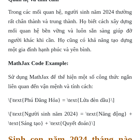
Trong các mối quan hệ, người sinh năm 2024 thường
rất chân thành và trung thành. Họ biết cách xây dựng
mối quan hệ bền vững và luôn sẵn sàng giúp đỡ
người khác khi cần. Họ cũng có khả năng tạo dựng
một gia đình hạnh phúc và yên bình.
MathJax Code Example:
Sử dụng MathJax để thể hiện một số công thức ngắn
liên quan đến vận mệnh và tính cách:
\[\text{Phú Đăng Hỏa} = \text{Lửa đèn dầu}\]
\[\text{Người sinh năm 2024} = \text{Năng động} +
\text{Sáng tạo} + \text{Quyết đoán}\]
Sinh con năm 2024 tháng nào