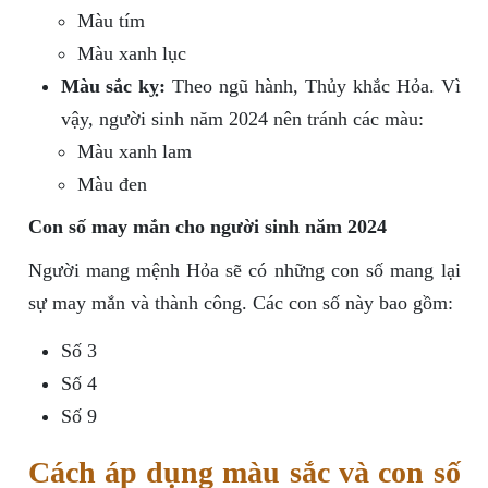
Màu tím
Màu xanh lục
Màu sắc kỵ:
Theo ngũ hành, Thủy khắc Hỏa. Vì
vậy, người sinh năm 2024 nên tránh các màu:
Màu xanh lam
Màu đen
Con số may mắn cho người sinh năm 2024
Người mang mệnh Hỏa sẽ có những con số mang lại
sự may mắn và thành công. Các con số này bao gồm:
Số 3
Số 4
Số 9
Cách áp dụng màu sắc và con số