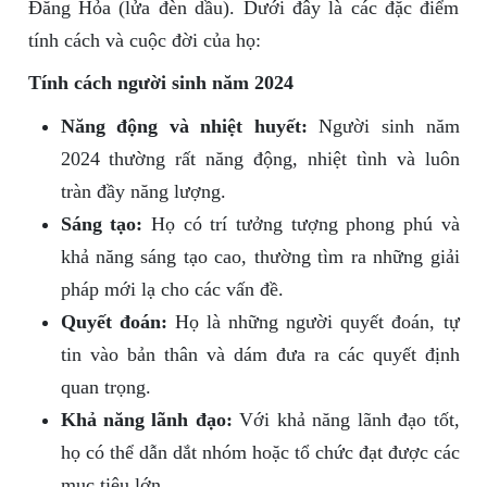
Đăng Hỏa (lửa đèn dầu). Dưới đây là các đặc điểm
tính cách và cuộc đời của họ:
Tính cách người sinh năm 2024
Năng động và nhiệt huyết:
Người sinh năm
2024 thường rất năng động, nhiệt tình và luôn
tràn đầy năng lượng.
Sáng tạo:
Họ có trí tưởng tượng phong phú và
khả năng sáng tạo cao, thường tìm ra những giải
pháp mới lạ cho các vấn đề.
Quyết đoán:
Họ là những người quyết đoán, tự
tin vào bản thân và dám đưa ra các quyết định
quan trọng.
Khả năng lãnh đạo:
Với khả năng lãnh đạo tốt,
họ có thể dẫn dắt nhóm hoặc tổ chức đạt được các
mục tiêu lớn.