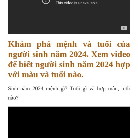
Khám phá mệnh và tuổi của
người sinh năm 2024. Xem video
để biết người sinh năm 2024 hợp
với màu và tuổi nào.
Sinh năm 2024 mệnh gì? Tuổi gì và hợp màu, tuổi
nào?