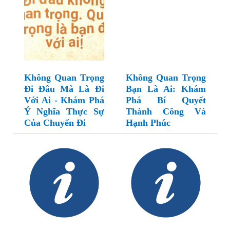
Không Quan Trọng
Không Quan Trọng
Đi Đâu Mà Là Đi
Bạn Là Ai: Khám
Với Ai - Khám Phá
Phá Bí Quyết
Ý Nghĩa Thực Sự
Thành Công Và
Của Chuyến Đi
Hạnh Phúc