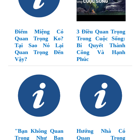
Điểm Miệng Có
3 Điều Quan Trọng
Quan Trọng Ko?
Trong Cuộc Sống:
Tại Sao Nó Lại
Bí Quyết Thành
Quan Trọng Đến
Công Và Hạnh
Vậy?
Phúc
"Bạn Không Quan
Hướng Nhà Có
Trọng Như Bạn
Quan Trọng