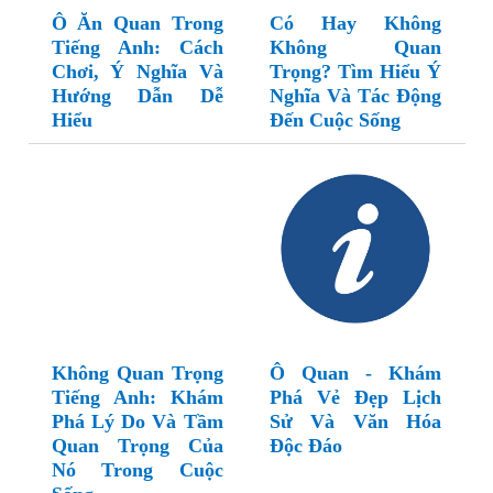
Ô Ăn Quan Trong
Có Hay Không
Tiếng Anh: Cách
Không Quan
Chơi, Ý Nghĩa Và
Trọng? Tìm Hiểu Ý
Hướng Dẫn Dễ
Nghĩa Và Tác Động
Hiểu
Đến Cuộc Sống
Không Quan Trọng
Ô Quan - Khám
Tiếng Anh: Khám
Phá Vẻ Đẹp Lịch
Phá Lý Do Và Tầm
Sử Và Văn Hóa
Quan Trọng Của
Độc Đáo
Nó Trong Cuộc