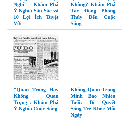
Nghĩ" - Khám Phá
Không? Khám Phá
Ý Nghĩa Sâu Sắc và
Tác Động Phong
10 Lợi Ích Tuyệt
Thủy Đến Cuộc
Vời
Sống
"Quan Trọng Hay
Không Quan Trọng
Không Quan
Mình Bao Nhiêu
Trọng": Khám Phá
Tuổi: Bí Quyết
Ý Nghĩa Cuộc Sống
Sống Trẻ Khỏe Mỗi
Ngày