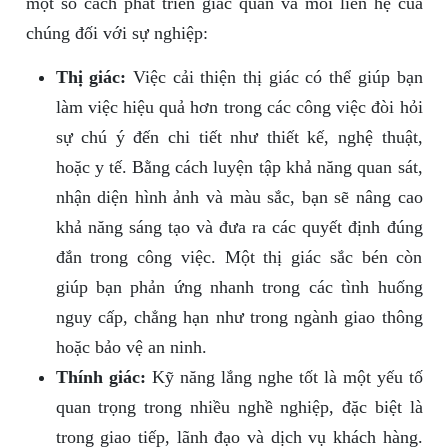
một số cách phát triển giác quan và mối liên hệ của
chúng đối với sự nghiệp:
Thị giác:
Việc cải thiện thị giác có thể giúp bạn
làm việc hiệu quả hơn trong các công việc đòi hỏi
sự chú ý đến chi tiết như thiết kế, nghệ thuật,
hoặc y tế. Bằng cách luyện tập khả năng quan sát,
nhận diện hình ảnh và màu sắc, bạn sẽ nâng cao
khả năng sáng tạo và đưa ra các quyết định đúng
đắn trong công việc. Một thị giác sắc bén còn
giúp bạn phản ứng nhanh trong các tình huống
nguy cấp, chẳng hạn như trong ngành giao thông
hoặc bảo vệ an ninh.
Thính giác:
Kỹ năng lắng nghe tốt là một yếu tố
quan trọng trong nhiều nghề nghiệp, đặc biệt là
trong giao tiếp, lãnh đạo và dịch vụ khách hàng.