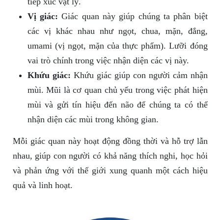
tiếp xúc vật lý.
Vị giác:
Giác quan này giúp chúng ta phân biệt
các vị khác nhau như ngọt, chua, mặn, đắng,
umami (vị ngọt, mặn của thực phẩm). Lưỡi đóng
vai trò chính trong việc nhận diện các vị này.
Khứu giác:
Khứu giác giúp con người cảm nhận
mùi. Mũi là cơ quan chủ yếu trong việc phát hiện
mùi và gửi tín hiệu đến não để chúng ta có thể
nhận diện các mùi trong không gian.
Mỗi giác quan này hoạt động đồng thời và hỗ trợ lẫn
nhau, giúp con người có khả năng thích nghi, học hỏi
và phản ứng với thế giới xung quanh một cách hiệu
quả và linh hoạt.