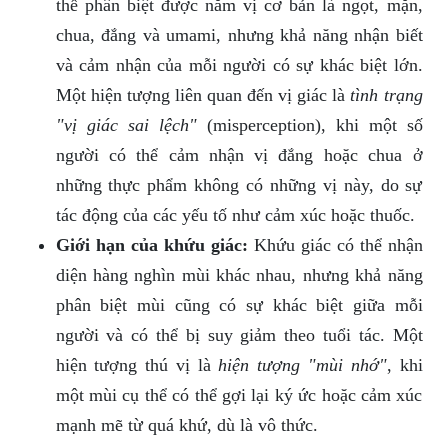
thể phân biệt được năm vị cơ bản là ngọt, mặn,
chua, đắng và umami, nhưng khả năng nhận biết
và cảm nhận của mỗi người có sự khác biệt lớn.
Một hiện tượng liên quan đến vị giác là
tình trạng
"vị giác sai lệch"
(misperception), khi một số
người có thể cảm nhận vị đắng hoặc chua ở
những thực phẩm không có những vị này, do sự
tác động của các yếu tố như cảm xúc hoặc thuốc.
Giới hạn của khứu giác:
Khứu giác có thể nhận
diện hàng nghìn mùi khác nhau, nhưng khả năng
phân biệt mùi cũng có sự khác biệt giữa mỗi
người và có thể bị suy giảm theo tuổi tác. Một
hiện tượng thú vị là
hiện tượng "mùi nhớ"
, khi
một mùi cụ thể có thể gợi lại ký ức hoặc cảm xúc
mạnh mẽ từ quá khứ, dù là vô thức.