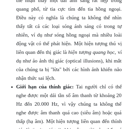
thể nhận thấy một dải ánh sáng rất hẹp trong
quang phổ, từ tia cực tím đến tia hồng ngoại.
Điều này có nghĩa là chúng ta không thể nhìn
thấy tất cả các loại sóng ánh sáng có trong tự
nhiên, ví dụ như sóng hồng ngoại mà nhiều loài
động vật có thể phát hiện. Một hiện tượng thú vị
liên quan đến thị giác là
hiện tượng quang học
, ví
dụ như ảo ảnh thị giác (optical illusions), khi mắt
của chúng ta bị "lừa" bởi các hình ảnh khiến não
nhận thức sai lệch.
Giới hạn của thính giác:
Tai người chỉ có thể
nghe được một dải tần số âm thanh từ khoảng 20
Hz đến 20.000 Hz, vì vậy chúng ta không thể
nghe được âm thanh quá cao (siêu âm) hoặc quá
thấp (hạ âm). Một hiện tượng liên quan đến thính