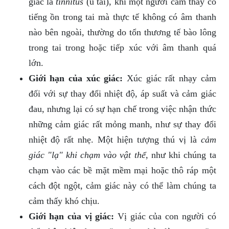
giác là
tinnitus
(ú tai), khi một người cảm thấy có
tiếng ồn trong tai mà thực tế không có âm thanh
nào bên ngoài, thường do tổn thương tế bào lông
trong tai trong hoặc tiếp xúc với âm thanh quá
lớn.
Giới hạn của xúc giác:
Xúc giác rất nhạy cảm
đối với sự thay đổi nhiệt độ, áp suất và cảm giác
đau, nhưng lại có sự hạn chế trong việc nhận thức
những cảm giác rất mỏng manh, như sự thay đổi
nhiệt độ rất nhẹ. Một hiện tượng thú vị là
cảm
giác "lạ" khi chạm vào vật thể
, như khi chúng ta
chạm vào các bề mặt mềm mại hoặc thô ráp một
cách đột ngột, cảm giác này có thể làm chúng ta
cảm thấy khó chịu.
Giới hạn của vị giác:
Vị giác của con người có