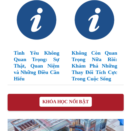
Tình Yêu Không
Không Còn Quan
Quan Trọng: Sự
Trọng Nữa Rồi:
Thật, Quan Niệm
Khám Phá Những
và Những Điều Cần
Thay Đổi Tích Cực
Hiểu
Trong Cuộc Sống
KHÓA HỌC NỔI BẬT