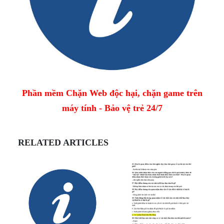
Phần mềm Chặn Web độc hại, chặn game trên
máy tính - Bảo vệ trẻ 24/7
RELATED ARTICLES