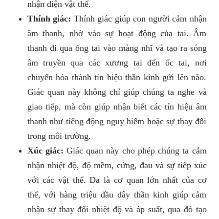
nhận diện vật thể.
Thính giác:
Thính giác giúp con người cảm nhận
âm thanh, nhờ vào sự hoạt động của tai. Âm
thanh đi qua ống tai vào màng nhĩ và tạo ra sóng
âm truyền qua các xương tai đến ốc tai, nơi
chuyển hóa thành tín hiệu thần kinh gửi lên não.
Giác quan này không chỉ giúp chúng ta nghe và
giao tiếp, mà còn giúp nhận biết các tín hiệu âm
thanh như tiếng động nguy hiểm hoặc sự thay đổi
trong môi trường.
Xúc giác:
Giác quan này cho phép chúng ta cảm
nhận nhiệt độ, độ mềm, cứng, đau và sự tiếp xúc
với các vật thể. Da là cơ quan lớn nhất của cơ
thể, với hàng triệu đầu dây thần kinh giúp cảm
nhận sự thay đổi nhiệt độ và áp suất, qua đó tạo