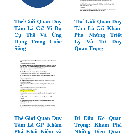
Thế Giới Quan Duy
Thế Giới Quan Duy
Tâm Là Gì? Ví Dụ
Tâm Là Gì? Khám
Cụ Thể Và Ứng
Phá Những Triết
Dụng Trong Cuộc
Lý Và Tư Duy
Sống
Quan Trọng
Thế Giới Quan Duy
Đi Đâu Ko Quan
Tâm Là Gì? Khám
Trọng: Khám Phá
Phá Khái Niệm và
Những Điều Quan