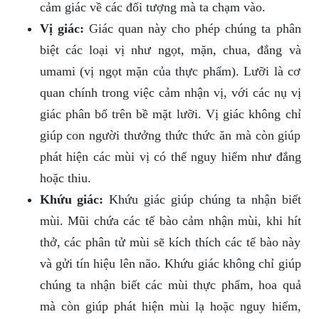
cảm giác về các đối tượng mà ta chạm vào.
Vị giác:
Giác quan này cho phép chúng ta phân
biệt các loại vị như ngọt, mặn, chua, đắng và
umami (vị ngọt mặn của thực phẩm). Lưỡi là cơ
quan chính trong việc cảm nhận vị, với các nụ vị
giác phân bố trên bề mặt lưỡi. Vị giác không chỉ
giúp con người thưởng thức thức ăn mà còn giúp
phát hiện các mùi vị có thể nguy hiểm như đắng
hoặc thiu.
Khứu giác:
Khứu giác giúp chúng ta nhận biết
mùi. Mũi chứa các tế bào cảm nhận mùi, khi hít
thở, các phân tử mùi sẽ kích thích các tế bào này
và gửi tín hiệu lên não. Khứu giác không chỉ giúp
chúng ta nhận biết các mùi thực phẩm, hoa quả
mà còn giúp phát hiện mùi lạ hoặc nguy hiểm,