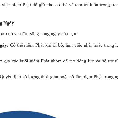
việc niệm Phật để giữ cho cơ thể và tâm trí luôn trong trạn
ng Ngày
 hợp nó vào đời sống hàng ngày của bạn:
gày:
Có thể niệm Phật khi đi bộ, làm việc nhà, hoặc trong l
 gia các buổi niệm Phật nhóm để tạo động lực và hỗ trợ t
Quyết định số lượng thời gian hoặc số lần niệm Phật trong n