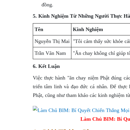
đồng.
5. Kinh Nghiệm Từ Những Người Thực H
Tên
Kinh Nghiệm
Nguyễn Thị Mai
"Tôi cảm thấy sức khỏe cải
Trần Văn Nam
"Ăn chay không chỉ giúp tô
6. Kết Luận
Việc thực hành "ăn chay niệm Phật đúng các
triển tâm linh và đạo đức cá nhân. Để thực
Phật, cũng như tham khảo các kinh nghiệm từ
Làm Chủ BIM: Bí Qu