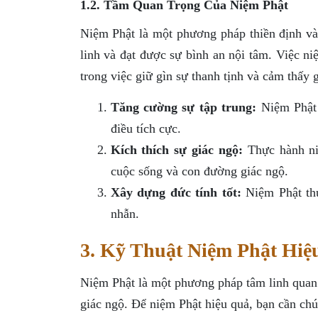
1.2. Tầm Quan Trọng Của Niệm Phật
Niệm Phật là một phương pháp thiền định và
linh và đạt được sự bình an nội tâm. Việc ni
trong việc giữ gìn sự thanh tịnh và cảm thấy g
Tăng cường sự tập trung:
Niệm Phật 
điều tích cực.
Kích thích sự giác ngộ:
Thực hành niệ
cuộc sống và con đường giác ngộ.
Xây dựng đức tính tốt:
Niệm Phật thườ
nhẫn.
3. Kỹ Thuật Niệm Phật Hiệ
Niệm Phật là một phương pháp tâm linh quan 
giác ngộ. Để niệm Phật hiệu quả, bạn cần chú 