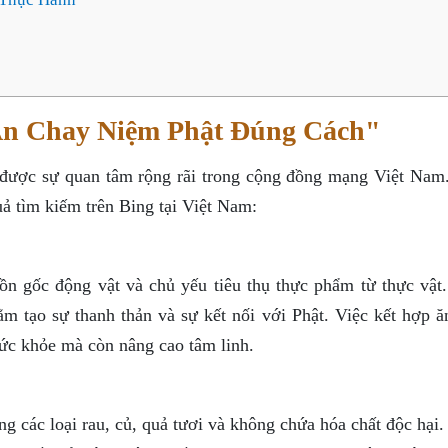
Ăn Chay Niệm Phật Đúng Cách"
 được sự quan tâm rộng rãi trong cộng đồng mạng Việt Nam
quả tìm kiếm trên Bing tại Việt Nam:
ồn gốc động vật và chủ yếu tiêu thụ thực phẩm từ thực vật
ằm tạo sự thanh thản và sự kết nối với Phật. Việc kết hợp ă
sức khỏe mà còn nâng cao tâm linh.
g các loại rau, củ, quả tươi và không chứa hóa chất độc hại.