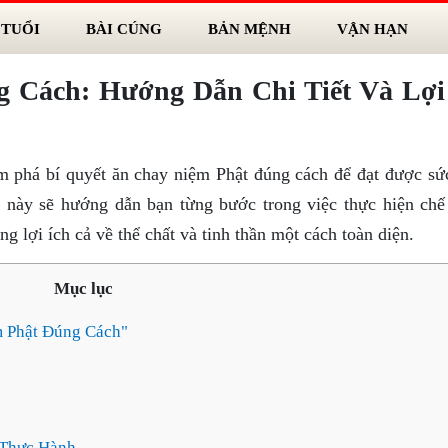
 TUỔI
BÀI CÚNG
BẢN MỆNH
VẬN HẠN
 Cách: Hướng Dẫn Chi Tiết Và Lợi
m phá bí quyết ăn chay niệm Phật đúng cách để đạt được sứ
ết này sẽ hướng dẫn bạn từng bước trong việc thực hiện chế
g lợi ích cả về thể chất và tinh thần một cách toàn diện.
Mục lục
 Phật Đúng Cách"
 Thực Hành