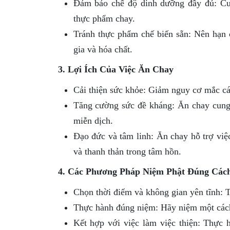
Đảm bảo chế độ dinh dưỡng đầy đủ: Cun
thực phẩm chay.
Tránh thực phẩm chế biến sẵn: Nên hạn c
gia và hóa chất.
3. Lợi Ích Của Việc Ăn Chay
Cải thiện sức khỏe: Giảm nguy cơ mắc cá
Tăng cường sức đề kháng: Ăn chay cung 
miễn dịch.
Đạo đức và tâm linh: Ăn chay hỗ trợ việc
và thanh thản trong tâm hồn.
4. Các Phương Pháp Niệm Phật Đúng Các
Chọn thời điểm và không gian yên tĩnh: Tạ
Thực hành đúng niệm: Hãy niệm một cách 
Kết hợp với việc làm việc thiện: Thực h