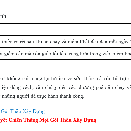
ành
 thiện rõ rệt sau khi ăn chay và niệm Phật đều đặn mỗi ngày.
i giảm cân mà còn giúp tôi tập trung hơn trong việc niệm Phậ
h" không chỉ mang lại lợi ích về sức khỏe mà còn hỗ trợ s
 hiện đúng cách, cần chú ý đến các phương pháp ăn chay v
 những người đã thực hành thành công.
yết Chiến Thắng Mọi Gói Thầu Xây Dựng