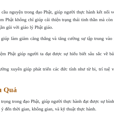
 cầu nguyện trong đạo Phật, giúp người thực hành kết nối v
ệm Phật không chỉ giúp cải thiện trạng thái tinh thần mà còn
ần gũi với giáo lý Phật giáo.
giúp làm giảm căng thẳng và tăng cường sự tập trung vào
m Phật giúp người ta đạt được sự hiểu biết sâu sắc về bả
ng xuyên giúp phát triển các đức tính như từ bi, trí tuệ v
u Quả
trọng trong đạo Phật, giúp người thực hành đạt được sự bình
ý đến thời gian, không gian, và kỹ thuật thực hành.