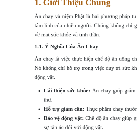
1. Giới Thiệu Chung
Ăn chay và niệm Phật là hai phương pháp tu 
tâm linh của nhiều người. Chúng không chỉ g
về mặt sức khỏe và tinh thần.
1.1. Ý Nghĩa Của Ăn Chay
Ăn chay là việc thực hiện chế độ ăn uống ch
Nó không chỉ hỗ trợ trong việc duy trì sức k
động vật.
Cải thiện sức khỏe:
Ăn chay giúp giảm 
thư.
Hỗ trợ giảm cân:
Thực phẩm chay thường 
Bảo vệ động vật:
Chế độ ăn chay giúp gi
sự tàn ác đối với động vật.