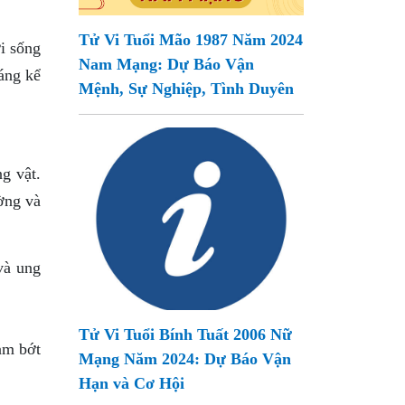
Tử Vi Tuổi Mão 1987 Năm 2024
i sống
Nam Mạng: Dự Báo Vận
áng kể
Mệnh, Sự Nghiệp, Tình Duyên
g vật.
ường và
và ung
Tử Vi Tuổi Bính Tuất 2006 Nữ
ảm bớt
Mạng Năm 2024: Dự Báo Vận
Hạn và Cơ Hội