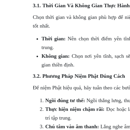
3.1. Thời Gian Và Không Gian Thực Hành
Chọn thời gian và không gian phù hợp để niệ
tốt nhất.
Thời gian:
Nên chọn thời điểm yên tĩnh
trung.
Không gian:
Chọn nơi yên tĩnh, sạch sẽ
gian thiền định.
3.2. Phương Pháp Niệm Phật Đúng Cách
Để niệm Phật hiệu quả, hãy tuân theo các bướ
Ngồi đúng tư thế:
Ngồi thẳng lưng, thư 
Thực hiện niệm chậm rãi:
Đọc hoặc lặ
trí tập trung.
Chú tâm vào âm thanh:
Lắng nghe âm t