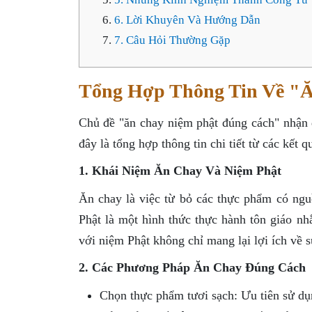
6. Lời Khuyên Và Hướng Dẫn
7. Câu Hỏi Thường Gặp
Tổng Hợp Thông Tin Về "
Chủ đề "ăn chay niệm phật đúng cách" nhận
đây là tổng hợp thông tin chi tiết từ các kết 
1. Khái Niệm Ăn Chay Và Niệm Phật
Ăn chay là việc từ bỏ các thực phẩm có ngu
Phật là một hình thức thực hành tôn giáo nh
với niệm Phật không chỉ mang lại lợi ích về 
2. Các Phương Pháp Ăn Chay Đúng Cách
Chọn thực phẩm tươi sạch: Ưu tiên sử dụn