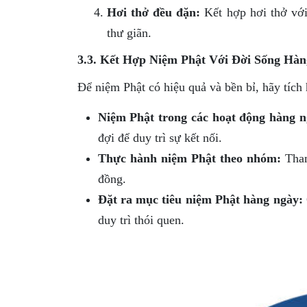
Hơi thở đều đặn:
Kết hợp hơi thở với 
thư giãn.
3.3. Kết Hợp Niệm Phật Với Đời Sống Hà
Để niệm Phật có hiệu quả và bền bỉ, hãy tích
Niệm Phật trong các hoạt động hàng n
đợi để duy trì sự kết nối.
Thực hành niệm Phật theo nhóm:
Tham
đồng.
Đặt ra mục tiêu niệm Phật hàng ngày:
duy trì thói quen.