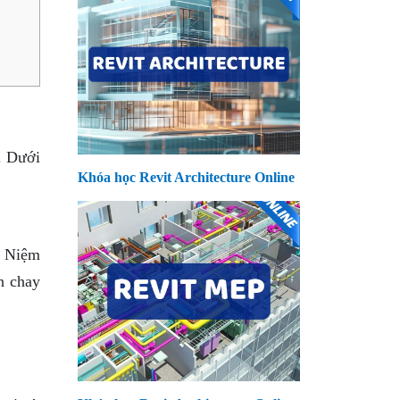
. Dưới
Khóa học Revit Architecture Online
. Niệm
n chay