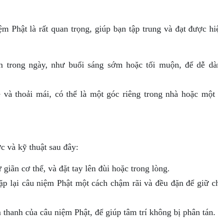
m Phật là rất quan trọng, giúp bạn tập trung và đạt được hi
 trong ngày, như buổi sáng sớm hoặc tối muộn, để dễ dà
 và thoải mái, có thể là một góc riêng trong nhà hoặc một
c và kỹ thuật sau đây:
giãn cơ thể, và đặt tay lên đùi hoặc trong lòng.
p lại câu niệm Phật một cách chậm rãi và đều đặn để giữ c
hanh của câu niệm Phật, để giúp tâm trí không bị phân tán.