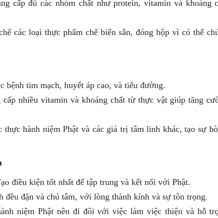
g cấp đủ các nhóm chất như protein, vitamin và khoáng c
hế các loại thực phẩm chế biến sẵn, đóng hộp vì có thể ch
c bệnh tim mạch, huyết áp cao, và tiểu đường.
cấp nhiều vitamin và khoáng chất từ thực vật giúp tăng cư
 thực hành niệm Phật và các giá trị tâm linh khác, tạo sự h
h
o điều kiện tốt nhất để tập trung và kết nối với Phật.
đều đặn và chú tâm, với lòng thành kính và sự tôn trọng.
ành niệm Phật nên đi đôi với việc làm việc thiện và hỗ tr