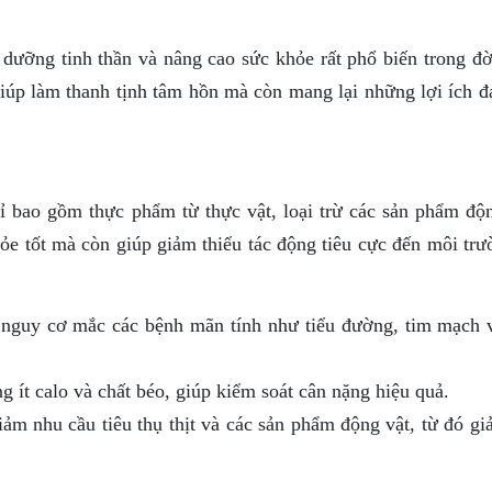
dưỡng tinh thần và nâng cao sức khỏe rất phổ biến trong đờ
iúp làm thanh tịnh tâm hồn mà còn mang lại những lợi ích đ
ỉ bao gồm thực phẩm từ thực vật, loại trừ các sản phẩm độn
hỏe tốt mà còn giúp giảm thiểu tác động tiêu cực đến môi tr
nguy cơ mắc các bệnh mãn tính như tiểu đường, tim mạch 
ít calo và chất béo, giúp kiểm soát cân nặng hiệu quả.
ảm nhu cầu tiêu thụ thịt và các sản phẩm động vật, từ đó gi