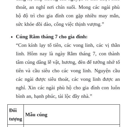
thoát, an nghỉ nơi chín suối. Mong các ngài phù
hộ độ trì cho gia đình con gặp nhiều may mắn,
sức khỏe dồi dào, công việc thịnh vượng.”
Cúng Rằm tháng 7 cho gia đình:
“Con kính lạy tổ tiên, các vong linh, các vị thần
linh. Hôm nay là ngày Rằm tháng 7, con thành
tâm cúng dâng lễ vật, hương, đèn để tưởng nhớ tổ
tiên và cầu siêu cho các vong linh. Nguyện cầu
các ngài được siêu thoát, các vong linh được an
nghỉ. Xin các ngài phù hộ cho gia đình con luôn
bình an, hạnh phúc, tài lộc đầy nhà.”
Đối
Mẫu cúng
tượng