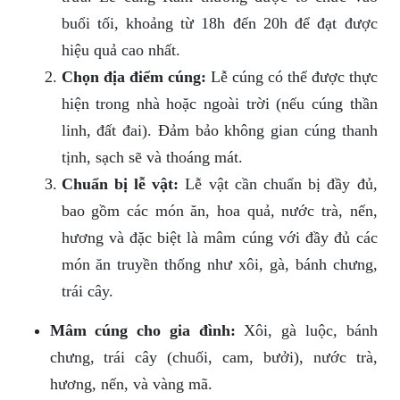
buổi tối, khoảng từ 18h đến 20h để đạt được
hiệu quả cao nhất.
Chọn địa điểm cúng:
Lễ cúng có thể được thực
hiện trong nhà hoặc ngoài trời (nếu cúng thần
linh, đất đai). Đảm bảo không gian cúng thanh
tịnh, sạch sẽ và thoáng mát.
Chuẩn bị lễ vật:
Lễ vật cần chuẩn bị đầy đủ,
bao gồm các món ăn, hoa quả, nước trà, nến,
hương và đặc biệt là mâm cúng với đầy đủ các
món ăn truyền thống như xôi, gà, bánh chưng,
trái cây.
Mâm cúng cho gia đình:
Xôi, gà luộc, bánh
chưng, trái cây (chuối, cam, bưởi), nước trà,
hương, nến, và vàng mã.