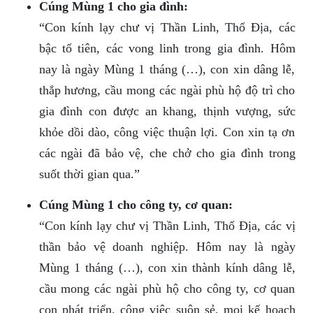
Cúng Mùng 1 cho gia đình:
“Con kính lạy chư vị Thần Linh, Thổ Địa, các
bậc tổ tiên, các vong linh trong gia đình. Hôm
nay là ngày Mùng 1 tháng (…), con xin dâng lễ,
thắp hương, cầu mong các ngài phù hộ độ trì cho
gia đình con được an khang, thịnh vượng, sức
khỏe dồi dào, công việc thuận lợi. Con xin tạ ơn
các ngài đã bảo vệ, che chở cho gia đình trong
suốt thời gian qua.”
Cúng Mùng 1 cho công ty, cơ quan:
“Con kính lạy chư vị Thần Linh, Thổ Địa, các vị
thần bảo vệ doanh nghiệp. Hôm nay là ngày
Mùng 1 tháng (…), con xin thành kính dâng lễ,
cầu mong các ngài phù hộ cho công ty, cơ quan
con phát triển, công việc suôn sẻ, mọi kế hoạch