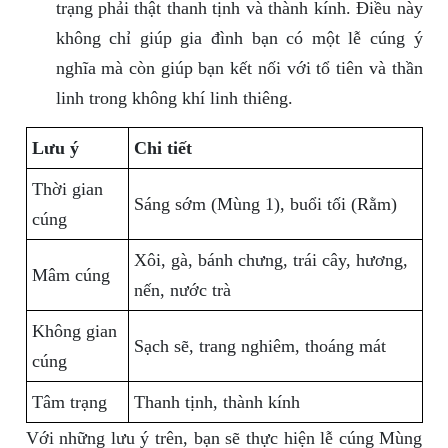
trạng phải thật thanh tịnh và thành kính. Điều này
không chỉ giúp gia đình bạn có một lễ cúng ý
nghĩa mà còn giúp bạn kết nối với tổ tiên và thần
linh trong không khí linh thiêng.
Lưu ý
Chi tiết
Thời gian
Sáng sớm (Mùng 1), buổi tối (Rằm)
cúng
Xôi, gà, bánh chưng, trái cây, hương,
Mâm cúng
nến, nước trà
Không gian
Sạch sẽ, trang nghiêm, thoáng mát
cúng
Tâm trạng
Thanh tịnh, thành kính
Với những lưu ý trên, bạn sẽ thực hiện lễ cúng Mùng