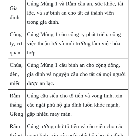
Cúng Mùng 1 và Rằm cầu an, sức khỏe, tài
Gia
lộc, và sự bình an cho tất cả thành viên
đình
trong gia đình.
Công
Cúng Mùng 1 cầu công ty phát triển, công
ty, cơ
việc thuận lợi và môi trường làm việc hòa
quan
hợp.
Chùa,
Cúng Mùng 1 cầu bình an cho cộng đồng,
đền,
gia đình và nguyện cầu cho tất cả mọi người
miếu
được an lạc.
Rằm
Cúng cầu siêu cho tổ tiên và vong linh, xin
tháng
các ngài phù hộ gia đình luôn khỏe mạnh,
Giêng
gặp nhiều may mắn.
Rằm
Cúng tưởng nhớ tổ tiên và cầu siêu cho các
tháng
vong linh, xin các ngài phù hộ cho gia đình