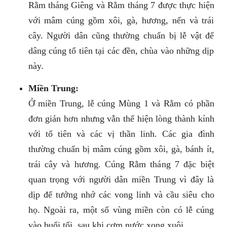
Rằm tháng Giêng và Rằm tháng 7 được thực hiện
với mâm cúng gồm xôi, gà, hương, nến và trái
cây. Người dân cũng thường chuẩn bị lễ vật để
dâng cúng tổ tiên tại các đền, chùa vào những dịp
này.
Miền Trung:
Ở miền Trung, lễ cúng Mùng 1 và Rằm có phần
đơn giản hơn nhưng vẫn thể hiện lòng thành kính
với tổ tiên và các vị thần linh. Các gia đình
thường chuẩn bị mâm cúng gồm xôi, gà, bánh ít,
trái cây và hương. Cúng Rằm tháng 7 đặc biệt
quan trọng với người dân miền Trung vì đây là
dịp để tưởng nhớ các vong linh và cầu siêu cho
họ. Ngoài ra, một số vùng miền còn có lễ cúng
vào buổi tối, sau khi cơm nước xong xuôi.