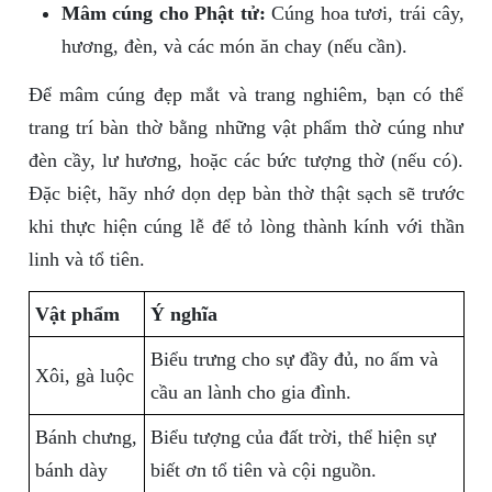
Mâm cúng cho Phật tử:
Cúng hoa tươi, trái cây,
hương, đèn, và các món ăn chay (nếu cần).
Để mâm cúng đẹp mắt và trang nghiêm, bạn có thể
trang trí bàn thờ bằng những vật phẩm thờ cúng như
đèn cầy, lư hương, hoặc các bức tượng thờ (nếu có).
Đặc biệt, hãy nhớ dọn dẹp bàn thờ thật sạch sẽ trước
khi thực hiện cúng lễ để tỏ lòng thành kính với thần
linh và tổ tiên.
Vật phẩm
Ý nghĩa
Biểu trưng cho sự đầy đủ, no ấm và
Xôi, gà luộc
cầu an lành cho gia đình.
Bánh chưng,
Biểu tượng của đất trời, thể hiện sự
bánh dày
biết ơn tổ tiên và cội nguồn.