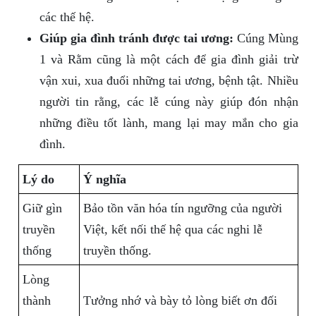
các thế hệ.
Giúp gia đình tránh được tai ương:
Cúng Mùng
1 và Rằm cũng là một cách để gia đình giải trừ
vận xui, xua đuổi những tai ương, bệnh tật. Nhiều
người tin rằng, các lễ cúng này giúp đón nhận
những điều tốt lành, mang lại may mắn cho gia
đình.
Lý do
Ý nghĩa
Giữ gìn
Bảo tồn văn hóa tín ngưỡng của người
truyền
Việt, kết nối thế hệ qua các nghi lễ
thống
truyền thống.
Lòng
thành
Tưởng nhớ và bày tỏ lòng biết ơn đối