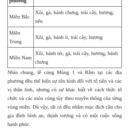
phương
Xôi, gà, bánh chưng, trái cây, hương,
Miền Bắc
nến
Miền
Xôi, gà, bánh ít, trái cây, hương
Trung
Xôi, bánh tét, gà, trái cây, hương, bánh
Miền Nam
chưng
Nhìn chung, lễ cúng Mùng 1 và Rằm tại các địa
phương đều thể hiện sự tôn kính đối với tổ tiên và các
vị thần linh, nhưng có sự khác biệt về cách thức tổ
chức và các món cúng tùy theo truyền thống của từng
vùng miền. Dù vậy, tất cả đều nhằm mục đích cầu cho
gia đình bình an, thịnh vượng và có một cuộc sống
hạnh phúc.