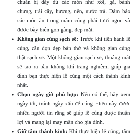
chuẩn bị đầy đủ các món như xôi, gà, bánh
chưng, trái cây, hương, nến, nước trà. Đảm bảo
các món ăn trong mâm cúng phải tươi ngon và
được bày biện gọn gàng, đẹp mắt.
Không gian cúng sạch sẽ:
Trước khi tiến hành lễ
cúng, cần dọn dẹp bàn thờ và không gian cúng
thật sạch sẽ. Một không gian sạch sẽ, thoáng mát
sẽ tạo ra bầu không khí trang nghiêm, giúp gia
đình bạn thực hiện lễ cúng một cách thành kính
nhất.
Chọn ngày giờ phù hợp:
Nếu có thể, hãy xem
ngày tốt, tránh ngày xấu để cúng. Điều này được
nhiều người tin rằng sẽ giúp lễ cúng được thuận
lợi và mang lại may mắn cho gia đình.
Giữ tâm thành kính:
Khi thực hiện lễ cúng, tâm