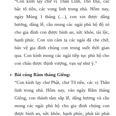
“Con kính lạy chư vị Thần Linh, Thổ Địa, các
bậc tổ tiên, các vong linh trong nhà. Hôm nay,
ngày Mùng 1 tháng (…), con xin được dâng
hương, dâng lễ, cầu mong các ngài phù hộ độ trì
cho gia đình con được bình an, sức khỏe, tài lộc,
hạnh phúc. Con xin cảm tạ các ngài đã che chở,
bảo vệ gia đình chúng con trong suốt thời gian
qua. Con kính mong các ngài tiếp tục phù hộ cho
con cháu được thịnh vượng, vạn sự như ý.”
Bài cúng Rằm tháng Giêng:
“Con kính lạy chư Phật, chư Tổ tiên, các vị Thần
linh trong nhà. Hôm nay, vào ngày Rằm tháng
Giêng, con thành tâm sắp lễ, dâng hương và cầu
mong các ngài phù hộ cho gia đình chúng con
được bình an, sức khỏe, hạnh phúc, phát tài phát