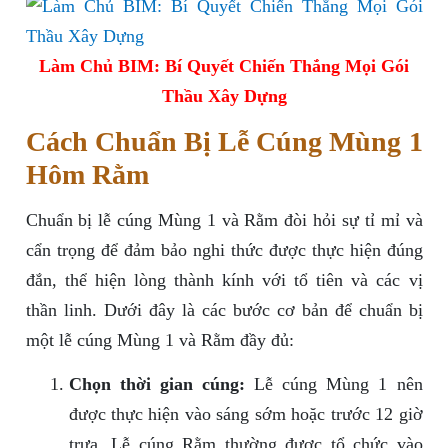
Làm Chủ BIM: Bí Quyết Chiến Thắng Mọi Gói
Thầu Xây Dựng
Cách Chuẩn Bị Lễ Cúng Mùng 1
Hôm Rằm
Chuẩn bị lễ cúng Mùng 1 và Rằm đòi hỏi sự tỉ mỉ và
cẩn trọng để đảm bảo nghi thức được thực hiện đúng
đắn, thể hiện lòng thành kính với tổ tiên và các vị
thần linh. Dưới đây là các bước cơ bản để chuẩn bị
một lễ cúng Mùng 1 và Rằm đầy đủ:
Chọn thời gian cúng:
Lễ cúng Mùng 1 nên
được thực hiện vào sáng sớm hoặc trước 12 giờ
trưa. Lễ cúng Rằm thường được tổ chức vào