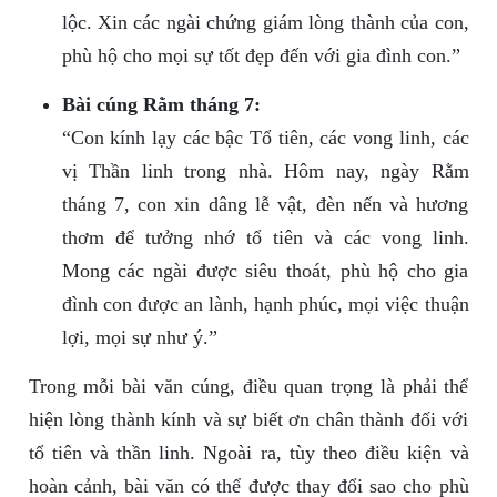
lộc. Xin các ngài chứng giám lòng thành của con,
phù hộ cho mọi sự tốt đẹp đến với gia đình con.”
Bài cúng Rằm tháng 7:
“Con kính lạy các bậc Tổ tiên, các vong linh, các
vị Thần linh trong nhà. Hôm nay, ngày Rằm
tháng 7, con xin dâng lễ vật, đèn nến và hương
thơm để tưởng nhớ tổ tiên và các vong linh.
Mong các ngài được siêu thoát, phù hộ cho gia
đình con được an lành, hạnh phúc, mọi việc thuận
lợi, mọi sự như ý.”
Trong mỗi bài văn cúng, điều quan trọng là phải thể
hiện lòng thành kính và sự biết ơn chân thành đối với
tổ tiên và thần linh. Ngoài ra, tùy theo điều kiện và
hoàn cảnh, bài văn có thể được thay đổi sao cho phù