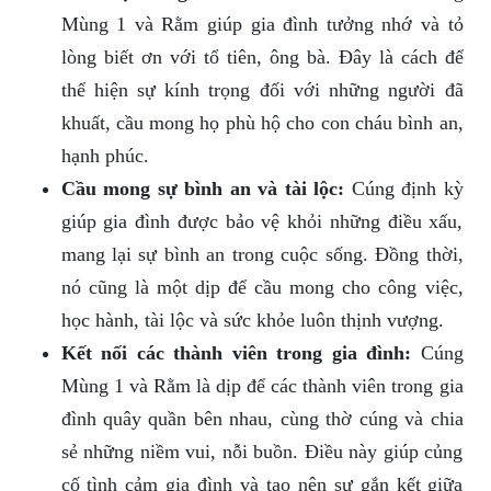
Mùng 1 và Rằm giúp gia đình tưởng nhớ và tỏ
lòng biết ơn với tổ tiên, ông bà. Đây là cách để
thể hiện sự kính trọng đối với những người đã
khuất, cầu mong họ phù hộ cho con cháu bình an,
hạnh phúc.
Cầu mong sự bình an và tài lộc:
Cúng định kỳ
giúp gia đình được bảo vệ khỏi những điều xấu,
mang lại sự bình an trong cuộc sống. Đồng thời,
nó cũng là một dịp để cầu mong cho công việc,
học hành, tài lộc và sức khỏe luôn thịnh vượng.
Kết nối các thành viên trong gia đình:
Cúng
Mùng 1 và Rằm là dịp để các thành viên trong gia
đình quây quần bên nhau, cùng thờ cúng và chia
sẻ những niềm vui, nỗi buồn. Điều này giúp củng
cố tình cảm gia đình và tạo nên sự gắn kết giữa