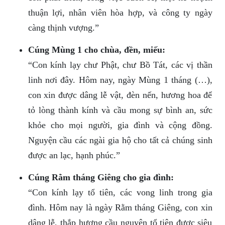
thuận lợi, nhân viên hòa hợp, và công ty ngày
càng thịnh vượng.”
Cúng Mùng 1 cho chùa, đền, miếu:
“Con kính lạy chư Phật, chư Bồ Tát, các vị thần
linh nơi đây. Hôm nay, ngày Mùng 1 tháng (…),
con xin được dâng lễ vật, đèn nến, hương hoa để
tỏ lòng thành kính và cầu mong sự bình an, sức
khỏe cho mọi người, gia đình và cộng đồng.
Nguyện cầu các ngài gia hộ cho tất cả chúng sinh
được an lạc, hạnh phúc.”
Cúng Rằm tháng Giêng cho gia đình:
“Con kính lạy tổ tiên, các vong linh trong gia
đình. Hôm nay là ngày Rằm tháng Giêng, con xin
dâng lễ, thắp hương cầu nguyện tổ tiên được siêu