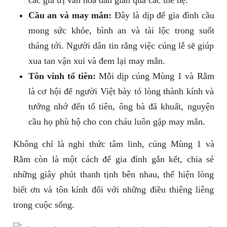
các giá trị văn hóa dân gian qua các thế hệ.
Cầu an và may mắn:
Đây là dịp để gia đình cầu
mong sức khỏe, bình an và tài lộc trong suốt
tháng tới. Người dân tin rằng việc cúng lễ sẽ giúp
xua tan vận xui và đem lại may mắn.
Tôn vinh tổ tiên:
Mỗi dịp cúng Mùng 1 và Rằm
là cơ hội để người Việt bày tỏ lòng thành kính và
tưởng nhớ đến tổ tiên, ông bà đã khuất, nguyện
cầu họ phù hộ cho con cháu luôn gặp may mắn.
Không chỉ là nghi thức tâm linh, cúng Mùng 1 và
Rằm còn là một cách để gia đình gắn kết, chia sẻ
những giây phút thanh tịnh bên nhau, thể hiện lòng
biết ơn và tôn kính đối với những điều thiêng liêng
trong cuộc sống.