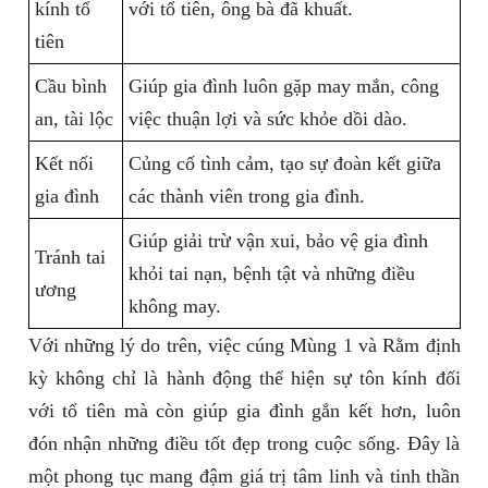
kính tổ
với tổ tiên, ông bà đã khuất.
tiên
Cầu bình
Giúp gia đình luôn gặp may mắn, công
an, tài lộc
việc thuận lợi và sức khỏe dồi dào.
Kết nối
Củng cố tình cảm, tạo sự đoàn kết giữa
gia đình
các thành viên trong gia đình.
Giúp giải trừ vận xui, bảo vệ gia đình
Tránh tai
khỏi tai nạn, bệnh tật và những điều
ương
không may.
Với những lý do trên, việc cúng Mùng 1 và Rằm định
kỳ không chỉ là hành động thể hiện sự tôn kính đối
với tổ tiên mà còn giúp gia đình gắn kết hơn, luôn
đón nhận những điều tốt đẹp trong cuộc sống. Đây là
một phong tục mang đậm giá trị tâm linh và tinh thần