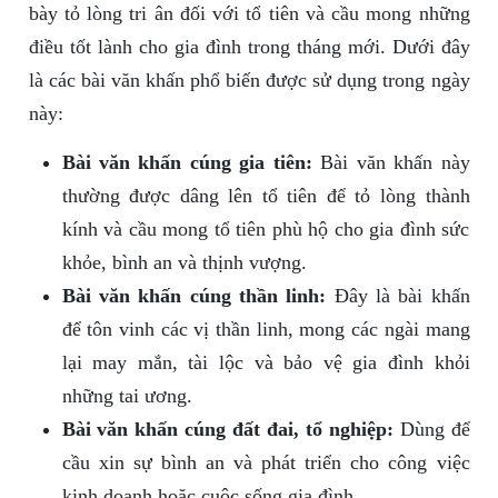
bày tỏ lòng tri ân đối với tổ tiên và cầu mong những
điều tốt lành cho gia đình trong tháng mới. Dưới đây
là các bài văn khấn phổ biến được sử dụng trong ngày
này:
Bài văn khấn cúng gia tiên:
Bài văn khấn này
thường được dâng lên tổ tiên để tỏ lòng thành
kính và cầu mong tổ tiên phù hộ cho gia đình sức
khỏe, bình an và thịnh vượng.
Bài văn khấn cúng thần linh:
Đây là bài khấn
để tôn vinh các vị thần linh, mong các ngài mang
lại may mắn, tài lộc và bảo vệ gia đình khỏi
những tai ương.
Bài văn khấn cúng đất đai, tổ nghiệp:
Dùng để
cầu xin sự bình an và phát triển cho công việc
kinh doanh hoặc cuộc sống gia đình.