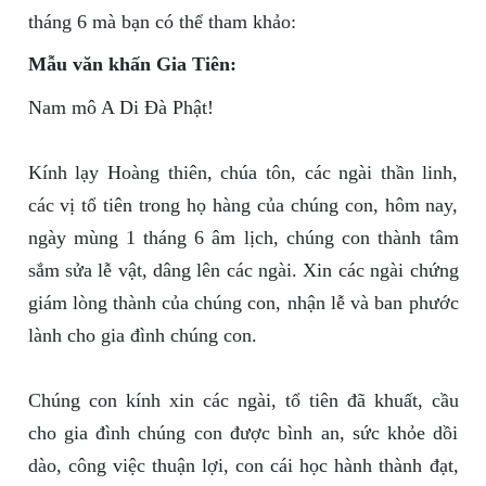
tháng 6 mà bạn có thể tham khảo:
Mẫu văn khấn Gia Tiên:
Nam mô A Di Đà Phật!
Kính lạy Hoàng thiên, chúa tôn, các ngài thần linh,
các vị tổ tiên trong họ hàng của chúng con, hôm nay,
ngày mùng 1 tháng 6 âm lịch, chúng con thành tâm
sắm sửa lễ vật, dâng lên các ngài. Xin các ngài chứng
giám lòng thành của chúng con, nhận lễ và ban phước
lành cho gia đình chúng con.
Chúng con kính xin các ngài, tổ tiên đã khuất, cầu
cho gia đình chúng con được bình an, sức khỏe dồi
dào, công việc thuận lợi, con cái học hành thành đạt,