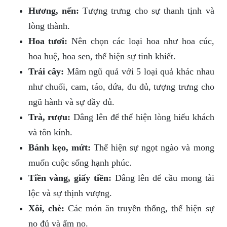
Hương, nến:
Tượng trưng cho sự thanh tịnh và
lòng thành.
Hoa tươi:
Nên chọn các loại hoa như hoa cúc,
hoa huệ, hoa sen, thể hiện sự tinh khiết.
Trái cây:
Mâm ngũ quả với 5 loại quả khác nhau
như chuối, cam, táo, dứa, đu đủ, tượng trưng cho
ngũ hành và sự đầy đủ.
Trà, rượu:
Dâng lên để thể hiện lòng hiếu khách
và tôn kính.
Bánh kẹo, mứt:
Thể hiện sự ngọt ngào và mong
muốn cuộc sống hạnh phúc.
Tiền vàng, giấy tiền:
Dâng lên để cầu mong tài
lộc và sự thịnh vượng.
Xôi, chè:
Các món ăn truyền thống, thể hiện sự
no đủ và ấm no.