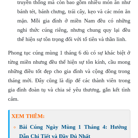
truyền thống mà còn bao gồm nhiều món ăn như
bánh tét, bánh chưng, trái cây, kẹo và các món ăn
mặn. Mỗi gia đình ở miền Nam đều có những
nghi thức cúng riêng, nhưng chung quy lại đều
thể hiện sự tôn trọng đối với tổ tiên và thần linh.
Phong tục cúng mùng 1 tháng 6 dù có sự khác biệt ở
từng miền nhưng đều thể hiện sự tôn kính, cầu mong
những điều tốt đẹp cho gia đình và cộng đồng trong
tháng mới. Đây cũng là dịp để các thành viên trong
gia đình đoàn tụ và chia sẻ yêu thương, gắn kết tình
cảm.
XEM THÊM:
Bài Cúng Ngày Mùng 1 Tháng 4: Hướng
Dẫn Chi Tiết và Đầy Đủ Nhất