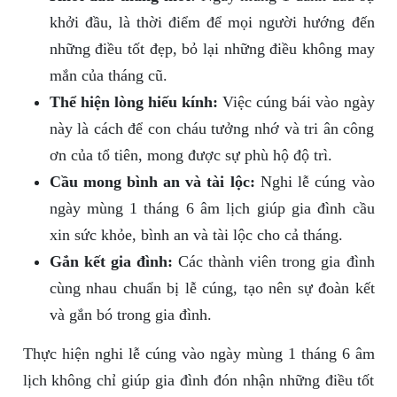
khởi đầu, là thời điểm để mọi người hướng đến
những điều tốt đẹp, bỏ lại những điều không may
mắn của tháng cũ.
Thể hiện lòng hiếu kính:
Việc cúng bái vào ngày
này là cách để con cháu tưởng nhớ và tri ân công
ơn của tổ tiên, mong được sự phù hộ độ trì.
Cầu mong bình an và tài lộc:
Nghi lễ cúng vào
ngày mùng 1 tháng 6 âm lịch giúp gia đình cầu
xin sức khỏe, bình an và tài lộc cho cả tháng.
Gắn kết gia đình:
Các thành viên trong gia đình
cùng nhau chuẩn bị lễ cúng, tạo nên sự đoàn kết
và gắn bó trong gia đình.
Thực hiện nghi lễ cúng vào ngày mùng 1 tháng 6 âm
lịch không chỉ giúp gia đình đón nhận những điều tốt