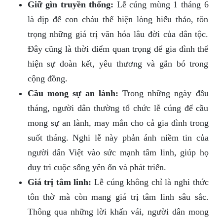
Giữ gìn truyền thống:
Lễ cúng mùng 1 tháng 6
là dịp để con cháu thể hiện lòng hiếu thảo, tôn
trọng những giá trị văn hóa lâu đời của dân tộc.
Đây cũng là thời điểm quan trọng để gia đình thể
hiện sự đoàn kết, yêu thương và gắn bó trong
cộng đồng.
Cầu mong sự an lành:
Trong những ngày đầu
tháng, người dân thường tổ chức lễ cúng để cầu
mong sự an lành, may mắn cho cả gia đình trong
suốt tháng. Nghi lễ này phản ánh niềm tin của
người dân Việt vào sức mạnh tâm linh, giúp họ
duy trì cuộc sống yên ổn và phát triển.
Giá trị tâm linh:
Lễ cúng không chỉ là nghi thức
tôn thờ mà còn mang giá trị tâm linh sâu sắc.
Thông qua những lời khấn vái, người dân mong