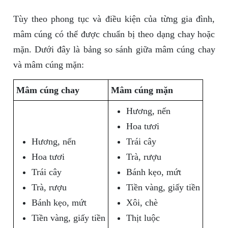
Tùy theo phong tục và điều kiện của từng gia đình,
mâm cúng có thể được chuẩn bị theo dạng chay hoặc
mặn. Dưới đây là bảng so sánh giữa mâm cúng chay
và mâm cúng mặn:
Mâm cúng chay
Mâm cúng mặn
Hương, nến
Hoa tươi
Hương, nến
Trái cây
Hoa tươi
Trà, rượu
Trái cây
Bánh kẹo, mứt
Trà, rượu
Tiền vàng, giấy tiền
Bánh kẹo, mứt
Xôi, chè
Tiền vàng, giấy tiền
Thịt luộc