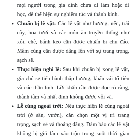
mọi người trong gia đình chưa đi làm hoặc đi
học, để thể hiện sự nghiêm túc và thành kính.
Chuẩn bị lễ vật:
Các lễ vật như hương, nến, trái
cây, hoa tươi và các món ăn truyền thống như
xôi, chè, bánh kẹo cần được chuẩn bị chu đáo.
Mâm cúng cần được dâng lên với sự trang trọng,
sạch sẽ.
Thực hiện nghi lễ:
Sau khi chuẩn bị xong lễ vật,
gia chủ sẽ tiến hành thắp hương, khấn vái tổ tiên
và các thần linh. Lời khấn cần được đọc rõ ràng,
thành tâm và nhất định không được vội vã.
Lễ cúng ngoài trời:
Nếu thực hiện lễ cúng ngoài
trời (ở sân, vườn), cần chọn một vị trí trang
trọng, sạch sẽ và thoáng đãng. Đảm bảo các lễ vật
không bị gió làm xáo trộn trong suốt thời gian