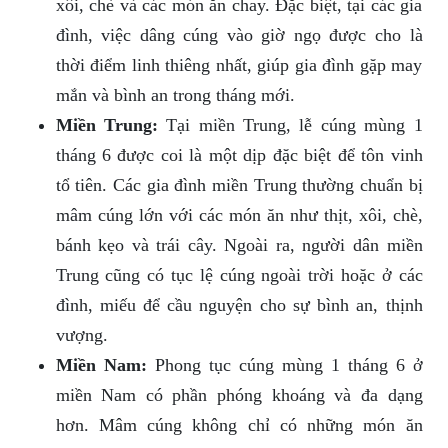
xôi, chè và các món ăn chay. Đặc biệt, tại các gia
đình, việc dâng cúng vào giờ ngọ được cho là
thời điểm linh thiêng nhất, giúp gia đình gặp may
mắn và bình an trong tháng mới.
Miền Trung:
Tại miền Trung, lễ cúng mùng 1
tháng 6 được coi là một dịp đặc biệt để tôn vinh
tổ tiên. Các gia đình miền Trung thường chuẩn bị
mâm cúng lớn với các món ăn như thịt, xôi, chè,
bánh kẹo và trái cây. Ngoài ra, người dân miền
Trung cũng có tục lệ cúng ngoài trời hoặc ở các
đình, miếu để cầu nguyện cho sự bình an, thịnh
vượng.
Miền Nam:
Phong tục cúng mùng 1 tháng 6 ở
miền Nam có phần phóng khoáng và đa dạng
hơn. Mâm cúng không chỉ có những món ăn