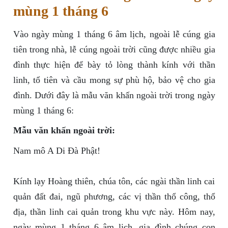
mùng 1 tháng 6
Vào ngày mùng 1 tháng 6 âm lịch, ngoài lễ cúng gia
tiên trong nhà, lễ cúng ngoài trời cũng được nhiều gia
đình thực hiện để bày tỏ lòng thành kính với thần
linh, tổ tiên và cầu mong sự phù hộ, bảo vệ cho gia
đình. Dưới đây là mẫu văn khấn ngoài trời trong ngày
mùng 1 tháng 6:
Mẫu văn khấn ngoài trời:
Nam mô A Di Đà Phật!
Kính lạy Hoàng thiên, chúa tôn, các ngài thần linh cai
quản đất đai, ngũ phương, các vị thần thổ công, thổ
địa, thần linh cai quản trong khu vực này. Hôm nay,
ngày mùng 1 tháng 6 âm lịch, gia đình chúng con