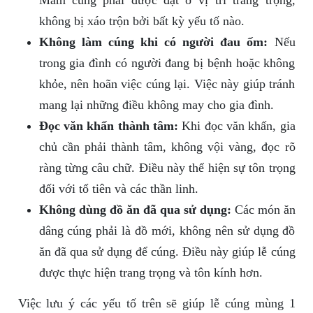
Mâm cúng phải được đặt ở vị trí trang trọng,
không bị xáo trộn bởi bất kỳ yếu tố nào.
Không làm cúng khi có người đau ốm:
Nếu
trong gia đình có người đang bị bệnh hoặc không
khỏe, nên hoãn việc cúng lại. Việc này giúp tránh
mang lại những điều không may cho gia đình.
Đọc văn khấn thành tâm:
Khi đọc văn khấn, gia
chủ cần phải thành tâm, không vội vàng, đọc rõ
ràng từng câu chữ. Điều này thể hiện sự tôn trọng
đối với tổ tiên và các thần linh.
Không dùng đồ ăn đã qua sử dụng:
Các món ăn
dâng cúng phải là đồ mới, không nên sử dụng đồ
ăn đã qua sử dụng để cúng. Điều này giúp lễ cúng
được thực hiện trang trọng và tôn kính hơn.
Việc lưu ý các yếu tố trên sẽ giúp lễ cúng mùng 1