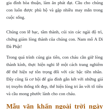
gia đình hòa thuận, làm ăn phát đạt. Cầu cho chúng
con luôn được phù hộ và gặp nhiều may mắn trong
cuộc sống.
Chúng con lễ bạc, tâm thành, cúi xin các ngài độ trì,
chứng giám lòng thành của chúng con. Nam mô A Di
Đà Phật!
Trong quá trình cúng gia tiên, con cháu cần giữ lòng
thành kính, thực hiện nghi lễ một cách trang nghiêm
để thể hiện sự tôn trọng đối với các bậc tiền nhân.
Đây cũng là cơ hội để gia đình gắn kết với những giá
trị truyền thống tốt đẹp, thể hiện lòng tri ân với tổ tiên
và cầu mong phước lành cho con cháu.
Mẫu văn khấn ngoài trời ngày