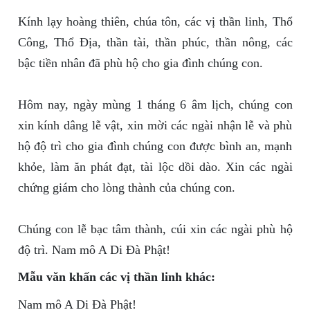
Kính lạy hoàng thiên, chúa tôn, các vị thần linh, Thổ
Công, Thổ Địa, thần tài, thần phúc, thần nông, các
bậc tiền nhân đã phù hộ cho gia đình chúng con.
Hôm nay, ngày mùng 1 tháng 6 âm lịch, chúng con
xin kính dâng lễ vật, xin mời các ngài nhận lễ và phù
hộ độ trì cho gia đình chúng con được bình an, mạnh
khỏe, làm ăn phát đạt, tài lộc dồi dào. Xin các ngài
chứng giám cho lòng thành của chúng con.
Chúng con lễ bạc tâm thành, cúi xin các ngài phù hộ
độ trì. Nam mô A Di Đà Phật!
Mẫu văn khấn các vị thần linh khác:
Nam mô A Di Đà Phật!