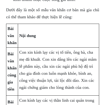
Dưới đây là một số mẫu văn khấn cơ bản mà gia chủ
có thể tham khảo để thực hiện lễ cúng:
Bài
văn
Nội dung
khấn
Con xin kính lạy các vị tổ tiên, ông bà, cha
Bài
mẹ đã khuất. Con xin dâng lên các ngài mâm
văn
lễ phẩm này, cầu xin các ngài phù hộ độ trì
khấn
cho gia đình con luôn mạnh khỏe, bình an,
cúng
công việc thuận lợi, tài lộc dồi dào. Xin các
gia
ngài chứng giám cho lòng thành của con.
tiên
Con kính lạy các vị thần linh cai quản trong
Bài