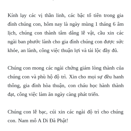
Kính lạy các vị thần linh, các bậc tổ tiên trong gia
đình chúng con, hôm nay là ngày mùng 1 tháng 6 âm
lịch, chúng con thành tâm dâng lễ vật, cầu xin các
ngài ban phước lành cho gia đình chúng con được sức
khỏe, an lành, công việc thuận lợi và tài lộc đầy đủ.
Chúng con mong các ngài chứng giám lòng thành của
chúng con và phù hộ độ trì. Xin cho mọi sự đều hanh
thông, gia đình hòa thuận, con cháu học hành thành
đạt, công việc làm ăn ngày càng phát triển.
Chúng con lễ bạc, cúi xin các ngài độ trì cho chúng
con. Nam mô A Di Đà Phật!