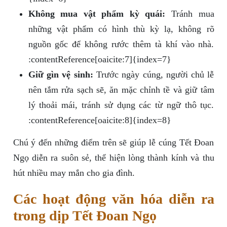
Không mua vật phẩm kỳ quái:
Tránh mua
những vật phẩm có hình thù kỳ lạ, không rõ
nguồn gốc để không rước thêm tà khí vào nhà.
:contentReference[oaicite:7]{index=7}
Giữ gìn vệ sinh:
Trước ngày cúng, người chủ lễ
nên tắm rửa sạch sẽ, ăn mặc chỉnh tề và giữ tâm
lý thoải mái, tránh sử dụng các từ ngữ thô tục.
:contentReference[oaicite:8]{index=8}
Chú ý đến những điểm trên sẽ giúp lễ cúng Tết Đoan
Ngọ diễn ra suôn sẻ, thể hiện lòng thành kính và thu
hút nhiều may mắn cho gia đình.
Các hoạt động văn hóa diễn ra
trong dịp Tết Đoan Ngọ