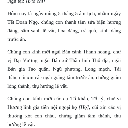
Ngụ tại:
[Địa chỉ]
Hôm nay là ngày mùng 5 tháng 5 âm lịch, nhằm ngày
Tết Đoan Ngọ, chúng con thành tâm sửa biện hương
đăng, sắm sanh lễ vật, hoa đăng, trà quả, kính dâng
trước án.
Chúng con kính mời ngài Bản cảnh Thành hoàng, chư
vị Đại Vương, ngài Bản xứ Thần linh Thổ địa, ngài
Bản gia Táo quân, Ngũ phương, Long mạch, Tài
thần, cúi xin các ngài giáng lâm trước án, chứng giám
lòng thành, thụ hưởng lễ vật.
Chúng con kính mời các cụ Tổ khảo, Tổ tỷ, chư vị
Hương linh gia tiên nội ngoại họ
[Họ]
, cúi xin các vị
thương xót con cháu, chứng giám tâm thành, thụ
hưởng lễ vật.