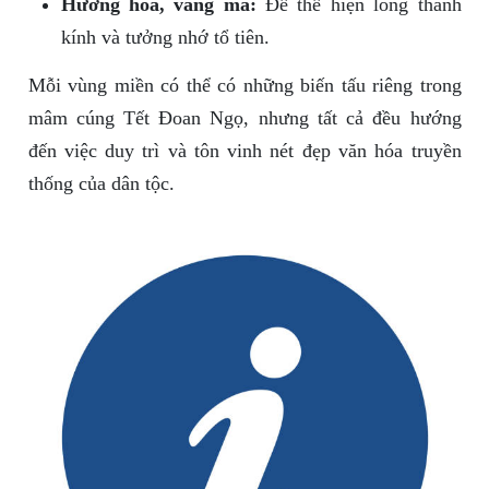
Hương hoa, vàng mã:
Để thể hiện lòng thành
kính và tưởng nhớ tổ tiên.
Mỗi vùng miền có thể có những biến tấu riêng trong
mâm cúng Tết Đoan Ngọ, nhưng tất cả đều hướng
đến việc duy trì và tôn vinh nét đẹp văn hóa truyền
thống của dân tộc.