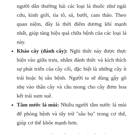
người dân thường hái các loại lá thuốc như ngải
cứu, kinh giới, tía tô, sả, bưởi, cam thảo. Theo
quan niệm, đây là thời điểm dương khí mạnh
nhất, giúp tăng hiệu quả chữa bệnh của các loại lá
này.
Khảo cây (đánh cây):
Nghi thức này được thực
hiện vào giữa trưa, nhằm đánh thức và kích thích
sự phát triển của cây cối, đặc biệt là những cây ít
trái hoặc bị sâu bệnh. Người ta sẽ dùng gậy gõ
nhẹ vào thân cây và cầu mong cho cây đơm hoa
kết trái sum suê.
Tắm nước lá mùi:
Nhiều người tắm nước lá mùi
để phòng bệnh và tẩy trừ "sâu bọ" trong cơ thể,
giúp cơ thể khỏe mạnh hơn.