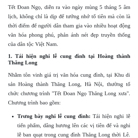
Tết Đoan Ngọ, diễn ra vào ngày mùng 5 tháng 5 âm
lịch, không chỉ là dịp để tưởng nhớ tổ tiên mà còn là
thời điểm để người dân tham gia vào nhiều hoạt động
văn hóa phong phú, phản ánh nét đẹp truyền thống
của dân tộc Việt Nam.
1. Tái hiện nghi lễ cung đình tại Hoàng thành
Thăng Long
Nhằm tôn vinh giá trị văn hóa cung đình, tại Khu di
sản Hoàng thành Thăng Long, Hà Nội, thường tổ
chức chương trình "Tết Đoan Ngọ Thăng Long xưa".
Chương trình bao gồm:
Trưng bày nghi lễ cung đình:
Tái hiện nghi lễ
tiến phẩm, dâng hương lên các vị tiên đế và nghi
lễ ban quạt trong cung đình Thăng Long thời Lê.