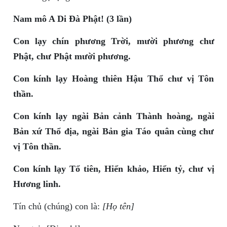
Nam mô A Di Đà Phật! (3 lần)
Con lạy chín phương Trời, mười phương chư
Phật, chư Phật mười phương.
Con kính lạy Hoàng thiên Hậu Thổ chư vị Tôn
thần.
Con kính lạy ngài Bản cảnh Thành hoàng, ngài
Bản xứ Thổ địa, ngài Bản gia Táo quân cùng chư
vị Tôn thần.
Con kính lạy Tổ tiên, Hiển khảo, Hiển tỷ, chư vị
Hương linh.
Tín chủ (chúng) con là:
[Họ tên]