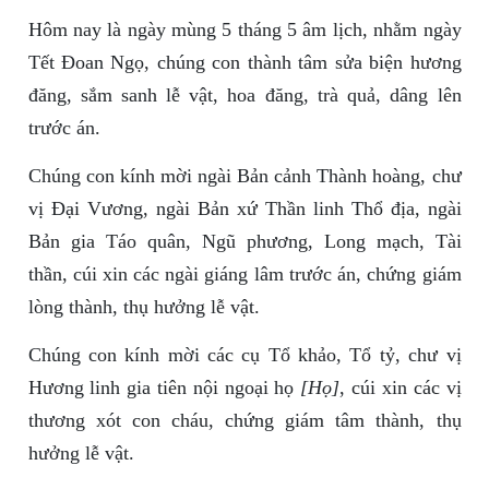
Hôm nay là ngày mùng 5 tháng 5 âm lịch, nhằm ngày
Tết Đoan Ngọ, chúng con thành tâm sửa biện hương
đăng, sắm sanh lễ vật, hoa đăng, trà quả, dâng lên
trước án.
Chúng con kính mời ngài Bản cảnh Thành hoàng, chư
vị Đại Vương, ngài Bản xứ Thần linh Thổ địa, ngài
Bản gia Táo quân, Ngũ phương, Long mạch, Tài
thần, cúi xin các ngài giáng lâm trước án, chứng giám
lòng thành, thụ hưởng lễ vật.
Chúng con kính mời các cụ Tổ khảo, Tổ tỷ, chư vị
Hương linh gia tiên nội ngoại họ
[Họ]
, cúi xin các vị
thương xót con cháu, chứng giám tâm thành, thụ
hưởng lễ vật.