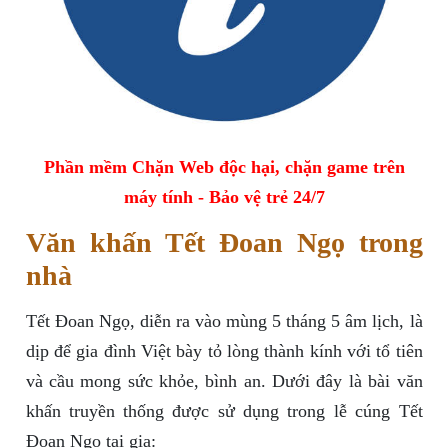
Phần mềm Chặn Web độc hại, chặn game trên
máy tính - Bảo vệ trẻ 24/7
Văn khấn Tết Đoan Ngọ trong
nhà
Tết Đoan Ngọ, diễn ra vào mùng 5 tháng 5 âm lịch, là
dịp để gia đình Việt bày tỏ lòng thành kính với tổ tiên
và cầu mong sức khỏe, bình an. Dưới đây là bài văn
khấn truyền thống được sử dụng trong lễ cúng Tết
Đoan Ngọ tại gia: