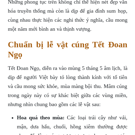
Những phong tục trên không chỉ thể hiện nét đẹp văn
hóa truyền thống mà còn là dịp để gia đình sum họp,
cùng nhau thực hiện các nghi thức ý nghĩa, cầu mong
một năm mới bình an và thịnh vượng.
Chuẩn bị lễ vật cúng Tết Đoan
Ngọ
Tết Đoan Ngọ, diễn ra vào mùng 5 tháng 5 âm lịch, là
dịp để người Việt bày tỏ lòng thành kính với tổ tiên
và cầu mong sức khỏe, mùa màng bội thu. Mâm cúng
trong ngày này có sự khác biệt giữa các vùng miền,
nhưng nhìn chung bao gồm các lễ vật sau:
Hoa quả theo mùa:
Các loại trái cây như vải,
mận, dưa hấu, chuối, hồng xiêm thường được