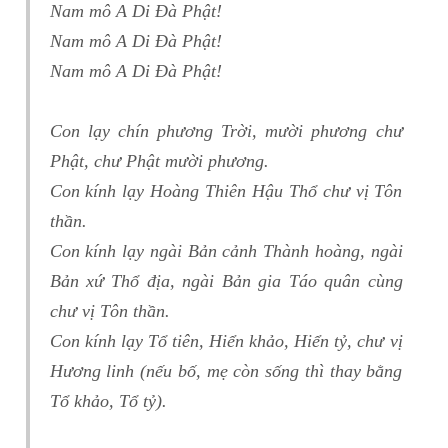
Nam mô A Di Đà Phật!
Nam mô A Di Đà Phật!
Nam mô A Di Đà Phật!
Con lạy chín phương Trời, mười phương chư
Phật, chư Phật mười phương.
Con kính lạy Hoàng Thiên Hậu Thổ chư vị Tôn
thần.
Con kính lạy ngài Bản cảnh Thành hoàng, ngài
Bản xứ Thổ địa, ngài Bản gia Táo quân cùng
chư vị Tôn thần.
Con kính lạy Tổ tiên, Hiển khảo, Hiển tỷ, chư vị
Hương linh (nếu bố, mẹ còn sống thì thay bằng
Tổ khảo, Tổ tỷ).