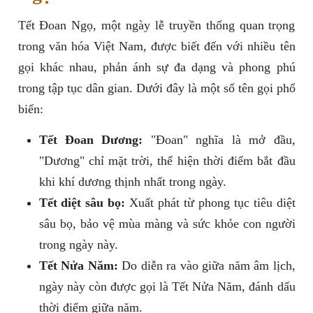
Tết Đoan Ngọ, một ngày lễ truyền thống quan trọng
trong văn hóa Việt Nam, được biết đến với nhiều tên
gọi khác nhau, phản ánh sự đa dạng và phong phú
trong tập tục dân gian. Dưới đây là một số tên gọi phổ
biến:
Tết Đoan Dương:
"Đoan" nghĩa là mở đầu,
"Dương" chỉ mặt trời, thể hiện thời điểm bắt đầu
khi khí dương thịnh nhất trong ngày.
Tết diệt sâu bọ:
Xuất phát từ phong tục tiêu diệt
sâu bọ, bảo vệ mùa màng và sức khỏe con người
trong ngày này.
Tết Nửa Năm:
Do diễn ra vào giữa năm âm lịch,
ngày này còn được gọi là Tết Nửa Năm, đánh dấu
thời điểm giữa năm.