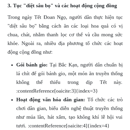
3. Tục "diệt sâu bọ" và các hoạt động cộng đồng
Trong ngày Tết Đoan Ngọ, người dân thực hiện tục
"diệt sâu bọ" bằng cách ăn các loại hoa quả có vị
chua, chát, nhằm thanh lọc cơ thể và cầu mong sức
khỏe. Ngoài ra, nhiều địa phương tổ chức các hoạt
động cộng đồng như:
Gói bánh gio:
Tại Bắc Kạn, người dân chuẩn bị
lá chít để gói bánh gio, một món ăn truyền thống
không thể thiếu trong dịp Tết này.
:contentReference[oaicite:3]{index=3}
Hoạt động văn hóa dân gian:
Tổ chức các trò
chơi dân gian, biểu diễn nghệ thuật truyền thống
như múa lân, hát xẩm, tạo không khí lễ hội vui
tươi. :contentReference[oaicite:4]{index=4}