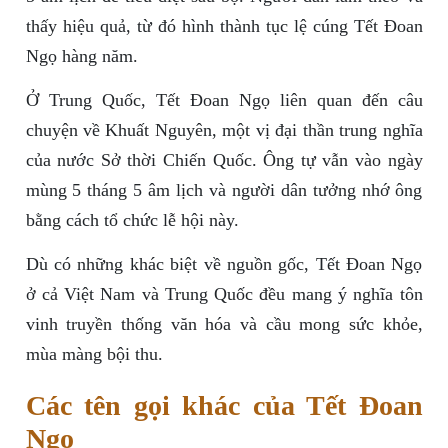
thấy hiệu quả, từ đó hình thành tục lệ cúng Tết Đoan
Ngọ hàng năm.
Ở Trung Quốc, Tết Đoan Ngọ liên quan đến câu
chuyện về Khuất Nguyên, một vị đại thần trung nghĩa
của nước Sở thời Chiến Quốc. Ông tự vẫn vào ngày
mùng 5 tháng 5 âm lịch và người dân tưởng nhớ ông
bằng cách tổ chức lễ hội này.
Dù có những khác biệt về nguồn gốc, Tết Đoan Ngọ
ở cả Việt Nam và Trung Quốc đều mang ý nghĩa tôn
vinh truyền thống văn hóa và cầu mong sức khỏe,
mùa màng bội thu.
Các tên gọi khác của Tết Đoan
Ngọ