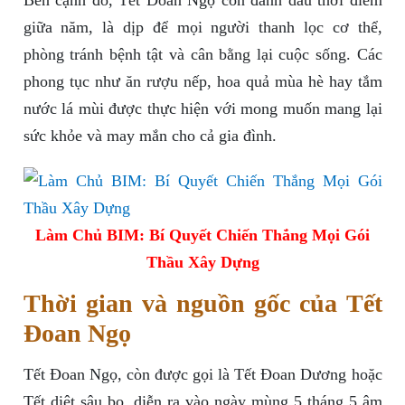
Bên cạnh đó, Tết Đoan Ngọ còn đánh dấu thời điểm
giữa năm, là dịp để mọi người thanh lọc cơ thể,
phòng tránh bệnh tật và cân bằng lại cuộc sống. Các
phong tục như ăn rượu nếp, hoa quả mùa hè hay tắm
nước lá mùi được thực hiện với mong muốn mang lại
sức khỏe và may mắn cho cả gia đình.
Làm Chủ BIM: Bí Quyết Chiến Thắng Mọi Gói
Thầu Xây Dựng
Thời gian và nguồn gốc của Tết
Đoan Ngọ
Tết Đoan Ngọ, còn được gọi là Tết Đoan Dương hoặc
Tết diệt sâu bọ, diễn ra vào ngày mùng 5 tháng 5 âm