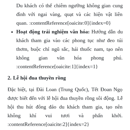
Du khách có thể chiêm ngưỡng không gian cung
đình với ngai vàng, quạt và các hiện vật liên
quan. :contentReference[oaicite:0]{index=0}
Hoạt động trải nghiệm văn hóa:
Hướng dẫn du
khách tham gia vào các phong tục như đeo túi
thơm, buộc chỉ ngũ sắc, hái thuốc nam, tạo nên
không gian văn hóa phong phú.
:contentReference[oaicite:1]{index=1}
2. Lễ hội đua thuyền rồng
Đặc biệt, tại Đài Loan (Trung Quốc), Tết Đoan Ngọ
được biết đến với lễ hội đua thuyền rồng sôi động. Lễ
hội thu hút đông đảo du khách tham gia, tạo nên
không khí vui tươi và phấn khởi.
:contentReference[oaicite:2]{index=2}