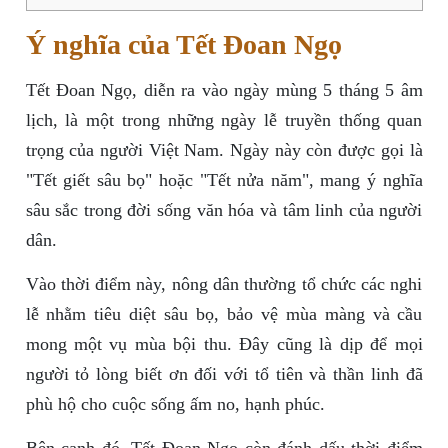
Ý nghĩa của Tết Đoan Ngọ
Tết Đoan Ngọ, diễn ra vào ngày mùng 5 tháng 5 âm
lịch, là một trong những ngày lễ truyền thống quan
trọng của người Việt Nam. Ngày này còn được gọi là
"Tết giết sâu bọ" hoặc "Tết nửa năm", mang ý nghĩa
sâu sắc trong đời sống văn hóa và tâm linh của người
dân.
Vào thời điểm này, nông dân thường tổ chức các nghi
lễ nhằm tiêu diệt sâu bọ, bảo vệ mùa màng và cầu
mong một vụ mùa bội thu. Đây cũng là dịp để mọi
người tỏ lòng biết ơn đối với tổ tiên và thần linh đã
phù hộ cho cuộc sống ấm no, hạnh phúc.