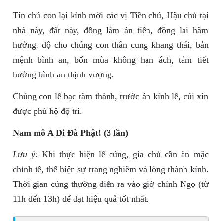
Tín chủ con lại kính mời các vị Tiền chủ, Hậu chủ tại
nhà này, đất này, đồng lâm án tiền, đồng lai hâm
hưởng, độ cho chúng con thân cung khang thái, bản
mệnh bình an, bốn mùa không hạn ách, tám tiết
hưởng bình an thịnh vượng.
Chúng con lễ bạc tâm thành, trước án kính lễ, cúi xin
được phù hộ độ trì.
Nam mô A Di Đà Phật! (3 lần)
Lưu ý:
Khi thực hiện lễ cúng, gia chủ cần ăn mặc
chỉnh tề, thể hiện sự trang nghiêm và lòng thành kính.
Thời gian cúng thường diễn ra vào giờ chính Ngọ (từ
11h đến 13h) để đạt hiệu quả tốt nhất.