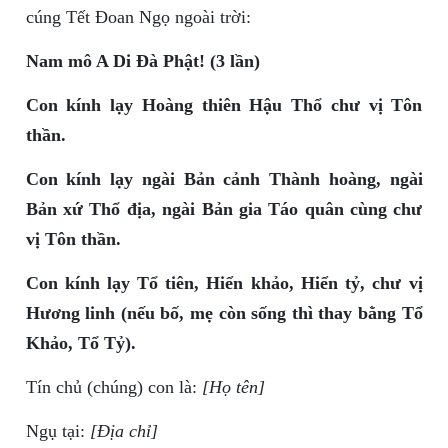
cúng Tết Đoan Ngọ ngoài trời:
Nam mô A Di Đà Phật! (3 lần)
Con kính lạy Hoàng thiên Hậu Thổ chư vị Tôn
thần.
Con kính lạy ngài Bản cảnh Thành hoàng, ngài
Bản xứ Thổ địa, ngài Bản gia Táo quân cùng chư
vị Tôn thần.
Con kính lạy Tổ tiên, Hiển khảo, Hiển tỷ, chư vị
Hương linh (nếu bố, mẹ còn sống thì thay bằng Tổ
Khảo, Tổ Tỷ).
Tín chủ (chúng) con là:
[Họ tên]
Ngụ tại:
[Địa chỉ]