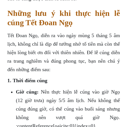
Những lưu ý khi thực hiện lễ
cúng Tết Đoan Ngọ
Tết Đoan Ngọ, diễn ra vào ngày mùng 5 tháng 5 âm
lịch, không chỉ là dịp để tưởng nhớ tổ tiên mà còn thể
hiện lòng biết ơn đối với thiên nhiên. Để lễ cúng diễn
ra trang nghiêm và đúng phong tục, bạn nên chú ý
đến những điểm sau:
1. Thời điểm cúng
Giờ cúng:
Nên thực hiện lễ cúng vào giờ Ngọ
(12 giờ trưa) ngày 5/5 âm lịch. Nếu không thể
cúng đúng giờ, có thể cúng vào buổi sáng nhưng
không nên vượt quá giờ Ngọ.
:contentReference[oaicite:0]{index=0}