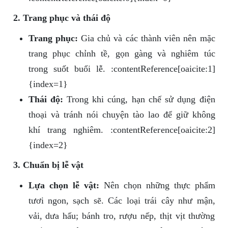
2. Trang phục và thái độ
Trang phục:
Gia chủ và các thành viên nên mặc
trang phục chỉnh tề, gọn gàng và nghiêm túc
trong suốt buổi lễ. :contentReference[oaicite:1]
{index=1}
Thái độ:
Trong khi cúng, hạn chế sử dụng điện
thoại và tránh nói chuyện tào lao để giữ không
khí trang nghiêm. :contentReference[oaicite:2]
{index=2}
3. Chuẩn bị lễ vật
Lựa chọn lễ vật:
Nên chọn những thực phẩm
tươi ngon, sạch sẽ. Các loại trái cây như mận,
vải, dưa hấu; bánh tro, rượu nếp, thịt vịt thường