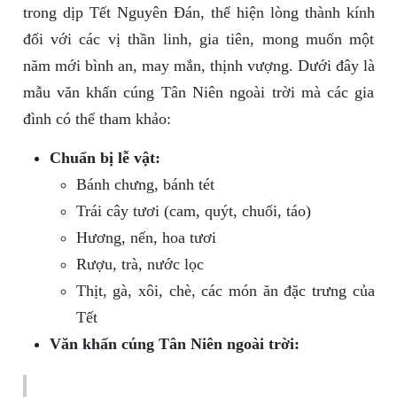
trong dịp Tết Nguyên Đán, thể hiện lòng thành kính
đối với các vị thần linh, gia tiên, mong muốn một
năm mới bình an, may mắn, thịnh vượng. Dưới đây là
mẫu văn khấn cúng Tân Niên ngoài trời mà các gia
đình có thể tham khảo:
Chuẩn bị lễ vật:
Bánh chưng, bánh tét
Trái cây tươi (cam, quýt, chuối, táo)
Hương, nến, hoa tươi
Rượu, trà, nước lọc
Thịt, gà, xôi, chè, các món ăn đặc trưng của
Tết
Văn khấn cúng Tân Niên ngoài trời: