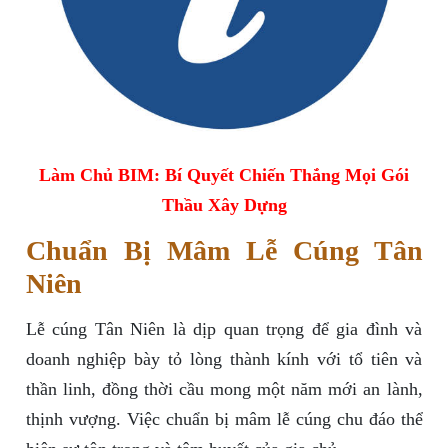
Làm Chủ BIM: Bí Quyết Chiến Thắng Mọi Gói
Thầu Xây Dựng
Chuẩn Bị Mâm Lễ Cúng Tân
Niên
Lễ cúng Tân Niên là dịp quan trọng để gia đình và
doanh nghiệp bày tỏ lòng thành kính với tổ tiên và
thần linh, đồng thời cầu mong một năm mới an lành,
thịnh vượng. Việc chuẩn bị mâm lễ cúng chu đáo thể