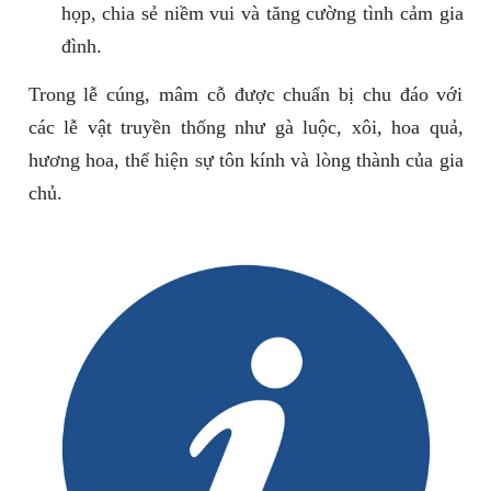
họp, chia sẻ niềm vui và tăng cường tình cảm gia
đình.
Trong lễ cúng, mâm cỗ được chuẩn bị chu đáo với
các lễ vật truyền thống như gà luộc, xôi, hoa quả,
hương hoa, thể hiện sự tôn kính và lòng thành của gia
chủ.