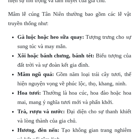
hiện sự tôn trọng và tâm huyết của gia chủ.
Mâm lễ cúng Tân Niên thường bao gồm các lễ vật
truyền thống như:
Gà luộc hoặc heo sữa quay:
Tượng trưng cho sự
sung túc và may mắn.
Xôi hoặc bánh chưng, bánh tét:
Biểu tượng của
đất trời và sự đoàn kết gia đình.
Mâm ngũ quả:
Gồm năm loại trái cây tươi, thể
hiện nguyện vọng về phúc lộc, thọ, khang, ninh.
Hoa tươi:
Thường là hoa cúc, hoa đào hoặc hoa
mai, mang ý nghĩa tươi mới và phấn khởi.
Trà, rượu và nước:
Đại diện cho sự thanh khiết
và lòng thành của gia chủ.
Hương, đèn nến:
Tạo không gian trang nghiêm