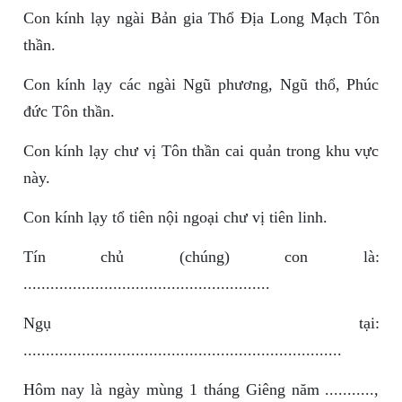
Con kính lạy ngài Bản gia Thổ Địa Long Mạch Tôn
thần.
Con kính lạy các ngài Ngũ phương, Ngũ thổ, Phúc
đức Tôn thần.
Con kính lạy chư vị Tôn thần cai quản trong khu vực
này.
Con kính lạy tổ tiên nội ngoại chư vị tiên linh.
Tín chủ (chúng) con là:
.......................................................
Ngụ tại:
.......................................................................
Hôm nay là ngày mùng 1 tháng Giêng năm ...........,