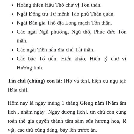
Hoàng thiên Hậu Thổ chư vị Tôn thần.
Ngài Đông trù Tư mệnh Táo phủ Thần quân.
Ngài Bản gia Thổ địa Long mạch Tôn thần.
Các ngài Ngũ phương, Ngũ thổ, Phúc đức Tôn
thần.
Các ngài Tiền hậu địa chủ Tài thần.
Các bậc Tổ tiên, Hiển khảo, Hiển tỷ chư vị
Hương linh.
Tín chủ (chúng) con là:
[Họ và tên], hiện cư ngụ tại:
[Địa chỉ].
Hôm nay là ngày mùng 1 tháng Giêng năm [Năm âm
lịch], nhằm ngày [Ngày dương lịch], tín chủ con cùng
toàn thể gia quyến thành tâm sắm sửa hương hoa, lễ
vật, các thứ cúng dâng, bày lên trước án.