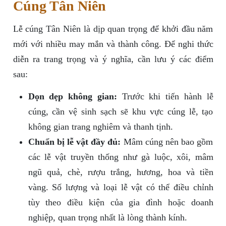
Cúng Tân Niên
Lễ cúng Tân Niên là dịp quan trọng để khởi đầu năm
mới với nhiều may mắn và thành công. Để nghi thức
diễn ra trang trọng và ý nghĩa, cần lưu ý các điểm
sau:
Dọn dẹp không gian:
Trước khi tiến hành lễ
cúng, cần vệ sinh sạch sẽ khu vực cúng lễ, tạo
không gian trang nghiêm và thanh tịnh.
Chuẩn bị lễ vật đầy đủ:
Mâm cúng nên bao gồm
các lễ vật truyền thống như gà luộc, xôi, mâm
ngũ quả, chè, rượu trắng, hương, hoa và tiền
vàng. Số lượng và loại lễ vật có thể điều chỉnh
tùy theo điều kiện của gia đình hoặc doanh
nghiệp, quan trọng nhất là lòng thành kính.