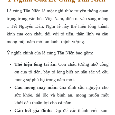
Lễ cúng Tân Niên là một nghi thức truyền thống quan
trọng trong văn hóa Việt Nam, diễn ra vào sáng mùng
1 Tết Nguyên Đán. Nghi lễ này thể hiện lòng thành
kính của con cháu đối với tổ tiên, thần linh và cầu
mong một năm mới an lành, thịnh vượng.
Ý nghĩa chính của lễ cúng Tân Niên bao gồm:
Thể hiện lòng tri ân:
Con cháu tưởng nhớ công
ơn của tổ tiên, bày tỏ lòng biết ơn sâu sắc và cầu
mong sự phù hộ trong năm mới.
Cầu mong may mắn:
Gia đình cầu nguyện cho
sức khỏe, tài lộc và bình an, mong muốn một
khởi đầu thuận lợi cho cả năm.
Gắn kết gia đình:
Dịp để các thành viên sum