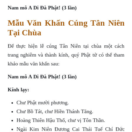
Nam mô A Di Đà Phật! (3 lần)
Mẫu Văn Khấn Cúng Tân Niên
Tại Chùa
Để thực hiện lễ cúng Tân Niên tại chùa một cách
trang nghiêm và thành kính, quý Phật tử có thể tham
khảo mẫu văn khấn sau:
Nam mô A Di Đà Phật! (3 lần)
Kính lạy:
Chư Phật mười phương.
Chư Bồ Tát, chư Hiền Thánh Tăng.
Hoàng Thiên Hậu Thổ, chư vị Tôn Thần.
Ngài Kim Niên Đương Cai Thái Tuế Chí Đức