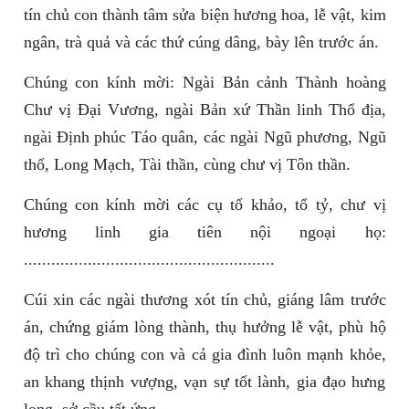
tín chủ con thành tâm sửa biện hương hoa, lễ vật, kim
ngân, trà quả và các thứ cúng dâng, bày lên trước án.
Chúng con kính mời: Ngài Bản cảnh Thành hoàng
Chư vị Đại Vương, ngài Bản xứ Thần linh Thổ địa,
ngài Định phúc Táo quân, các ngài Ngũ phương, Ngũ
thổ, Long Mạch, Tài thần, cùng chư vị Tôn thần.
Chúng con kính mời các cụ tổ khảo, tổ tỷ, chư vị
hương linh gia tiên nội ngoại họ:
.......................................................
Cúi xin các ngài thương xót tín chủ, giáng lâm trước
án, chứng giám lòng thành, thụ hưởng lễ vật, phù hộ
độ trì cho chúng con và cả gia đình luôn mạnh khỏe,
an khang thịnh vượng, vạn sự tốt lành, gia đạo hưng