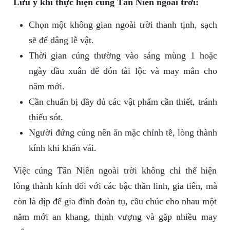
Lưu ý khi thực hiện cúng Tân Niên ngoài trời:
Chọn một không gian ngoài trời thanh tịnh, sạch
sẽ để dâng lễ vật.
Thời gian cúng thường vào sáng mùng 1 hoặc
ngày đầu xuân để đón tài lộc và may mắn cho
năm mới.
Cần chuẩn bị đầy đủ các vật phẩm cần thiết, tránh
thiếu sót.
Người đứng cúng nên ăn mặc chỉnh tề, lòng thành
kính khi khấn vái.
Việc cúng Tân Niên ngoài trời không chỉ thể hiện
lòng thành kính đối với các bậc thần linh, gia tiên, mà
còn là dịp để gia đình đoàn tụ, cầu chúc cho nhau một
năm mới an khang, thịnh vượng và gặp nhiều may