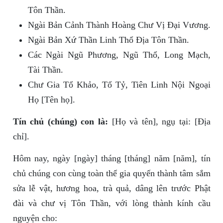
Tôn Thần.
Ngài Bản Cảnh Thành Hoàng Chư Vị Đại Vương.
Ngài Bản Xứ Thần Linh Thổ Địa Tôn Thần.
Các Ngài Ngũ Phương, Ngũ Thổ, Long Mạch,
Tài Thần.
Chư Gia Tổ Khảo, Tổ Tỷ, Tiên Linh Nội Ngoại
Họ [Tên họ].
Tín chủ (chúng) con là:
[Họ và tên], ngụ tại: [Địa
chỉ].
Hôm nay, ngày [ngày] tháng [tháng] năm [năm], tín
chủ chúng con cùng toàn thể gia quyến thành tâm sắm
sửa lễ vật, hương hoa, trà quả, dâng lên trước Phật
đài và chư vị Tôn Thần, với lòng thành kính cầu
nguyện cho: