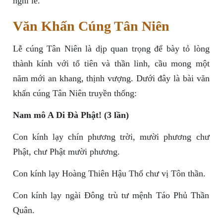
nghi lễ.
Văn Khấn Cúng Tân Niên
Lễ cúng Tân Niên là dịp quan trọng để bày tỏ lòng
thành kính với tổ tiên và thần linh, cầu mong một
năm mới an khang, thịnh vượng. Dưới đây là bài văn
khấn cúng Tân Niên truyền thống:
Nam mô A Di Đà Phật! (3 lần)
Con kính lạy chín phương trời, mười phương chư
Phật, chư Phật mười phương.
Con kính lạy Hoàng Thiên Hậu Thổ chư vị Tôn thần.
Con kính lạy ngài Đông trù tư mệnh Táo Phủ Thần
Quân.