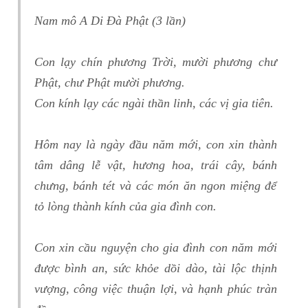
Nam mô A Di Đà Phật (3 lần)
Con lạy chín phương Trời, mười phương chư
Phật, chư Phật mười phương.
Con kính lạy các ngài thần linh, các vị gia tiên.
Hôm nay là ngày đầu năm mới, con xin thành
tâm dâng lễ vật, hương hoa, trái cây, bánh
chưng, bánh tét và các món ăn ngon miệng để
tỏ lòng thành kính của gia đình con.
Con xin cầu nguyện cho gia đình con năm mới
được bình an, sức khỏe dồi dào, tài lộc thịnh
vượng, công việc thuận lợi, và hạnh phúc tràn