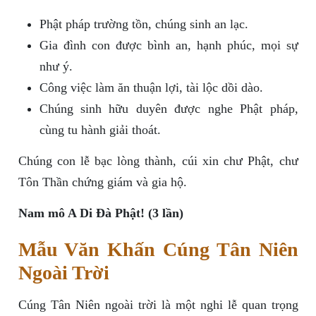
Phật pháp trường tồn, chúng sinh an lạc.
Gia đình con được bình an, hạnh phúc, mọi sự
như ý.
Công việc làm ăn thuận lợi, tài lộc dồi dào.
Chúng sinh hữu duyên được nghe Phật pháp,
cùng tu hành giải thoát.
Chúng con lễ bạc lòng thành, cúi xin chư Phật, chư
Tôn Thần chứng giám và gia hộ.
Nam mô A Di Đà Phật! (3 lần)
Mẫu Văn Khấn Cúng Tân Niên
Ngoài Trời
Cúng Tân Niên ngoài trời là một nghi lễ quan trọng