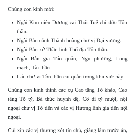
Chúng con kính mời:
Ngài Kim niên Đương cai Thái Tuế chí đức Tôn
thần.
Ngài Bản cảnh Thành hoàng chư vị Đại vương.
Ngài Bản xứ Thần linh Thổ địa Tôn thần.
Ngài Bản gia Táo quân, Ngũ phương, Long
mạch, Tài thần.
Các chư vị Tôn thần cai quản trong khu vực này.
Chúng con kính thỉnh các cụ Cao tằng Tổ khảo, Cao
tằng Tổ tỷ, Bá thúc huynh đệ, Cô di tỷ muội, nội
ngoại chư vị Tổ tiên và các vị Hương linh gia tiên nội
ngoại.
Cúi xin các vị thương xót tín chủ, giáng lâm trước án,