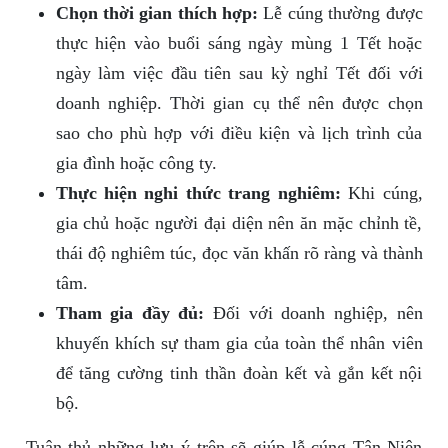
Chọn thời gian thích hợp:
Lễ cúng thường được
thực hiện vào buổi sáng ngày mùng 1 Tết hoặc
ngày làm việc đầu tiên sau kỳ nghỉ Tết đối với
doanh nghiệp. Thời gian cụ thể nên được chọn
sao cho phù hợp với điều kiện và lịch trình của
gia đình hoặc công ty.
Thực hiện nghi thức trang nghiêm:
Khi cúng,
gia chủ hoặc người đại diện nên ăn mặc chỉnh tề,
thái độ nghiêm túc, đọc văn khấn rõ ràng và thành
tâm.
Tham gia đầy đủ:
Đối với doanh nghiệp, nên
khuyến khích sự tham gia của toàn thể nhân viên
để tăng cường tinh thần đoàn kết và gắn kết nội
bộ.
Tuân thủ những lưu ý trên sẽ giúp lễ cúng Tân Niên