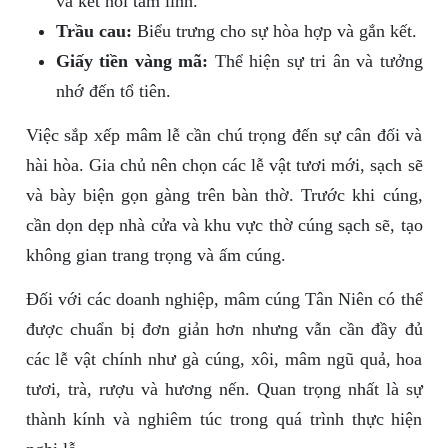
và kết nối tâm linh.
Trầu cau:
Biểu trưng cho sự hòa hợp và gắn kết.
Giấy tiền vàng mã:
Thể hiện sự tri ân và tưởng
nhớ đến tổ tiên.
Việc sắp xếp mâm lễ cần chú trọng đến sự cân đối và
hài hòa. Gia chủ nên chọn các lễ vật tươi mới, sạch sẽ
và bày biện gọn gàng trên bàn thờ. Trước khi cúng,
cần dọn dẹp nhà cửa và khu vực thờ cúng sạch sẽ, tạo
không gian trang trọng và ấm cúng.
Đối với các doanh nghiệp, mâm cúng Tân Niên có thể
được chuẩn bị đơn giản hơn nhưng vẫn cần đầy đủ
các lễ vật chính như gà cúng, xôi, mâm ngũ quả, hoa
tươi, trà, rượu và hương nến. Quan trọng nhất là sự
thành kính và nghiêm túc trong quá trình thực hiện