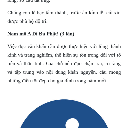
long, sở cầu tất ứng.
Chúng con lễ bạc tâm thành, trước án kính lễ, cúi xin
được phù hộ độ trì.
Nam mô A Di Đà Phật! (3 lần)
Việc đọc văn khấn cần được thực hiện với lòng thành
kính và trang nghiêm, thể hiện sự tôn trọng đối với tổ
tiên và thần linh. Gia chủ nên đọc chậm rãi, rõ ràng
và tập trung vào nội dung khấn nguyện, cầu mong
những điều tốt đẹp cho gia đình trong năm mới.