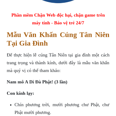
Phần mềm Chặn Web độc hại, chặn game trên
máy tính - Bảo vệ trẻ 24/7
Mẫu Văn Khấn Cúng Tân Niên
Tại Gia Đình
Để thực hiện lễ cúng Tân Niên tại gia đình một cách
trang trọng và thành kính, dưới đây là mẫu văn khấn
mà quý vị có thể tham khảo:
Nam mô A Di Đà Phật! (3 lần)
Con kính lạy:
Chín phương trời, mười phương chư Phật, chư
Phật mười phương.