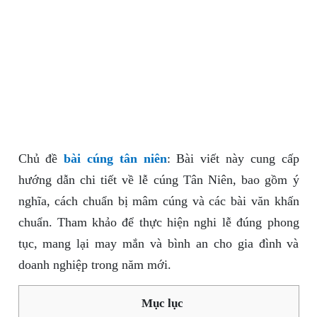
Chủ đề
bài cúng tân niên
: Bài viết này cung cấp
hướng dẫn chi tiết về lễ cúng Tân Niên, bao gồm ý
nghĩa, cách chuẩn bị mâm cúng và các bài văn khấn
chuẩn. Tham khảo để thực hiện nghi lễ đúng phong
tục, mang lại may mắn và bình an cho gia đình và
doanh nghiệp trong năm mới.
Mục lục