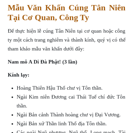
Mẫu Văn Khấn Cúng Tân Niên
Tại Cơ Quan, Công Ty
Để thực hiện lễ cúng Tân Niên tại cơ quan hoặc công
ty một cách trang nghiêm và thành kính, quý vị có thể
tham khảo mẫu văn khấn dưới đây:
Nam mô A Di Đà Phật! (3 lần)
Kính lạy:
Hoàng Thiên Hậu Thổ chư vị Tôn thần.
Ngài Kim niên Đương cai Thái Tuế chí đức Tôn
thần.
Ngài Bản cảnh Thành hoàng chư vị Đại Vương.
Ngài Bản xứ Thần linh Thổ địa Tôn thần.
Các ngài Ngũ phương, Ngũ thổ, Long mạch, Tài