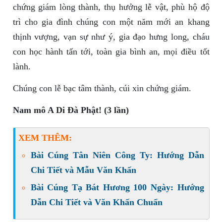
chứng giám lòng thành, thụ hưởng lễ vật, phù hộ độ
trì cho gia đình chúng con một năm mới an khang
thịnh vượng, vạn sự như ý, gia đạo hưng long, cháu
con học hành tấn tới, toàn gia bình an, mọi điều tốt
lành.
Chúng con lễ bạc tâm thành, cúi xin chứng giám.
Nam mô A Di Đà Phật! (3 lần)
XEM THÊM:
Bài Cúng Tân Niên Công Ty: Hướng Dẫn
Chi Tiết và Mẫu Văn Khấn
Bài Cúng Tạ Bát Hương 100 Ngày: Hướng
Dẫn Chi Tiết và Văn Khấn Chuẩn