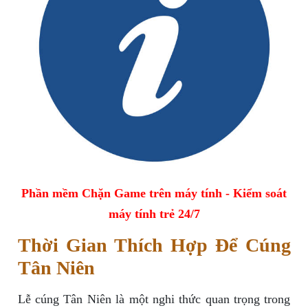
Phần mềm Chặn Game trên máy tính - Kiểm soát
máy tính trẻ 24/7
Thời Gian Thích Hợp Để Cúng
Tân Niên
Lễ cúng Tân Niên là một nghi thức quan trọng trong