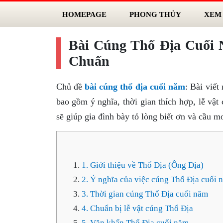
HOMEPAGE
PHONG THỦY
XEM
Bài Cúng Thổ Địa Cuối 
Chuẩn
Chủ đề
bài cúng thổ địa cuối năm
: Bài viết
bao gồm ý nghĩa, thời gian thích hợp, lễ vật
sẽ giúp gia đình bày tỏ lòng biết ơn và cầu 
1. Giới thiệu về Thổ Địa (Ông Địa)
2. Ý nghĩa của việc cúng Thổ Địa cuối 
3. Thời gian cúng Thổ Địa cuối năm
4. Chuẩn bị lễ vật cúng Thổ Địa
5. Văn khấn Thổ Địa cuối năm