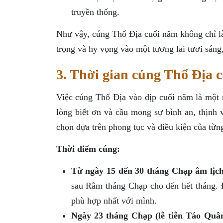
truyền thống.
Như vậy, cúng Thổ Địa cuối năm không chỉ là 
trọng và hy vọng vào một tương lai tươi sáng
3. Thời gian cúng Thổ Địa 
Việc cúng Thổ Địa vào dịp cuối năm là một n
lòng biết ơn và cầu mong sự bình an, thịnh
chọn dựa trên phong tục và điều kiện của từng
Thời điểm cúng:
Từ ngày 15 đến 30 tháng Chạp âm lịch
sau Rằm tháng Chạp cho đến hết tháng. Đ
phù hợp nhất với mình.
Ngày 23 tháng Chạp (lễ tiễn Táo Quân