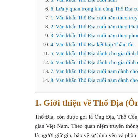
6. Lưu ý quan trọng khi cúng Thổ Địa c
1. Văn khấn Thổ Địa cuối năm theo tru
2. Văn khấn Thổ Địa cuối năm theo Phật
3. Văn khấn Thổ Địa cuối năm theo pho
4. Văn khấn Thổ Địa kết hợp Thần Tài
5. Văn khấn Thổ Địa dành cho gia đình
6. Văn khấn Thổ Địa dành cho gia đình 
7. Văn khấn Thổ Địa cuối năm dành cho
8. Văn khấn Thổ Địa cuối năm dành cho
1. Giới thiệu về Thổ Địa (Ô
Thổ Địa, còn được gọi là Ông Địa, Thổ Công
gian Việt Nam. Theo quan niệm truyền thống
là người giữ gìn, bảo vệ sự bình yên và phồn