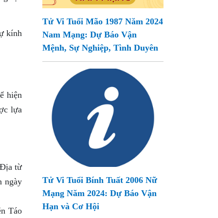
Tử Vi Tuổi Mão 1987 Năm 2024
sự kính
Nam Mạng: Dự Báo Vận
Mệnh, Sự Nghiệp, Tình Duyên
ể hiện
ợc lựa
Địa từ
Tử Vi Tuổi Bính Tuất 2006 Nữ
n ngày
Mạng Năm 2024: Dự Báo Vận
Hạn và Cơ Hội
ễn Táo