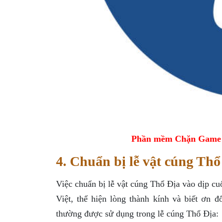
Phần mềm Chặn Game tr
4. Chuẩn bị lễ vật cúng Thổ
Việc chuẩn bị lễ vật cúng Thổ Địa vào dịp cu
Việt, thể hiện lòng thành kính và biết ơn đ
thường được sử dụng trong lễ cúng Thổ Địa: