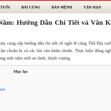
 TUỔI
BÀI CÚNG
BẢN MỆNH
VẬN HẠN
Năm: Hướng Dẫn Chi Tiết và Văn 
 này cung cấp hướng dẫn chi tiết về nghi lễ cúng Thổ Địa cu
 cần chuẩn bị và các bài văn khấn chuẩn. Thực hiện đúng ngh
mong một năm mới an lành, thịnh vượng.
Mục lục
năm