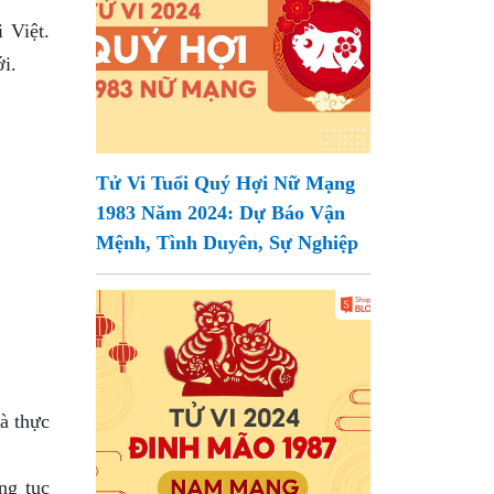
 Việt.
i.
Tử Vi Tuổi Quý Hợi Nữ Mạng
1983 Năm 2024: Dự Báo Vận
Mệnh, Tình Duyên, Sự Nghiệp
à thực
ng tục