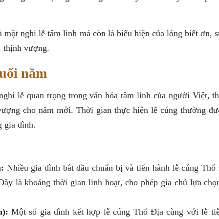
một nghi lễ tâm linh mà còn là biểu hiện của lòng biết ơn, 
, thịnh vượng.
cuối năm
ghi lễ quan trọng trong văn hóa tâm linh của người Việt, th
 vượng cho năm mới. Thời gian thực hiện lễ cúng thường đư
 gia đình.
:
Nhiều gia đình bắt đầu chuẩn bị và tiến hành lễ cúng Thổ 
ây là khoảng thời gian linh hoạt, cho phép gia chủ lựa chọ
):
Một số gia đình kết hợp lễ cúng Thổ Địa cùng với lễ ti