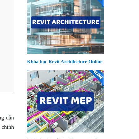
Khóa học Revit Architecture Online
ng dân
 chính