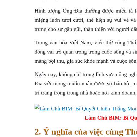
Hình tượng Ông Địa thường được miêu tả là
miệng luôn tươi cười, thể hiện sự vui vẻ v
trưng cho sự gần gũi, thân thiện với người dâ
Trong văn hóa Việt Nam, việc thờ cúng Thổ 
đóng vai trò quan trọng trong cuộc sống và s
màng bội thu, gia súc khỏe mạnh và cuộc sốn
Ngày nay, không chỉ trong lĩnh vực nông ngh
Địa với mong muốn nhận được sự bảo hộ, man
trí trang trọng trong nhà hoặc nơi kinh doanh,
Làm Chủ BIM: Bí Qu
2. Ý nghĩa của việc cúng T