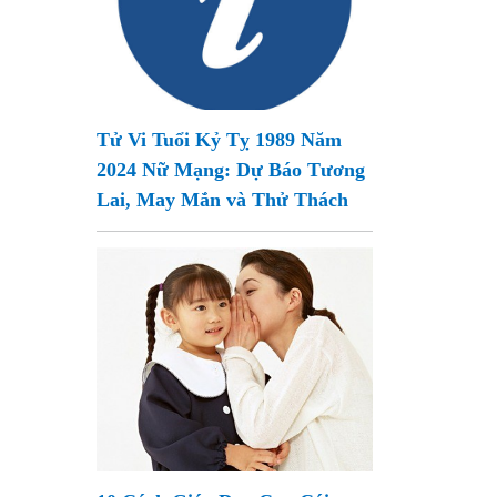
Tử Vi Tuổi Kỷ Tỵ 1989 Năm
2024 Nữ Mạng: Dự Báo Tương
Lai, May Mắn và Thử Thách