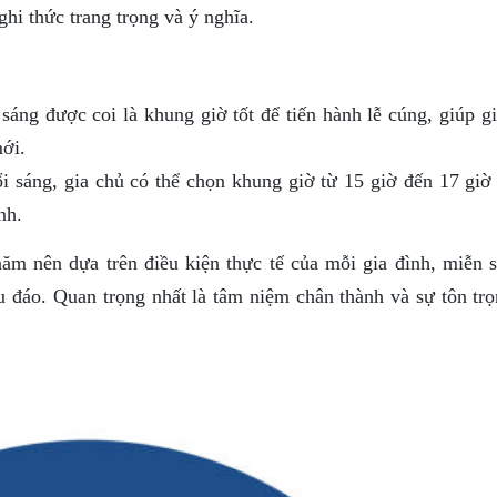
hi thức trang trọng và ý nghĩa.
sáng được coi là khung giờ tốt để tiến hành lễ cúng, giúp g
ới.
 sáng, gia chủ có thể chọn khung giờ từ 15 giờ đến 17 giờ 
nh.
ăm nên dựa trên điều kiện thực tế của mỗi gia đình, miễn s
u đáo. Quan trọng nhất là tâm niệm chân thành và sự tôn trọ