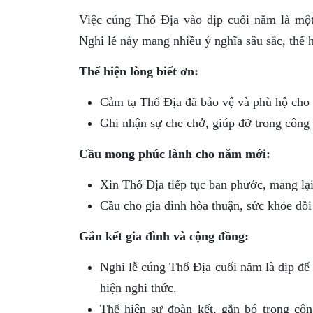
Việc cúng Thổ Địa vào dịp cuối năm là một 
Nghi lễ này mang nhiều ý nghĩa sâu sắc, thể 
Thể hiện lòng biết ơn:
Cảm tạ Thổ Địa đã bảo vệ và phù hộ cho 
Ghi nhận sự che chở, giúp đỡ trong công 
Cầu mong phúc lành cho năm mới:
Xin Thổ Địa tiếp tục ban phước, mang lại
Cầu cho gia đình hòa thuận, sức khỏe dồi 
Gắn kết gia đình và cộng đồng:
Nghi lễ cúng Thổ Địa cuối năm là dịp để 
hiện nghi thức.
Thể hiện sự đoàn kết, gắn bó trong cộ