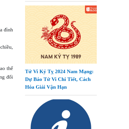
ia đình
chiều,
ao thể
Tử Vi Kỷ Tỵ 2024 Nam Mạng:
ng đối
Dự Báo Tử Vi Chi Tiết, Cách
Hóa Giải Vận Hạn