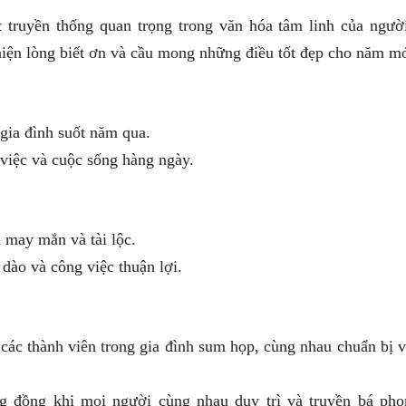
truyền thống quan trọng trong văn hóa tâm linh của người
hiện lòng biết ơn và cầu mong những điều tốt đẹp cho năm mớ
gia đình suốt năm qua.
việc và cuộc sống hàng ngày.
 may mắn và tài lộc.
dào và công việc thuận lợi.
các thành viên trong gia đình sum họp, cùng nhau chuẩn bị v
ng đồng khi mọi người cùng nhau duy trì và truyền bá pho