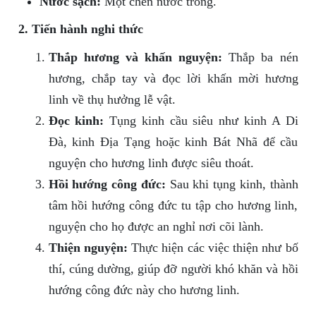
Nước sạch:
Một chén nước trong.
2. Tiến hành nghi thức
Thắp hương và khấn nguyện:
Thắp ba nén
hương, chắp tay và đọc lời khấn mời hương
linh về thụ hưởng lễ vật.
Đọc kinh:
Tụng kinh cầu siêu như kinh A Di
Đà, kinh Địa Tạng hoặc kinh Bát Nhã để cầu
nguyện cho hương linh được siêu thoát.
Hồi hướng công đức:
Sau khi tụng kinh, thành
tâm hồi hướng công đức tu tập cho hương linh,
nguyện cho họ được an nghỉ nơi cõi lành.
Thiện nguyện:
Thực hiện các việc thiện như bố
thí, cúng dường, giúp đỡ người khó khăn và hồi
hướng công đức này cho hương linh.