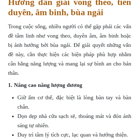
Hướng dẫn giải vong theo, tiền
duyên, âm binh, bùa ngải
Trong cuộc sống, nhiều người có thể gặp phải các vấn
đề tâm linh như vong theo, duyên âm, âm binh hoặc
bị ảnh hưởng bởi bùa ngải. Để giải quyết những vấn
đề này, cần thực hiện các biện pháp phù hợp nhằm
cân bằng năng lượng và mang lại sự bình an cho bản
thân.
1. Nâng cao năng lượng dương
Giữ ấm cơ thể, đặc biệt là lòng bàn tay và bàn
chân.
Dọn dẹp nhà cửa sạch sẽ, thoáng mát và đón ánh
sáng tự nhiên.
Duy trì tâm lý tích cực, lạc quan và hướng thiện.