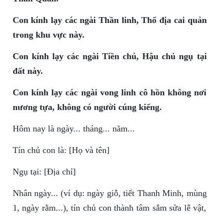
Con kính lạy các ngài Thần linh, Thổ địa cai quản
trong khu vực này.
Con kính lạy các ngài Tiền chủ, Hậu chủ ngụ tại
đất này.
Con kính lạy các ngài vong linh cô hồn không nơi
nương tựa, không có người cúng kiếng.
Hôm nay là ngày... tháng... năm...
Tín chủ con là: [Họ và tên]
Ngụ tại: [Địa chỉ]
Nhân ngày... (ví dụ: ngày giỗ, tiết Thanh Minh, mùng
1, ngày rằm...), tín chủ con thành tâm sắm sửa lễ vật,