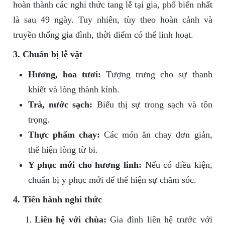
hoàn thành các nghi thức tang lễ tại gia, phổ biến nhất
là sau 49 ngày. Tuy nhiên, tùy theo hoàn cảnh và
truyền thống gia đình, thời điểm có thể linh hoạt.
3. Chuẩn bị lễ vật
Hương, hoa tươi:
Tượng trưng cho sự thanh
khiết và lòng thành kính.
Trà, nước sạch:
Biểu thị sự trong sạch và tôn
trọng.
Thực phẩm chay:
Các món ăn chay đơn giản,
thể hiện lòng từ bi.
Y phục mới cho hương linh:
Nếu có điều kiện,
chuẩn bị y phục mới để thể hiện sự chăm sóc.
4. Tiến hành nghi thức
Liên hệ với chùa:
Gia đình liên hệ trước với