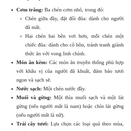
Cơm trắng:
Ba chén cơm nhỏ, trong đó:
Chén giữa đầy, đặt đôi đũa: dành cho người
đã mất.
Hai chén hai bên vơi hơn, mỗi chén một
chiếc đũa: dành cho cô hồn, tránh tranh giành
thức ăn với vong linh chính.
Món ăn kèm:
Các món ăn truyền thống phù hợp
với khẩu vị của người đã khuất, đảm bảo tươi
ngon và sạch sẽ.
Nước sạch:
Một chén nước đầy.
Muối và gừng:
Một thìa muối sạch và một lát
gừng (nếu người mất là nam) hoặc chín lát gừng
(nếu người mất là nữ).
Trái cây tươi:
Lựa chọn các loại quả theo mùa,