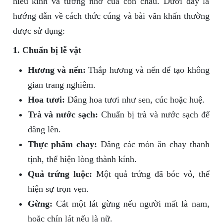
hiếu kính và tưởng nhớ của con cháu. Dưới đây là
hướng dẫn về cách thức cúng và bài văn khấn thường
được sử dụng:
1. Chuẩn bị lễ vật
Hương và nến:
Thắp hương và nến để tạo không
gian trang nghiêm.
Hoa tươi:
Dâng hoa tươi như sen, cúc hoặc huệ.
Trà và nước sạch:
Chuẩn bị trà và nước sạch để
dâng lên.
Thực phẩm chay:
Dâng các món ăn chay thanh
tịnh, thể hiện lòng thành kính.
Quả trứng luộc:
Một quả trứng đã bóc vỏ, thể
hiện sự trọn vẹn.
Gừng:
Cắt một lát gừng nếu người mất là nam,
hoặc chín lát nếu là nữ.