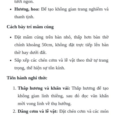
tươi ngon.
Hương, hoa:
Để tạo không gian trang nghiêm và
thanh tịnh.
Cách bày trí mâm cúng
Đặt mâm cúng trên bàn nhỏ, thấp hơn bàn thờ
chính khoảng 50cm, không đặt trực tiếp lên bàn
thờ hay dưới đất.
Sắp xếp các chén cơm và lễ vật theo thứ tự trang
trọng, thể hiện sự tôn kính.
Tiến hành nghi thức
Thắp hương và khấn vái:
Thắp hương để tạo
không gian linh thiêng, sau đó đọc văn khấn
mời vong linh về thụ hưởng.
Dâng cơm và lễ vật:
Đặt chén cơm và các món