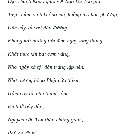
Đại Thánh Khảo giáo - A Nan Đà Tôn giả,
Tiếp chúng sinh không mả, không mồ bốn phương,
Gốc cây xó chợ đầu đường,
Không nơi nương tựa đêm ngày lang thang.
Khất thực xin bát cơm vàng,
Nhớ ngày xá tội đàn tràng lập nên.
Nhờ nương bóng Phật cửa thiền,
Hôm nay tín chủ thành tâm,
Kính lễ bày đàn,
Nguyện cầu Tôn thần chứng giám,
Phù hộ độ trì,