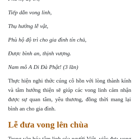
Tiếp dẫn vong linh,
Thụ hưởng lễ vật,
Phù hộ độ trì cho gia đình tín chủ,
Được bình an, thịnh vượng.
Nam mô A Di Đà Phật! (3 lần)
Thực hiện nghi thức cúng cô hồn với lòng thành kính
và tâm hướng thiện sẽ giúp các vong linh cảm nhận
được sự quan tâm, yêu thương, đồng thời mang lại
bình an cho gia đình.
Lễ đưa vong lên chùa
Trong văn hóa tâm linh của người Việt, việc đưa vong