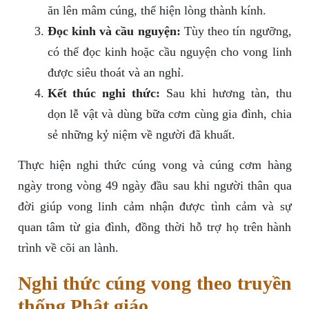
ăn lên mâm cúng, thể hiện lòng thành kính.
Đọc kinh và cầu nguyện:
Tùy theo tín ngưỡng,
có thể đọc kinh hoặc cầu nguyện cho vong linh
được siêu thoát và an nghỉ.
Kết thúc nghi thức:
Sau khi hương tàn, thu
dọn lễ vật và dùng bữa cơm cùng gia đình, chia
sẻ những kỷ niệm về người đã khuất.
Thực hiện nghi thức cúng vong và cúng cơm hàng
ngày trong vòng 49 ngày đầu sau khi người thân qua
đời giúp vong linh cảm nhận được tình cảm và sự
quan tâm từ gia đình, đồng thời hỗ trợ họ trên hành
trình về cõi an lành.
Nghi thức cúng vong theo truyền
thống Phật giáo