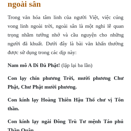
ngoài sân
Trong văn hóa tâm linh của người Việt, việc cúng
vong linh ngoài trời, ngoài sân là một nghi lễ quan
trọng nhằm tưởng nhớ và cầu nguyện cho những
người đã khuất. Dưới đây là bài văn khấn thường
được sử dụng trong các dịp này:
Nam mô A Di Đà Phật!
(lặp lại ba lần)
Con lạy chín phương Trời, mười phương Chư
Phật, Chư Phật mười phương.
Con kính lạy Hoàng Thiên Hậu Thổ chư vị Tôn
thần.
Con kính lạy ngài Đông Trù Tư mệnh Táo phủ
Thần Quân.