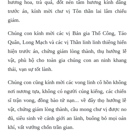
hương hoa, trà quả, đốt nén tâm hương kính dâng
trước án, kính mời chư vị Tôn thần lai lâm chiếu
giám.
Chúng con kính mời các vị Bản gia Thổ Công, Táo
Quân, Long Mạch và các vị Thần linh linh thiêng hiển
hiện trước án, chứng giám lòng thành, thụ hưởng lễ
vật, phù hộ cho toàn gia chúng con an ninh khang
thái, vạn sự tốt lành.
Chúng con cũng kính mời các vong linh cô hồn không
nơi nương tựa, không có người cúng kiếng, các chiến
sĩ trận vong, đồng bào tử nạn... về đây thọ hưởng lễ
vật, chứng giám lòng thành, cầu mong chư vị được no
đủ, siêu sinh về cảnh giới an lành, buông bỏ mọi oán
khí, vất vưởng chốn trần gian.