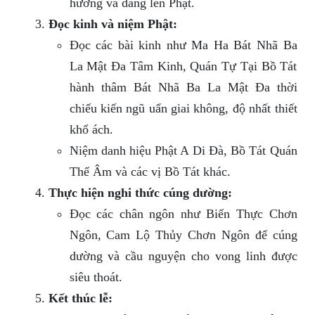
hương và dâng lên Phật.
Đọc kinh và niệm Phật:
Đọc các bài kinh như Ma Ha Bát Nhã Ba
La Mật Đa Tâm Kinh, Quán Tự Tại Bồ Tát
hành thâm Bát Nhã Ba La Mật Đa thời
chiếu kiến ngũ uẩn giai không, độ nhất thiết
khổ ách.
Niệm danh hiệu Phật A Di Đà, Bồ Tát Quán
Thế Âm và các vị Bồ Tát khác.
Thực hiện nghi thức cúng dường:
Đọc các chân ngôn như Biến Thực Chơn
Ngôn, Cam Lộ Thủy Chơn Ngôn để cúng
dường và cầu nguyện cho vong linh được
siêu thoát.
Kết thúc lễ: