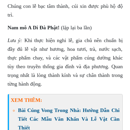
Chúng con lễ bạc tâm thành, cúi xin được phù hộ độ
trì.
Nam mô A Di Đà Phật!
(lặp lại ba lần)
Lưu ý:
Khi thực hiện nghi lễ, gia chủ nên chuẩn bị
đầy đủ lễ vật như hương, hoa tươi, trà, nước sạch,
thực phẩm chay, và các vật phẩm cúng dường khác
tùy theo truyền thống gia đình và địa phương. Quan
trọng nhất là lòng thành kính và sự chân thành trong
từng hành động.
XEM THÊM:
Bài Cúng Vong Trong Nhà: Hướng Dẫn Chi
Tiết Các Mẫu Văn Khấn Và Lễ Vật Cần
Thiết