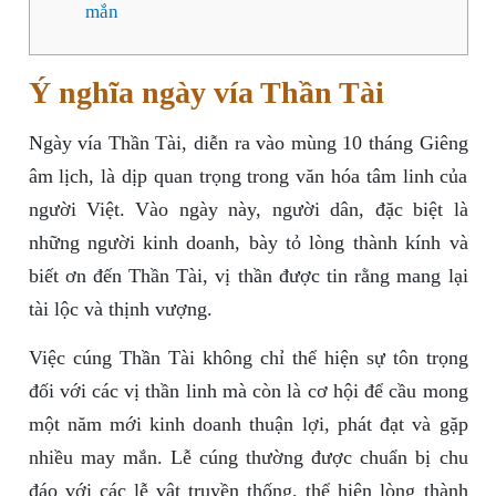
mắn
Ý nghĩa ngày vía Thần Tài
Ngày vía Thần Tài, diễn ra vào mùng 10 tháng Giêng
âm lịch, là dịp quan trọng trong văn hóa tâm linh của
người Việt. Vào ngày này, người dân, đặc biệt là
những người kinh doanh, bày tỏ lòng thành kính và
biết ơn đến Thần Tài, vị thần được tin rằng mang lại
tài lộc và thịnh vượng.
Việc cúng Thần Tài không chỉ thể hiện sự tôn trọng
đối với các vị thần linh mà còn là cơ hội để cầu mong
một năm mới kinh doanh thuận lợi, phát đạt và gặp
nhiều may mắn. Lễ cúng thường được chuẩn bị chu
đáo với các lễ vật truyền thống, thể hiện lòng thành