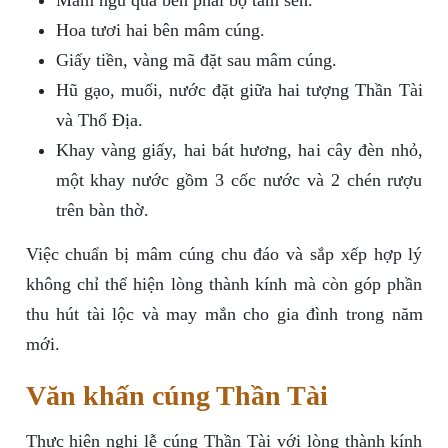
Mâm ngũ quả bên phải bộ tam sên.
Hoa tươi hai bên mâm cúng.
Giấy tiền, vàng mã đặt sau mâm cúng.
Hũ gạo, muối, nước đặt giữa hai tượng Thần Tài
và Thổ Địa.
Khay vàng giấy, hai bát hương, hai cây đèn nhỏ,
một khay nước gồm 3 cốc nước và 2 chén rượu
trên bàn thờ.
Việc chuẩn bị mâm cúng chu đáo và sắp xếp hợp lý
không chỉ thể hiện lòng thành kính mà còn góp phần
thu hút tài lộc và may mắn cho gia đình trong năm
mới.
Văn khấn cúng Thần Tài
Thực hiện nghi lễ cúng Thần Tài với lòng thành kính