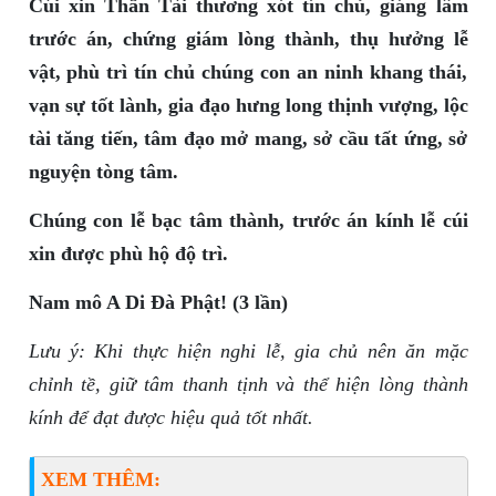
Cúi xin Thần Tài thương xót tín chủ, giáng lâm
trước án, chứng giám lòng thành, thụ hưởng lễ
vật, phù trì tín chủ chúng con an ninh khang thái,
vạn sự tốt lành, gia đạo hưng long thịnh vượng, lộc
tài tăng tiến, tâm đạo mở mang, sở cầu tất ứng, sở
nguyện tòng tâm.
Chúng con lễ bạc tâm thành, trước án kính lễ cúi
xin được phù hộ độ trì.
Nam mô A Di Đà Phật! (3 lần)
Lưu ý: Khi thực hiện nghi lễ, gia chủ nên ăn mặc
chỉnh tề, giữ tâm thanh tịnh và thể hiện lòng thành
kính để đạt được hiệu quả tốt nhất.
XEM THÊM: