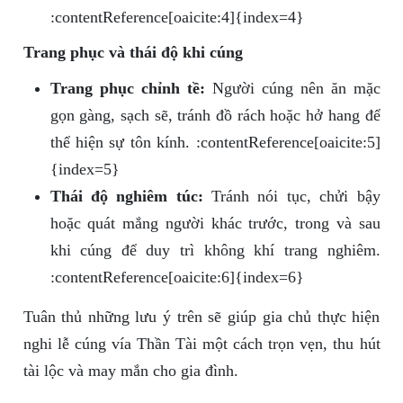
:contentReference[oaicite:4]{index=4}
Trang phục và thái độ khi cúng
Trang phục chỉnh tề:
Người cúng nên ăn mặc
gọn gàng, sạch sẽ, tránh đồ rách hoặc hở hang để
thể hiện sự tôn kính. :contentReference[oaicite:5]
{index=5}
Thái độ nghiêm túc:
Tránh nói tục, chửi bậy
hoặc quát mắng người khác trước, trong và sau
khi cúng để duy trì không khí trang nghiêm.
:contentReference[oaicite:6]{index=6}
Tuân thủ những lưu ý trên sẽ giúp gia chủ thực hiện
nghi lễ cúng vía Thần Tài một cách trọn vẹn, thu hút
tài lộc và may mắn cho gia đình.