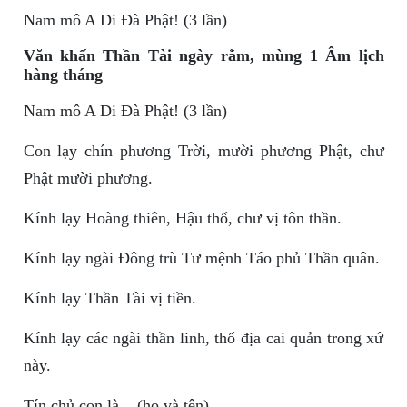
Nam mô A Di Đà Phật! (3 lần)
Văn khấn Thần Tài ngày rằm, mùng 1 Âm lịch
hàng tháng
Nam mô A Di Đà Phật! (3 lần)
Con lạy chín phương Trời, mười phương Phật, chư
Phật mười phương.
Kính lạy Hoàng thiên, Hậu thổ, chư vị tôn thần.
Kính lạy ngài Đông trù Tư mệnh Táo phủ Thần quân.
Kính lạy Thần Tài vị tiền.
Kính lạy các ngài thần linh, thổ địa cai quản trong xứ
này.
Tín chủ con là... (họ và tên)