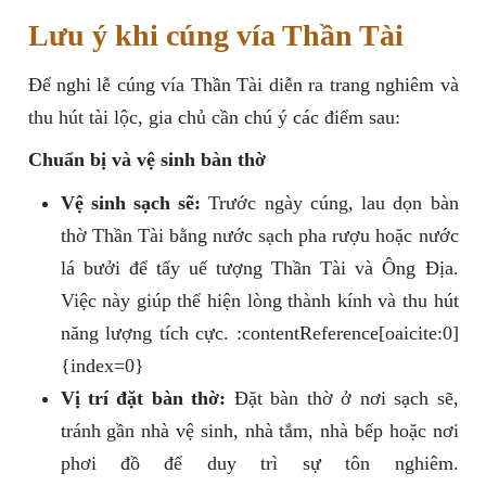
Lưu ý khi cúng vía Thần Tài
Để nghi lễ cúng vía Thần Tài diễn ra trang nghiêm và
thu hút tài lộc, gia chủ cần chú ý các điểm sau:
Chuẩn bị và vệ sinh bàn thờ
Vệ sinh sạch sẽ:
Trước ngày cúng, lau dọn bàn
thờ Thần Tài bằng nước sạch pha rượu hoặc nước
lá bưởi để tẩy uế tượng Thần Tài và Ông Địa.
Việc này giúp thể hiện lòng thành kính và thu hút
năng lượng tích cực. :contentReference[oaicite:0]
{index=0}
Vị trí đặt bàn thờ:
Đặt bàn thờ ở nơi sạch sẽ,
tránh gần nhà vệ sinh, nhà tắm, nhà bếp hoặc nơi
phơi đồ để duy trì sự tôn nghiêm.