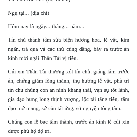
Ngụ tại... (địa chỉ)
Hôm nay là ngày... tháng... năm...
Tín chủ thành tâm sửa biện hương hoa, lễ vật, kim
ngân, trà quả và các thứ cúng dâng, bày ra trước án
kính mời ngài Thần Tài vị tiền.
Cúi xin Thần Tài thương xót tín chủ, giáng lâm trước
án, chứng giám lòng thành, thụ hưởng lễ vật, phù trì
tín chủ chúng con an ninh khang thái, vạn sự tốt lành,
gia đạo hưng long thịnh vượng, lộc tài tăng tiến, tâm
đạo mở mang, sở cầu tất ứng, sở nguyện tòng tâm.
Chúng con lễ bạc tâm thành, trước án kính lễ cúi xin
được phù hộ độ trì.