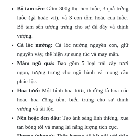
Bộ tam sên:
Gồm 300g thịt heo luộc, 3 quả trứng
luộc (gà hoặc vịt), và 3 con tôm hoặc cua luộc.
Bộ tam sên tượng trưng cho sự đủ đầy và thịnh
vượng.
Cá lóc nướng:
Cá lóc nướng nguyên con, giữ
nguyên vảy, thể hiện sự sung túc và may mắn.
Mâm ngũ quả:
Bao gồm 5 loại trái cây tươi
ngon, tượng trưng cho ngũ hành và mong cầu
phúc lộc.
Hoa tươi:
Một bình hoa tươi, thường là hoa cúc
hoặc hoa đồng tiền, biểu trưng cho sự thịnh
vượng và tài lộc.
Nến hoặc đèn dầu:
Tạo ánh sáng linh thiêng, xua
tan bóng tối và mang lại năng lượng tích cực.