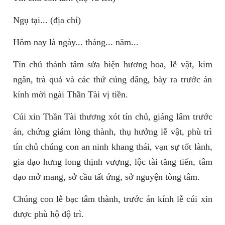
Ngụ tại... (địa chỉ)
Hôm nay là ngày... tháng... năm...
Tín chủ thành tâm sửa biện hương hoa, lễ vật, kim
ngân, trà quả và các thứ cúng dâng, bày ra trước án
kính mời ngài Thần Tài vị tiền.
Cúi xin Thần Tài thương xót tín chủ, giáng lâm trước
án, chứng giám lòng thành, thụ hưởng lễ vật, phù trì
tín chủ chúng con an ninh khang thái, vạn sự tốt lành,
gia đạo hưng long thịnh vượng, lộc tài tăng tiến, tâm
đạo mở mang, sở cầu tất ứng, sở nguyện tòng tâm.
Chúng con lễ bạc tâm thành, trước án kính lễ cúi xin
được phù hộ độ trì.