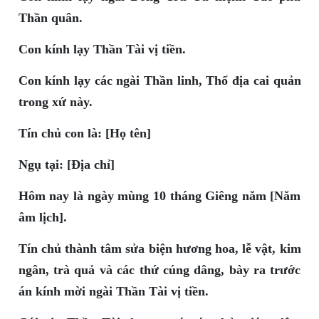
Thần quân.
Con kính lạy Thần Tài vị tiền.
Con kính lạy các ngài Thần linh, Thổ địa cai quản
trong xứ này.
Tín chủ con là: [Họ tên]
Ngụ tại: [Địa chỉ]
Hôm nay là ngày mùng 10 tháng Giêng năm [Năm
âm lịch].
Tín chủ thành tâm sửa biện hương hoa, lễ vật, kim
ngân, trà quả và các thứ cúng dâng, bày ra trước
án kính mời ngài Thần Tài vị tiền.