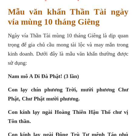
Mẫu văn khấn Thần Tài ngày
vía mùng 10 tháng Giêng
Ngày vía Thần Tài mùng 10 tháng Giêng là dịp quan
trọng để gia chủ cầu mong tài lộc và may mắn trong
kinh doanh. Dưới đây là mẫu văn khấn thường được
sử dụng:
Nam mô A Di Đà Phật! (3 lần)
Con lạy chín phương Trời, mười phương Chư
Phật, Chư Phật mười phương.
Con kính lạy ngài Hoàng Thiên Hậu Thổ chư vị
Tôn thần.
Con kính lạy ngài Đông Trù Tư mệnh Táo phủ