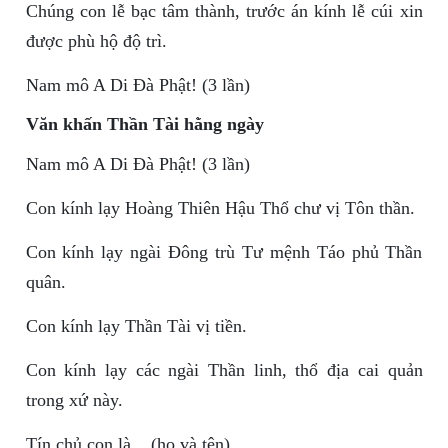
Chúng con lễ bạc tâm thành, trước án kính lễ cúi xin
được phù hộ độ trì.
Nam mô A Di Đà Phật! (3 lần)
Văn khấn Thần Tài hằng ngày
Nam mô A Di Đà Phật! (3 lần)
Con kính lạy Hoàng Thiên Hậu Thổ chư vị Tôn thần.
Con kính lạy ngài Đông trù Tư mệnh Táo phủ Thần
quân.
Con kính lạy Thần Tài vị tiền.
Con kính lạy các ngài Thần linh, thổ địa cai quản
trong xứ này.
Tín chủ con là... (họ và tên)