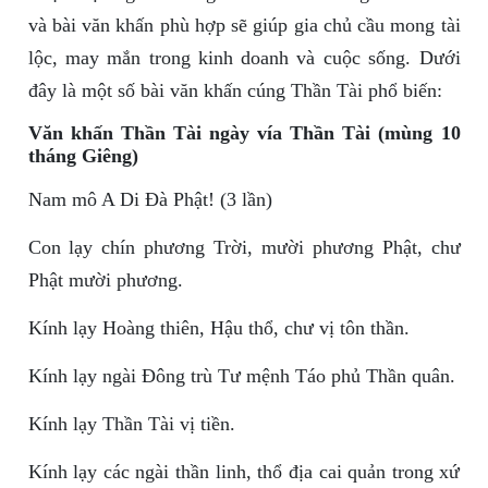
và bài văn khấn phù hợp sẽ giúp gia chủ cầu mong tài
lộc, may mắn trong kinh doanh và cuộc sống. Dưới
đây là một số bài văn khấn cúng Thần Tài phổ biến:
Văn khấn Thần Tài ngày vía Thần Tài (mùng 10
tháng Giêng)
Nam mô A Di Đà Phật! (3 lần)
Con lạy chín phương Trời, mười phương Phật, chư
Phật mười phương.
Kính lạy Hoàng thiên, Hậu thổ, chư vị tôn thần.
Kính lạy ngài Đông trù Tư mệnh Táo phủ Thần quân.
Kính lạy Thần Tài vị tiền.
Kính lạy các ngài thần linh, thổ địa cai quản trong xứ