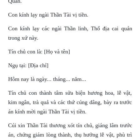
Quân.
Con kính lạy ngài Thần Tài vị tiền.
Con kính lạy các ngài Thần linh, Thổ địa cai quản
trong xứ này.
Tín chủ con là: [Họ và tên]
Ngụ tại: [Địa chỉ]
Hôm nay là ngày... tháng... năm...
Tín chủ con thành tâm sửa biện hương hoa, lễ vật,
kim ngân, trà quả và các thứ cúng dâng, bày ra trước
án kính mời ngài Thần Tài vị tiền.
Cúi xin Thần Tài thương xót tín chủ, giáng lâm trước
án, chứng giám lòng thành, thụ hưởng lễ vật, phù trì