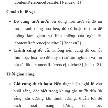
:contentReference[oaicite:1]{index=1}
Chuẩn bị lễ vật
Đồ cúng tươi mới:
Sử dụng hoa tươi và đồ ăn
mới, tránh dùng hoa héo, đồ cũ hoặc ôi thiu để
không làm giảm sự linh thiêng của nghi lễ.
:contentReference[oaicite:2]{index=2}
Tránh cúng đồ cũ:
Không nên cúng đồ cũ, ôi
thiu hoặc hoa héo để duy trì sự tôn nghiêm và thu
hút tài lộc. :contentReference[oaicite:3]{index=3}
Thời gian cúng
Giờ cúng thích hợp:
Nên thực hiện nghi lễ vào
buổi sáng, đặc biệt trong khung giờ từ 7h đến 9h
sáng, khi dương khí thịnh vượng, thuận lợi để
kích hoạt năng lượng tài lộc.