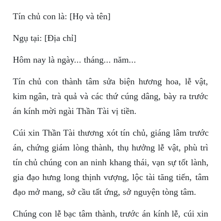
Tín chủ con là: [Họ và tên]
Ngụ tại: [Địa chỉ]
Hôm nay là ngày... tháng... năm...
Tín chủ con thành tâm sửa biện hương hoa, lễ vật,
kim ngân, trà quả và các thứ cúng dâng, bày ra trước
án kính mời ngài Thần Tài vị tiền.
Cúi xin Thần Tài thương xót tín chủ, giáng lâm trước
án, chứng giám lòng thành, thụ hưởng lễ vật, phù trì
tín chủ chúng con an ninh khang thái, vạn sự tốt lành,
gia đạo hưng long thịnh vượng, lộc tài tăng tiến, tâm
đạo mở mang, sở cầu tất ứng, sở nguyện tòng tâm.
Chúng con lễ bạc tâm thành, trước án kính lễ, cúi xin