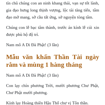
tín chủ chúng con an ninh khang thái, vạn sự tốt lành,
gia đạo hưng long thịnh vượng, lộc tài tăng tiến, tâm
đạo mở mang, sở cầu tất ứng, sở nguyện tòng tâm.
Chúng con lễ bạc tâm thành, trước án kính lễ cúi xin
được phù hộ độ trì.
Nam mô A Di Đà Phật! (3 lần)
Mẫu văn khấn Thần Tài ngày
rằm và mùng 1 hàng tháng
Nam mô A Di Đà Phật! (3 lần)
Con lạy chín phương Trời, mười phương Chư Phật,
Chư Phật mười phương.
Kính lạy Hoàng thiên Hậu Thổ chư vị Tôn thần.