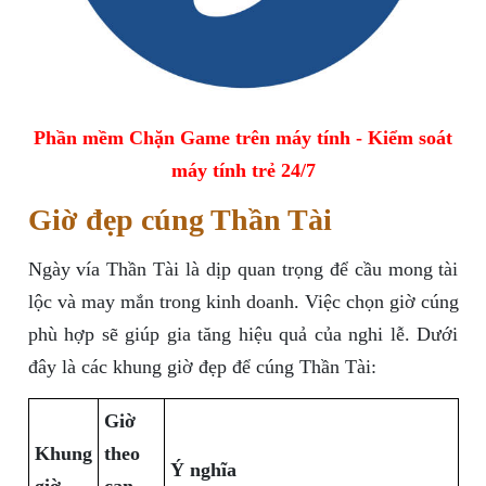
Phần mềm Chặn Game trên máy tính - Kiểm soát
máy tính trẻ 24/7
Giờ đẹp cúng Thần Tài
Ngày vía Thần Tài là dịp quan trọng để cầu mong tài
lộc và may mắn trong kinh doanh. Việc chọn giờ cúng
phù hợp sẽ giúp gia tăng hiệu quả của nghi lễ. Dưới
đây là các khung giờ đẹp để cúng Thần Tài:
Giờ
Khung
theo
Ý nghĩa