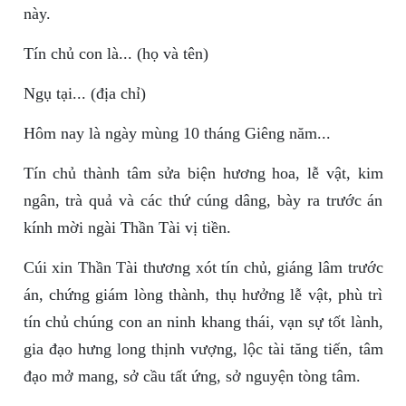
này.
Tín chủ con là... (họ và tên)
Ngụ tại... (địa chỉ)
Hôm nay là ngày mùng 10 tháng Giêng năm...
Tín chủ thành tâm sửa biện hương hoa, lễ vật, kim
ngân, trà quả và các thứ cúng dâng, bày ra trước án
kính mời ngài Thần Tài vị tiền.
Cúi xin Thần Tài thương xót tín chủ, giáng lâm trước
án, chứng giám lòng thành, thụ hưởng lễ vật, phù trì
tín chủ chúng con an ninh khang thái, vạn sự tốt lành,
gia đạo hưng long thịnh vượng, lộc tài tăng tiến, tâm
đạo mở mang, sở cầu tất ứng, sở nguyện tòng tâm.