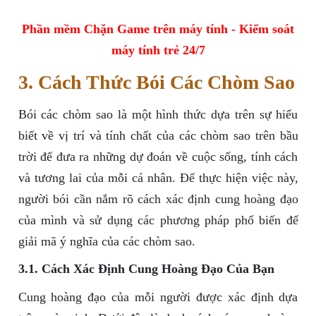
Phần mềm Chặn Game trên máy tính - Kiểm soát
máy tính trẻ 24/7
3. Cách Thức Bói Các Chòm Sao
Bói các chòm sao là một hình thức dựa trên sự hiểu
biết về vị trí và tính chất của các chòm sao trên bầu
trời để đưa ra những dự đoán về cuộc sống, tính cách
và tương lai của mỗi cá nhân. Để thực hiện việc này,
người bói cần nắm rõ cách xác định cung hoàng đạo
của mình và sử dụng các phương pháp phổ biến để
giải mã ý nghĩa của các chòm sao.
3.1. Cách Xác Định Cung Hoàng Đạo Của Bạn
Cung hoàng đạo của mỗi người được xác định dựa