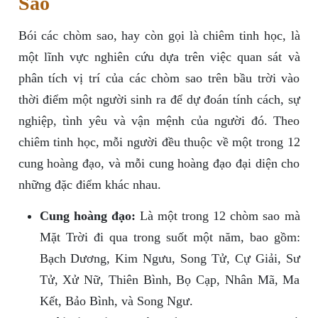
Sao
Bói các chòm sao, hay còn gọi là chiêm tinh học, là
một lĩnh vực nghiên cứu dựa trên việc quan sát và
phân tích vị trí của các chòm sao trên bầu trời vào
thời điểm một người sinh ra để dự đoán tính cách, sự
nghiệp, tình yêu và vận mệnh của người đó. Theo
chiêm tinh học, mỗi người đều thuộc về một trong 12
cung hoàng đạo, và mỗi cung hoàng đạo đại diện cho
những đặc điểm khác nhau.
Cung hoàng đạo:
Là một trong 12 chòm sao mà
Mặt Trời đi qua trong suốt một năm, bao gồm:
Bạch Dương, Kim Ngưu, Song Tử, Cự Giải, Sư
Tử, Xử Nữ, Thiên Bình, Bọ Cạp, Nhân Mã, Ma
Kết, Bảo Bình, và Song Ngư.