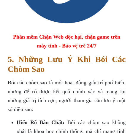
Phần mềm Chặn Web độc hại, chặn game trên
máy tính - Bảo vệ trẻ 24/7
5. Những Lưu Ý Khi Bói Các
Chòm Sao
Bói các chòm sao là một hoạt động giải trí phổ biến,
nhưng để có được kết quả chính xác và mang lại
những giá trị tích cực, người tham gia cần lưu ý một
số điều sau:
Hiểu Rõ Bản Chất:
Bói các chòm sao không
phải là khoa học chính thống, mà chỉ mang tính