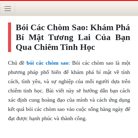
Bói Các Chòm Sao: Khám Phá
Bí Mật Tương Lai Của Bạn
Qua Chiêm Tinh Học
Chủ đề
bói các chòm sao
: Bói các chòm sao là một
phương pháp phổ biến để khám phá bí mật về tính
cách, tình yêu, và sự nghiệp của mỗi người dựa trên
chiêm tinh học. Bài viết này sẽ hướng dẫn bạn cách
xác định cung hoàng đạo của mình và cách ứng dụng
kết quả bói các chòm sao vào cuộc sống hàng ngày để
đạt được hạnh phúc và thành công.