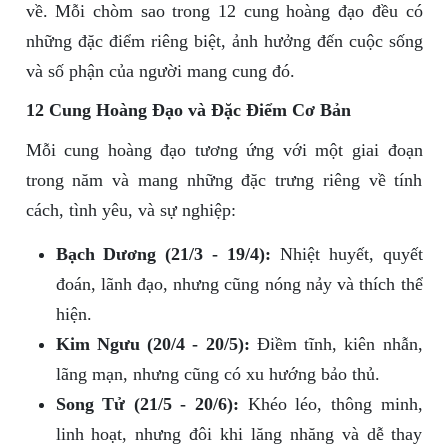
về. Mỗi chòm sao trong 12 cung hoàng đạo đều có
những đặc điểm riêng biệt, ảnh hưởng đến cuộc sống
và số phận của người mang cung đó.
12 Cung Hoàng Đạo và Đặc Điểm Cơ Bản
Mỗi cung hoàng đạo tương ứng với một giai đoạn
trong năm và mang những đặc trưng riêng về tính
cách, tình yêu, và sự nghiệp:
Bạch Dương (21/3 - 19/4):
Nhiệt huyết, quyết
đoán, lãnh đạo, nhưng cũng nóng nảy và thích thể
hiện.
Kim Ngưu (20/4 - 20/5):
Điềm tĩnh, kiên nhẫn,
lãng mạn, nhưng cũng có xu hướng bảo thủ.
Song Tử (21/5 - 20/6):
Khéo léo, thông minh,
linh hoạt, nhưng đôi khi lăng nhăng và dễ thay