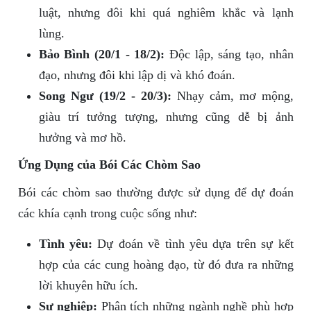
luật, nhưng đôi khi quá nghiêm khắc và lạnh
lùng.
Bảo Bình (20/1 - 18/2):
Độc lập, sáng tạo, nhân
đạo, nhưng đôi khi lập dị và khó đoán.
Song Ngư (19/2 - 20/3):
Nhạy cảm, mơ mộng,
giàu trí tưởng tượng, nhưng cũng dễ bị ảnh
hưởng và mơ hồ.
Ứng Dụng của Bói Các Chòm Sao
Bói các chòm sao thường được sử dụng để dự đoán
các khía cạnh trong cuộc sống như:
Tình yêu:
Dự đoán về tình yêu dựa trên sự kết
hợp của các cung hoàng đạo, từ đó đưa ra những
lời khuyên hữu ích.
Sự nghiệp:
Phân tích những ngành nghề phù hợp