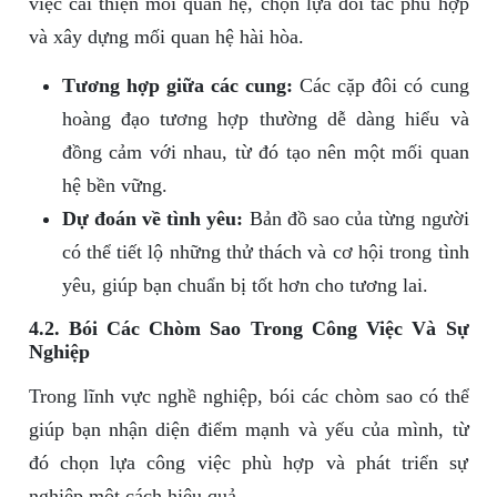
việc cải thiện mối quan hệ, chọn lựa đối tác phù hợp
và xây dựng mối quan hệ hài hòa.
Tương hợp giữa các cung:
Các cặp đôi có cung
hoàng đạo tương hợp thường dễ dàng hiểu và
đồng cảm với nhau, từ đó tạo nên một mối quan
hệ bền vững.
Dự đoán về tình yêu:
Bản đồ sao của từng người
có thể tiết lộ những thử thách và cơ hội trong tình
yêu, giúp bạn chuẩn bị tốt hơn cho tương lai.
4.2. Bói Các Chòm Sao Trong Công Việc Và Sự
Nghiệp
Trong lĩnh vực nghề nghiệp, bói các chòm sao có thể
giúp bạn nhận diện điểm mạnh và yếu của mình, từ
đó chọn lựa công việc phù hợp và phát triển sự
nghiệp một cách hiệu quả.