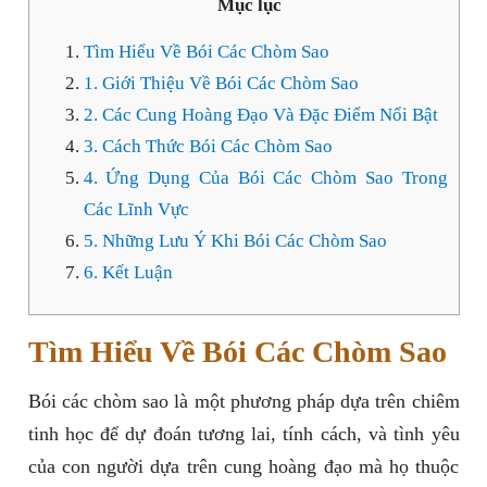
Mục lục
Tìm Hiểu Về Bói Các Chòm Sao
1. Giới Thiệu Về Bói Các Chòm Sao
2. Các Cung Hoàng Đạo Và Đặc Điểm Nổi Bật
3. Cách Thức Bói Các Chòm Sao
4. Ứng Dụng Của Bói Các Chòm Sao Trong
Các Lĩnh Vực
5. Những Lưu Ý Khi Bói Các Chòm Sao
6. Kết Luận
Tìm Hiểu Về Bói Các Chòm Sao
Bói các chòm sao là một phương pháp dựa trên chiêm
tinh học để dự đoán tương lai, tính cách, và tình yêu
của con người dựa trên cung hoàng đạo mà họ thuộc