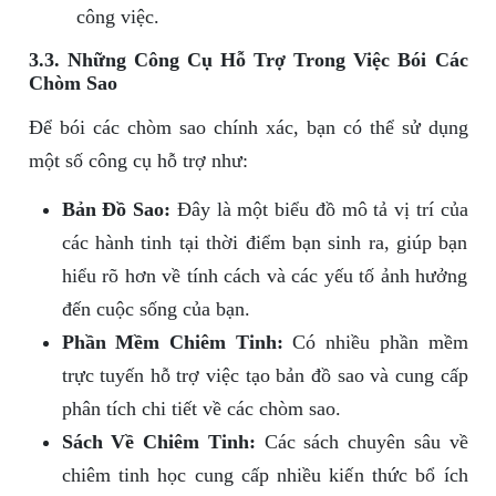
công việc.
3.3. Những Công Cụ Hỗ Trợ Trong Việc Bói Các
Chòm Sao
Để bói các chòm sao chính xác, bạn có thể sử dụng
một số công cụ hỗ trợ như:
Bản Đồ Sao:
Đây là một biểu đồ mô tả vị trí của
các hành tinh tại thời điểm bạn sinh ra, giúp bạn
hiểu rõ hơn về tính cách và các yếu tố ảnh hưởng
đến cuộc sống của bạn.
Phần Mềm Chiêm Tinh:
Có nhiều phần mềm
trực tuyến hỗ trợ việc tạo bản đồ sao và cung cấp
phân tích chi tiết về các chòm sao.
Sách Về Chiêm Tinh:
Các sách chuyên sâu về
chiêm tinh học cung cấp nhiều kiến thức bổ ích