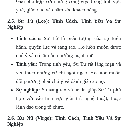
Giải phù hợp với những công việc trong lĩnh vực
y tế, giáo dục và chăm sóc khách hàng.
2.5. Sư Tử (Leo): Tính Cách, Tình Yêu Và Sự
Nghiệp
Tính cách:
Sư Tử là biểu tượng của sự kiêu
hãnh, quyền lực và sáng tạo. Họ luôn muốn được
chú ý và có tầm ảnh hưởng mạnh mẽ.
Tình yêu:
Trong tình yêu, Sư Tử rất lãng mạn và
yêu thích những cử chỉ ngọt ngào. Họ luôn muốn
đối phương phải chú ý và đánh giá cao họ.
Sự nghiệp:
Sự sáng tạo và tự tin giúp Sư Tử phù
hợp với các lĩnh vực giải trí, nghệ thuật, hoặc
lãnh đạo trong tổ chức.
2.6. Xử Nữ (Virgo): Tính Cách, Tình Yêu Và Sự
Nghiệp