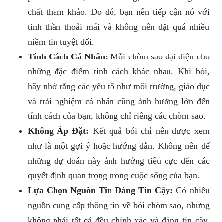
chất tham khảo. Do đó, bạn nên tiếp cận nó với
tinh thần thoải mái và không nên đặt quá nhiều
niềm tin tuyệt đối.
Tính Cách Cá Nhân:
Mỗi chòm sao đại diện cho
những đặc điểm tính cách khác nhau. Khi bói,
hãy nhớ rằng các yếu tố như môi trường, giáo dục
và trải nghiệm cá nhân cũng ảnh hưởng lớn đến
tính cách của bạn, không chỉ riêng các chòm sao.
Không Áp Đặt:
Kết quả bói chỉ nên được xem
như là một gợi ý hoặc hướng dẫn. Không nên để
những dự đoán này ảnh hưởng tiêu cực đến các
quyết định quan trọng trong cuộc sống của bạn.
Lựa Chọn Nguồn Tin Đáng Tin Cậy:
Có nhiều
nguồn cung cấp thông tin về bói chòm sao, nhưng
không phải tất cả đều chính xác và đáng tin cậy.