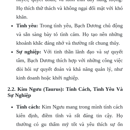
Họ thích thử thách và không ngại đối mặt với khó
khăn.
Tình yêu:
Trong tình yêu, Bạch Dương chủ động
và sẵn sàng bày tỏ tình cảm. Họ tạo nên những
khoảnh khắc đáng nhớ và thường rất chung thủy.
Sự nghiệp:
Với tinh thần lãnh đạo và sự quyết
tâm, Bạch Dương thích hợp với những công việc
đòi hỏi sự quyết đoán và khả năng quản lý, như
kinh doanh hoặc khởi nghiệp.
2.2. Kim Ngưu (Taurus): Tính Cách, Tình Yêu Và
Sự Nghiệp
Tính cách:
Kim Ngưu mang trong mình tính cách
kiên định, điềm tĩnh và rất đáng tin cậy. Họ
thường có gu thẩm mỹ tốt và yêu thích sự ổn