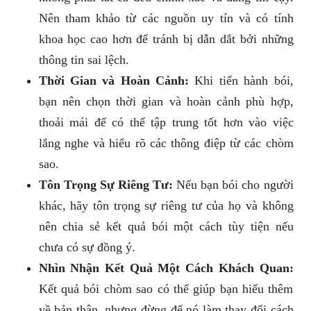
Nên tham khảo từ các nguồn uy tín và có tính
khoa học cao hơn để tránh bị dẫn dắt bởi những
thông tin sai lệch.
Thời Gian và Hoàn Cảnh:
Khi tiến hành bói,
bạn nên chọn thời gian và hoàn cảnh phù hợp,
thoải mái để có thể tập trung tốt hơn vào việc
lắng nghe và hiểu rõ các thông điệp từ các chòm
sao.
Tôn Trọng Sự Riêng Tư:
Nếu bạn bói cho người
khác, hãy tôn trọng sự riêng tư của họ và không
nên chia sẻ kết quả bói một cách tùy tiện nếu
chưa có sự đồng ý.
Nhìn Nhận Kết Quả Một Cách Khách Quan:
Kết quả bói chòm sao có thể giúp bạn hiểu thêm
về bản thân, nhưng đừng để nó làm thay đổi cách