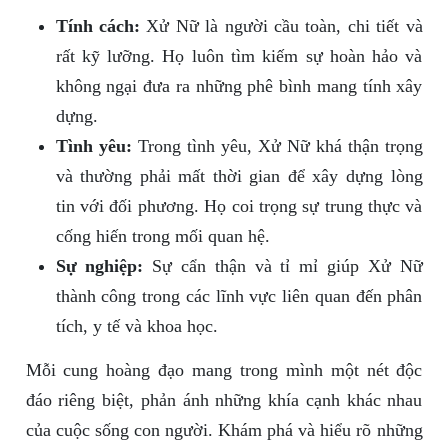
Tính cách:
Xử Nữ là người cầu toàn, chi tiết và
rất kỹ lưỡng. Họ luôn tìm kiếm sự hoàn hảo và
không ngại đưa ra những phê bình mang tính xây
dựng.
Tình yêu:
Trong tình yêu, Xử Nữ khá thận trọng
và thường phải mất thời gian để xây dựng lòng
tin với đối phương. Họ coi trọng sự trung thực và
cống hiến trong mối quan hệ.
Sự nghiệp:
Sự cẩn thận và tỉ mỉ giúp Xử Nữ
thành công trong các lĩnh vực liên quan đến phân
tích, y tế và khoa học.
Mỗi cung hoàng đạo mang trong mình một nét độc
đáo riêng biệt, phản ánh những khía cạnh khác nhau
của cuộc sống con người. Khám phá và hiểu rõ những