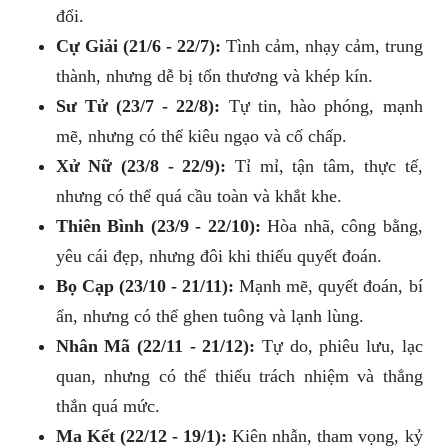
đổi.
Cự Giải (21/6 - 22/7):
Tình cảm, nhạy cảm, trung
thành, nhưng dễ bị tổn thương và khép kín.
Sư Tử (23/7 - 22/8):
Tự tin, hào phóng, mạnh
mẽ, nhưng có thể kiêu ngạo và cố chấp.
Xử Nữ (23/8 - 22/9):
Tỉ mỉ, tận tâm, thực tế,
nhưng có thể quá cầu toàn và khắt khe.
Thiên Bình (23/9 - 22/10):
Hòa nhã, công bằng,
yêu cái đẹp, nhưng đôi khi thiếu quyết đoán.
Bọ Cạp (23/10 - 21/11):
Mạnh mẽ, quyết đoán, bí
ẩn, nhưng có thể ghen tuông và lạnh lùng.
Nhân Mã (22/11 - 21/12):
Tự do, phiêu lưu, lạc
quan, nhưng có thể thiếu trách nhiệm và thẳng
thắn quá mức.
Ma Kết (22/12 - 19/1):
Kiên nhẫn, tham vọng, kỷ