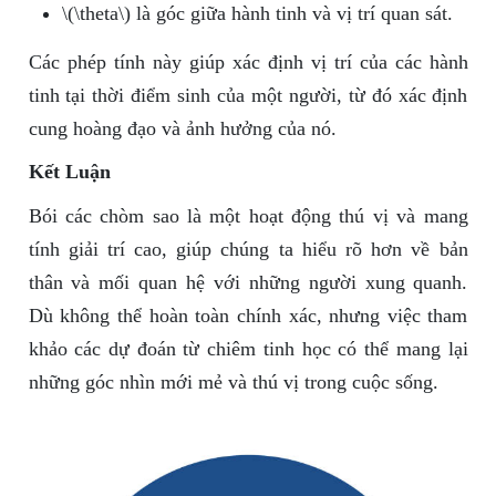
\(\theta\) là góc giữa hành tinh và vị trí quan sát.
Các phép tính này giúp xác định vị trí của các hành
tinh tại thời điểm sinh của một người, từ đó xác định
cung hoàng đạo và ảnh hưởng của nó.
Kết Luận
Bói các chòm sao là một hoạt động thú vị và mang
tính giải trí cao, giúp chúng ta hiểu rõ hơn về bản
thân và mối quan hệ với những người xung quanh.
Dù không thể hoàn toàn chính xác, nhưng việc tham
khảo các dự đoán từ chiêm tinh học có thể mang lại
những góc nhìn mới mẻ và thú vị trong cuộc sống.