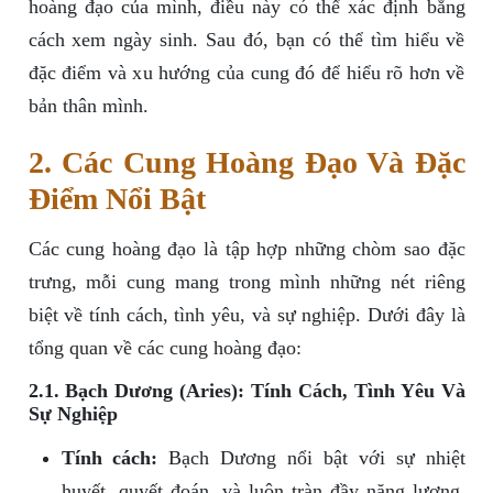
hoàng đạo của mình, điều này có thể xác định bằng
cách xem ngày sinh. Sau đó, bạn có thể tìm hiểu về
đặc điểm và xu hướng của cung đó để hiểu rõ hơn về
bản thân mình.
2. Các Cung Hoàng Đạo Và Đặc
Điểm Nổi Bật
Các cung hoàng đạo là tập hợp những chòm sao đặc
trưng, mỗi cung mang trong mình những nét riêng
biệt về tính cách, tình yêu, và sự nghiệp. Dưới đây là
tổng quan về các cung hoàng đạo:
2.1. Bạch Dương (Aries): Tính Cách, Tình Yêu Và
Sự Nghiệp
Tính cách:
Bạch Dương nổi bật với sự nhiệt
huyết, quyết đoán, và luôn tràn đầy năng lượng.