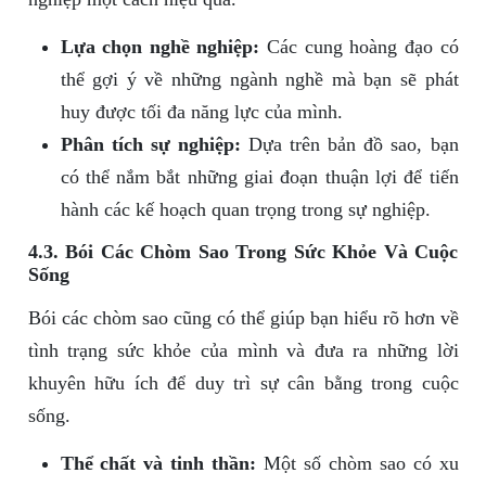
Lựa chọn nghề nghiệp:
Các cung hoàng đạo có
thể gợi ý về những ngành nghề mà bạn sẽ phát
huy được tối đa năng lực của mình.
Phân tích sự nghiệp:
Dựa trên bản đồ sao, bạn
có thể nắm bắt những giai đoạn thuận lợi để tiến
hành các kế hoạch quan trọng trong sự nghiệp.
4.3. Bói Các Chòm Sao Trong Sức Khỏe Và Cuộc
Sống
Bói các chòm sao cũng có thể giúp bạn hiểu rõ hơn về
tình trạng sức khỏe của mình và đưa ra những lời
khuyên hữu ích để duy trì sự cân bằng trong cuộc
sống.
Thể chất và tinh thần:
Một số chòm sao có xu