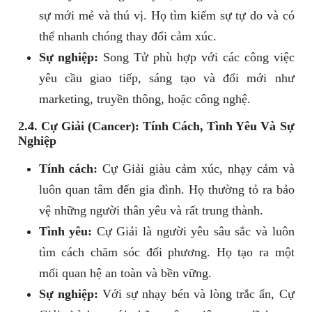
sự mới mẻ và thú vị. Họ tìm kiếm sự tự do và có
thể nhanh chóng thay đổi cảm xúc.
Sự nghiệp:
Song Tử phù hợp với các công việc
yêu cầu giao tiếp, sáng tạo và đổi mới như
marketing, truyền thông, hoặc công nghệ.
2.4. Cự Giải (Cancer): Tính Cách, Tình Yêu Và Sự
Nghiệp
Tính cách:
Cự Giải giàu cảm xúc, nhạy cảm và
luôn quan tâm đến gia đình. Họ thường tỏ ra bảo
vệ những người thân yêu và rất trung thành.
Tình yêu:
Cự Giải là người yêu sâu sắc và luôn
tìm cách chăm sóc đối phương. Họ tạo ra một
mối quan hệ an toàn và bền vững.
Sự nghiệp:
Với sự nhạy bén và lòng trắc ẩn, Cự