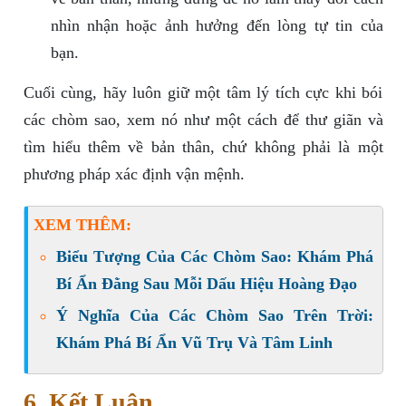
nhìn nhận hoặc ảnh hưởng đến lòng tự tin của
bạn.
Cuối cùng, hãy luôn giữ một tâm lý tích cực khi bói
các chòm sao, xem nó như một cách để thư giãn và
tìm hiểu thêm về bản thân, chứ không phải là một
phương pháp xác định vận mệnh.
XEM THÊM:
Biểu Tượng Của Các Chòm Sao: Khám Phá
Bí Ẩn Đằng Sau Mỗi Dấu Hiệu Hoàng Đạo
Ý Nghĩa Của Các Chòm Sao Trên Trời:
Khám Phá Bí Ẩn Vũ Trụ Và Tâm Linh
6. Kết Luận