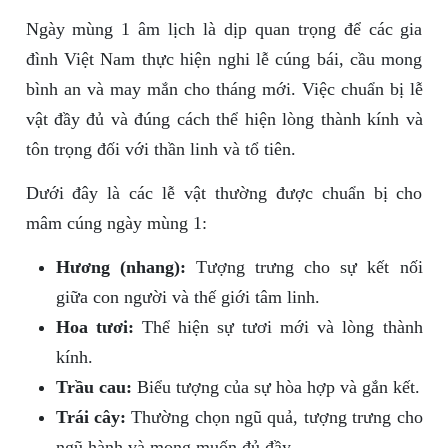
Ngày mùng 1 âm lịch là dịp quan trọng để các gia
đình Việt Nam thực hiện nghi lễ cúng bái, cầu mong
bình an và may mắn cho tháng mới. Việc chuẩn bị lễ
vật đầy đủ và đúng cách thể hiện lòng thành kính và
tôn trọng đối với thần linh và tổ tiên.
Dưới đây là các lễ vật thường được chuẩn bị cho
mâm cúng ngày mùng 1:
Hương (nhang):
Tượng trưng cho sự kết nối
giữa con người và thế giới tâm linh.
Hoa tươi:
Thể hiện sự tươi mới và lòng thành
kính.
Trầu cau:
Biểu tượng của sự hòa hợp và gắn kết.
Trái cây:
Thường chọn ngũ quả, tượng trưng cho
ngũ hành và mong muốn đủ đầy.