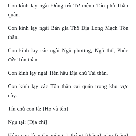
Con kính lạy ngài Đông trù Tư mệnh Táo phủ Thần
quân.
Con kính lạy ngài Bản gia Thổ Địa Long Mạch Tôn
thần.
Con kính lạy các ngài Ngũ phương, Ngũ thổ, Phúc
đức Tôn thần.
Con kính lạy ngài Tiền hậu Địa chủ Tài thần.
Con kính lạy các Tôn thần cai quản trong khu vực
này.
Tín chủ con là: [Họ và tên]
Ngụ tại: [Địa chỉ]
Hôm nay là ngày mùng 1 tháng [tháng] năm [năm]