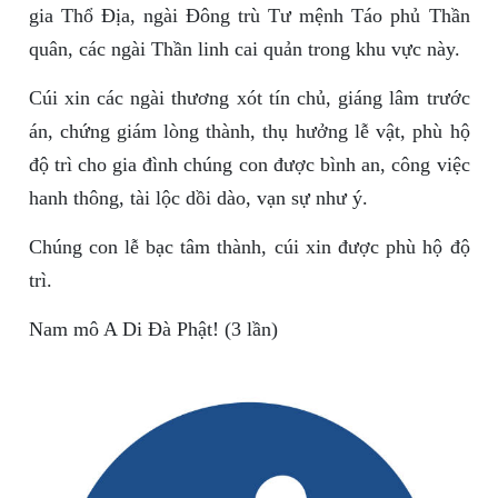
gia Thổ Địa, ngài Đông trù Tư mệnh Táo phủ Thần
quân, các ngài Thần linh cai quản trong khu vực này.
Cúi xin các ngài thương xót tín chủ, giáng lâm trước
án, chứng giám lòng thành, thụ hưởng lễ vật, phù hộ
độ trì cho gia đình chúng con được bình an, công việc
hanh thông, tài lộc dồi dào, vạn sự như ý.
Chúng con lễ bạc tâm thành, cúi xin được phù hộ độ
trì.
Nam mô A Di Đà Phật! (3 lần)