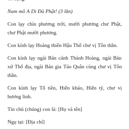
Nam mô A Di Đà Phật! (3 lần)
Con lạy chín phương trời, mười phương chư Phật,
chư Phật mười phương.
Con kính lạy Hoàng thiên Hậu Thổ chư vị Tôn thần.
Con kính lạy ngài Bản cảnh Thành Hoàng, ngài Bản
xứ Thổ địa, ngài Bản gia Táo Quân cùng chư vị Tôn
thần.
Con kính lạy Tổ tiên, Hiển khảo, Hiển tỷ, chư vị
hương linh.
Tín chủ (chúng) con là: [Họ và tên]
Ngụ tại: [Địa chỉ]