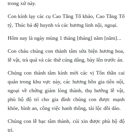
trong xứ này.
Con kính lạy các cụ Cao Tằng Tổ khảo, Cao Tằng Tổ
tỷ, Thúc bá đệ huynh và các hương linh nội, ngoại.
Hôm nay là ngày mùng 1 tháng [tháng] năm [năm]...
Con cháu chúng con thành tâm sửa biện hương hoa,
lễ vật, trà quả và các thứ cúng dâng, bày lên trước án.
Chúng con thành tâm kính mời các vị Tôn thần cai
quản trong khu vực này, các hương hồn gia tiên nội,
ngoại về chứng giám lòng thành, thụ hưởng lễ vật,
phù hộ độ trì cho gia đình chúng con được mạnh
khỏe, bình an, công việc hanh thông, tài lộc dồi dào.
Chúng con lễ bạc tâm thành, cúi xin được phù hộ độ
trì.