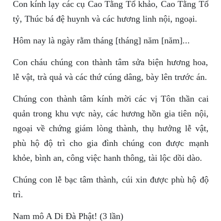
Con kính lạy các cụ Cao Tằng Tổ khảo, Cao Tằng Tổ
tỷ, Thúc bá đệ huynh và các hương linh nội, ngoại.
Hôm nay là ngày rằm tháng [tháng] năm [năm]...
Con cháu chúng con thành tâm sửa biện hương hoa,
lễ vật, trà quả và các thứ cúng dâng, bày lên trước án.
Chúng con thành tâm kính mời các vị Tôn thần cai
quản trong khu vực này, các hương hồn gia tiên nội,
ngoại về chứng giám lòng thành, thụ hưởng lễ vật,
phù hộ độ trì cho gia đình chúng con được mạnh
khỏe, bình an, công việc hanh thông, tài lộc dồi dào.
Chúng con lễ bạc tâm thành, cúi xin được phù hộ độ
trì.
Nam mô A Di Đà Phật! (3 lần)