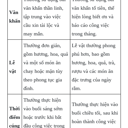
văn khấn thần linh,
văn khấn tổ tiên, thể
Văn
tập trung vào việc
hiện lòng biết ơn và
khấn
cầu xin tài lộc và
báo cáo công việc
may mắn.
trong tháng.
Thường đơn giản,
Lễ vật thường phong
gồm hương, hoa, quả
phú hơn, bao gồm
Lễ
và một số món ăn
hương, hoa, quả, trà,
vật
chay hoặc mặn tùy
rượu và các món ăn
theo phong tục gia
đặc trưng của ngày
đình.
rằm.
Thường thực hiện
Thường thực hiện vào
Thời
vào buổi sáng sớm
buổi chiều tối, sau khi
điểm
hoặc trước khi bắt
hoàn thành công việc
cúng
đầu công việc trong