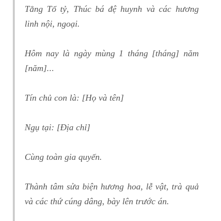
Tằng Tổ tỷ, Thúc bá đệ huynh và các hương
linh nội, ngoại.
Hôm nay là ngày mùng 1 tháng [tháng] năm
[năm]...
Tín chủ con là: [Họ và tên]
Ngụ tại: [Địa chỉ]
Cùng toàn gia quyến.
Thành tâm sửa biện hương hoa, lễ vật, trà quả
và các thứ cúng dâng, bày lên trước án.