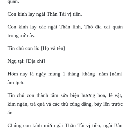
quân.
Con kính lạy ngài Thần Tài vị tiền.
Con kính lạy các ngài Thần linh, Thổ địa cai quản
trong xứ này.
Tín chủ con là: [Họ và tên]
Ngụ tại: [Địa chỉ]
Hôm nay là ngày mùng 1 tháng [tháng] năm [năm]
âm lịch.
Tín chủ con thành tâm sửa biện hương hoa, lễ vật,
kim ngân, trà quả và các thứ cúng dâng, bày lên trước
án.
Chúng con kính mời ngài Thần Tài vị tiền, ngài Bản