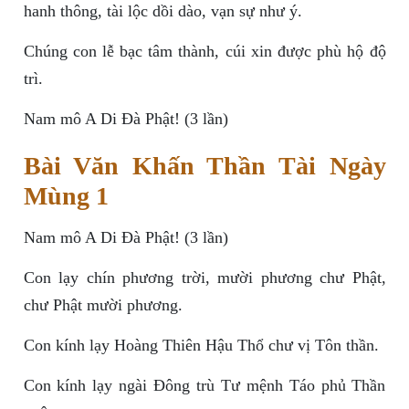
hanh thông, tài lộc dồi dào, vạn sự như ý.
Chúng con lễ bạc tâm thành, cúi xin được phù hộ độ
trì.
Nam mô A Di Đà Phật! (3 lần)
Bài Văn Khấn Thần Tài Ngày
Mùng 1
Nam mô A Di Đà Phật! (3 lần)
Con lạy chín phương trời, mười phương chư Phật,
chư Phật mười phương.
Con kính lạy Hoàng Thiên Hậu Thổ chư vị Tôn thần.
Con kính lạy ngài Đông trù Tư mệnh Táo phủ Thần