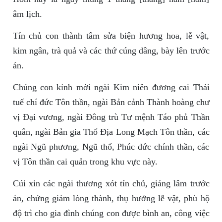
âm lịch.
Tín chủ con thành tâm sửa biện hương hoa, lễ vật,
kim ngân, trà quả và các thứ cúng dâng, bày lên trước
án.
Chúng con kính mời ngài Kim niên đương cai Thái
tuế chí đức Tôn thần, ngài Bản cảnh Thành hoàng chư
vị Đại vương, ngài Đông trù Tư mệnh Táo phủ Thần
quân, ngài Bản gia Thổ Địa Long Mạch Tôn thần, các
ngài Ngũ phương, Ngũ thổ, Phúc đức chính thần, các
vị Tôn thần cai quản trong khu vực này.
Cúi xin các ngài thương xót tín chủ, giáng lâm trước
án, chứng giám lòng thành, thụ hưởng lễ vật, phù hộ
độ trì cho gia đình chúng con được bình an, công việc