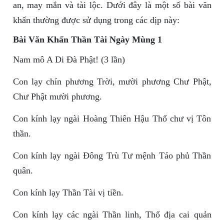
an, may mắn và tài lộc. Dưới đây là một số bài văn
khấn thường được sử dụng trong các dịp này:
Bài Văn Khấn Thần Tài Ngày Mùng 1
Nam mô A Di Đà Phật! (3 lần)
Con lạy chín phương Trời, mười phương Chư Phật,
Chư Phật mười phương.
Con kính lạy ngài Hoàng Thiên Hậu Thổ chư vị Tôn
thần.
Con kính lạy ngài Đông Trù Tư mệnh Táo phủ Thần
quân.
Con kính lạy Thần Tài vị tiền.
Con kính lạy các ngài Thần linh, Thổ địa cai quản