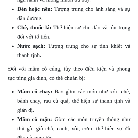
Đèn hoặc nến:
Tượng trưng cho ánh sáng và sự
dẫn đường.
Chè, thuốc lá:
Thể hiện sự chu đáo và tôn trọng
đối với tổ tiên.
Nước sạch:
Tượng trưng cho sự tinh khiết và
thanh tịnh.
Đối với mâm cỗ cúng, tùy theo điều kiện và phong
tục từng gia đình, có thể chuẩn bị:
Mâm cỗ chay:
Bao gồm các món như xôi, chè,
bánh chay, rau củ quả, thể hiện sự thanh tịnh và
giản dị.
Mâm cỗ mặn:
Gồm các món truyền thống như
thịt gà, giò chả, canh, xôi, cơm, thể hiện sự đủ
đầy và sung túc.