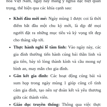
hóa Việt Nam, ngày này mang ý nghĩa đặc biệt quan
trọng, thể hiện qua các khía cạnh sau:
Khởi đầu mới mẻ:
Ngày mùng 1 được coi là thời
điểm bắt đầu một chu kỳ mới, là dịp để mọi
người đặt ra những mục tiêu và kỳ vọng tốt đẹp
cho tháng sắp tới.
Thực hành nghi lễ tâm linh:
Vào ngày này, các
gia đình thường tiến hành cúng bái thần linh và
gia tiên, bày tỏ lòng thành kính và cầu mong sự
bình an, may mắn cho gia đình.
Gắn kết gia đình:
Các hoạt động cúng bái và
sum họp trong ngày mùng 1 giúp củng cố tình
cảm gia đình, tạo nên sự đoàn kết và yêu thương
giữa các thành viên.
Giáo dục truyền thống:
Thông qua việc thực