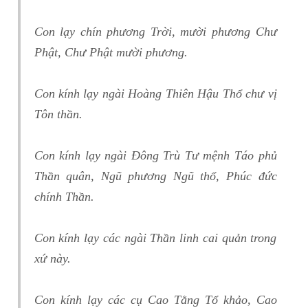
Con lạy chín phương Trời, mười phương Chư
Phật, Chư Phật mười phương.
Con kính lạy ngài Hoàng Thiên Hậu Thổ chư vị
Tôn thần.
Con kính lạy ngài Đông Trù Tư mệnh Táo phủ
Thần quân, Ngũ phương Ngũ thổ, Phúc đức
chính Thần.
Con kính lạy các ngài Thần linh cai quản trong
xứ này.
Con kính lạy các cụ Cao Tằng Tổ khảo, Cao