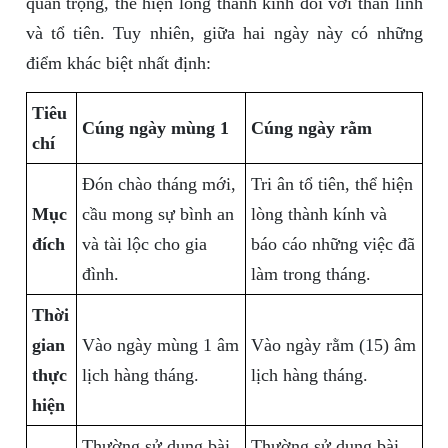
quan trọng, thể hiện lòng thành kính đối với thần linh
và tổ tiên. Tuy nhiên, giữa hai ngày này có những
điểm khác biệt nhất định:
Tiêu
Cúng ngày mùng 1
Cúng ngày rằm
chí
Đón chào tháng mới,
Tri ân tổ tiên, thể hiện
Mục
cầu mong sự bình an
lòng thành kính và
đích
và tài lộc cho gia
báo cáo những việc đã
đình.
làm trong tháng.
Thời
gian
Vào ngày mùng 1 âm
Vào ngày rằm (15) âm
thực
lịch hàng tháng.
lịch hàng tháng.
hiện
Thường sử dụng bài
Thường sử dụng bài