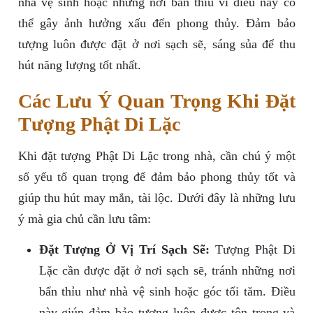
nhà vệ sinh hoặc những nơi bẩn thỉu vì điều này có
thể gây ảnh hưởng xấu đến phong thủy. Đảm bảo
tượng luôn được đặt ở nơi sạch sẽ, sáng sủa để thu
hút năng lượng tốt nhất.
Các Lưu Ý Quan Trọng Khi Đặt
Tượng Phật Di Lặc
Khi đặt tượng Phật Di Lặc trong nhà, cần chú ý một
số yếu tố quan trọng để đảm bảo phong thủy tốt và
giúp thu hút may mắn, tài lộc. Dưới đây là những lưu
ý mà gia chủ cần lưu tâm:
Đặt Tượng Ở Vị Trí Sạch Sẽ:
Tượng Phật Di
Lặc cần được đặt ở nơi sạch sẽ, tránh những nơi
bẩn thỉu như nhà vệ sinh hoặc góc tối tăm. Điều
này giúp đảm bảo tượng luôn được tôn trọng và