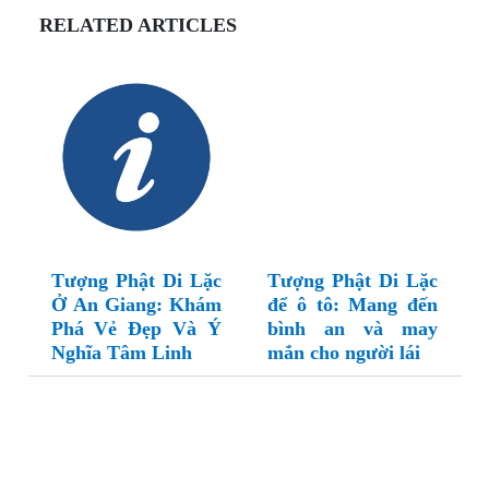
RELATED ARTICLES
Tượng Phật Di Lặc
Tượng Phật Di Lặc
Ở An Giang: Khám
để ô tô: Mang đến
Phá Vẻ Đẹp Và Ý
bình an và may
Nghĩa Tâm Linh
mắn cho người lái