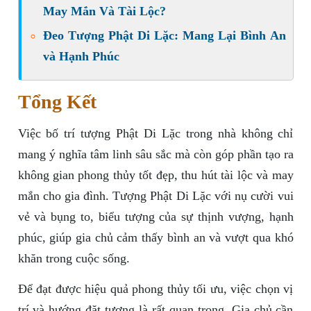
May Mắn Và Tài Lộc?
Đeo Tượng Phật Di Lặc: Mang Lại Bình An
và Hạnh Phúc
Tổng Kết
Việc bố trí tượng Phật Di Lặc trong nhà không chỉ
mang ý nghĩa tâm linh sâu sắc mà còn góp phần tạo ra
không gian phong thủy tốt đẹp, thu hút tài lộc và may
mắn cho gia đình. Tượng Phật Di Lặc với nụ cười vui
vẻ và bụng to, biểu tượng của sự thịnh vượng, hạnh
phúc, giúp gia chủ cảm thấy bình an và vượt qua khó
khăn trong cuộc sống.
Để đạt được hiệu quả phong thủy tối ưu, việc chọn vị
trí và hướng đặt tượng là rất quan trọng. Gia chủ cần