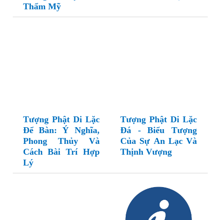
Thẩm Mỹ
Tượng Phật Di Lặc
Tượng Phật Di Lặc
Để Bàn: Ý Nghĩa,
Đá - Biểu Tượng
Phong Thủy Và
Của Sự An Lạc Và
Cách Bài Trí Hợp
Thịnh Vượng
Lý