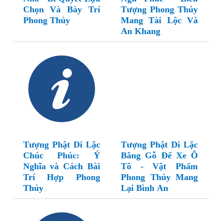
Chọn Và Bày Trí
Tượng Phong Thủy
Phong Thủy
Mang Tài Lộc Và
An Khang
Tượng Phật Di Lặc
Tượng Phật Di Lặc
Chúc Phúc: Ý
Bằng Gỗ Để Xe Ô
Nghĩa và Cách Bài
Tô - Vật Phẩm
Trí Hợp Phong
Phong Thủy Mang
Thủy
Lại Bình An