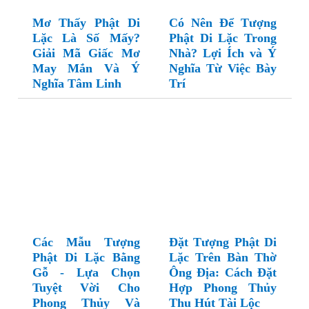
Mơ Thấy Phật Di
Có Nên Để Tượng
Lặc Là Số Mấy?
Phật Di Lặc Trong
Giải Mã Giấc Mơ
Nhà? Lợi Ích và Ý
May Mắn Và Ý
Nghĩa Từ Việc Bày
Nghĩa Tâm Linh
Trí
Các Mẫu Tượng
Đặt Tượng Phật Di
Phật Di Lặc Bằng
Lặc Trên Bàn Thờ
Gỗ - Lựa Chọn
Ông Địa: Cách Đặt
Tuyệt Vời Cho
Hợp Phong Thủy
Phong Thủy Và
Thu Hút Tài Lộc