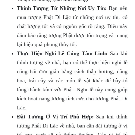
Thỉnh Tượng Từ Những Nơi Uy Tín:
Bạn nên
mua tượng Phật Di Lặc từ những nơi uy tín, có
chất lượng tốt và có nguồn gốc rõ ràng. Điều này
đảm bảo rằng tượng Phật được tôn trọng và mang
lại hiệu quả phong thủy tốt.
Thực Hiện Nghi Lễ Cúng Tâm Linh:
Sau khi
thỉnh tượng về nhà, bạn có thể thực hiện nghi lễ
cúng bái đơn giản bằng cách thắp hương, dâng
hoa, trái cây và các món lễ vật khác để bày tỏ
lòng thành kính với Phật. Nghi lễ này cũng giúp
kích hoạt năng lượng tích cực cho tượng Phật Di
Lặc.
Đặt Tượng Ở Vị Trí Phù Hợp:
Sau khi thỉnh
tượng Phật Di Lặc về nhà, bạn cần đặt tượng ở vị
trí cao, sạch sẽ và thông thoáng. Các vị trí lý