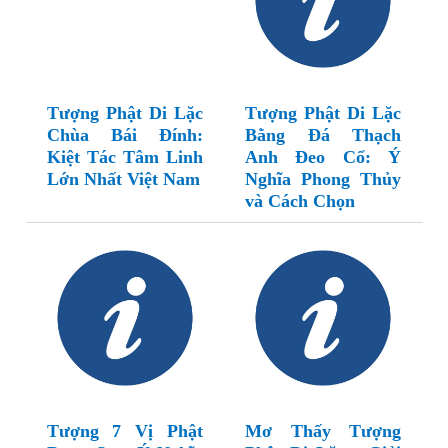
Tượng Phật Di Lặc
Tượng Phật Di Lặc
Chùa Bái Đính:
Bằng Đá Thạch
Kiệt Tác Tâm Linh
Anh Đeo Cổ: Ý
Lớn Nhất Việt Nam
Nghĩa Phong Thủy
và Cách Chọn
Tượng 7 Vị Phật
Mơ Thấy Tượng