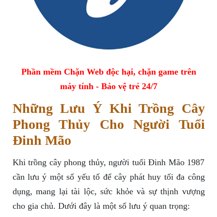
Phần mềm Chặn Web độc hại, chặn game trên
máy tính - Bảo vệ trẻ 24/7
Những Lưu Ý Khi Trồng Cây
Phong Thủy Cho Người Tuổi
Đinh Mão
Khi trồng cây phong thủy, người tuổi Đinh Mão 1987
cần lưu ý một số yếu tố để cây phát huy tối đa công
dụng, mang lại tài lộc, sức khỏe và sự thịnh vượng
cho gia chủ. Dưới đây là một số lưu ý quan trọng: