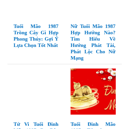
Tuổi Mão 1987
Nữ Tuổi Mão 1987
Trồng Cây Gì Hợp
Hợp Hướng Nào?
Phong Thủy: Gợi Ý
Tìm Hiểu Về
Lựa Chọn Tốt Nhất
Hướng Phát Tài,
Phát Lộc Cho Nữ
Mạng
Tử Vi Tuổi Đinh
Tuổi Đinh Mão