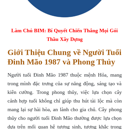
Làm Chủ BIM: Bí Quyết Chiến Thắng Mọi Gói
Thầu Xây Dựng
Giới Thiệu Chung về Người Tuổi
Đinh Mão 1987 và Phong Thủy
Người tuổi Đinh Mão 1987 thuộc mệnh Hỏa, mang
trong mình đặc trưng của sự năng động, sáng tạo và
kiên cường. Trong phong thủy, việc lựa chọn cây
cảnh hợp tuổi không chỉ giúp thu hút tài lộc mà còn
mang lại sự hài hòa, an lành cho gia chủ. Cây phong
thủy cho người tuổi Đinh Mão thường được lựa chọn
dựa trên mối quan hệ tương sinh, tương khắc trong