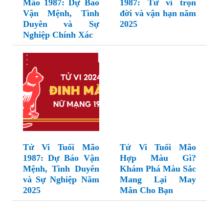
Mão 1987: Dự Báo
1987: Tử vi trọn
Vận Mệnh, Tình
đời và vận hạn năm
Duyên và Sự
2025
Nghiệp Chính Xác
Tử Vi Tuổi Mão
Tử Vi Tuổi Mão
1987: Dự Báo Vận
Hợp Màu Gì?
Mệnh, Tình Duyên
Khám Phá Màu Sắc
và Sự Nghiệp Năm
Mang Lại May
2025
Mắn Cho Bạn