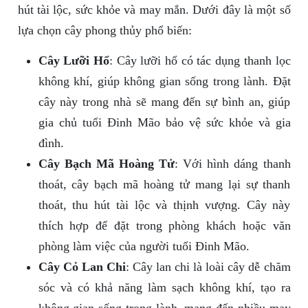
hút tài lộc, sức khỏe và may mắn. Dưới đây là một số
lựa chọn cây phong thủy phổ biến:
Cây Lưỡi Hổ
: Cây lưỡi hổ có tác dụng thanh lọc
không khí, giúp không gian sống trong lành. Đặt
cây này trong nhà sẽ mang đến sự bình an, giúp
gia chủ tuổi Đinh Mão bảo vệ sức khỏe và gia
đình.
Cây Bạch Mã Hoàng Tử
: Với hình dáng thanh
thoát, cây bạch mã hoàng tử mang lại sự thanh
thoát, thu hút tài lộc và thịnh vượng. Cây này
thích hợp để đặt trong phòng khách hoặc văn
phòng làm việc của người tuổi Đinh Mão.
Cây Cỏ Lan Chi
: Cây lan chi là loài cây dễ chăm
sóc và có khả năng làm sạch không khí, tạo ra