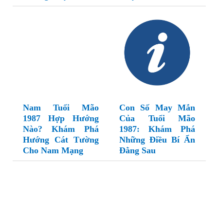
Nam Tuổi Mão
Con Số May Mắn
1987 Hợp Hướng
Của Tuổi Mão
Nào? Khám Phá
1987: Khám Phá
Hướng Cát Tường
Những Điều Bí Ẩn
Cho Nam Mạng
Đằng Sau