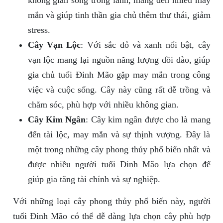
không gian sống trong lành, mang đến nhiều may
mắn và giúp tinh thần gia chủ thêm thư thái, giảm
stress.
Cây Vạn Lộc
: Với sắc đỏ và xanh nổi bật, cây
vạn lộc mang lại nguồn năng lượng dồi dào, giúp
gia chủ tuổi Đinh Mão gặp may mắn trong công
việc và cuộc sống. Cây này cũng rất dễ trồng và
chăm sóc, phù hợp với nhiều không gian.
Cây Kim Ngân
: Cây kim ngân được cho là mang
đến tài lộc, may mắn và sự thịnh vượng. Đây là
một trong những cây phong thủy phổ biến nhất và
được nhiều người tuổi Đinh Mão lựa chọn để
giúp gia tăng tài chính và sự nghiệp.
Với những loại cây phong thủy phổ biến này, người
tuổi Đinh Mão có thể dễ dàng lựa chọn cây phù hợp