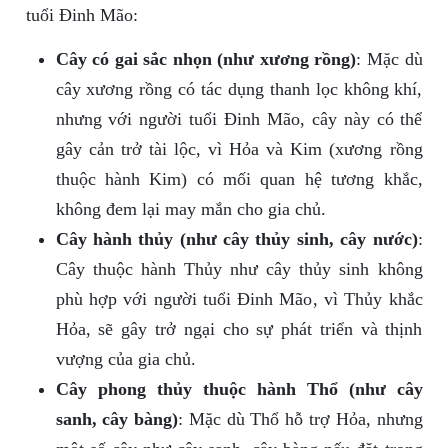
tuổi Đinh Mão:
Cây có gai sắc nhọn (như xương rồng)
: Mặc dù
cây xương rồng có tác dụng thanh lọc không khí,
nhưng với người tuổi Đinh Mão, cây này có thể
gây cản trở tài lộc, vì Hỏa và Kim (xương rồng
thuộc hành Kim) có mối quan hệ tương khắc,
không đem lại may mắn cho gia chủ.
Cây hành thủy (như cây thủy sinh, cây nước)
:
Cây thuộc hành Thủy như cây thủy sinh không
phù hợp với người tuổi Đinh Mão, vì Thủy khắc
Hỏa, sẽ gây trở ngại cho sự phát triển và thịnh
vượng của gia chủ.
Cây phong thủy thuộc hành Thổ (như cây
sanh, cây bàng)
: Mặc dù Thổ hỗ trợ Hỏa, nhưng