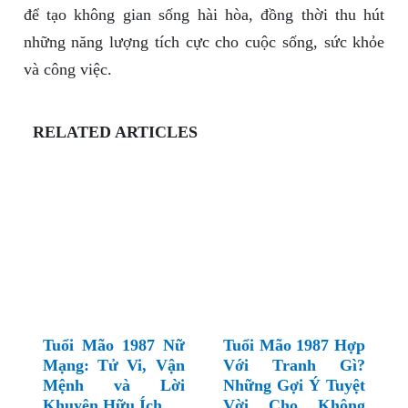
để tạo không gian sống hài hòa, đồng thời thu hút
những năng lượng tích cực cho cuộc sống, sức khỏe
và công việc.
RELATED ARTICLES
Tuổi Mão 1987 Nữ
Tuổi Mão 1987 Hợp
Mạng: Tử Vi, Vận
Với Tranh Gì?
Mệnh và Lời
Những Gợi Ý Tuyệt
Khuyên Hữu Ích
Vời Cho Không