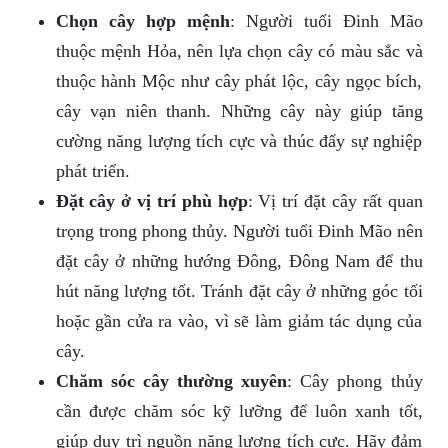
Chọn cây hợp mệnh
: Người tuổi Đinh Mão
thuộc mệnh Hỏa, nên lựa chọn cây có màu sắc và
thuộc hành Mộc như cây phát lộc, cây ngọc bích,
cây vạn niên thanh. Những cây này giúp tăng
cường năng lượng tích cực và thúc đẩy sự nghiệp
phát triển.
Đặt cây ở vị trí phù hợp
: Vị trí đặt cây rất quan
trọng trong phong thủy. Người tuổi Đinh Mão nên
đặt cây ở những hướng Đông, Đông Nam để thu
hút năng lượng tốt. Tránh đặt cây ở những góc tối
hoặc gần cửa ra vào, vì sẽ làm giảm tác dụng của
cây.
Chăm sóc cây thường xuyên
: Cây phong thủy
cần được chăm sóc kỹ lưỡng để luôn xanh tốt,
giúp duy trì nguồn năng lượng tích cực. Hãy đảm