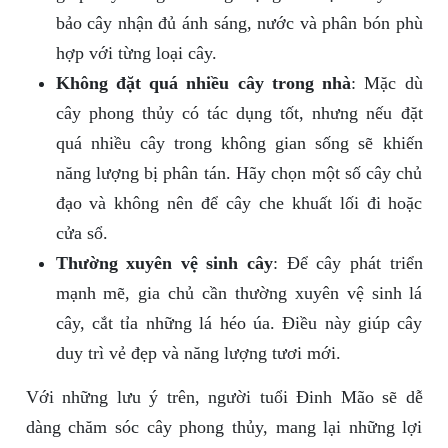
bảo cây nhận đủ ánh sáng, nước và phân bón phù
hợp với từng loại cây.
Không đặt quá nhiều cây trong nhà
: Mặc dù
cây phong thủy có tác dụng tốt, nhưng nếu đặt
quá nhiều cây trong không gian sống sẽ khiến
năng lượng bị phân tán. Hãy chọn một số cây chủ
đạo và không nên để cây che khuất lối đi hoặc
cửa sổ.
Thường xuyên vệ sinh cây
: Để cây phát triển
mạnh mẽ, gia chủ cần thường xuyên vệ sinh lá
cây, cắt tỉa những lá héo úa. Điều này giúp cây
duy trì vẻ đẹp và năng lượng tươi mới.
Với những lưu ý trên, người tuổi Đinh Mão sẽ dễ
dàng chăm sóc cây phong thủy, mang lại những lợi