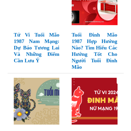
Tử Vi Tuổi Mão
Tuổi Đinh Mão
1987 Nam Mạng:
1987 Hợp Hướng
Dự Báo Tương Lai
Nào? Tìm Hiểu Các
Và Những Điểm
Hướng Tốt Cho
Cần Lưu Ý
Người Tuổi Đinh
Mão