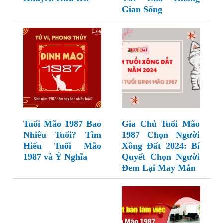
Gian Sống
Tuổi Mão 1987 Bao
Gia Chủ Tuổi Mão
Nhiêu Tuổi? Tìm
1987 Chọn Người
Hiểu Tuổi Mão
Xông Đất 2024: Bí
1987 và Ý Nghĩa
Quyết Chọn Người
Đem Lại May Mắn