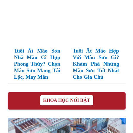
Tuổi Ất Mão Sơn
Tuổi Ất Mão Hợp
Nhà Màu Gì Hợp
Với Màu Sơn Gì?
Phong Thủy? Chọn
Khám Phá Những
Màu Sơn Mang Tài
Màu Sơn Tốt Nhất
Lộc, May Mắn
Cho Gia Chủ
KHÓA HỌC NỔI BẬT