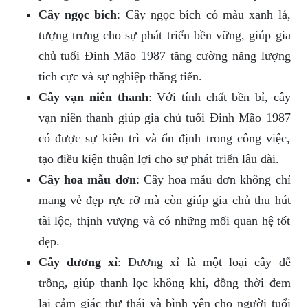
Cây ngọc bích
: Cây ngọc bích có màu xanh lá,
tượng trưng cho sự phát triển bền vững, giúp gia
chủ tuổi Đinh Mão 1987 tăng cường năng lượng
tích cực và sự nghiệp thăng tiến.
Cây vạn niên thanh
: Với tính chất bền bỉ, cây
vạn niên thanh giúp gia chủ tuổi Đinh Mão 1987
có được sự kiên trì và ổn định trong công việc,
tạo điều kiện thuận lợi cho sự phát triển lâu dài.
Cây hoa mẫu đơn
: Cây hoa mẫu đơn không chỉ
mang vẻ đẹp rực rỡ mà còn giúp gia chủ thu hút
tài lộc, thịnh vượng và có những mối quan hệ tốt
đẹp.
Cây dương xỉ
: Dương xỉ là một loại cây dễ
trồng, giúp thanh lọc không khí, đồng thời đem
lại cảm giác thư thái và bình yên cho người tuổi