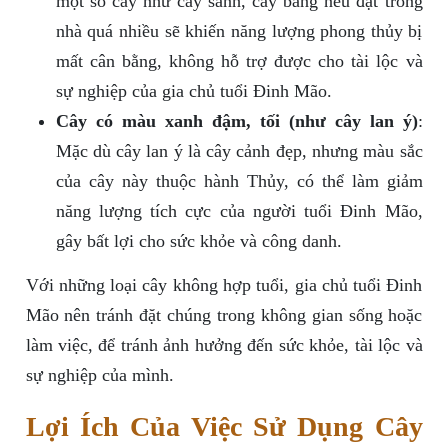
một số cây như cây sanh, cây bàng nếu đặt trong
nhà quá nhiều sẽ khiến năng lượng phong thủy bị
mất cân bằng, không hỗ trợ được cho tài lộc và
sự nghiệp của gia chủ tuổi Đinh Mão.
Cây có màu xanh đậm, tối (như cây lan ý)
:
Mặc dù cây lan ý là cây cảnh đẹp, nhưng màu sắc
của cây này thuộc hành Thủy, có thể làm giảm
năng lượng tích cực của người tuổi Đinh Mão,
gây bất lợi cho sức khỏe và công danh.
Với những loại cây không hợp tuổi, gia chủ tuổi Đinh
Mão nên tránh đặt chúng trong không gian sống hoặc
làm việc, để tránh ảnh hưởng đến sức khỏe, tài lộc và
sự nghiệp của mình.
Lợi Ích Của Việc Sử Dụng Cây