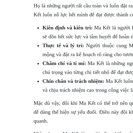
Họ là những người rất cầu toàn và luôn đặt r
Kết luôn nỗ lực hết mình để đạt được thành c
Kiên định và kiên trì:
Ma Kết là người k
sẽ dồn hết sức lực và tâm huyết để hoàn 
Thực tế và lý trí:
Người thuộc cung Ma
mộng và đặt ra kế hoạch rõ ràng cho tươn
Chăm chỉ và tỉ mỉ:
Ma Kết là những ngư
chú trọng vào từng chi tiết nhỏ để đạt đượ
Chín chắn và trách nhiệm:
Ma Kết luôn 
và chịu trách nhiệm cao trong công việc l
Mặc dù vậy, đôi khi Ma Kết có thể trở nên q
dễ dàng thể hiện sự yếu đuối. Điều này đôi k
quanh.