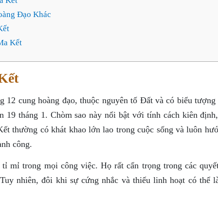
a Kết
oàng Đạo Khác
Kết
Ma Kết
Kết
g 12 cung hoàng đạo, thuộc nguyên tố Đất và có biểu tượng 
n 19 tháng 1. Chòm sao này nổi bật với tính cách kiên định
ết thường có khát khao lớn lao trong cuộc sống và luôn hướ
ành công.
tỉ mỉ trong mọi công việc. Họ rất cẩn trọng trong các quyết
Tuy nhiên, đôi khi sự cứng nhắc và thiếu linh hoạt có thể l