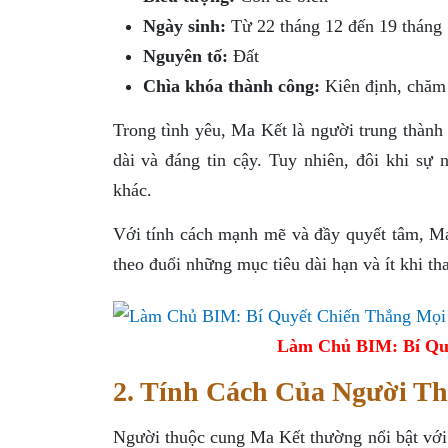
Ngày sinh:
Từ 22 tháng 12 đến 19 tháng 
Nguyên tố:
Đất
Chìa khóa thành công:
Kiên định, chăm c
Trong tình yêu, Ma Kết là người trung thành
dài và đáng tin cậy. Tuy nhiên, đôi khi sự
khác.
Với tính cách mạnh mẽ và đầy quyết tâm, Ma
theo đuổi những mục tiêu dài hạn và ít khi t
Làm Chủ BIM: Bí Qu
2. Tính Cách Của Người T
Người thuộc cung Ma Kết thường nổi bật với