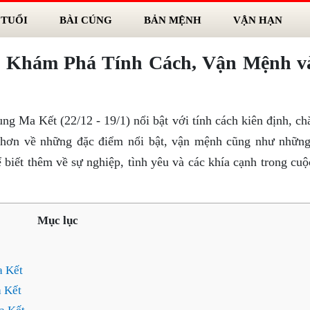
 TUỔI
BÀI CÚNG
BẢN MỆNH
VẬN HẠN
 Khám Phá Tính Cách, Vận Mệnh v
ng Ma Kết (22/12 - 19/1) nổi bật với tính cách kiên định, ch
rõ hơn về những đặc điểm nổi bật, vận mệnh cũng như những
iết thêm về sự nghiệp, tình yêu và các khía cạnh trong cuộ
Mục lục
a Kết
 Kết