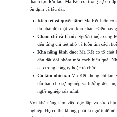
thành tựu lớn lao. Ma Kết coi trọng sự ổn đị
ổn định và lâu dài.
Kiên trì và quyết tâm:
Ma Kết luôn có s
dù phải đối mặt với khó khăn. Điều này g
Chăm chỉ và tỉ mỉ:
Người thuộc cung Ma 
đến từng chi tiết nhỏ và luôn tìm cách ho
Khả năng lãnh đạo:
Ma Kết có tố chất l
dẫn dắt đội nhóm một cách hiệu quả. Nh
cao trong công ty hoặc tổ chức.
Có tầm nhìn xa:
Ma Kết không chỉ làm v
dài hạn cho sự nghiệp và hướng đến mục 
nghề nghiệp của mình.
Với khả năng làm việc độc lập và sức chị
nghiệp. Họ có thể không phải là người dễ nổi