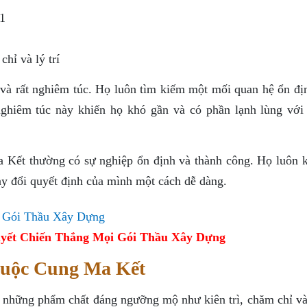
1
hỉ và lý trí
 và rất nghiêm túc. Họ luôn tìm kiếm một mối quan hệ ổn địn
 nghiêm túc này khiến họ khó gần và có phần lạnh lùng với
 Kết thường có sự nghiệp ổn định và thành công. Họ luôn ki
hay đổi quyết định của mình một cách dễ dàng.
yết Chiến Thắng Mọi Gói Thầu Xây Dựng
huộc Cung Ma Kết
 những phẩm chất đáng ngưỡng mộ như kiên trì, chăm chỉ và 