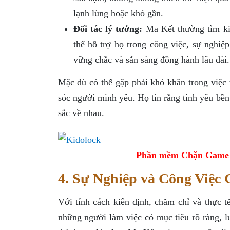
lạnh lùng hoặc khó gần.
Đối tác lý tưởng:
Ma Kết thường tìm ki
thể hỗ trợ họ trong công việc, sự nghiệ
vững chắc và sẵn sàng đồng hành lâu dài.
Mặc dù có thể gặp phải khó khăn trong việc
sóc người mình yêu. Họ tin rằng tình yêu bền
sắc về nhau.
Phần mềm Chặn Game tr
4. Sự Nghiệp và Công Việc
Với tính cách kiên định, chăm chỉ và thực 
những người làm việc có mục tiêu rõ ràng, 