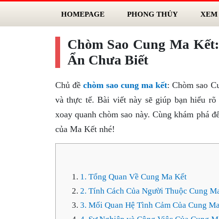
HOMEPAGE
PHONG THỦY
XEM
Chòm Sao Cung Ma Kết:
Ẩn Chưa Biết
Chủ đề
chòm sao cung ma kết
: Chòm sao Cu
và thực tế. Bài viết này sẽ giúp bạn hiểu 
xoay quanh chòm sao này. Cùng khám phá để b
của Ma Kết nhé!
1. Tổng Quan Về Cung Ma Kết
2. Tính Cách Của Người Thuộc Cung M
3. Mối Quan Hệ Tình Cảm Của Cung Ma