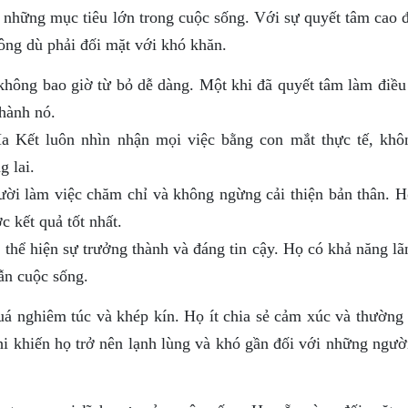
a những mục tiêu lớn trong cuộc sống. Với sự quyết tâm cao 
ông dù phải đối mặt với khó khăn.
hông bao giờ từ bỏ dễ dàng. Một khi đã quyết tâm làm điều 
thành nó.
 Kết luôn nhìn nhận mọi việc bằng con mắt thực tế, kh
g lai.
ời làm việc chăm chỉ và không ngừng cải thiện bản thân. H
c kết quả tốt nhất.
thể hiện sự trưởng thành và đáng tin cậy. Họ có khả năng lã
ẫn cuộc sống.
uá nghiêm túc và khép kín. Họ ít chia sẻ cảm xúc và thường
hi khiến họ trở nên lạnh lùng và khó gần đối với những ngườ