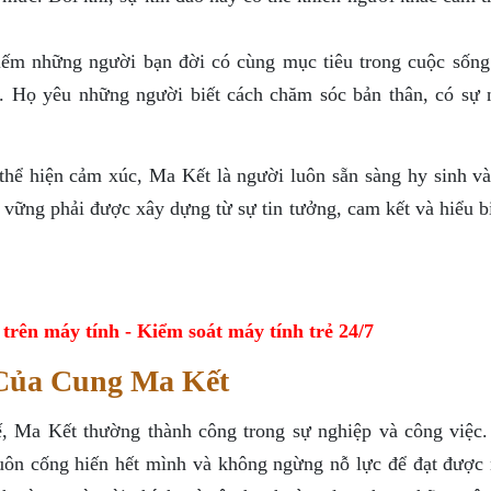
ếm những người bạn đời có cùng mục tiêu trong cuộc sống
p. Họ yêu những người biết cách chăm sóc bản thân, có sự 
 thể hiện cảm xúc, Ma Kết là người luôn sẵn sàng hy sinh v
 vững phải được xây dựng từ sự tin tưởng, cam kết và hiểu b
ên máy tính - Kiểm soát máy tính trẻ 24/7
 Của Cung Ma Kết
tế, Ma Kết thường thành công trong sự nghiệp và công việc.
luôn cống hiến hết mình và không ngừng nỗ lực để đạt được