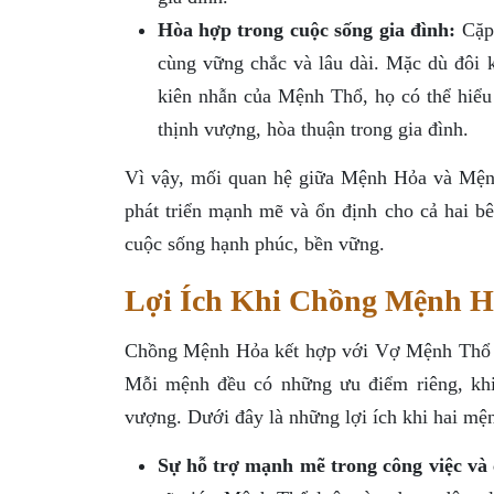
Hòa hợp trong cuộc sống gia đình:
Cặp 
cùng vững chắc và lâu dài. Mặc dù đôi k
kiên nhẫn của Mệnh Thổ, họ có thể hiểu
thịnh vượng, hòa thuận trong gia đình.
Vì vậy, mối quan hệ giữa Mệnh Hỏa và Mện
phát triển mạnh mẽ và ổn định cho cả hai b
cuộc sống hạnh phúc, bền vững.
Lợi Ích Khi Chồng Mệnh H
Chồng Mệnh Hỏa kết hợp với Vợ Mệnh Thổ là 
Mỗi mệnh đều có những ưu điểm riêng, khi
vượng. Dưới đây là những lợi ích khi hai mệ
Sự hỗ trợ mạnh mẽ trong công việc và 