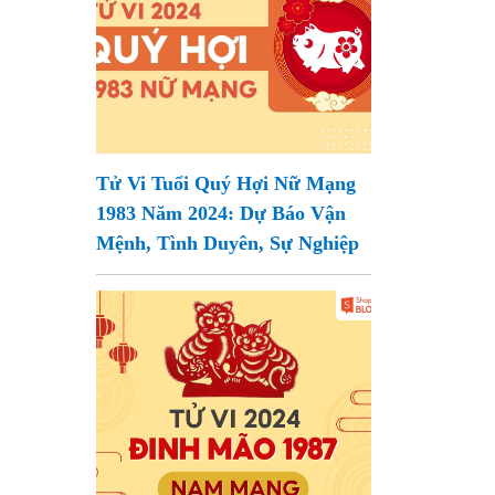
Tử Vi Tuổi Quý Hợi Nữ Mạng
1983 Năm 2024: Dự Báo Vận
Mệnh, Tình Duyên, Sự Nghiệp