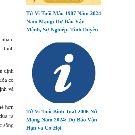
Tử Vi Tuổi Mão 1987 Năm 2024
Nam Mạng: Dự Báo Vận
Mệnh, Sự Nghiệp, Tình Duyên
 nhau.
 thịnh
n định
Hỏa có
ịnh và
mẽ hơn
Tử Vi Tuổi Bính Tuất 2006 Nữ
đưa ra
Mạng Năm 2024: Dự Báo Vận
c sống
Hạn và Cơ Hội