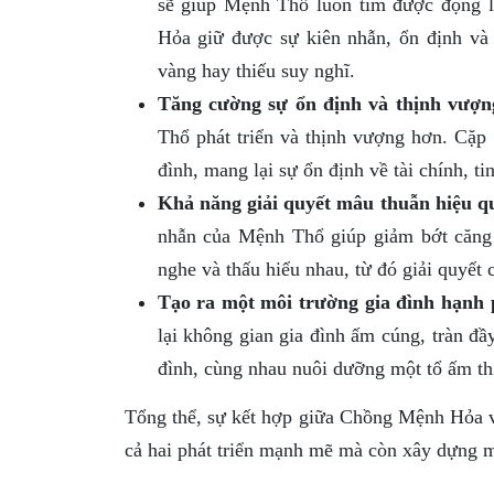
sẽ giúp Mệnh Thổ luôn tìm được động l
Hỏa giữ được sự kiên nhẫn, ổn định và 
vàng hay thiếu suy nghĩ.
Tăng cường sự ổn định và thịnh vượn
Thổ phát triển và thịnh vượng hơn. Cặp 
đình, mang lại sự ổn định về tài chính, ti
Khả năng giải quyết mâu thuẫn hiệu q
nhẫn của Mệnh Thổ giúp giảm bớt căng 
nghe và thấu hiểu nhau, từ đó giải quyết
Tạo ra một môi trường gia đình hạnh 
lại không gian gia đình ấm cúng, tràn đầ
đình, cùng nhau nuôi dưỡng một tổ ấm t
Tổng thể, sự kết hợp giữa Chồng Mệnh Hỏa v
cả hai phát triển mạnh mẽ mà còn xây dựng m