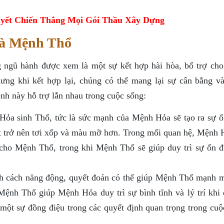
yết Chiến Thắng Mọi Gói Thầu Xây Dựng
à Mệnh Thổ
ngũ hành được xem là một sự kết hợp hài hòa, bổ trợ cho
ng khi kết hợp lại, chúng có thể mang lại sự cân bằng và
nh này hỗ trợ lẫn nhau trong cuộc sống:
Hỏa sinh Thổ, tức là sức mạnh của Mệnh Hỏa sẽ tạo ra sự ổ
t trở nên tơi xốp và màu mỡ hơn. Trong mối quan hệ, Mệnh 
 cho Mệnh Thổ, trong khi Mệnh Thổ sẽ giúp duy trì sự ổn đ
h cách năng động, quyết đoán có thể giúp Mệnh Thổ mạnh 
 Mệnh Thổ giúp Mệnh Hỏa duy trì sự bình tĩnh và lý trí khi 
 một sự đồng điệu trong các quyết định quan trọng trong cuộ