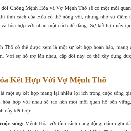
đôi Chồng Mệnh Hỏa và Vợ Mệnh Thổ sẽ có một mối quan
hi tính cách của Hỏa có thể nóng vội, nhưng nhờ sự điềm t
 và hòa hợp với nhau một cách dễ dàng. Sự kết hợp này tạo
h Thổ có thể được xem là một sự kết hợp hoàn hảo, mang 
ên. Với sự hỗ trợ lẫn nhau, cặp đôi này có thể xây dựng đư
ỏa Kết Hợp Với Vợ Mệnh Thổ
một sự kết hợp mang lại nhiều lợi ích trong cuộc sống gia
 hòa hợp với nhau sẽ tạo nên một mối quan hệ bền vững,
nh này kết hợp:
cuộc sống:
Mệnh Hỏa với tính cách năng động, dám nghĩ d