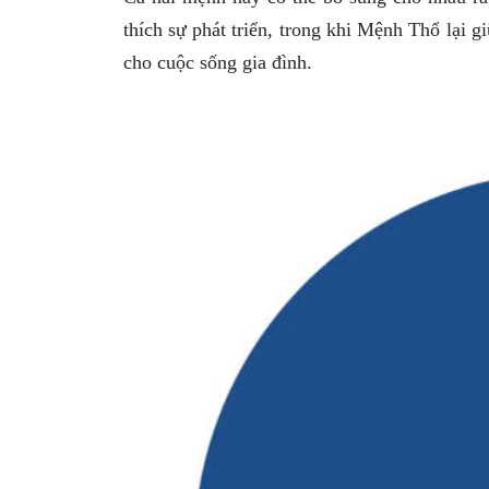
thích sự phát triển, trong khi Mệnh Thổ lại g
cho cuộc sống gia đình.