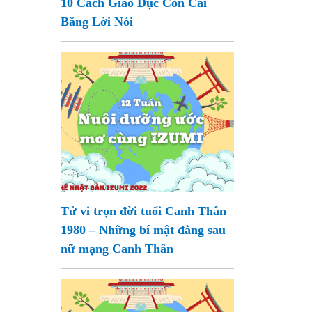
10 Cách Giáo Dục Con Cái
Bằng Lời Nói
Tử vi trọn đời tuổi Canh Thân
1980 – Những bí mật đằng sau
nữ mạng Canh Thân