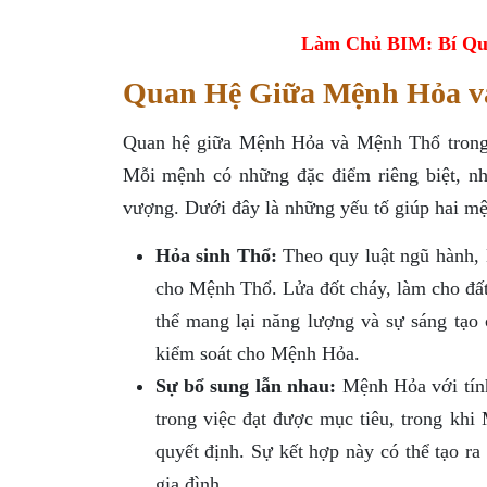
Làm Chủ BIM: Bí Qu
Quan Hệ Giữa Mệnh Hỏa v
Quan hệ giữa Mệnh Hỏa và Mệnh Thổ trong 
Mỗi mệnh có những đặc điểm riêng biệt, như
vượng. Dưới đây là những yếu tố giúp hai mệ
Hỏa sinh Thổ:
Theo quy luật ngũ hành, 
cho Mệnh Thổ. Lửa đốt cháy, làm cho đấ
thể mang lại năng lượng và sự sáng tạo
kiểm soát cho Mệnh Hỏa.
Sự bổ sung lẫn nhau:
Mệnh Hỏa với tín
trong việc đạt được mục tiêu, trong khi
quyết định. Sự kết hợp này có thể tạo ra
gia đình.