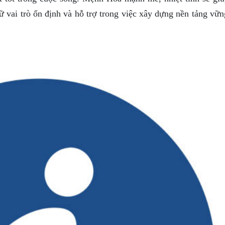
iữ vai trò ổn định và hỗ trợ trong việc xây dựng nền tảng vữ