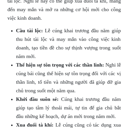
tài lộc. Nghi lễ này có thể giúp xua đuổi tà khí, mang
đến may mắn và mở ra những cơ hội mới cho công
việc kinh doanh.
Cầu tài lộc:
Lễ cúng khai trương đầu năm giúp
thu hút tài lộc và may mắn vào công việc kinh
doanh, tạo tiền đề cho sự thịnh vượng trong suốt
năm mới.
Thể hiện sự tôn trọng với các thần linh:
Nghi lễ
cúng bái cũng thể hiện sự tôn trọng đối với các vị
thần linh, tổ tiên và những người đã giúp đỡ gia
chủ trong suốt một năm qua.
Khởi đầu suôn sẻ:
Cúng khai trương đầu năm
giúp tạo tâm lý thoải mái, tự tin để gia chủ bắt
đầu những kế hoạch, dự án mới trong năm mới.
Xua đuổi tà khí:
Lễ cúng cũng có tác dụng xua