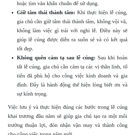
hoặc tìm văn khấn chuẩn để sử dụng.
Giữ tâm thái thành tâm:
Khi thực hiện lễ cúng,
gia chủ cần giữ tâm thái thành tâm, không vội vã,
không làm việc gì trái với nghi lễ. Điều này sẽ
giúp lễ cúng được diễn ra suôn sẻ và có kết quả
tốt đẹp.
Không quên cảm tạ sau lễ cúng:
Sau khi hoàn
tất lễ cúng, gia chủ cần cảm tạ các vị thần linh, tổ
tiên đã phù hộ cho công việc kinh doanh và gia
đình. Đây là hành động thể hiện lòng biết ơn và
sự kính trọng.
Việc lưu ý và thực hiện đúng các bước trong lễ cúng
khai trương đầu năm sẽ giúp gia chủ tạo ra một môi
trường thuận lợi, đón nhận vận may và thành công
cho công việc trong năm mới.