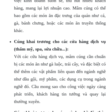
việc kinh doanh suôn sẻ, thu hút nhiều khách
hàng, mang lại lợi nhuận cao. Mâm cúng có thể
bao gồm các món ăn đặc trưng của quán như cá,
gà, bánh chưng, hoặc các món ăn truyền thống
khác.
Cúng khai trương cho các cửa hàng dịch vụ
(thẩm mỹ, spa, sửa chữa...):
Với các cửa hàng dịch vụ, mâm cúng cần chuẩn
bị các món ăn như gà luộc, trái cây, và đặc biệt có
thể thêm các vật phẩm liên quan đến ngành nghề
như dầu gội, mỹ phẩm, các dụng cụ trong ngành
nghề đó. Cầu mong sao cho công việc ngày càng
phát triển, khách hàng tin tưởng và quay lại
thường xuyên.