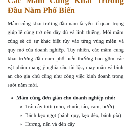
Các Mâm Cúng Khai Trương
Đầu Năm Phổ Biến
Mâm cúng khai trương đầu năm là yếu tố quan trọng
giúp lễ cúng trở nên đầy đủ và linh thiêng. Mỗi mâm
cúng sẽ có sự khác biệt tùy vào từng vùng miền và
quy mô của doanh nghiệp. Tuy nhiên, các mâm cúng
khai trương đầu năm phổ biến thường bao gồm các
vật phẩm mang ý nghĩa cầu tài lộc, may mắn và bình
an cho gia chủ cũng như công việc kinh doanh trong
suốt năm mới.
Mâm cúng đơn giản cho doanh nghiệp nhỏ:
Trái cây tươi (nho, chuối, táo, cam, bưởi)
Bánh kẹo ngọt (bánh quy, kẹo dẻo, bánh pía)
Hương, nến và đèn cầy