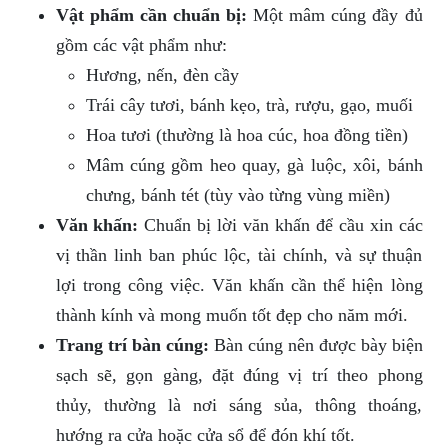
Vật phẩm cần chuẩn bị:
Một mâm cúng đầy đủ
gồm các vật phẩm như:
Hương, nến, đèn cầy
Trái cây tươi, bánh kẹo, trà, rượu, gạo, muối
Hoa tươi (thường là hoa cúc, hoa đồng tiền)
Mâm cúng gồm heo quay, gà luộc, xôi, bánh
chưng, bánh tét (tùy vào từng vùng miền)
Văn khấn:
Chuẩn bị lời văn khấn để cầu xin các
vị thần linh ban phúc lộc, tài chính, và sự thuận
lợi trong công việc. Văn khấn cần thể hiện lòng
thành kính và mong muốn tốt đẹp cho năm mới.
Trang trí bàn cúng:
Bàn cúng nên được bày biện
sạch sẽ, gọn gàng, đặt đúng vị trí theo phong
thủy, thường là nơi sáng sủa, thông thoáng,
hướng ra cửa hoặc cửa sổ để đón khí tốt.