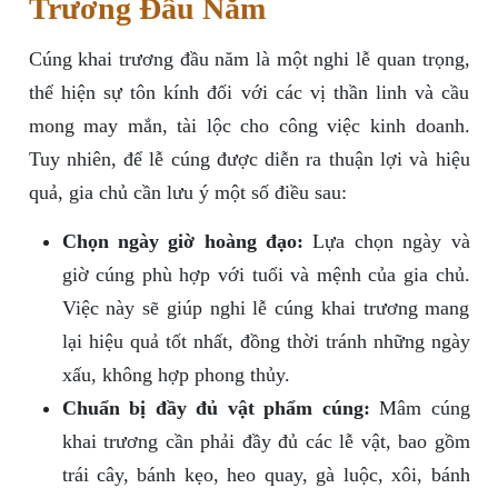
Trương Đầu Năm
Cúng khai trương đầu năm là một nghi lễ quan trọng,
thể hiện sự tôn kính đối với các vị thần linh và cầu
mong may mắn, tài lộc cho công việc kinh doanh.
Tuy nhiên, để lễ cúng được diễn ra thuận lợi và hiệu
quả, gia chủ cần lưu ý một số điều sau:
Chọn ngày giờ hoàng đạo:
Lựa chọn ngày và
giờ cúng phù hợp với tuổi và mệnh của gia chủ.
Việc này sẽ giúp nghi lễ cúng khai trương mang
lại hiệu quả tốt nhất, đồng thời tránh những ngày
xấu, không hợp phong thủy.
Chuẩn bị đầy đủ vật phẩm cúng:
Mâm cúng
khai trương cần phải đầy đủ các lễ vật, bao gồm
trái cây, bánh kẹo, heo quay, gà luộc, xôi, bánh