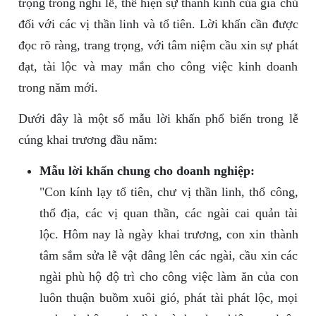
trọng trong nghi lễ, thể hiện sự thành kính của gia chủ
đối với các vị thần linh và tổ tiên. Lời khấn cần được
đọc rõ ràng, trang trọng, với tâm niệm cầu xin sự phát
đạt, tài lộc và may mắn cho công việc kinh doanh
trong năm mới.
Dưới đây là một số mẫu lời khấn phổ biến trong lễ
cúng khai trương đầu năm:
Mẫu lời khấn chung cho doanh nghiệp:
"Con kính lạy tổ tiên, chư vị thần linh, thổ công,
thổ địa, các vị quan thần, các ngài cai quản tài
lộc. Hôm nay là ngày khai trương, con xin thành
tâm sắm sửa lễ vật dâng lên các ngài, cầu xin các
ngài phù hộ độ trì cho công việc làm ăn của con
luôn thuận buồm xuôi gió, phát tài phát lộc, mọi