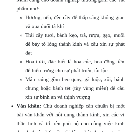
phẩm như:
Hương, nến, đèn cầy để thắp sáng không gian
và xua đuổi tà khí
Trái cây tươi, bánh kẹo, trà, rượu, gạo, muối
để bày tỏ lòng thành kính và cầu xin sự phát
đạt
Hoa tươi, đặc biệt là hoa cúc, hoa đồng tiền
để biểu trưng cho sự phát triển, tài lộc
Mâm cúng gồm heo quay, gà luộc, xôi, bánh
chưng hoặc bánh tét (tùy vùng miền) để cầu
xin sự bình an và thịnh vượng
Văn khấn:
Chủ doanh nghiệp cần chuẩn bị một
bài văn khấn với nội dung thành kính, xin các vị
thần linh và tổ tiên phù hộ cho công việc kinh