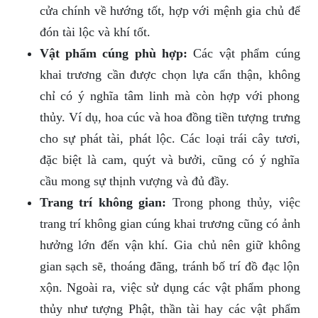
cửa chính về hướng tốt, hợp với mệnh gia chủ để
đón tài lộc và khí tốt.
Vật phẩm cúng phù hợp:
Các vật phẩm cúng
khai trương cần được chọn lựa cẩn thận, không
chỉ có ý nghĩa tâm linh mà còn hợp với phong
thủy. Ví dụ, hoa cúc và hoa đồng tiền tượng trưng
cho sự phát tài, phát lộc. Các loại trái cây tươi,
đặc biệt là cam, quýt và bưởi, cũng có ý nghĩa
cầu mong sự thịnh vượng và đủ đầy.
Trang trí không gian:
Trong phong thủy, việc
trang trí không gian cúng khai trương cũng có ảnh
hưởng lớn đến vận khí. Gia chủ nên giữ không
gian sạch sẽ, thoáng đãng, tránh bố trí đồ đạc lộn
xộn. Ngoài ra, việc sử dụng các vật phẩm phong
thủy như tượng Phật, thần tài hay các vật phẩm