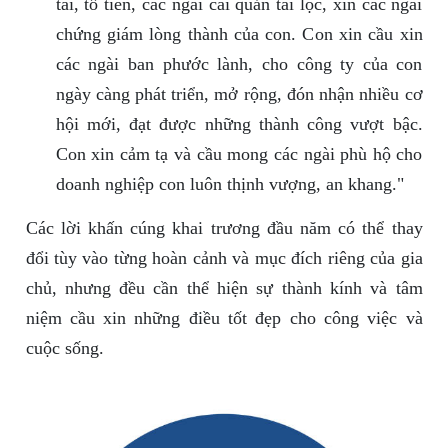
tài, tổ tiên, các ngài cai quản tài lộc, xin các ngài
chứng giám lòng thành của con. Con xin cầu xin
các ngài ban phước lành, cho công ty của con
ngày càng phát triển, mở rộng, đón nhận nhiều cơ
hội mới, đạt được những thành công vượt bậc.
Con xin cảm tạ và cầu mong các ngài phù hộ cho
doanh nghiệp con luôn thịnh vượng, an khang."
Các lời khấn cúng khai trương đầu năm có thể thay
đổi tùy vào từng hoàn cảnh và mục đích riêng của gia
chủ, nhưng đều cần thể hiện sự thành kính và tâm
niệm cầu xin những điều tốt đẹp cho công việc và
cuộc sống.