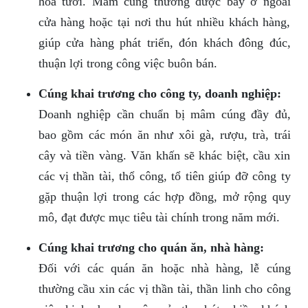
hoa tươi. Mâm cúng thường được bày ở ngoài
cửa hàng hoặc tại nơi thu hút nhiều khách hàng,
giúp cửa hàng phát triển, đón khách đông đúc,
thuận lợi trong công việc buôn bán.
Cúng khai trương cho công ty, doanh nghiệp:
Doanh nghiệp cần chuẩn bị mâm cúng đầy đủ,
bao gồm các món ăn như xôi gà, rượu, trà, trái
cây và tiền vàng. Văn khấn sẽ khác biệt, cầu xin
các vị thần tài, thổ công, tổ tiên giúp đỡ công ty
gặp thuận lợi trong các hợp đồng, mở rộng quy
mô, đạt được mục tiêu tài chính trong năm mới.
Cúng khai trương cho quán ăn, nhà hàng:
Đối với các quán ăn hoặc nhà hàng, lễ cúng
thường cầu xin các vị thần tài, thần linh cho công