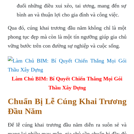
đuổi những điều xui xẻo, tai ương, mang đến sự
bình an và thuận lợi cho gia đình và công việc.
Qua đó, cúng khai trương đầu năm không chỉ là một
phong tục đẹp mà còn là một tín ngưỡng giúp gia chủ
vững bước trên con đường sự nghiệp và cuộc sống.
Làm Chủ BIM: Bí Quyết Chiến Thắng Mọi Gói
Thầu Xây Dựng
Chuẩn Bị Lễ Cúng Khai Trương
Đầu Năm
Để lễ cúng khai trương đầu năm diễn ra suôn sẻ và
mang lại nhiều may mắn, gia chủ cần chuẩn bị đầy đủ