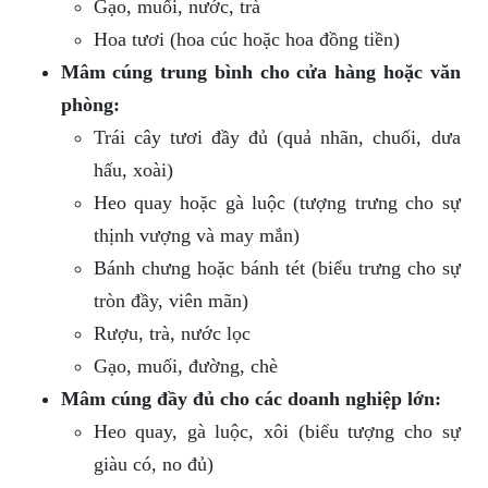
Gạo, muối, nước, trà
Hoa tươi (hoa cúc hoặc hoa đồng tiền)
Mâm cúng trung bình cho cửa hàng hoặc văn
phòng:
Trái cây tươi đầy đủ (quả nhãn, chuối, dưa
hấu, xoài)
Heo quay hoặc gà luộc (tượng trưng cho sự
thịnh vượng và may mắn)
Bánh chưng hoặc bánh tét (biểu trưng cho sự
tròn đầy, viên mãn)
Rượu, trà, nước lọc
Gạo, muối, đường, chè
Mâm cúng đầy đủ cho các doanh nghiệp lớn:
Heo quay, gà luộc, xôi (biểu tượng cho sự
giàu có, no đủ)