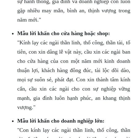
sự hanh thông, gia đình và doanh nghiệp con luôn
gặp nhiều may mắn, bình an, thịnh vượng trong
năm mới."
Mẫu lời khấn cho cửa hàng hoặc shop:
"Kính lạy các ngài thần linh, thổ công, thần tài, tổ
tiên, con xin dâng lễ vật này, cầu xin các ngài ban
cho cửa hàng của con một năm mới kinh doanh
thuận lợi, khách hàng đông đúc, tài lộc dồi dào,
mọi sự suôn sẻ, phát đạt. Con xin thành tâm kính
cẩn, cầu xin các ngài cho con sự nghiệp vững
mạnh, gia đình luôn hạnh phúc, an khang thịnh
vượng."
Mẫu lời khấn cho doanh nghiệp lớn:
"Con kính lạy các ngài thần linh, thổ công, thần