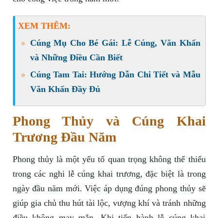
XEM THÊM:
Cúng Mụ Cho Bé Gái: Lễ Cúng, Văn Khấn
và Những Điều Cần Biết
Cúng Tam Tai: Hướng Dẫn Chi Tiết và Mẫu
Văn Khấn Đầy Đủ
Phong Thủy và Cúng Khai
Trương Đầu Năm
Phong thủy là một yếu tố quan trọng không thể thiếu
trong các nghi lễ cúng khai trương, đặc biệt là trong
ngày đầu năm mới. Việc áp dụng đúng phong thủy sẽ
giúp gia chủ thu hút tài lộc, vượng khí và tránh những
điều không may mắn. Khi tiến hành lễ cúng khai