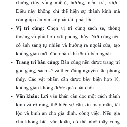
chưng (tùy vùng miền), hương, nến, trà, rượu.
Điều này không chỉ thể hiện sự thành kính mà
còn giúp cầu xin sự phát tài, phát lộc.
Vị trí cúng:
Chọn vị trí cúng sạch sẽ, thông
thoáng và phù hợp với phong thủy. Nơi cúng nên
có ánh sáng tự nhiên và hướng ra ngoài cửa, tạo
không gian mở, đón nhận khí tốt từ bên ngoài.
Trang trí bàn cúng:
Bàn cúng nên được trang trí
gọn gàng, sạch sẽ và theo đúng nguyên tắc phong
thủy. Các vật phẩm cần được bày biện hợp lý,
không gian không được quá chật chội.
Văn khấn:
Lời văn khấn cần đọc một cách thành
kính và rõ ràng, thể hiện sự cầu xin may mắn, tài
lộc và bình an cho gia đình, công việc. Nếu gia
chủ không biết văn khấn, có thể nhờ thầy cúng