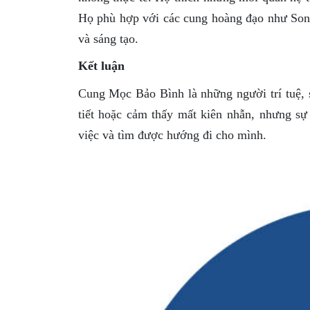
Họ phù hợp với các cung hoàng đạo như Song
và sáng tạo.
Kết luận
Cung Mọc Bảo Bình là những người trí tuệ, s
tiết hoặc cảm thấy mất kiên nhẫn, nhưng sự
việc và tìm được hướng đi cho mình.