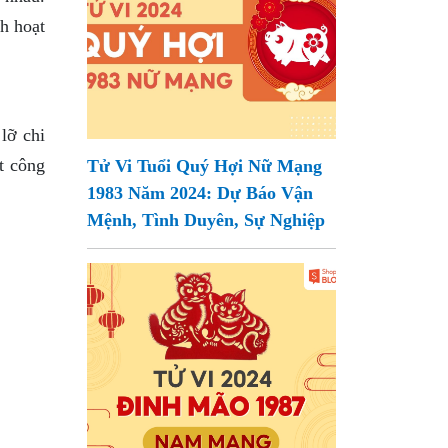
h hoạt
lỡ chi
t công
Tử Vi Tuổi Quý Hợi Nữ Mạng
1983 Năm 2024: Dự Báo Vận
Mệnh, Tình Duyên, Sự Nghiệp