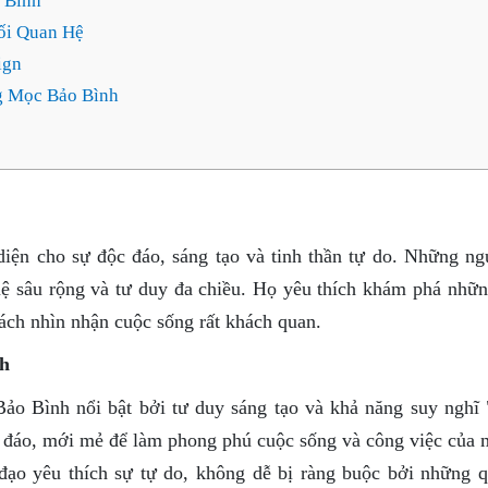
 Bình
ối Quan Hệ
ign
 Mọc Bảo Bình
ện cho sự độc đáo, sáng tạo và tinh thần tự do. Những ng
ệ sâu rộng và tư duy đa chiều. Họ yêu thích khám phá nhữn
ách nhìn nhận cuộc sống rất khách quan.
h
o Bình nổi bật bởi tư duy sáng tạo và khả năng suy nghĩ 
 đáo, mới mẻ để làm phong phú cuộc sống và công việc của 
ạo yêu thích sự tự do, không dễ bị ràng buộc bởi những q