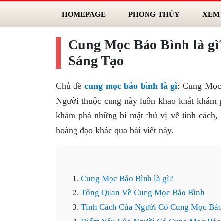
HOMEPAGE
PHONG THỦY
XEM
Cung Mọc Bảo Bình là g
Sáng Tạo
Chủ đề
cung mọc bảo bình là gì
: Cung Mọc 
Người thuộc cung này luôn khao khát khám p
khám phá những bí mật thú vị về tính cách
hoàng đạo khác qua bài viết này.
Cung Mọc Bảo Bình là gì?
Tổng Quan Về Cung Mọc Bảo Bình
Tính Cách Của Người Có Cung Mọc Bảo