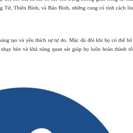
 Tử, Thiên Bình, và Bảo Bình, những cung có tính cách lin
áng tạo và yêu thích sự tự do. Mặc dù đôi khi họ có thể bỏ 
 nhạy bén và khả năng quan sát giúp họ luôn hoàn thành tố