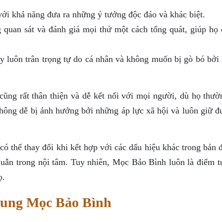
ới khả năng đưa ra những ý tưởng độc đáo và khác biệt.
quan sát và đánh giá mọi thứ một cách tổng quát, giúp họ 
luôn trân trọng tự do cá nhân và không muốn bị gò bó bởi
ng rất thân thiện và dễ kết nối với mọi người, dù họ thườ
không dễ bị ảnh hưởng bởi những áp lực xã hội và luôn giữ đ
có thể thay đổi khi kết hợp với các dấu hiệu khác trong bản 
huẫn trong nội tâm. Tuy nhiên, Mọc Bảo Bình luôn là điểm t
ọ.
Cung Mọc Bảo Bình