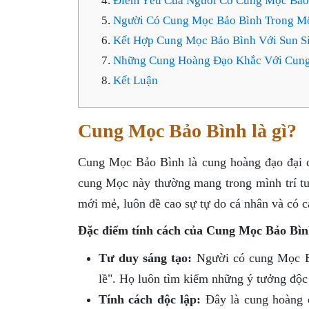
Điểm Yếu Của Người Có Cung Mọc Bảo
Người Có Cung Mọc Bảo Bình Trong M
Kết Hợp Cung Mọc Bảo Bình Với Sun S
Những Cung Hoàng Đạo Khắc Với Cung
Kết Luận
Cung Mọc Bảo Bình là gì?
Cung Mọc Bảo Bình là cung hoàng đạo đại di
cung Mọc này thường mang trong mình trí tu
mới mẻ, luôn đề cao sự tự do cá nhân và có c
Đặc điểm tính cách của Cung Mọc Bảo Bìn
Tư duy sáng tạo:
Người có cung Mọc Bả
lề". Họ luôn tìm kiếm những ý tưởng độc
Tính cách độc lập:
Đây là cung hoàng đ