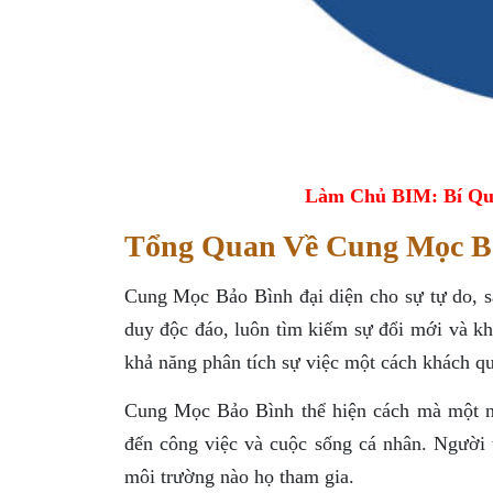
Làm Chủ BIM: Bí Qu
Tổng Quan Về Cung Mọc B
Cung Mọc Bảo Bình đại diện cho sự tự do, s
duy độc đáo, luôn tìm kiếm sự đổi mới và kh
khả năng phân tích sự việc một cách khách qu
Cung Mọc Bảo Bình thể hiện cách mà một ngư
đến công việc và cuộc sống cá nhân. Người 
môi trường nào họ tham gia.