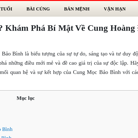
 TUỔI
BÀI CÚNG
BẢN MỆNH
VẬN HẠN
ì? Khám Phá Bí Mật Về Cung Hoàng
Bảo Bình là biểu tượng của sự tự do, sáng tạo và tư duy độ
há những điều mới mẻ và đề cao giá trị của sự độc lập. Hã
, mối quan hệ và sự kết hợp của Cung Mọc Bảo Bình với cá
Mục lục
 Bình