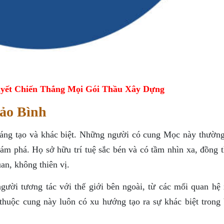
yết Chiến Thắng Mọi Gói Thầu Xây Dựng
ảo Bình
áng tạo và khác biệt. Những người có cung Mọc này thường
ám phá. Họ sở hữu trí tuệ sắc bén và có tầm nhìn xa, đồng t
an, không thiên vị.
ời tương tác với thế giới bên ngoài, từ các mối quan hệ 
thuộc cung này luôn có xu hướng tạo ra sự khác biệt trong 