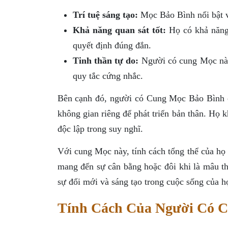
Trí tuệ sáng tạo:
Mọc Bảo Bình nổi bật v
Khả năng quan sát tốt:
Họ có khả năng 
quyết định đúng đắn.
Tinh thần tự do:
Người có cung Mọc này 
quy tắc cứng nhắc.
Bên cạnh đó, người có Cung Mọc Bảo Bình cũ
không gian riêng để phát triển bản thân. Họ 
độc lập trong suy nghĩ.
Với cung Mọc này, tính cách tổng thể của họ 
mang đến sự cân bằng hoặc đôi khi là mâu t
sự đổi mới và sáng tạo trong cuộc sống của h
Tính Cách Của Người Có 