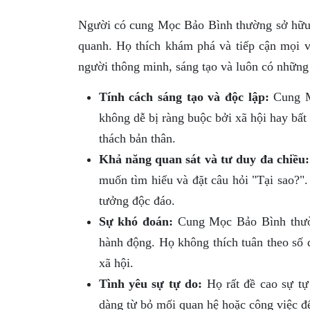
Người có cung Mọc Bảo Bình thường sở hữu t
quanh. Họ thích khám phá và tiếp cận mọi v
người thông minh, sáng tạo và luôn có những
Tính cách sáng tạo và độc lập:
Cung M
không dễ bị ràng buộc bởi xã hội hay bất
thách bản thân.
Khả năng quan sát và tư duy đa chiều:
muốn tìm hiểu và đặt câu hỏi "Tại sao?"
tưởng độc đáo.
Sự khó đoán:
Cung Mọc Bảo Bình thườn
hành động. Họ không thích tuân theo số 
xã hội.
Tình yêu sự tự do:
Họ rất đề cao sự tự
dàng từ bỏ mối quan hệ hoặc công việc đ