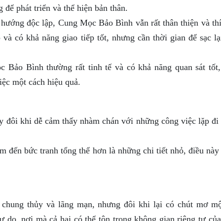
để phát triển và thể hiện bản thân.
ướng độc lập, Cung Mọc Bảo Bình vẫn rất thân thiện và thí
và có khả năng giao tiếp tốt, nhưng cần thời gian để sạc lạ
Bảo Bình thường rất tinh tế và có khả năng quan sát tốt,
iệc một cách hiệu quả.
 đôi khi dễ cảm thấy nhàm chán với những công việc lặp đi l
 đến bức tranh tổng thể hơn là những chi tiết nhỏ, điều này 
hung thủy và lãng mạn, nhưng đôi khi lại có chút mơ m
 do, nơi mà cả hai có thể tôn trọng không gian riêng tư của