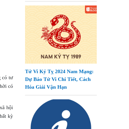
Tử Vi Kỷ Tỵ 2024 Nam Mạng:
 có tư
Dự Báo Tử Vi Chi Tiết, Cách
hời có
Hóa Giải Vận Hạn
xã hội
bất kỳ