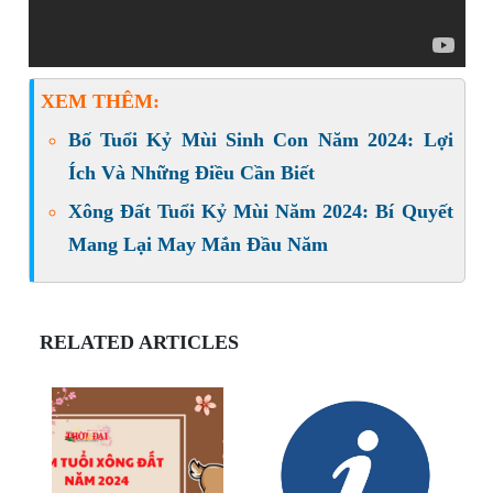
XEM THÊM:
Bố Tuổi Kỷ Mùi Sinh Con Năm 2024: Lợi
Ích Và Những Điều Cần Biết
Xông Đất Tuổi Kỷ Mùi Năm 2024: Bí Quyết
Mang Lại May Mắn Đầu Năm
RELATED ARTICLES