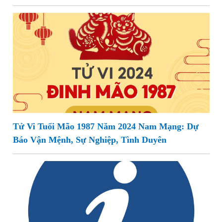
Tử Vi Tuổi Mão 1987 Năm 2024 Nam Mạng: Dự
Báo Vận Mệnh, Sự Nghiệp, Tình Duyên