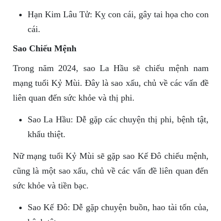
Hạn Kim Lâu Tử: Kỵ con cái, gây tai họa cho con
cái.
Sao Chiếu Mệnh
Trong năm 2024, sao La Hầu sẽ chiếu mệnh nam
mạng tuổi Kỷ Mùi. Đây là sao xấu, chủ về các vấn đề
liên quan đến sức khỏe và thị phi.
Sao La Hầu: Dễ gặp các chuyện thị phi, bệnh tật,
khẩu thiệt.
Nữ mạng tuổi Kỷ Mùi sẽ gặp sao Kế Đô chiếu mệnh,
cũng là một sao xấu, chủ về các vấn đề liên quan đến
sức khỏe và tiền bạc.
Sao Kế Đô: Dễ gặp chuyện buồn, hao tài tốn của,