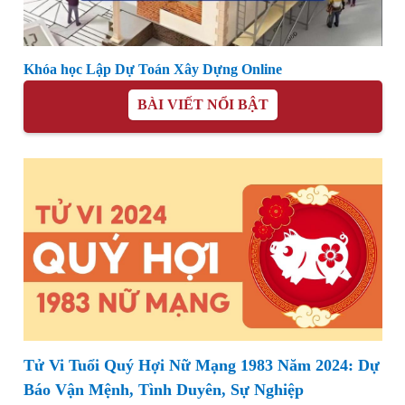
Khóa học Lập Dự Toán Xây Dựng Online
BÀI VIẾT NỔI BẬT
Tử Vi Tuổi Quý Hợi Nữ Mạng 1983 Năm 2024: Dự
Báo Vận Mệnh, Tình Duyên, Sự Nghiệp