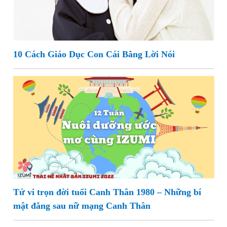
10 Cách Giáo Dục Con Cái Bằng Lời Nói
Tử vi trọn đời tuổi Canh Thân 1980 – Những bí
mật đằng sau nữ mạng Canh Thân