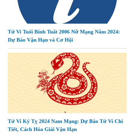
Tử Vi Tuổi Bính Tuất 2006 Nữ Mạng Năm 2024:
Dự Báo Vận Hạn và Cơ Hội
Tử Vi Kỷ Tỵ 2024 Nam Mạng: Dự Báo Tử Vi Chi
Tiết, Cách Hóa Giải Vận Hạn