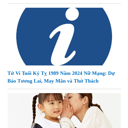
Tử Vi Tuổi Kỷ Tỵ 1989 Năm 2024 Nữ Mạng: Dự
Báo Tương Lai, May Mắn và Thử Thách