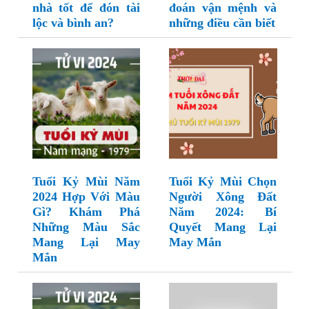
nhà tốt để đón tài
đoán vận mệnh và
lộc và bình an?
những điều cần biết
Tuổi Kỷ Mùi Năm
Tuổi Kỷ Mùi Chọn
2024 Hợp Với Màu
Người Xông Đất
Gì? Khám Phá
Năm 2024: Bí
Những Màu Sắc
Quyết Mang Lại
Mang Lại May
May Mắn
Mắn