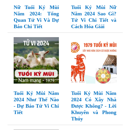
Nữ Tuổi Kỷ Mùi
Tuổi Kỷ Mùi Nữ
Năm 2024: Tổng
Năm 2024 Sao Gì?
Quan Tử Vi Và Dự
Tử Vi Chi Tiết và
Báo Chi Tiết
Cách Hóa Giải
Tuổi Kỷ Mùi Năm
Tuổi Kỷ Mùi Năm
2024 Như Thế Nào
2024 Có Xây Nhà
- Dự Báo Tử Vi Chi
Được Không? - Lời
Tiết
Khuyên và Phong
Thủy