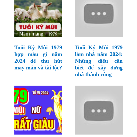
Tuổi Kỷ Mùi 1979
Tuổi Kỷ Mùi 1979
hợp màu gì năm
làm nhà năm 2024:
2024 để thu hút
Những điều cần
may mắn và tài lộc?
biết để xây dựng
nhà thành công