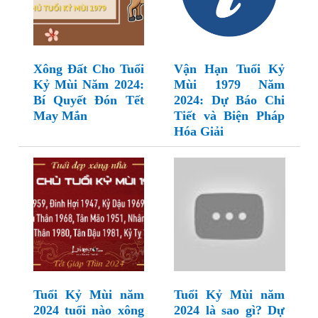
Xông Đất Cho Tuổi
Vận Hạn Tuổi Kỷ
Kỷ Mùi Năm 2024:
Mùi 1979 Năm
Bí Quyết Đón Tết
2024: Dự Báo Chi
May Mắn
Tiết và Biện Pháp
Hóa Giải
Tuổi Kỷ Mùi năm
Tuổi Kỷ Mùi năm
2024 tuổi nào xông
2024 là sao gì? Dự