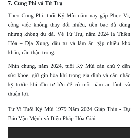
7. Cung Phi và Tứ Trụ
Theo Cung Phi, tuổi Kỷ Mùi năm nay gặp Phục Vị,
công việc không thay đổi nhiều, tiền bạc đủ dùng
nhưng không dư dả. Về Tứ Trụ, năm 2024 là Thiên
Hòa – Địa Xung, đầu tư và làm ăn gặp nhiều khó
khăn, cần thận trọng.
Nhìn chung, năm 2024, tuổi Kỷ Mùi cần chú ý đến
sức khỏe, giữ gìn hòa khí trong gia đình và cân nhắc
kỹ trước khi đầu tư lớn để có một năm an lành và
thuận lợi.
Tử Vi Tuổi Kỷ Mùi 1979 Năm 2024 Giáp Thìn - Dự
Báo Vận Mệnh và Biện Pháp Hóa Giải