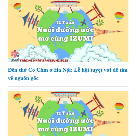
Đền thờ Cô Chín ở Hà Nội: Lễ hội tuyệt vời để tìm
về nguồn gốc