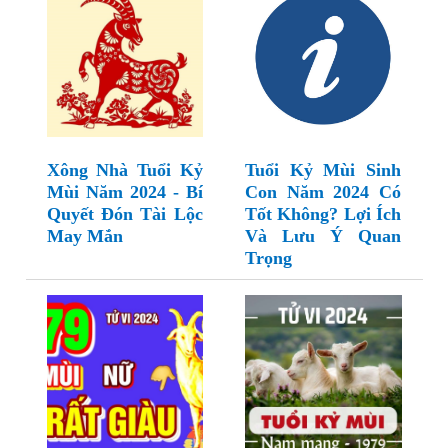
Xông Nhà Tuổi Kỷ
Tuổi Kỷ Mùi Sinh
Mùi Năm 2024 - Bí
Con Năm 2024 Có
Quyết Đón Tài Lộc
Tốt Không? Lợi Ích
May Mắn
Và Lưu Ý Quan
Trọng