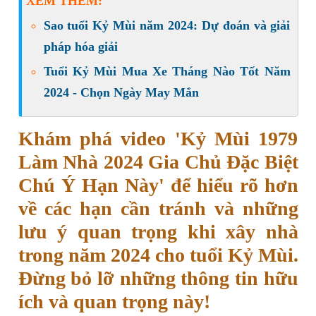
XEM THÊM:
Sao tuổi Kỷ Mùi năm 2024: Dự đoán và giải
pháp hóa giải
Tuổi Kỷ Mùi Mua Xe Tháng Nào Tốt Năm
2024 - Chọn Ngày May Mắn
Khám phá video 'Kỷ Mùi 1979
Làm Nhà 2024 Gia Chủ Đặc Biệt
Chú Ý Hạn Này' để hiểu rõ hơn
về các hạn cần tránh và những
lưu ý quan trọng khi xây nhà
trong năm 2024 cho tuổi Kỷ Mùi.
Đừng bỏ lỡ những thông tin hữu
ích và quan trọng này!