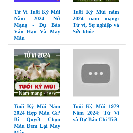
Tử Vi Tuổi Kỷ Mùi
Tuổi Kỷ Mùi năm
Năm 2024 Nữ
2024 nam mạng:
Mạng - Dự Báo
Tử vi, Sự nghiệp và
Vận Hạn Và May
Sức khỏe
Mắn
Tuổi Kỷ Mùi Năm
Tuổi Kỷ Mùi 1979
2024 Hợp Màu Gì?
Năm 2024: Tử Vi
Bí Quyết Chọn
và Dự Báo Chi Tiết
Màu Đem Lại May
Mắn