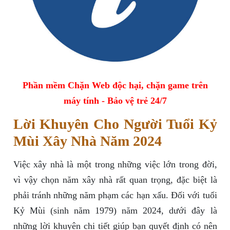
Phần mềm Chặn Web độc hại, chặn game trên
máy tính - Bảo vệ trẻ 24/7
Lời Khuyên Cho Người Tuổi Kỷ
Mùi Xây Nhà Năm 2024
Việc xây nhà là một trong những việc lớn trong đời,
vì vậy chọn năm xây nhà rất quan trọng, đặc biệt là
phải tránh những năm phạm các hạn xấu. Đối với tuổi
Kỷ Mùi (sinh năm 1979) năm 2024, dưới đây là
những lời khuyên chi tiết giúp bạn quyết định có nên