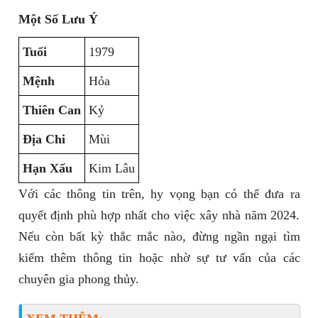
Một Số Lưu Ý
Tuổi
1979
Mệnh
Hỏa
Thiên Can
Kỷ
Địa Chi
Mùi
Hạn Xấu
Kim Lâu
Với các thông tin trên, hy vọng bạn có thể đưa ra
quyết định phù hợp nhất cho việc xây nhà năm 2024.
Nếu còn bất kỳ thắc mắc nào, đừng ngần ngại tìm
kiếm thêm thông tin hoặc nhờ sự tư vấn của các
chuyên gia phong thủy.