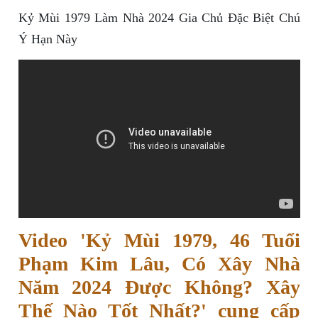
Kỷ Mùi 1979 Làm Nhà 2024 Gia Chủ Đặc Biệt Chú
Ý Hạn Này
Video 'Kỷ Mùi 1979, 46 Tuổi
Phạm Kim Lâu, Có Xây Nhà
Năm 2024 Được Không? Xây
Thế Nào Tốt Nhất?' cung cấp