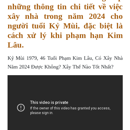
những thông tin chi tiết về việc
xây nhà trong năm 2024 cho
người tuổi Kỷ Mùi, đặc biệt là
cách xử lý khi phạm hạn Kim
Lâu.
Kỷ Mùi 1979, 46 Tuổi Phạm Kim Lâu, Có Xây Nhà
Năm 2024 Được Không? Xây Thế Nào Tốt Nhất?