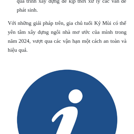
quá trình xây dựng để kịp thời xử lý các vấn đề
phát sinh.
Với những giải pháp trên, gia chủ tuổi Kỷ Mùi có thể
yên tâm xây dựng ngôi nhà mơ ước của mình trong
năm 2024, vượt qua các vận hạn một cách an toàn và
hiệu quả.