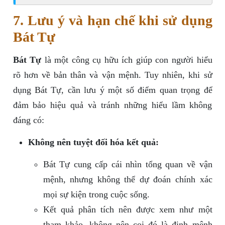
7. Lưu ý và hạn chế khi sử dụng
Bát Tự
Bát Tự
là một công cụ hữu ích giúp con người hiểu
rõ hơn về bản thân và vận mệnh. Tuy nhiên, khi sử
dụng Bát Tự, cần lưu ý một số điểm quan trọng để
đảm bảo hiệu quả và tránh những hiểu lầm không
đáng có:
Không nên tuyệt đối hóa kết quả:
Bát Tự cung cấp cái nhìn tổng quan về vận
mệnh, nhưng không thể dự đoán chính xác
mọi sự kiện trong cuộc sống.
Kết quả phân tích nên được xem như một
tham khảo, không nên coi đó là định mệnh