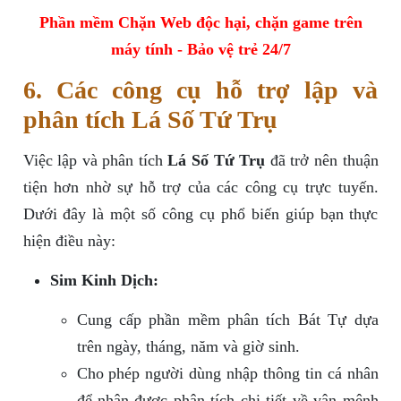
Phần mềm Chặn Web độc hại, chặn game trên
máy tính - Bảo vệ trẻ 24/7
6. Các công cụ hỗ trợ lập và
phân tích Lá Số Tứ Trụ
Việc lập và phân tích
Lá Số Tứ Trụ
đã trở nên thuận
tiện hơn nhờ sự hỗ trợ của các công cụ trực tuyến.
Dưới đây là một số công cụ phổ biến giúp bạn thực
hiện điều này:
Sim Kinh Dịch:
Cung cấp phần mềm phân tích Bát Tự dựa
trên ngày, tháng, năm và giờ sinh.
Cho phép người dùng nhập thông tin cá nhân
để nhận được phân tích chi tiết về vận mệnh