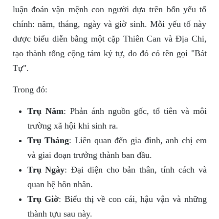
luận đoán vận mệnh con người dựa trên bốn yếu tố
chính: năm, tháng, ngày và giờ sinh. Mỗi yếu tố này
được biểu diễn bằng một cặp Thiên Can và Địa Chi,
tạo thành tổng cộng tám ký tự, do đó có tên gọi "Bát
Tự".
Trong đó:
Trụ Năm
: Phản ánh nguồn gốc, tổ tiên và môi
trường xã hội khi sinh ra.
Trụ Tháng
: Liên quan đến gia đình, anh chị em
và giai đoạn trưởng thành ban đầu.
Trụ Ngày
: Đại diện cho bản thân, tính cách và
quan hệ hôn nhân.
Trụ Giờ
: Biểu thị về con cái, hậu vận và những
thành tựu sau này.