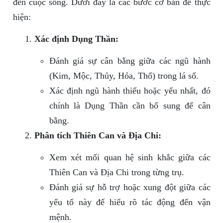
đến cuộc sống. Dưới đây là các bước cơ bản để thực
hiện:
Xác định Dụng Thần:
Đánh giá sự cân bằng giữa các ngũ hành
(Kim, Mộc, Thủy, Hỏa, Thổ) trong lá số.
Xác định ngũ hành thiếu hoặc yếu nhất, đó
chính là Dụng Thần cần bổ sung để cân
bằng.
Phân tích Thiên Can và Địa Chi:
Xem xét mối quan hệ sinh khắc giữa các
Thiên Can và Địa Chi trong từng trụ.
Đánh giá sự hỗ trợ hoặc xung đột giữa các
yếu tố này để hiểu rõ tác động đến vận
mệnh.