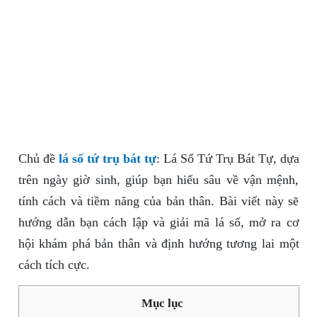
Chủ đề
lá số tứ trụ bát tự
: Lá Số Tứ Trụ Bát Tự, dựa
trên ngày giờ sinh, giúp bạn hiểu sâu về vận mệnh,
tính cách và tiềm năng của bản thân. Bài viết này sẽ
hướng dẫn bạn cách lập và giải mã lá số, mở ra cơ
hội khám phá bản thân và định hướng tương lai một
cách tích cực.
Mục lục