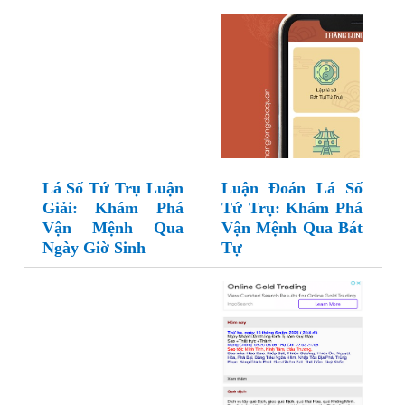
Lá Số Tứ Trụ Luận
Luận Đoán Lá Số
Giải: Khám Phá
Tứ Trụ: Khám Phá
Vận Mệnh Qua
Vận Mệnh Qua Bát
Ngày Giờ Sinh
Tự