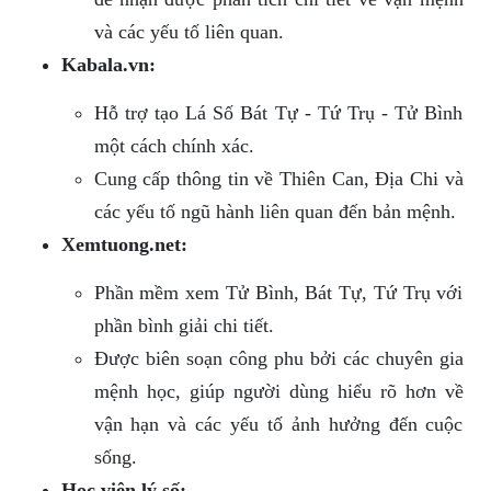
và các yếu tố liên quan.
Kabala.vn:
Hỗ trợ tạo Lá Số Bát Tự - Tứ Trụ - Tử Bình
một cách chính xác.
Cung cấp thông tin về Thiên Can, Địa Chi và
các yếu tố ngũ hành liên quan đến bản mệnh.
Xemtuong.net:
Phần mềm xem Tử Bình, Bát Tự, Tứ Trụ với
phần bình giải chi tiết.
Được biên soạn công phu bởi các chuyên gia
mệnh học, giúp người dùng hiểu rõ hơn về
vận hạn và các yếu tố ảnh hưởng đến cuộc
sống.
Học viện lý số: