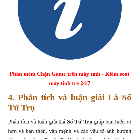
Phần mềm Chặn Game trên máy tính - Kiểm soát
máy tính trẻ 24/7
4. Phân tích và luận giải Lá Số
Tứ Trụ
Phân tích và luận giải
Lá Số Tứ Trụ
giúp bạn hiểu rõ
hơn về bản thân, vận mệnh và các yếu tố ảnh hưởng