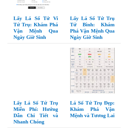
Lấy Lá Số Tử Vi
Lấy Lá Số Tứ Trụ
Tứ Trụ: Khám Phá
Tử Bình: Khám
Vận Mệnh Qua
Phá Vận Mệnh Qua
Ngày Giờ Sinh
Ngày Giờ Sinh
Lấy Lá Số Tứ Trụ
Lá Số Tứ Trụ Đẹp:
Miễn Phí: Hướng
Khám Phá Vận
Dẫn Chi Tiết và
Mệnh và Tương Lai
Nhanh Chóng