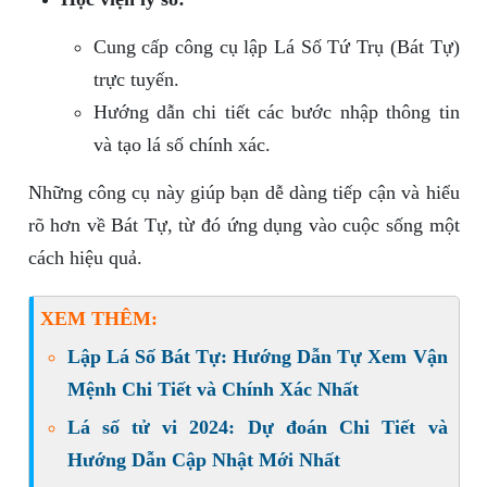
Cung cấp công cụ lập Lá Số Tứ Trụ (Bát Tự)
trực tuyến.
Hướng dẫn chi tiết các bước nhập thông tin
và tạo lá số chính xác.
Những công cụ này giúp bạn dễ dàng tiếp cận và hiểu
rõ hơn về Bát Tự, từ đó ứng dụng vào cuộc sống một
cách hiệu quả.
XEM THÊM:
Lập Lá Số Bát Tự: Hướng Dẫn Tự Xem Vận
Mệnh Chi Tiết và Chính Xác Nhất
Lá số tử vi 2024: Dự đoán Chi Tiết và
Hướng Dẫn Cập Nhật Mới Nhất