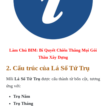
Làm Chủ BIM: Bí Quyết Chiến Thắng Mọi Gói
Thầu Xây Dựng
2. Cấu trúc của Lá Số Tứ Trụ
Mỗi
Lá Số Tứ Trụ
được cấu thành từ bốn cột, tương
ứng với:
Trụ Năm
Trụ Tháng