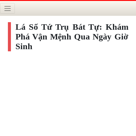
Lá Số Tứ Trụ Bát Tự: Khám
Phá Vận Mệnh Qua Ngày Giờ
Sinh