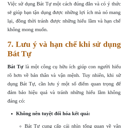
Việc sử dụng Bát Tự một cách đúng đắn và có ý thức
sẽ giúp bạn tận dụng được những lợi ích mà nó mang
lại, đồng thời tránh được những hiểu lầm và hạn chế
không mong muốn.
7. Lưu ý và hạn chế khi sử dụng
Bát Tự
Bát Tự
là một công cụ hữu ích giúp con người hiểu
rõ hơn về bản thân và vận mệnh. Tuy nhiên, khi sử
dụng Bát Tự, cần lưu ý một số điểm quan trọng để
đảm bảo hiệu quả và tránh những hiểu lầm không
đáng có:
Không nên tuyệt đối hóa kết quả:
Bát Tự cung cấp cái nhìn tổng quan về vận