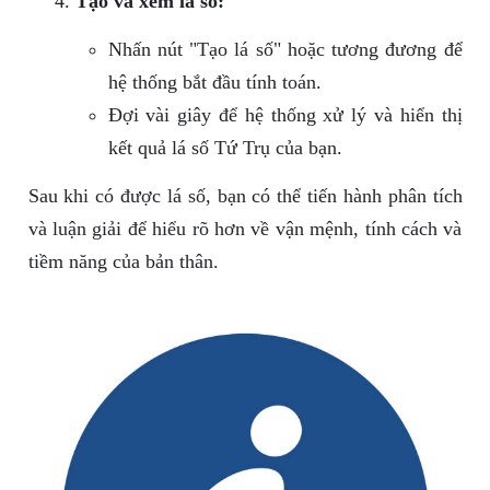
Tạo và xem lá số:
Nhấn nút "Tạo lá số" hoặc tương đương để
hệ thống bắt đầu tính toán.
Đợi vài giây để hệ thống xử lý và hiển thị
kết quả lá số Tứ Trụ của bạn.
Sau khi có được lá số, bạn có thể tiến hành phân tích
và luận giải để hiểu rõ hơn về vận mệnh, tính cách và
tiềm năng của bản thân.