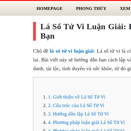
HOMEPAGE
PHONG THỦY
XEM
Lá Số Tử Vi Luận Giải:
Bạn
Chủ đề
lá số tử vi luận giải
: Lá số tử vi là
lai. Bài viết này sẽ hướng dẫn bạn cách lập v
danh, tài lộc, tình duyên và sức khỏe, từ đó 
1. Giới thiệu về Lá Số Tử Vi
2. Cấu trúc của Lá Số Tử Vi
3. Hướng dẫn lập Lá Số Tử Vi
4. Phương pháp luận giải Lá Số Tử Vi
4. Phương pháp luận giải Lá Số Tử Vi