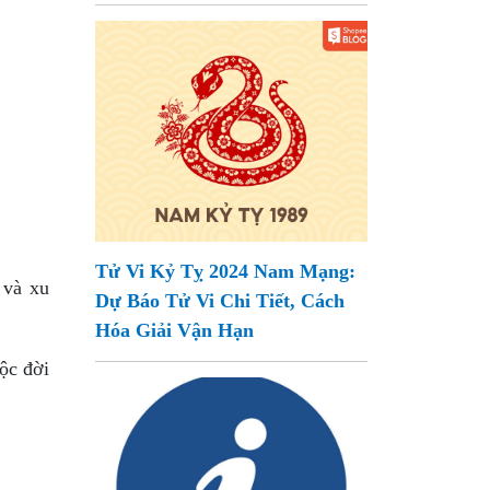
Tử Vi Kỷ Tỵ 2024 Nam Mạng:
 và xu
Dự Báo Tử Vi Chi Tiết, Cách
Hóa Giải Vận Hạn
uộc đời