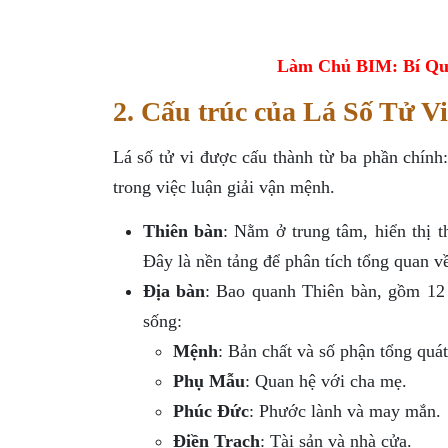
Làm Chủ BIM: Bí Qu
2. Cấu trúc của Lá Số Tử Vi
Lá số tử vi được cấu thành từ ba phần chín
trong việc luận giải vận mệnh.
Thiên bàn
: Nằm ở trung tâm, hiển thị t
Đây là nền tảng để phân tích tổng quan v
Địa bàn
: Bao quanh Thiên bàn, gồm 12 
sống:
Mệnh
: Bản chất và số phận tổng quát
Phụ Mẫu
: Quan hệ với cha mẹ.
Phúc Đức
: Phước lành và may mắn.
Điền Trạch
: Tài sản và nhà cửa.