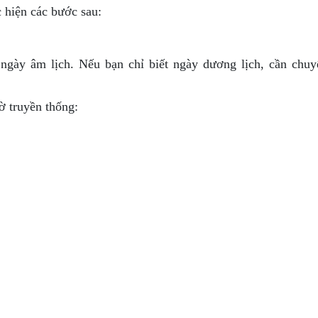
c hiện các bước sau:
gày âm lịch. Nếu bạn chỉ biết ngày dương lịch, cần chuy
ờ truyền thống: