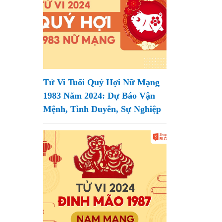
Tử Vi Tuổi Quý Hợi Nữ Mạng
1983 Năm 2024: Dự Báo Vận
Mệnh, Tình Duyên, Sự Nghiệp