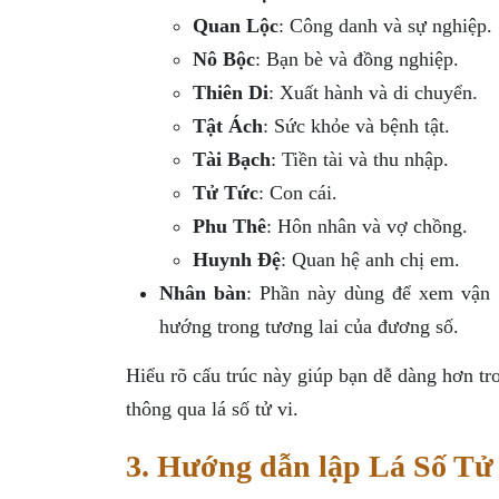
Quan Lộc
: Công danh và sự nghiệp.
Nô Bộc
: Bạn bè và đồng nghiệp.
Thiên Di
: Xuất hành và di chuyển.
Tật Ách
: Sức khỏe và bệnh tật.
Tài Bạch
: Tiền tài và thu nhập.
Tử Tức
: Con cái.
Phu Thê
: Hôn nhân và vợ chồng.
Huynh Đệ
: Quan hệ anh chị em.
Nhân bàn
: Phần này dùng để xem vận h
hướng trong tương lai của đương số.
Hiểu rõ cấu trúc này giúp bạn dễ dàng hơn tr
thông qua lá số tử vi.
3. Hướng dẫn lập Lá Số Tử