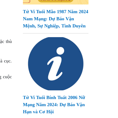
Tử Vi Tuổi Mão 1987 Năm 2024
Nam Mạng: Dự Báo Vận
Mệnh, Sự Nghiệp, Tình Duyên
ặc thù
à cục.
g cuộc
Tử Vi Tuổi Bính Tuất 2006 Nữ
Mạng Năm 2024: Dự Báo Vận
Hạn và Cơ Hội