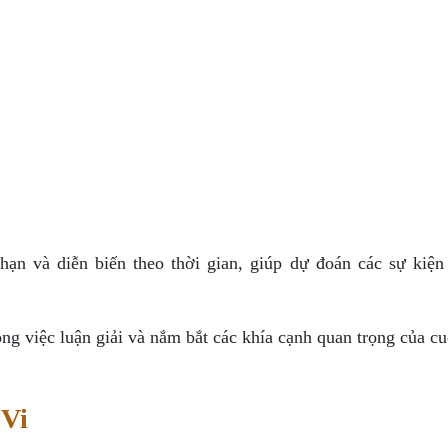
ạn và diễn biến theo thời gian, giúp dự đoán các sự kiện
ong việc luận giải và nắm bắt các khía cạnh quan trọng của c
 Vi