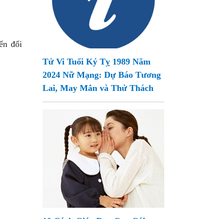
ển đổi
Tử Vi Tuổi Kỷ Tỵ 1989 Năm
2024 Nữ Mạng: Dự Báo Tương
Lai, May Mắn và Thử Thách