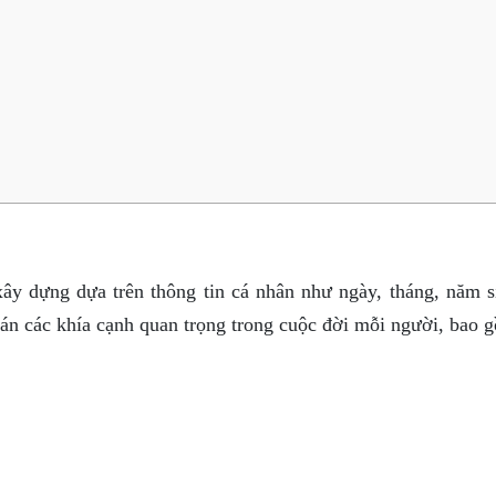
xây dựng dựa trên thông tin cá nhân như ngày, tháng, năm s
oán các khía cạnh quan trọng trong cuộc đời mỗi người, bao 