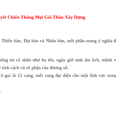
yết Chiến Thắng Mọi Gói Thầu Xây Dựng
h: Thiên bàn, Địa bàn và Nhân bàn, mỗi phần mang ý nghĩa đ
hông tin cá nhân như họ tên, ngày giờ sinh âm lịch, mệnh v
ề tính cách và số phận của đương số.
ô gọi là 12 cung, mỗi cung đại diện cho một lĩnh vực tron
.