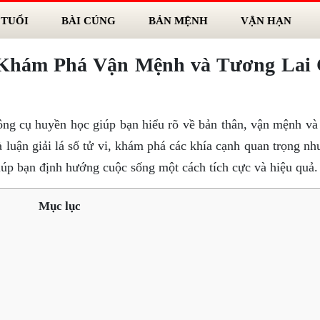
 TUỔI
BÀI CÚNG
BẢN MỆNH
VẬN HẠN
 Khám Phá Vận Mệnh và Tương Lai
 công cụ huyền học giúp bạn hiểu rõ về bản thân, vận mệnh và
à luận giải lá số tử vi, khám phá các khía cạnh quan trọng n
giúp bạn định hướng cuộc sống một cách tích cực và hiệu quả.
Mục lục