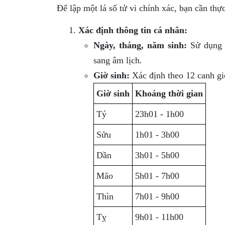
Để lập một lá số tử vi chính xác, bạn cần thự
Xác định thông tin cá nhân:
Ngày, tháng, năm sinh:
Sử dụng n
sang âm lịch.
Giờ sinh:
Xác định theo 12 canh gi
Giờ sinh
Khoảng thời gian
Tý
23h01 - 1h00
Sửu
1h01 - 3h00
Dần
3h01 - 5h00
Mão
5h01 - 7h00
Thìn
7h01 - 9h00
Tỵ
9h01 - 11h00