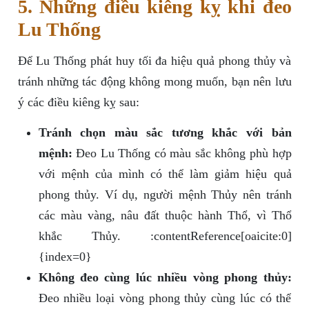
5. Những điều kiêng kỵ khi đeo
Lu Thống
Để Lu Thống phát huy tối đa hiệu quả phong thủy và
tránh những tác động không mong muốn, bạn nên lưu
ý các điều kiêng kỵ sau:
Tránh chọn màu sắc tương khắc với bản
mệnh:
Đeo Lu Thống có màu sắc không phù hợp
với mệnh của mình có thể làm giảm hiệu quả
phong thủy. Ví dụ, người mệnh Thủy nên tránh
các màu vàng, nâu đất thuộc hành Thổ, vì Thổ
khắc Thủy. :contentReference[oaicite:0]
{index=0}
Không đeo cùng lúc nhiều vòng phong thủy:
Đeo nhiều loại vòng phong thủy cùng lúc có thể