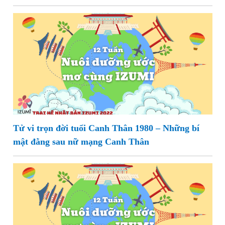
Tử vi trọn đời tuổi Canh Thân 1980 – Những bí
mật đằng sau nữ mạng Canh Thân