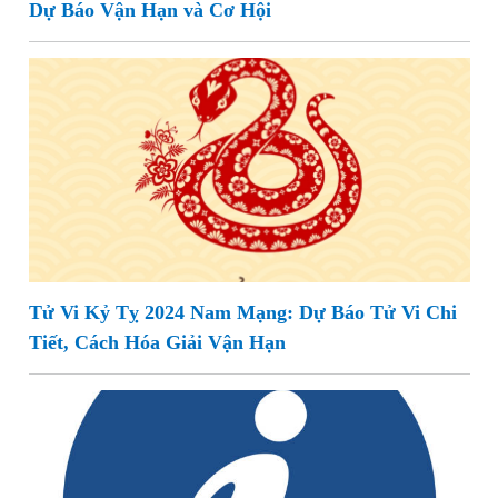
Dự Báo Vận Hạn và Cơ Hội
Tử Vi Kỷ Tỵ 2024 Nam Mạng: Dự Báo Tử Vi Chi
Tiết, Cách Hóa Giải Vận Hạn