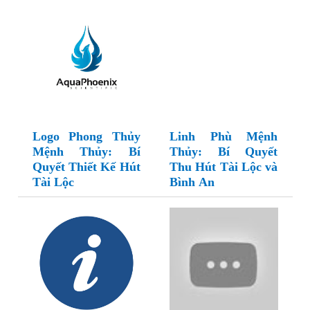
Logo Phong Thủy
Linh Phù Mệnh
Mệnh Thủy: Bí
Thủy: Bí Quyết
Quyết Thiết Kế Hút
Thu Hút Tài Lộc và
Tài Lộc
Bình An