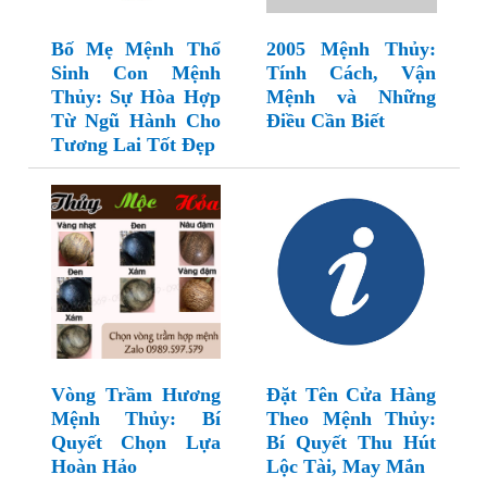
Bố Mẹ Mệnh Thổ
2005 Mệnh Thủy:
Sinh Con Mệnh
Tính Cách, Vận
Thủy: Sự Hòa Hợp
Mệnh và Những
Từ Ngũ Hành Cho
Điều Cần Biết
Tương Lai Tốt Đẹp
Vòng Trầm Hương
Đặt Tên Cửa Hàng
Mệnh Thủy: Bí
Theo Mệnh Thủy:
Quyết Chọn Lựa
Bí Quyết Thu Hút
Hoàn Hảo
Lộc Tài, May Mắn