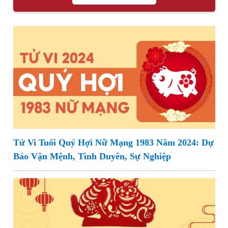
Tử Vi Tuổi Quý Hợi Nữ Mạng 1983 Năm 2024: Dự
Báo Vận Mệnh, Tình Duyên, Sự Nghiệp