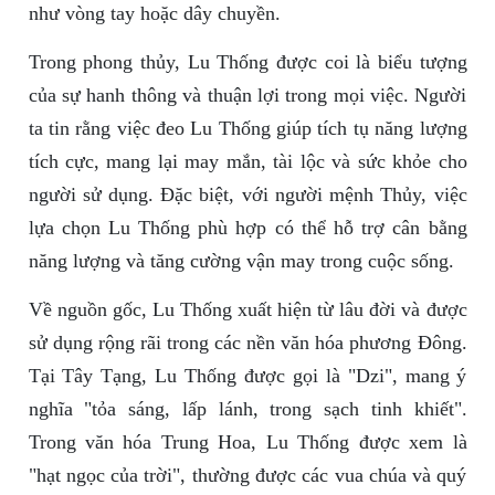
như vòng tay hoặc dây chuyền.
Trong phong thủy, Lu Thống được coi là biểu tượng
của sự hanh thông và thuận lợi trong mọi việc. Người
ta tin rằng việc đeo Lu Thống giúp tích tụ năng lượng
tích cực, mang lại may mắn, tài lộc và sức khỏe cho
người sử dụng. Đặc biệt, với người mệnh Thủy, việc
lựa chọn Lu Thống phù hợp có thể hỗ trợ cân bằng
năng lượng và tăng cường vận may trong cuộc sống.
Về nguồn gốc, Lu Thống xuất hiện từ lâu đời và được
sử dụng rộng rãi trong các nền văn hóa phương Đông.
Tại Tây Tạng, Lu Thống được gọi là "Dzi", mang ý
nghĩa "tỏa sáng, lấp lánh, trong sạch tinh khiết".
Trong văn hóa Trung Hoa, Lu Thống được xem là
"hạt ngọc của trời", thường được các vua chúa và quý