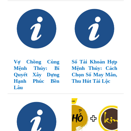
Vợ Chồng Cùng
Số Tài Khoản Hợp
Mệnh Thủy: Bí
Mệnh Thủy: Cách
Quyết Xây Dựng
Chọn Số May Mắn,
Hạnh Phúc Bền
Thu Hút Tài Lộc
Lâu