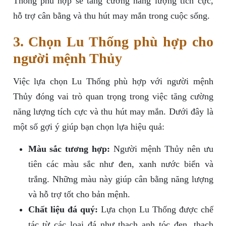
Thống phù hợp sẽ tăng cường năng lượng tích cực,
hỗ trợ cân bằng và thu hút may mắn trong cuộc sống.
3. Chọn Lu Thống phù hợp cho
người mệnh Thủy
Việc lựa chọn Lu Thống phù hợp với người mệnh
Thủy đóng vai trò quan trọng trong việc tăng cường
năng lượng tích cực và thu hút may mắn. Dưới đây là
một số gợi ý giúp bạn chọn lựa hiệu quả:
Màu sắc tương hợp:
Người mệnh Thủy nên ưu
tiên các màu sắc như đen, xanh nước biển và
trắng. Những màu này giúp cân bằng năng lượng
và hỗ trợ tốt cho bản mệnh.
Chất liệu đá quý:
Lựa chọn Lu Thống được chế
tác từ các loại đá như thạch anh tóc đen, thạch