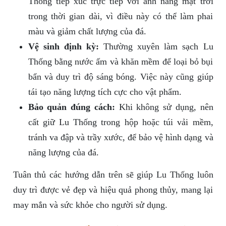
Thống tiếp xúc trực tiếp với ánh nắng mặt trời
trong thời gian dài, vì điều này có thể làm phai
màu và giảm chất lượng của đá.
Vệ sinh định kỳ:
Thường xuyên làm sạch Lu
Thống bằng nước ấm và khăn mềm để loại bỏ bụi
bẩn và duy trì độ sáng bóng. Việc này cũng giúp
tái tạo năng lượng tích cực cho vật phẩm.
Bảo quản đúng cách:
Khi không sử dụng, nên
cất giữ Lu Thống trong hộp hoặc túi vải mềm,
tránh va đập và trầy xước, để bảo vệ hình dạng và
năng lượng của đá.
Tuân thủ các hướng dẫn trên sẽ giúp Lu Thống luôn
duy trì được vẻ đẹp và hiệu quả phong thủy, mang lại
may mắn và sức khỏe cho người sử dụng.