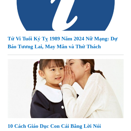
Tử Vi Tuổi Kỷ Tỵ 1989 Năm 2024 Nữ Mạng: Dự
Báo Tương Lai, May Mắn và Thử Thách
10 Cách Giáo Dục Con Cái Bằng Lời Nói