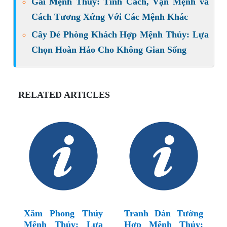
Gái Mệnh Thủy: Tính Cách, Vận Mệnh và
Cách Tương Xứng Với Các Mệnh Khác
Cây Dẻ Phòng Khách Hợp Mệnh Thủy: Lựa
Chọn Hoàn Hảo Cho Không Gian Sống
RELATED ARTICLES
Xăm Phong Thủy
Tranh Dán Tường
Mệnh Thủy: Lựa
Hợp Mệnh Thủy: