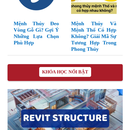
Mệnh Thủy Đeo
Mệnh Thủy Và
Vòng Gỗ Gì? Gợi Ý
Mệnh Thổ Có Hợp
Những Lựa Chọn
Không? Giải Mã Sự
Phù Hợp
Tương Hợp Trong
Phong Thủy
KHÓA HỌC NỔI BẬT