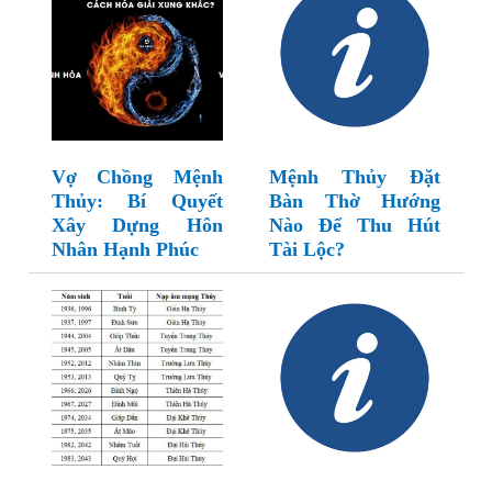
Vợ Chồng Mệnh
Mệnh Thủy Đặt
Thủy: Bí Quyết
Bàn Thờ Hướng
Xây Dựng Hôn
Nào Để Thu Hút
Nhân Hạnh Phúc
Tài Lộc?