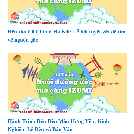
Đền thờ Cô Chín ở Hà Nội: Lễ hội tuyệt vời để tìm
về nguồn gốc
Hành Trình Đến Đền Mẫu Hưng Yên: Kinh
Nghiệm Lễ Đền và Bản Văn