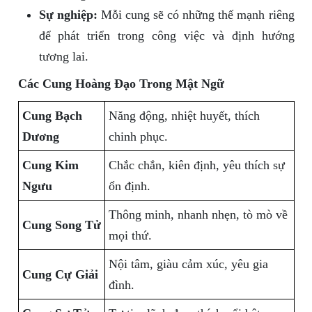
Sự nghiệp:
Mỗi cung sẽ có những thế mạnh riêng
để phát triển trong công việc và định hướng
tương lai.
Các Cung Hoàng Đạo Trong Mật Ngữ
Cung Bạch
Năng động, nhiệt huyết, thích
Dương
chinh phục.
Cung Kim
Chắc chắn, kiên định, yêu thích sự
Ngưu
ổn định.
Thông minh, nhanh nhẹn, tò mò về
Cung Song Tử
mọi thứ.
Nội tâm, giàu cảm xúc, yêu gia
Cung Cự Giải
đình.