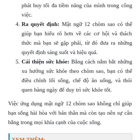
phát huy tối đa tiềm năng của mình trong công
việc.
Ra quyết định:
Mật ngữ 12 chòm sao có thể
giúp bạn hiểu rõ hơn về các cơ hội và thách
thức mà bạn sẽ gặp phải, từ đó đưa ra những
quyết định sáng suốt và hiệu quả.
Cải thiện sức khỏe:
Bằng cách nắm bắt những
xu hướng sức khỏe theo chòm sao, bạn có thể
điều chỉnh lối sống, chế độ ăn uống, và thói
quen hàng ngày để duy trì sức khỏe tốt.
Việc ứng dụng mật ngữ 12 chòm sao không chỉ giúp
bạn sống hài hòa với bản thân mà còn tạo nên sự cân
bằng trong mọi khía cạnh của cuộc sống.
XEM THÊM: