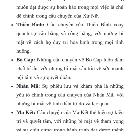
muốn đạt được sự hoàn hảo trong mọi việc là chủ
đề chính trong câu chuyện của Xử Nữ.
Thiên Bình:
Câu chuyện của Thiên Bình xoay
quanh sự cân bằng và công bằng, với những bí
mật về cách họ duy trì hòa bình trong mọi tình
huống.
Bọ Cạp:
Những câu chuyện về Bọ Cạp luôn đậm
chất bí ẩn, với những bí mật sâu kín về sức mạnh
nội tâm và sự quyết đoán.
Nhân Mã:
Sự phiêu lưu và khám phá là những
yếu tố chính trong câu chuyện của Nhân Mã, với
những bí mật về tinh thần tự do và lạc quan.
Ma Kết:
Câu chuyện của Ma Kết thể hiện sự kiên
trì và quyết tâm, với những bí mật về tham vọng
và sự chịu đựng trong hành trình đạt được thành