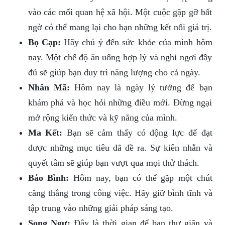
vào các mối quan hệ xã hội. Một cuộc gặp gỡ bất
ngờ có thể mang lại cho bạn những kết nối giá trị.
Bọ Cạp:
Hãy chú ý đến sức khỏe của mình hôm
nay. Một chế độ ăn uống hợp lý và nghỉ ngơi đầy
đủ sẽ giúp bạn duy trì năng lượng cho cả ngày.
Nhân Mã:
Hôm nay là ngày lý tưởng để bạn
khám phá và học hỏi những điều mới. Đừng ngại
mở rộng kiến thức và kỹ năng của mình.
Ma Kết:
Bạn sẽ cảm thấy có động lực để đạt
được những mục tiêu đã đề ra. Sự kiên nhẫn và
quyết tâm sẽ giúp bạn vượt qua mọi thử thách.
Bảo Bình:
Hôm nay, bạn có thể gặp một chút
căng thẳng trong công việc. Hãy giữ bình tĩnh và
tập trung vào những giải pháp sáng tạo.
Song Ngư:
Đây là thời gian để bạn thư giãn và