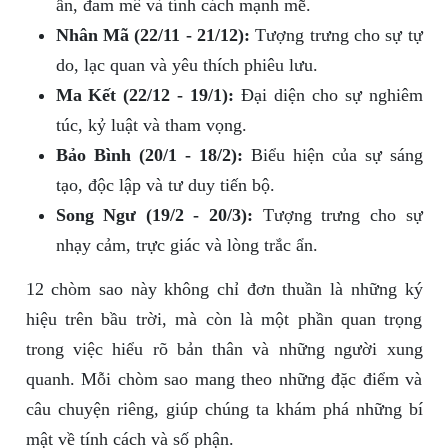
ẩn, đam mê và tính cách mạnh mẽ.
Nhân Mã (22/11 - 21/12):
Tượng trưng cho sự tự
do, lạc quan và yêu thích phiêu lưu.
Ma Kết (22/12 - 19/1):
Đại diện cho sự nghiêm
túc, kỷ luật và tham vọng.
Bảo Bình (20/1 - 18/2):
Biểu hiện của sự sáng
tạo, độc lập và tư duy tiến bộ.
Song Ngư (19/2 - 20/3):
Tượng trưng cho sự
nhạy cảm, trực giác và lòng trắc ẩn.
12 chòm sao này không chỉ đơn thuần là những ký
hiệu trên bầu trời, mà còn là một phần quan trọng
trong việc hiểu rõ bản thân và những người xung
quanh. Mỗi chòm sao mang theo những đặc điểm và
câu chuyện riêng, giúp chúng ta khám phá những bí
mật về tính cách và số phận.