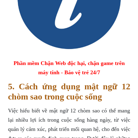
Phần mềm Chặn Web độc hại, chặn game trên
máy tính - Bảo vệ trẻ 24/7
5. Cách ứng dụng mật ngữ 12
chòm sao trong cuộc sống
Việc hiểu biết về mật ngữ 12 chòm sao có thể mang
lại nhiều lợi ích trong cuộc sống hàng ngày, từ việc
quản lý cảm xúc, phát triển mối quan hệ, cho đến việc