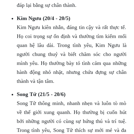
đáp lại bằng sự chân thành.
Kim Ngưu (20/4 - 20/5)
Kim Ngưu kiên nhẫn, đáng tin cậy và rất thực tế.
Họ coi trọng sự ổn định và thường tìm kiếm mối
quan hệ lâu dài. Trong tình yêu, Kim Ngưu là
người chung thuỷ và biết chăm sóc cho người
mình yêu. Họ thường bày tỏ tình cảm qua những
hành động nhỏ nhặt, nhưng chứa đựng sự chân
thành và tận tâm.
Song Tử (21/5 - 20/6)
Song Tử thông minh, nhanh nhẹn và luôn tò mò
về thế giới xung quanh. Họ thường bị cuốn hút
bởi những người có cùng sự hứng thú và trí tuệ.
Trong tình yêu, Song Tử thích sự mới mẻ và đa