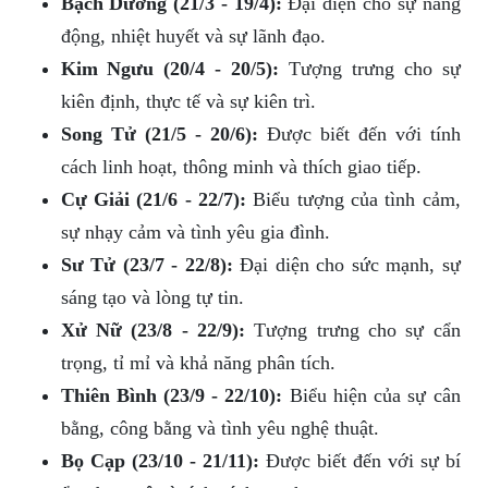
Bạch Dương (21/3 - 19/4):
Đại diện cho sự năng
động, nhiệt huyết và sự lãnh đạo.
Kim Ngưu (20/4 - 20/5):
Tượng trưng cho sự
kiên định, thực tế và sự kiên trì.
Song Tử (21/5 - 20/6):
Được biết đến với tính
cách linh hoạt, thông minh và thích giao tiếp.
Cự Giải (21/6 - 22/7):
Biểu tượng của tình cảm,
sự nhạy cảm và tình yêu gia đình.
Sư Tử (23/7 - 22/8):
Đại diện cho sức mạnh, sự
sáng tạo và lòng tự tin.
Xử Nữ (23/8 - 22/9):
Tượng trưng cho sự cẩn
trọng, tỉ mỉ và khả năng phân tích.
Thiên Bình (23/9 - 22/10):
Biểu hiện của sự cân
bằng, công bằng và tình yêu nghệ thuật.
Bọ Cạp (23/10 - 21/11):
Được biết đến với sự bí