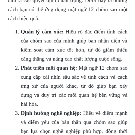
đưa ra các quyết định quan trọng. Dưới đây là những
cách bạn có thể ứng dụng mật ngữ 12 chòm sao một
cách hiệu quả.
Quản lý cảm xúc:
Hiểu rõ đặc điểm tính cách
của chòm sao của mình giúp bạn nhận diện và
kiểm soát cảm xúc tốt hơn, từ đó giảm thiểu
căng thẳng và nâng cao chất lượng cuộc sống.
Phát triển mối quan hệ:
Mật ngữ 12 chòm sao
cung cấp cái nhìn sâu sắc về tính cách và cách
ứng xử của người khác, từ đó giúp bạn xây
dựng và duy trì các mối quan hệ bền vững và
hài hòa.
Định hướng nghề nghiệp:
Hiểu về điểm mạnh
và điểm yếu của bản thân qua chòm sao giúp
bạn lựa chọn nghề nghiệp phù hợp, đồng thời