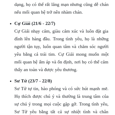
dạng, họ có thể rất lãng mạn nhưng cũng dễ chán
nếu mối quan hệ trở nên nhàm chán.
Cự Giải (21/6 - 22/7)
Cự Giải nhạy cảm, giàu cảm xúc và luôn đặt gia
đình lên hàng đầu. Trong tình yêu, họ là những
người tận tụy, luôn quan tâm và chăm sóc người
yêu bằng cả trái tim. Cự Giải mong muốn một
mối quan hệ ấm áp và ổn định, nơi họ có thể cảm
thấy an toàn và được yêu thương.
Sư Tử (23/7 - 22/8)
Sư Tử tự tin, hào phóng và có sức hút mạnh mẽ.
Họ thích được chú ý và thường là trung tâm của
sự chú ý trong mọi cuộc gặp gỡ. Trong tình yêu,
Sư Tử yêu bằng tất cả sự nhiệt tình và chân