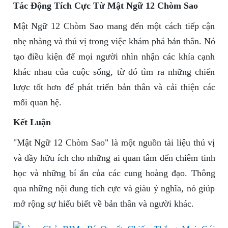
Tác Động Tích Cực Từ Mật Ngữ 12 Chòm Sao
Mật Ngữ 12 Chòm Sao mang đến một cách tiếp cận
nhẹ nhàng và thú vị trong việc khám phá bản thân. Nó
tạo điều kiện để mọi người nhìn nhận các khía cạnh
khác nhau của cuộc sống, từ đó tìm ra những chiến
lược tốt hơn để phát triển bản thân và cải thiện các
mối quan hệ.
Kết Luận
"Mật Ngữ 12 Chòm Sao" là một nguồn tài liệu thú vị
và đầy hữu ích cho những ai quan tâm đến chiêm tinh
học và những bí ẩn của các cung hoàng đạo. Thông
qua những nội dung tích cực và giàu ý nghĩa, nó giúp
mở rộng sự hiểu biết về bản thân và người khác.