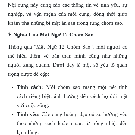
Nội dung này cung cấp các thông tin về tình yêu, sự
nghiệp, và vận mệnh của mỗi cung, đồng thời giúp
khám phá những bí mật ẩn sâu trong từng chòm sao.
Ý Nghĩa Của Mật Ngữ 12 Chòm Sao
Thông qua "Mật Ngữ 12 Chòm Sao", mỗi người có
thể hiểu thêm về bản thân mình cũng như những
người xung quanh. Dưới đây là một số yếu tố quan
trọng được đề cập:
Tính cách:
Mỗi chòm sao mang một nét tính
cách riêng biệt, ảnh hưởng đến cách họ đối mặt
với cuộc sống.
Tình yêu:
Các cung hoàng đạo có xu hướng yêu
theo những cách khác nhau, từ nồng nhiệt đến
lạnh lùng.