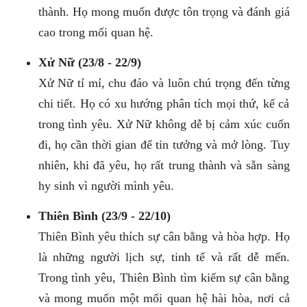
thành. Họ mong muốn được tôn trọng và đánh giá
cao trong mối quan hệ.
Xử Nữ (23/8 - 22/9)
Xử Nữ tỉ mỉ, chu đáo và luôn chú trọng đến từng
chi tiết. Họ có xu hướng phân tích mọi thứ, kể cả
trong tình yêu. Xử Nữ không dễ bị cảm xúc cuốn
đi, họ cần thời gian để tin tưởng và mở lòng. Tuy
nhiên, khi đã yêu, họ rất trung thành và sẵn sàng
hy sinh vì người mình yêu.
Thiên Bình (23/9 - 22/10)
Thiên Bình yêu thích sự cân bằng và hòa hợp. Họ
là những người lịch sự, tinh tế và rất dễ mến.
Trong tình yêu, Thiên Bình tìm kiếm sự cân bằng
và mong muốn một mối quan hệ hài hòa, nơi cả