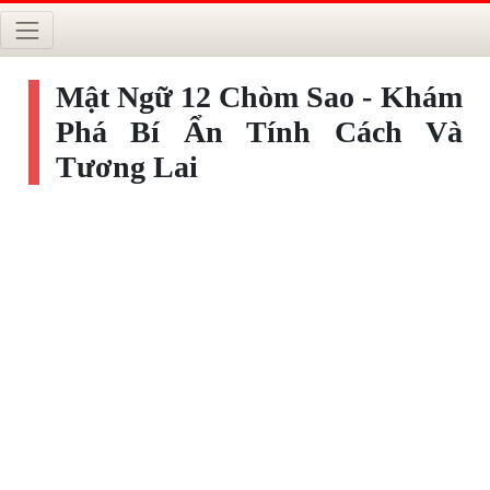
Mật Ngữ 12 Chòm Sao - Khám
Phá Bí Ẩn Tính Cách Và
Tương Lai