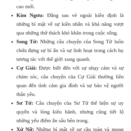
cao mới.
Kim Ngưu:
Đằng sau vẻ ngoài kiên định là
những bí mật về sự kiên nhẫn và khả năng vượt
qua những thử thách khó khăn trong cuộc sống.
Song Tử:
Những câu chuyện của Song Tử luôn
chứa đựng sự bí ẩn và sự linh hoạt trong cách họ
tương tác với thế giới xung quanh.
Cự Giải:
Được biết đến với sự nhạy cảm và sự
chăm sóc, câu chuyện của Cự Giải thường liên
quan đến tình cảm gia đình và sự bảo vệ người
thân yêu.
Sư Tử:
Câu chuyện của Sư Tử thể hiện sự uy
quyền và lòng kiêu hãnh, nhưng cũng tiết lộ
những yếu điểm ẩn sâu bên trong.
Xử Nữ:
Những bí mật về sự cầu toàn và mong