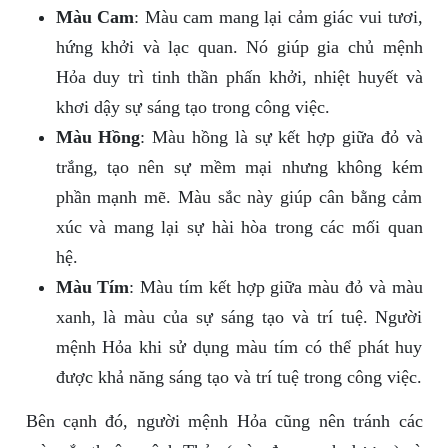
Màu Cam
: Màu cam mang lại cảm giác vui tươi,
hứng khởi và lạc quan. Nó giúp gia chủ mệnh
Hỏa duy trì tinh thần phấn khởi, nhiệt huyết và
khơi dậy sự sáng tạo trong công việc.
Màu Hồng
: Màu hồng là sự kết hợp giữa đỏ và
trắng, tạo nên sự mềm mại nhưng không kém
phần mạnh mẽ. Màu sắc này giúp cân bằng cảm
xúc và mang lại sự hài hòa trong các mối quan
hệ.
Màu Tím
: Màu tím kết hợp giữa màu đỏ và màu
xanh, là màu của sự sáng tạo và trí tuệ. Người
mệnh Hỏa khi sử dụng màu tím có thể phát huy
được khả năng sáng tạo và trí tuệ trong công việc.
Bên cạnh đó, người mệnh Hỏa cũng nên tránh các