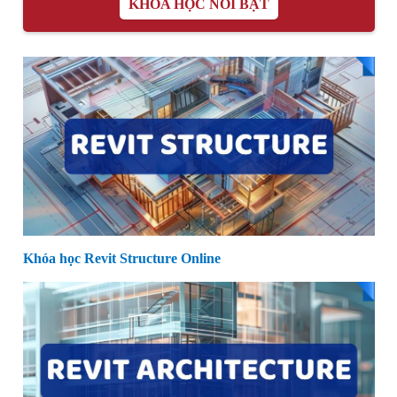
KHÓA HỌC NỔI BẬT
Khóa học Revit Structure Online