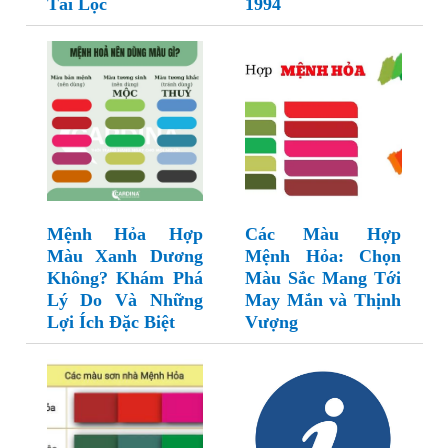
Tài Lộc
1994
Mệnh Hỏa Hợp
Các Màu Hợp
Màu Xanh Dương
Mệnh Hỏa: Chọn
Không? Khám Phá
Màu Sắc Mang Tới
Lý Do Và Những
May Mắn và Thịnh
Lợi Ích Đặc Biệt
Vượng