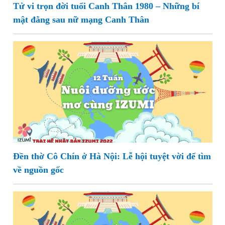
Tử vi trọn đời tuổi Canh Thân 1980 – Những bí
mật đằng sau nữ mạng Canh Thân
Đền thờ Cô Chín ở Hà Nội: Lễ hội tuyệt vời để tìm
về nguồn gốc