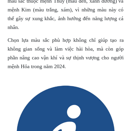
màu sắc thuộc mệnh Thủy (màu đen, xanh dương) và
mệnh Kim (màu trắng, xám), vì những màu này có
thể gây sự xung khắc, ảnh hưởng đến năng lượng cá
nhân.
Chọn lựa màu sắc phù hợp không chỉ giúp tạo ra
không gian sống và làm việc hài hòa, mà còn góp
phần nâng cao vận khí và sự thịnh vượng cho người
mệnh Hỏa trong năm 2024.