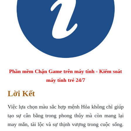
Phần mềm Chặn Game trên máy tính - Kiểm soát
máy tính trẻ 24/7
Lời Kết
Việc lựa chọn màu sắc hợp mệnh Hỏa không chỉ giúp
tạo sự cân bằng trong phong thủy mà còn mang lại
may mắn, tài lộc và sự thịnh vượng trong cuộc sống.