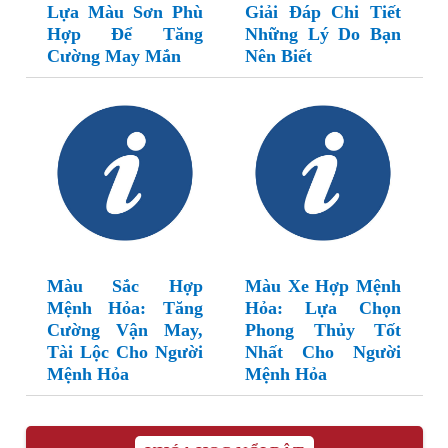
Lựa Màu Sơn Phù
Giải Đáp Chi Tiết
Hợp Để Tăng
Những Lý Do Bạn
Cường May Mắn
Nên Biết
Màu Sắc Hợp
Màu Xe Hợp Mệnh
Mệnh Hỏa: Tăng
Hỏa: Lựa Chọn
Cường Vận May,
Phong Thủy Tốt
Tài Lộc Cho Người
Nhất Cho Người
Mệnh Hỏa
Mệnh Hỏa