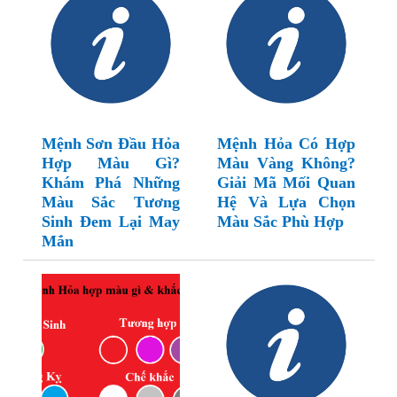
Mệnh Sơn Đầu Hỏa
Mệnh Hỏa Có Hợp
Hợp Màu Gì?
Màu Vàng Không?
Khám Phá Những
Giải Mã Mối Quan
Màu Sắc Tương
Hệ Và Lựa Chọn
Sinh Đem Lại May
Màu Sắc Phù Hợp
Mắn