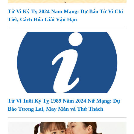
Tử Vi Kỷ Tỵ 2024 Nam Mạng: Dự Báo Tử Vi Chi
Tiết, Cách Hóa Giải Vận Hạn
Tử Vi Tuổi Kỷ Tỵ 1989 Năm 2024 Nữ Mạng: Dự
Báo Tương Lai, May Mắn và Thử Thách