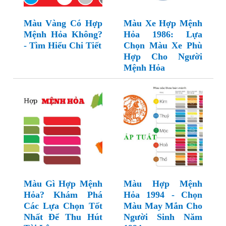
Màu Vàng Có Hợp
Màu Xe Hợp Mệnh
Mệnh Hỏa Không?
Hỏa 1986: Lựa
- Tìm Hiểu Chi Tiết
Chọn Màu Xe Phù
Hợp Cho Người
Mệnh Hỏa
Màu Gì Hợp Mệnh
Màu Hợp Mệnh
Hỏa? Khám Phá
Hỏa 1994 - Chọn
Các Lựa Chọn Tốt
Màu May Mắn Cho
Nhất Để Thu Hút
Người Sinh Năm