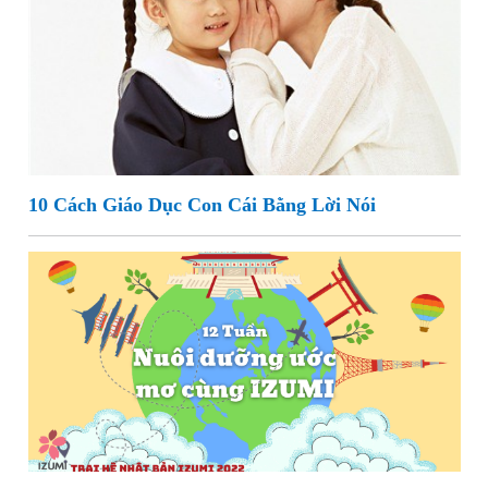
10 Cách Giáo Dục Con Cái Bằng Lời Nói