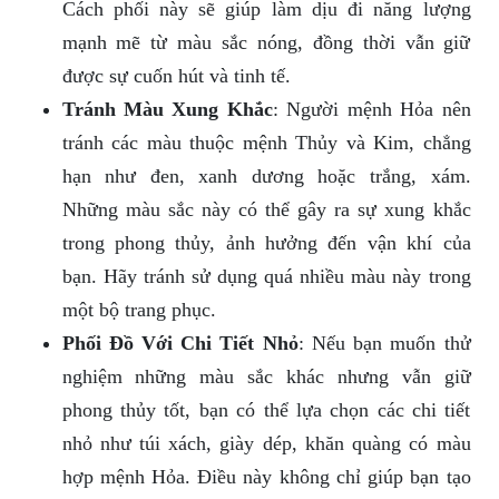
Cách phối này sẽ giúp làm dịu đi năng lượng
mạnh mẽ từ màu sắc nóng, đồng thời vẫn giữ
được sự cuốn hút và tinh tế.
Tránh Màu Xung Khắc
: Người mệnh Hỏa nên
tránh các màu thuộc mệnh Thủy và Kim, chẳng
hạn như đen, xanh dương hoặc trắng, xám.
Những màu sắc này có thể gây ra sự xung khắc
trong phong thủy, ảnh hưởng đến vận khí của
bạn. Hãy tránh sử dụng quá nhiều màu này trong
một bộ trang phục.
Phối Đồ Với Chi Tiết Nhỏ
: Nếu bạn muốn thử
nghiệm những màu sắc khác nhưng vẫn giữ
phong thủy tốt, bạn có thể lựa chọn các chi tiết
nhỏ như túi xách, giày dép, khăn quàng có màu
hợp mệnh Hỏa. Điều này không chỉ giúp bạn tạo