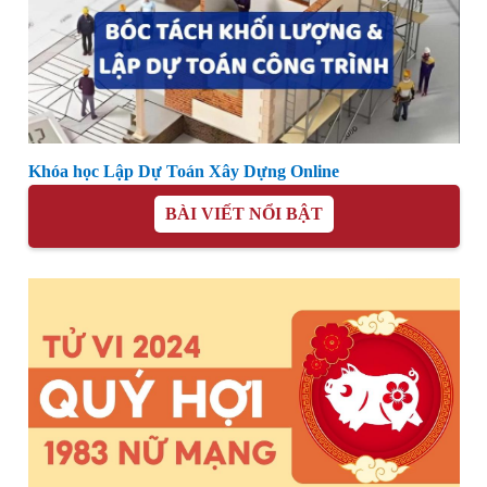
Khóa học Lập Dự Toán Xây Dựng Online
BÀI VIẾT NỔI BẬT