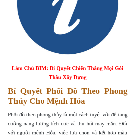
Làm Chủ BIM: Bí Quyết Chiến Thắng Mọi Gói
Thầu Xây Dựng
Bí Quyết Phối Đồ Theo Phong
Thủy Cho Mệnh Hỏa
Phối đồ theo phong thủy là một cách tuyệt vời để tăng
cường năng lượng tích cực và thu hút may mắn. Đối
với người mệnh Hỏa, việc lựa chọn và kết hợp màu