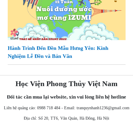
Hành Trình Đến Đền Mẫu Hưng Yên: Kinh
Nghiệm Lễ Đền và Bản Văn
Học Viện Phong Thủy Việt Nam
Đối tác cần mua lại website, xin vui lòng liên hệ hotline
Liên hệ quảng cáo: 0988 718 484 - Email:
tranquynhanh1236@gmail.com
Địa chỉ: Số 20, TT6, Văn Quán, Hà Đông, Hà Nội