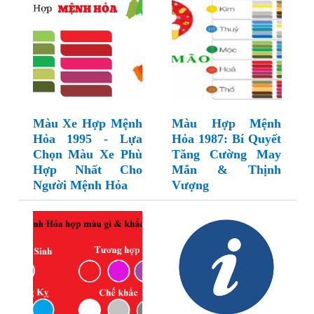
Màu Xe Hợp Mệnh
Màu Hợp Mệnh
Hỏa 1995 - Lựa
Hỏa 1987: Bí Quyết
Chọn Màu Xe Phù
Tăng Cường May
Hợp Nhất Cho
Mắn & Thịnh
Người Mệnh Hỏa
Vượng