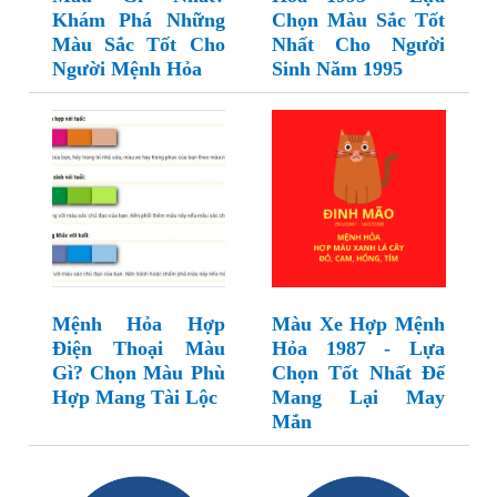
Khám Phá Những
Chọn Màu Sắc Tốt
Màu Sắc Tốt Cho
Nhất Cho Người
Người Mệnh Hỏa
Sinh Năm 1995
Mệnh Hỏa Hợp
Màu Xe Hợp Mệnh
Điện Thoại Màu
Hỏa 1987 - Lựa
Gì? Chọn Màu Phù
Chọn Tốt Nhất Để
Hợp Mang Tài Lộc
Mang Lại May
Mắn