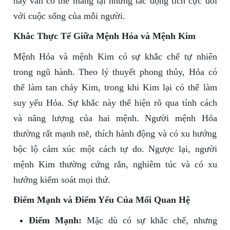
này vẫn có thể mang lại những tác động tích cực đối
với cuộc sống của mỗi người.
Khắc Thực Tế Giữa Mệnh Hỏa và Mệnh Kim
Mệnh Hỏa và mệnh Kim có sự khắc chế tự nhiên
trong ngũ hành. Theo lý thuyết phong thủy, Hỏa có
thể làm tan chảy Kim, trong khi Kim lại có thể làm
suy yếu Hỏa. Sự khắc này thể hiện rõ qua tính cách
và năng lượng của hai mệnh. Người mệnh Hỏa
thường rất mạnh mẽ, thích hành động và có xu hướng
bộc lộ cảm xúc một cách tự do. Ngược lại, người
mệnh Kim thường cứng rắn, nghiêm túc và có xu
hướng kiểm soát mọi thứ.
Điểm Mạnh và Điểm Yếu Của Mối Quan Hệ
Điểm Mạnh:
Mặc dù có sự khắc chế, nhưng