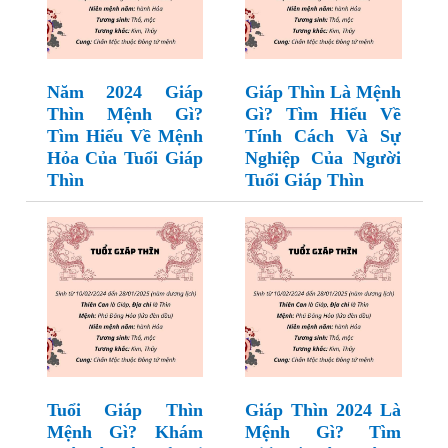
Năm 2024 Giáp
Giáp Thìn Là Mệnh
Thìn Mệnh Gì?
Gì? Tìm Hiểu Về
Tìm Hiểu Về Mệnh
Tính Cách Và Sự
Hỏa Của Tuổi Giáp
Nghiệp Của Người
Thìn
Tuổi Giáp Thìn
Tuổi Giáp Thìn
Giáp Thìn 2024 Là
Mệnh Gì? Khám
Mệnh Gì? Tìm