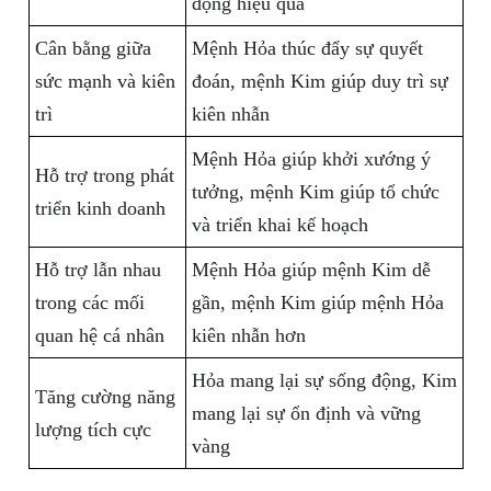
động hiệu quả
Cân bằng giữa
Mệnh Hỏa thúc đẩy sự quyết
sức mạnh và kiên
đoán, mệnh Kim giúp duy trì sự
trì
kiên nhẫn
Mệnh Hỏa giúp khởi xướng ý
Hỗ trợ trong phát
tưởng, mệnh Kim giúp tổ chức
triển kinh doanh
và triển khai kế hoạch
Hỗ trợ lẫn nhau
Mệnh Hỏa giúp mệnh Kim dễ
trong các mối
gần, mệnh Kim giúp mệnh Hỏa
quan hệ cá nhân
kiên nhẫn hơn
Hỏa mang lại sự sống động, Kim
Tăng cường năng
mang lại sự ổn định và vững
lượng tích cực
vàng