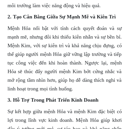
môi trường làm việc năng động và hiệu quả.
2. Tạo Cân Bằng Giữa Sự Mạnh Mẽ và Kiên Trì
Mệnh Hỏa nổi bật với tính cách quyết đoán và sự
mạnh mẽ, nhưng đôi khi thiếu kiên nhẫn và sự bền bỉ.
Mệnh Kim, với sự kiên trì và khả năng chịu đựng, có
thể giúp người mệnh Hỏa giữ vững lập trường và tiếp
tục công việc đến khi hoàn thành. Ngược lại, mệnh
Hỏa sẽ thúc đẩy người mệnh Kim bớt cứng nhắc và
mở rộng tầm nhìn hơn, giúp họ dễ dàng thích nghi và
linh hoạt trong mọi tình huống.
3. Hỗ Trợ Trong Phát Triển Kinh Doanh
Sự kết hợp giữa mệnh Hỏa và mệnh Kim đặc biệt có
lợi trong lĩnh vực kinh doanh. Mệnh Hỏa giúp khơi
dậy ý tưởng mới mẻ, sự táo bạo và khả năng chấp