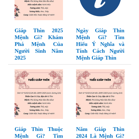
Giáp Thìn 2025
Ngày Giáp Thìn
Mệnh Gì? Khám
Mệnh Gì? Tìm
Phá Mệnh Của
Hiểu Ý Nghĩa và
Người Sinh Năm
Tính Cách Người
2025
Mệnh Giáp Thìn
Giáp Thìn Thuộc
Năm Giáp Thìn
Mệnh Gì? Tìm
2024 Là Mệnh Gì?