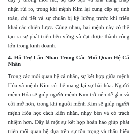
nhận rủi ro, trong khi mệnh Kim lại cung cấp sự tính
toán, chi tiết và sự chuẩn bị kỹ lưỡng trước khi triển
khai các chiến lược. Cùng nhau, hai mệnh này có thể
tạo ra sự phát triển bền vững và đạt được thành công
lớn trong kinh doanh.
4. Hỗ Trợ Lẫn Nhau Trong Các Mối Quan Hệ Cá
Nhân
Trong các mối quan hệ cá nhân, sự kết hợp giữa mệnh
Hỏa và mệnh Kim có thể mang lại sự hài hòa. Người
mệnh Hỏa sẽ giúp người mệnh Kim trở nên dễ gần và
cởi mở hơn, trong khi người mệnh Kim sẽ giúp người
mệnh Hỏa học cách kiên nhẫn, nhạy bén và có trách
nhiệm hơn. Đây là một sự kết hợp hoàn hảo giúp phát
triển mối quan hệ dựa trên sự tôn trọng và thấu hiểu