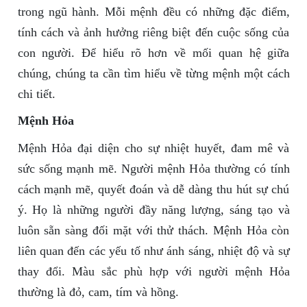
trong ngũ hành. Mỗi mệnh đều có những đặc điểm,
tính cách và ảnh hưởng riêng biệt đến cuộc sống của
con người. Để hiểu rõ hơn về mối quan hệ giữa
chúng, chúng ta cần tìm hiểu về từng mệnh một cách
chi tiết.
Mệnh Hỏa
Mệnh Hỏa đại diện cho sự nhiệt huyết, đam mê và
sức sống mạnh mẽ. Người mệnh Hỏa thường có tính
cách mạnh mẽ, quyết đoán và dễ dàng thu hút sự chú
ý. Họ là những người đầy năng lượng, sáng tạo và
luôn sẵn sàng đối mặt với thử thách. Mệnh Hỏa còn
liên quan đến các yếu tố như ánh sáng, nhiệt độ và sự
thay đổi. Màu sắc phù hợp với người mệnh Hỏa
thường là đỏ, cam, tím và hồng.