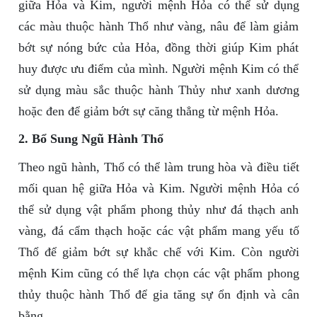
giữa Hỏa và Kim, người mệnh Hỏa có thể sử dụng
các màu thuộc hành Thổ như vàng, nâu để làm giảm
bớt sự nóng bức của Hỏa, đồng thời giúp Kim phát
huy được ưu điểm của mình. Người mệnh Kim có thể
sử dụng màu sắc thuộc hành Thủy như xanh dương
hoặc đen để giảm bớt sự căng thẳng từ mệnh Hỏa.
2. Bổ Sung Ngũ Hành Thổ
Theo ngũ hành, Thổ có thể làm trung hòa và điều tiết
mối quan hệ giữa Hỏa và Kim. Người mệnh Hỏa có
thể sử dụng vật phẩm phong thủy như đá thạch anh
vàng, đá cẩm thạch hoặc các vật phẩm mang yếu tố
Thổ để giảm bớt sự khắc chế với Kim. Còn người
mệnh Kim cũng có thể lựa chọn các vật phẩm phong
thủy thuộc hành Thổ để gia tăng sự ổn định và cân
bằng.