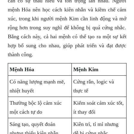
cần có sự thấu hiểu và tôn trọng lẫn nhau. Người
mệnh Hỏa nên học cách kiên nhẫn và kiềm chế cảm
xúc, trong khi người mệnh Kim cần linh động và mở
rộng hơn trong suy nghĩ để không bị quá cứng nhắc.
Bằng cách này, cả hai mệnh có thể tạo ra một sự kết
hợp bổ sung cho nhau, giúp phát triển và đạt được
thành công.
Mệnh Hỏa
Mệnh Kim
Có năng lượng mạnh mẽ,
Cứng rắn, logic và
nhiệt huyết
thực tế
Thường bộc lộ cảm xúc
Kiểm soát cảm xúc tốt,
một cách tự do
ít thay đổi
Sáng tạo, quyết đoán
Kiên trì, tỉ mỉ nhưng
nhưng thiếu kiên nhẫn
dễ bị cứng nhắc