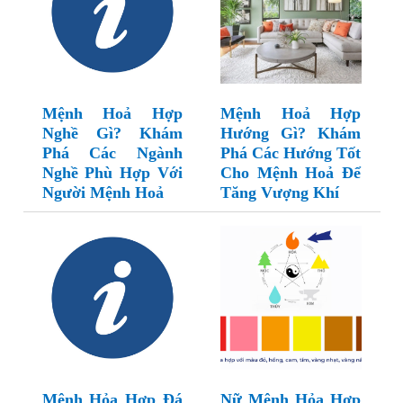
Mệnh Hoả Hợp
Mệnh Hoả Hợp
Nghề Gì? Khám
Hướng Gì? Khám
Phá Các Ngành
Phá Các Hướng Tốt
Nghề Phù Hợp Với
Cho Mệnh Hoả Để
Người Mệnh Hoả
Tăng Vượng Khí
Mệnh Hỏa Hợp Đá
Nữ Mệnh Hỏa Hợp