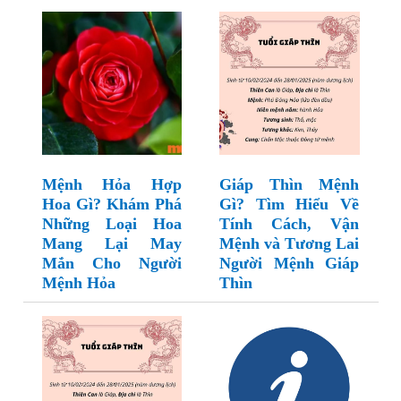
Mệnh Hỏa Hợp
Giáp Thìn Mệnh
Hoa Gì? Khám Phá
Gì? Tìm Hiểu Về
Những Loại Hoa
Tính Cách, Vận
Mang Lại May
Mệnh và Tương Lai
Mắn Cho Người
Người Mệnh Giáp
Mệnh Hỏa
Thìn