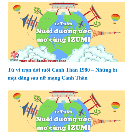
Tử vi trọn đời tuổi Canh Thân 1980 – Những bí
mật đằng sau nữ mạng Canh Thân