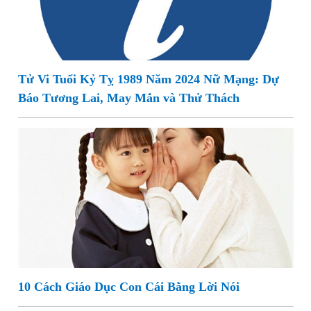
Tử Vi Tuổi Kỷ Tỵ 1989 Năm 2024 Nữ Mạng: Dự
Báo Tương Lai, May Mắn và Thử Thách
10 Cách Giáo Dục Con Cái Bằng Lời Nói