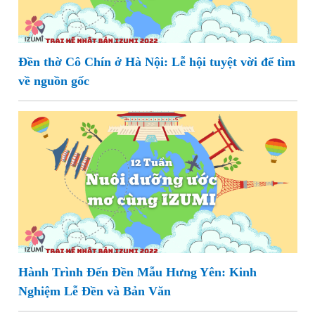
Đền thờ Cô Chín ở Hà Nội: Lễ hội tuyệt vời để tìm
về nguồn gốc
Hành Trình Đến Đền Mẫu Hưng Yên: Kinh
Nghiệm Lễ Đền và Bản Văn