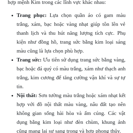
hợp mệnh Kim trong các lĩnh vực khác nhau:
Trang phục:
Lựa chọn quần áo có gam màu
trắng, xám, bạc hoặc vàng nhạt giúp tôn lên vẻ
thanh lịch và thu hút năng lượng tích cực. Phụ
kiện như đồng hồ, trang sức bằng kim loại sáng
màu cũng là lựa chọn phù hợp.
Trang sức:
Ưu tiên sử dụng trang sức bằng vàng,
bạc hoặc đá quý có màu trắng, xám như thạch anh
trắng, kim cương để tăng cường vận khí và sự tự
tin.
Nội thất:
Sơn tường màu trắng hoặc xám nhạt kết
hợp với đồ nội thất màu vàng, nâu đất tạo nên
không gian sống hài hòa và ấm cúng. Các vật
dụng bằng kim loại như đèn chùm, khung ảnh
cũng mang lại sự sang trọng và hợp phong thủy.