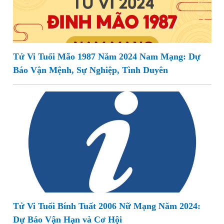
Tử Vi Tuổi Mão 1987 Năm 2024 Nam Mạng: Dự
Báo Vận Mệnh, Sự Nghiệp, Tình Duyên
Tử Vi Tuổi Bính Tuất 2006 Nữ Mạng Năm 2024:
Dự Báo Vận Hạn và Cơ Hội