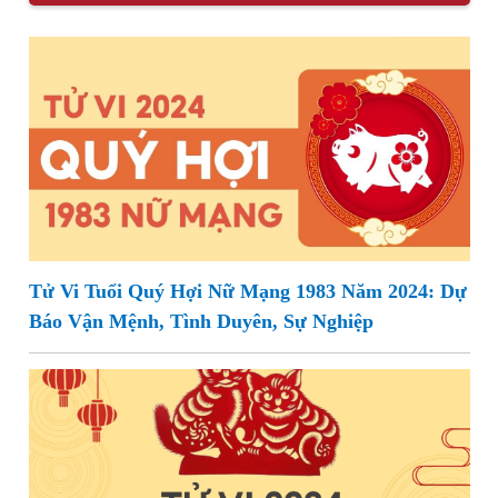
Tử Vi Tuổi Quý Hợi Nữ Mạng 1983 Năm 2024: Dự
Báo Vận Mệnh, Tình Duyên, Sự Nghiệp