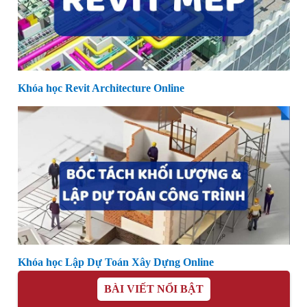
Khóa học Revit Architecture Online
Khóa học Lập Dự Toán Xây Dựng Online
BÀI VIẾT NỔI BẬT