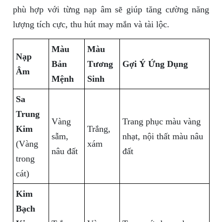
phù hợp với từng nạp âm sẽ giúp tăng cường năng
lượng tích cực, thu hút may mắn và tài lộc.
Màu
Màu
Nạp
Bản
Tương
Gợi Ý Ứng Dụng
Âm
Mệnh
Sinh
Sa
Trung
Vàng
Trang phục màu vàng
Kim
Trắng,
sẫm,
nhạt, nội thất màu nâu
(Vàng
xám
nâu đất
đất
trong
cát)
Kim
Bạch