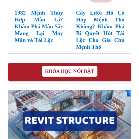
1982 Mệnh Thủy
Cây Lưỡi Hổ Có
Hợp Màu Gì?
Hợp Mệnh Thổ
Khám Phá Màu Sắc
Không? Khám Phá
Mang Lại May
Bí Quyết Hút Tài
Mắn và Tài Lộc
Lộc Cho Gia Chủ
Mệnh Thổ
KHÓA HỌC NỔI BẬT