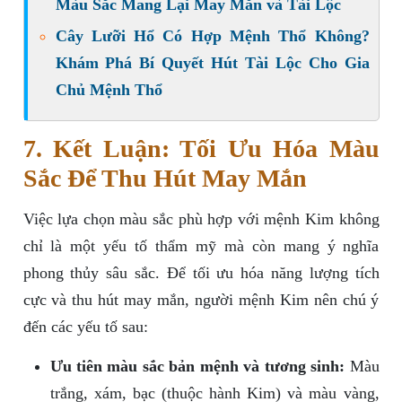
Màu Sắc Mang Lại May Mắn và Tài Lộc
Cây Lưỡi Hổ Có Hợp Mệnh Thổ Không?
Khám Phá Bí Quyết Hút Tài Lộc Cho Gia
Chủ Mệnh Thổ
7. Kết Luận: Tối Ưu Hóa Màu
Sắc Để Thu Hút May Mắn
Việc lựa chọn màu sắc phù hợp với mệnh Kim không
chỉ là một yếu tố thẩm mỹ mà còn mang ý nghĩa
phong thủy sâu sắc. Để tối ưu hóa năng lượng tích
cực và thu hút may mắn, người mệnh Kim nên chú ý
đến các yếu tố sau:
Ưu tiên màu sắc bản mệnh và tương sinh:
Màu
trắng, xám, bạc (thuộc hành Kim) và màu vàng,