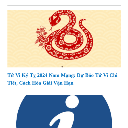
Tử Vi Kỷ Tỵ 2024 Nam Mạng: Dự Báo Tử Vi Chi
Tiết, Cách Hóa Giải Vận Hạn