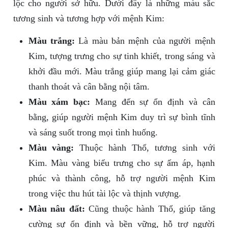
lộc cho người sở hữu. Dưới đây là những màu sắc
tương sinh và tương hợp với mệnh Kim:
Màu trắng:
Là màu bản mệnh của người mệnh
Kim, tượng trưng cho sự tinh khiết, trong sáng và
khởi đầu mới. Màu trắng giúp mang lại cảm giác
thanh thoát và cân bằng nội tâm.
Màu xám bạc:
Mang đến sự ổn định và cân
bằng, giúp người mệnh Kim duy trì sự bình tĩnh
và sáng suốt trong mọi tình huống.
Màu vàng:
Thuộc hành Thổ, tương sinh với
Kim. Màu vàng biểu trưng cho sự ấm áp, hạnh
phúc và thành công, hỗ trợ người mệnh Kim
trong việc thu hút tài lộc và thịnh vượng.
Màu nâu đất:
Cũng thuộc hành Thổ, giúp tăng
cường sự ổn định và bền vững, hỗ trợ người