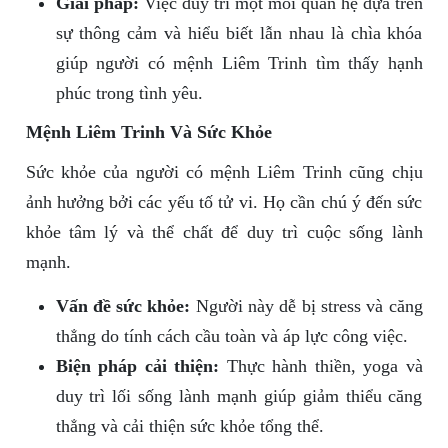
Giải pháp:
Việc duy trì một mối quan hệ dựa trên
sự thông cảm và hiểu biết lẫn nhau là chìa khóa
giúp người có mệnh Liêm Trinh tìm thấy hạnh
phúc trong tình yêu.
Mệnh Liêm Trinh Và Sức Khỏe
Sức khỏe của người có mệnh Liêm Trinh cũng chịu
ảnh hưởng bởi các yếu tố tử vi. Họ cần chú ý đến sức
khỏe tâm lý và thể chất để duy trì cuộc sống lành
mạnh.
Vấn đề sức khỏe:
Người này dễ bị stress và căng
thẳng do tính cách cầu toàn và áp lực công việc.
Biện pháp cải thiện:
Thực hành thiền, yoga và
duy trì lối sống lành mạnh giúp giảm thiểu căng
thẳng và cải thiện sức khỏe tổng thể.