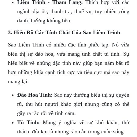
Liêm Trinh - Tham Lang:
Thích hợp với các
ngành địa ốc, thanh tra, thuế vụ, tuy nhiên công
danh thường không bền.
3. Hiểu Rõ Các Tính Chất Của Sao Liêm Trinh
Sao Liêm Trinh có nhiều đặc tính phức tạp. Nó vừa
biểu thị sự đào hoa, vừa mang tính chất tù tinh. Sự
hiểu biết về những đặc tính này giúp bạn nắm bắt rõ
hơn những khía cạnh tích cực và tiêu cực mà sao này
mang lại:
Đào Hoa Tinh:
Sao này thường biểu thị sự quyến
rũ, thu hút người khác giới nhưng cũng có thể
gây ra rắc rối về tình cảm.
Tù Tinh:
Mang ý nghĩa về sự khó khăn, thử
thách, đôi khi là những rào cản trong cuộc sống.