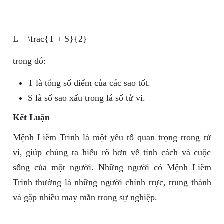
L = \frac{T + S}{2}
trong đó:
T
là tổng số điểm của các sao tốt.
S
là số sao xấu trong lá số tử vi.
Kết Luận
Mệnh Liêm Trinh là một yếu tố quan trọng trong tử
vi, giúp chúng ta hiểu rõ hơn về tính cách và cuộc
sống của một người. Những người có Mệnh Liêm
Trinh thường là những người chính trực, trung thành
và gặp nhiều may mắn trong sự nghiệp.