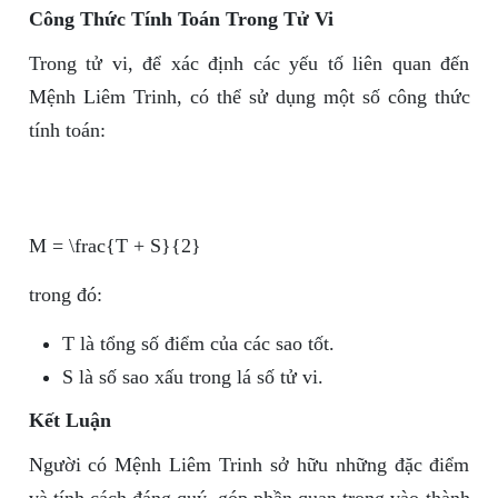
Công Thức Tính Toán Trong Tử Vi
Trong tử vi, để xác định các yếu tố liên quan đến
Mệnh Liêm Trinh, có thể sử dụng một số công thức
tính toán:
M = \frac{T + S}{2}
trong đó:
T
là tổng số điểm của các sao tốt.
S
là số sao xấu trong lá số tử vi.
Kết Luận
Người có Mệnh Liêm Trinh sở hữu những đặc điểm