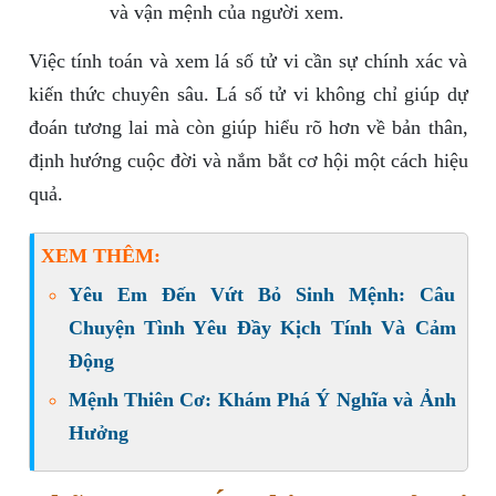
và vận mệnh của người xem.
Việc tính toán và xem lá số tử vi cần sự chính xác và
kiến thức chuyên sâu. Lá số tử vi không chỉ giúp dự
đoán tương lai mà còn giúp hiểu rõ hơn về bản thân,
định hướng cuộc đời và nắm bắt cơ hội một cách hiệu
quả.
XEM THÊM:
Yêu Em Đến Vứt Bỏ Sinh Mệnh: Câu
Chuyện Tình Yêu Đầy Kịch Tính Và Cảm
Động
Mệnh Thiên Cơ: Khám Phá Ý Nghĩa và Ảnh
Hưởng