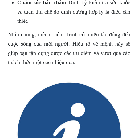
Chăm sóc bản thân:
Định kỳ kiểm tra sức khỏe
và tuân thủ chế độ dinh dưỡng hợp lý là điều cần
thiết.
Nhìn chung, mệnh Liêm Trinh có nhiều tác động đến
cuộc sống của mỗi người. Hiểu rõ về mệnh này sẽ
giúp bạn tận dụng được các ưu điểm và vượt qua các
thách thức một cách hiệu quả.