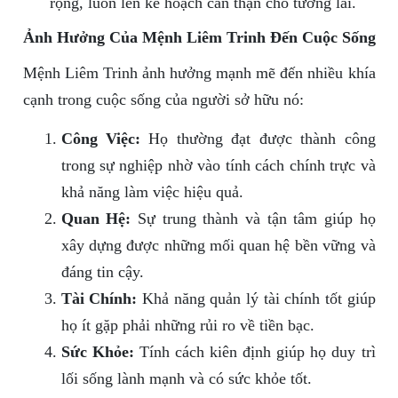
rộng, luôn lên kế hoạch cẩn thận cho tương lai.
Ảnh Hưởng Của Mệnh Liêm Trinh Đến Cuộc Sống
Mệnh Liêm Trinh ảnh hưởng mạnh mẽ đến nhiều khía
cạnh trong cuộc sống của người sở hữu nó:
Công Việc:
Họ thường đạt được thành công
trong sự nghiệp nhờ vào tính cách chính trực và
khả năng làm việc hiệu quả.
Quan Hệ:
Sự trung thành và tận tâm giúp họ
xây dựng được những mối quan hệ bền vững và
đáng tin cậy.
Tài Chính:
Khả năng quản lý tài chính tốt giúp
họ ít gặp phải những rủi ro về tiền bạc.
Sức Khỏe:
Tính cách kiên định giúp họ duy trì
lối sống lành mạnh và có sức khỏe tốt.