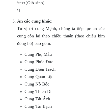
\text{Giờ sinh}
\]
An các cung khác:
Từ vị trí cung Mệnh, chúng ta tiếp tục an các
cung còn lại theo chiều thuận (theo chiều kim
đồng hồ) bao gồm:
Cung Phụ Mẫu
Cung Phúc Đức
Cung Điền Trạch
Cung Quan Lộc
Cung Nô Bộc
Cung Thiên Di
Cung Tật Ách
Cung Tài Bạch