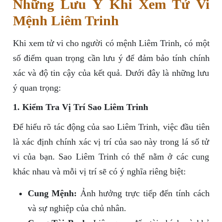
Những Lưu Ý Khi Xem Tử Vi
Mệnh Liêm Trinh
Khi xem tử vi cho người có mệnh Liêm Trinh, có một
số điểm quan trọng cần lưu ý để đảm bảo tính chính
xác và độ tin cậy của kết quả. Dưới đây là những lưu
ý quan trọng:
1. Kiểm Tra Vị Trí Sao Liêm Trinh
Để hiểu rõ tác động của sao Liêm Trinh, việc đầu tiên
là xác định chính xác vị trí của sao này trong lá số tử
vi của bạn. Sao Liêm Trinh có thể nằm ở các cung
khác nhau và mỗi vị trí sẽ có ý nghĩa riêng biệt:
Cung Mệnh:
Ảnh hưởng trực tiếp đến tính cách
và sự nghiệp của chủ nhân.