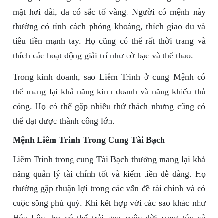
mặt hơi dài, da có sắc tố vàng. Người có mệnh này
thường có tính cách phóng khoáng, thích giao du và
tiêu tiền mạnh tay. Họ cũng có thể rất thời trang và
thích các hoạt động giải trí như cờ bạc và thể thao.
Trong kinh doanh, sao Liêm Trinh ở cung Mệnh có
thể mang lại khả năng kinh doanh và năng khiếu thủ
công. Họ có thể gặp nhiều thử thách nhưng cũng có
thể đạt được thành công lớn.
Mệnh Liêm Trinh Trong Cung Tài Bạch
Liêm Trinh trong cung Tài Bạch thường mang lại khả
năng quản lý tài chính tốt và kiếm tiền dễ dàng. Họ
thường gặp thuận lợi trong các vấn đề tài chính và có
cuộc sống phú quý. Khi kết hợp với các sao khác như
Hóa Lộc, họ có thể trải qua cuộc đời sung túc và