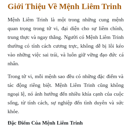
Giới Thiệu Về Mệnh Liêm Trinh
Mệnh Liêm Trinh là một trong những cung mệnh
quan trọng trong tử vi, đại diện cho sự liêm chính,
trung thực và ngay thẳng. Người có Mệnh Liêm Trinh
thường có tính cách cương trực, không dễ bị lôi kéo
vào những việc sai trái, và luôn giữ vững đạo đức cá
nhân.
Trong tử vi, mỗi mệnh sao đều có những đặc điểm và
tác động riêng biệt. Mệnh Liêm Trinh cũng không
ngoại lệ, nó ảnh hưởng đến nhiều khía cạnh của cuộc
sống, từ tính cách, sự nghiệp đến tình duyên và sức
khỏe.
Đặc Điểm Của Mệnh Liêm Trinh