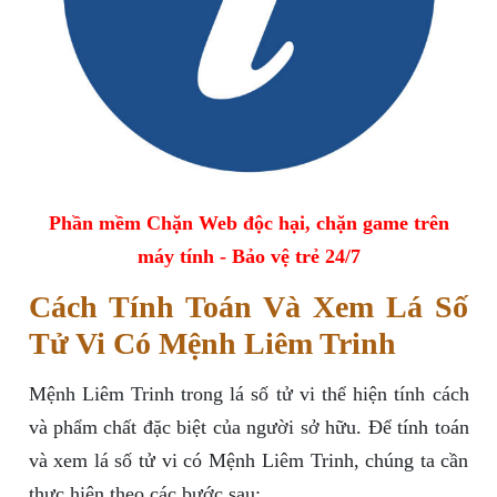
Phần mềm Chặn Web độc hại, chặn game trên
máy tính - Bảo vệ trẻ 24/7
Cách Tính Toán Và Xem Lá Số
Tử Vi Có Mệnh Liêm Trinh
Mệnh Liêm Trinh trong lá số tử vi thể hiện tính cách
và phẩm chất đặc biệt của người sở hữu. Để tính toán
và xem lá số tử vi có Mệnh Liêm Trinh, chúng ta cần
thực hiện theo các bước sau: