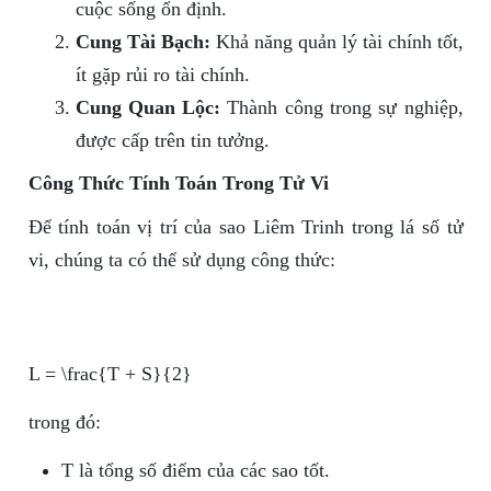
cuộc sống ổn định.
Cung Tài Bạch:
Khả năng quản lý tài chính tốt,
ít gặp rủi ro tài chính.
Cung Quan Lộc:
Thành công trong sự nghiệp,
được cấp trên tin tưởng.
Công Thức Tính Toán Trong Tử Vi
Để tính toán vị trí của sao Liêm Trinh trong lá số tử
vi, chúng ta có thể sử dụng công thức:
L = \frac{T + S}{2}
trong đó:
T
là tổng số điểm của các sao tốt.