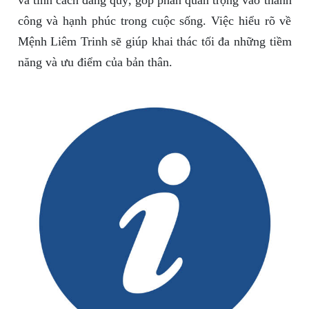
và tính cách đáng quý, góp phần quan trọng vào thành
công và hạnh phúc trong cuộc sống. Việc hiểu rõ về
Mệnh Liêm Trinh sẽ giúp khai thác tối đa những tiềm
năng và ưu điểm của bản thân.