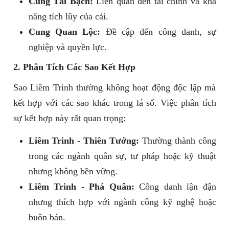
Cung Tài Bạch:
Liên quan đến tài chính và khả
năng tích lũy của cải.
Cung Quan Lộc:
Đề cập đến công danh, sự
nghiệp và quyền lực.
2. Phân Tích Các Sao Kết Hợp
Sao Liêm Trinh thường không hoạt động độc lập mà
kết hợp với các sao khác trong lá số. Việc phân tích
sự kết hợp này rất quan trọng:
Liêm Trinh - Thiên Tướng:
Thường thành công
trong các ngành quân sự, tư pháp hoặc kỹ thuật
nhưng không bền vững.
Liêm Trinh - Phá Quân:
Công danh lận đận
nhưng thích hợp với ngành công kỹ nghệ hoặc
buôn bán.