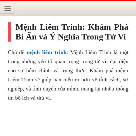
Mệnh Liêm Trinh: Khám Phá
Bí Ẩn và Ý Nghĩa Trong Tử Vi
Chủ đề
mệnh liêm trinh
: Mệnh Liêm Trinh là một
trong những yếu tố quan trọng trong tử vi, đại diện
cho sự liêm chính và trung thực. Khám phá mệnh
Liêm Trinh sẽ giúp bạn hiểu rõ hơn về tính cách, sự
nghiệp, và tình duyên của mình, mang lại nhiều thông
tin bổ ích và thú vị.