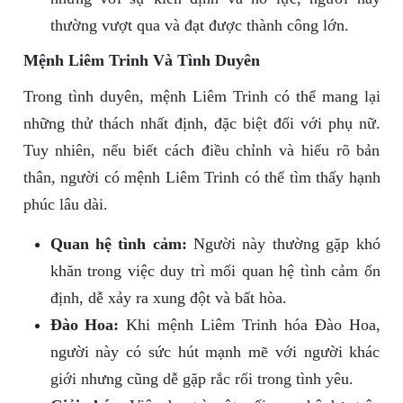
thường vượt qua và đạt được thành công lớn.
Mệnh Liêm Trinh Và Tình Duyên
Trong tình duyên, mệnh Liêm Trinh có thể mang lại
những thử thách nhất định, đặc biệt đối với phụ nữ.
Tuy nhiên, nếu biết cách điều chỉnh và hiểu rõ bản
thân, người có mệnh Liêm Trinh có thể tìm thấy hạnh
phúc lâu dài.
Quan hệ tình cảm:
Người này thường gặp khó
khăn trong việc duy trì mối quan hệ tình cảm ổn
định, dễ xảy ra xung đột và bất hòa.
Đào Hoa:
Khi mệnh Liêm Trinh hóa Đào Hoa,
người này có sức hút mạnh mẽ với người khác
giới nhưng cũng dễ gặp rắc rối trong tình yêu.