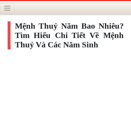
Mệnh Thuỷ Năm Bao Nhiêu?
Tìm Hiểu Chi Tiết Về Mệnh
Thuỷ Và Các Năm Sinh