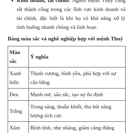
Kinh doanh, tài chính:
Người mệnh Thuỷ cũng
rất thành công trong các lĩnh vực kinh doanh và
tài chính, đặc biệt là khi họ có khả năng xử lý
tình huống nhanh chóng và linh hoạt.
Bảng màu sắc và nghề nghiệp hợp với mệnh Thuỷ
Màu
Ý nghĩa
sắc
Xanh
Thịnh vượng, bình yên, phù hợp với sự
biển
cân bằng
Đen
Mạnh mẽ, sâu sắc, tạo sự ổn định
Trong sáng, thuần khiết, thu hút năng
Trắng
lượng tích cực
Xám
Bình tĩnh, nhẹ nhàng, giảm căng thẳng