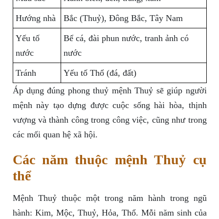
Hướng nhà
Bắc (Thuỷ), Đông Bắc, Tây Nam
Yếu tố
Bể cá, đài phun nước, tranh ảnh có
nước
nước
Tránh
Yếu tố Thổ (đá, đất)
Áp dụng đúng phong thuỷ mệnh Thuỷ sẽ giúp người
mệnh này tạo dựng được cuộc sống hài hòa, thịnh
vượng và thành công trong công việc, cũng như trong
các mối quan hệ xã hội.
Các năm thuộc mệnh Thuỷ cụ
thể
Mệnh Thuỷ thuộc một trong năm hành trong ngũ
hành: Kim, Mộc, Thuỷ, Hỏa, Thổ. Mỗi năm sinh của