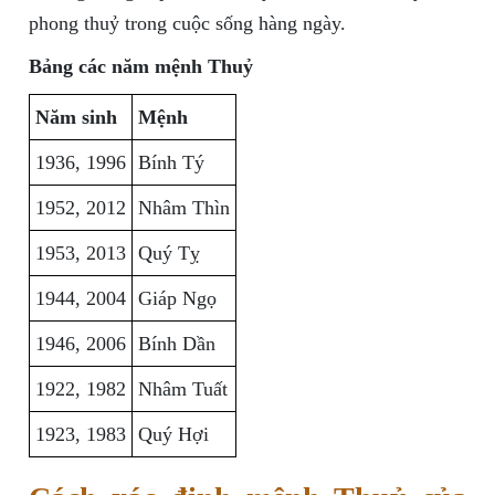
phong thuỷ trong cuộc sống hàng ngày.
Bảng các năm mệnh Thuỷ
Năm sinh
Mệnh
1936, 1996
Bính Tý
1952, 2012
Nhâm Thìn
1953, 2013
Quý Tỵ
1944, 2004
Giáp Ngọ
1946, 2006
Bính Dần
1922, 1982
Nhâm Tuất
1923, 1983
Quý Hợi