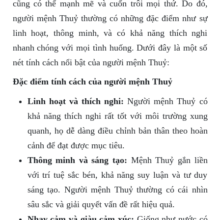
cũng có thể mạnh mẽ và cuốn trôi mọi thứ. Do đó,
người mệnh Thuỷ thường có những đặc điểm như sự
linh hoạt, thông minh, và có khả năng thích nghi
nhanh chóng với mọi tình huống. Dưới đây là một số
nét tính cách nổi bật của người mệnh Thuỷ:
Đặc điểm tính cách của người mệnh Thuỷ
Linh hoạt và thích nghi:
Người mệnh Thuỷ có
khả năng thích nghi rất tốt với môi trường xung
quanh, họ dễ dàng điều chỉnh bản thân theo hoàn
cảnh để đạt được mục tiêu.
Thông minh và sáng tạo:
Mệnh Thuỷ gắn liền
với trí tuệ sắc bén, khả năng suy luận và tư duy
sáng tạo. Người mệnh Thuỷ thường có cái nhìn
sâu sắc và giải quyết vấn đề rất hiệu quả.
Nhạy cảm và giàu cảm xúc:
Giống như nước có