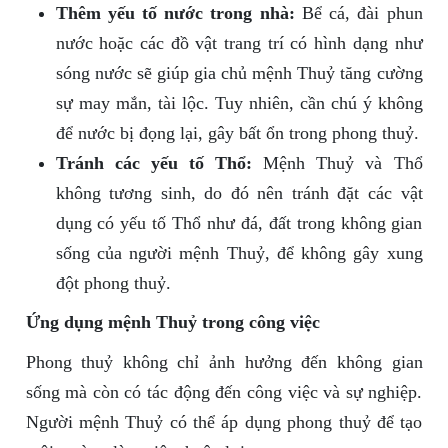
Thêm yếu tố nước trong nhà:
Bể cá, đài phun
nước hoặc các đồ vật trang trí có hình dạng như
sóng nước sẽ giúp gia chủ mệnh Thuỷ tăng cường
sự may mắn, tài lộc. Tuy nhiên, cần chú ý không
để nước bị đọng lại, gây bất ổn trong phong thuỷ.
Tránh các yếu tố Thổ:
Mệnh Thuỷ và Thổ
không tương sinh, do đó nên tránh đặt các vật
dụng có yếu tố Thổ như đá, đất trong không gian
sống của người mệnh Thuỷ, để không gây xung
đột phong thuỷ.
Ứng dụng mệnh Thuỷ trong công việc
Phong thuỷ không chỉ ảnh hưởng đến không gian
sống mà còn có tác động đến công việc và sự nghiệp.
Người mệnh Thuỷ có thể áp dụng phong thuỷ để tạo