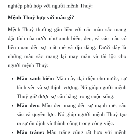
nghiệp phù hợp với người mệnh Thuỷ:
Mệnh Thuỷ hợp với màu gì?
Mệnh Thuỷ thường gắn liền với các màu sắc mang
đặc tính của nước như xanh biển, đen, và các màu có
liên quan đến sự mát mẻ và dịu dàng. Dưới đây là
những màu sắc mang lại may mắn và tài lộc cho
người mệnh Thuỷ:
Màu xanh biển:
Màu này đại diện cho nước, sự
bình yên và sự thịnh vượng. Nó giúp người mệnh
Thuỷ giữ được sự cân bằng trong cuộc sống.
Màu đen:
Màu đen mang đến sự mạnh mẽ, sâu
sắc và quyền lực. Nó giúp người mệnh Thuỷ tạo
ra sự ổn định và thành công trong công việc.
Màu trắng:
Màu trắng cũng rất hợp với mệnh