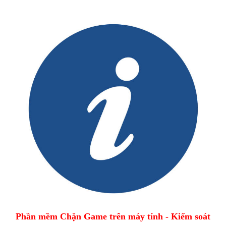
Phần mềm Chặn Game trên máy tính - Kiểm soát