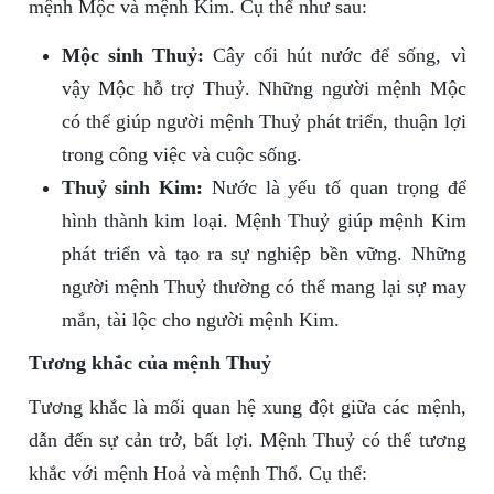
mệnh Mộc và mệnh Kim. Cụ thể như sau:
Mộc sinh Thuỷ:
Cây cối hút nước để sống, vì
vậy Mộc hỗ trợ Thuỷ. Những người mệnh Mộc
có thể giúp người mệnh Thuỷ phát triển, thuận lợi
trong công việc và cuộc sống.
Thuỷ sinh Kim:
Nước là yếu tố quan trọng để
hình thành kim loại. Mệnh Thuỷ giúp mệnh Kim
phát triển và tạo ra sự nghiệp bền vững. Những
người mệnh Thuỷ thường có thể mang lại sự may
mắn, tài lộc cho người mệnh Kim.
Tương khắc của mệnh Thuỷ
Tương khắc là mối quan hệ xung đột giữa các mệnh,
dẫn đến sự cản trở, bất lợi. Mệnh Thuỷ có thể tương
khắc với mệnh Hoả và mệnh Thổ. Cụ thể: