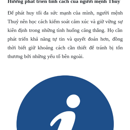
Hướng phát triển tính cách của người mệnh Thuỷ
Để phát huy tối đa sức mạnh của mình, người mệnh
Thuỷ nên học cách kiểm soát cảm xúc và giữ vững sự
kiên định trong những tình huống căng thẳng. Họ cần
phát triển khả năng tự tin và quyết đoán hơn, đồng
thời biết giữ khoảng cách cần thiết để tránh bị tổn
thương bởi những yếu tố bên ngoài.