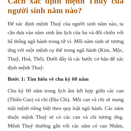
Cách xác định mệnh Thuỷ của
người sinh năm nào?
Để xác định mệnh Thuỷ của người sinh năm nào, ta
cần dựa vào năm sinh âm lịch của họ và đối chiếu với
hệ thống ngũ hành trong tử vi. Mỗi năm sinh sẽ tương
ứng với một mệnh cụ thể trong ngũ hành (Kim, Mộc,
Thuỷ, Hoả, Thổ). Dưới đây là các bước cơ bản để xác
định mệnh Thuỷ:
Bước 1: Tìm hiểu về chu kỳ 60 năm
Chu kỳ 60 năm trong lịch âm kết hợp giữa các can
(Thiên Can) và chi (Địa Chi). Mỗi can và chi sẽ mang
một mệnh riêng biệt theo quy luật ngũ hành. Các năm
thuộc mệnh Thuỷ sẽ có các can và chi tương ứng.
Mệnh Thuỷ thường gắn với các năm có can Nhâm,