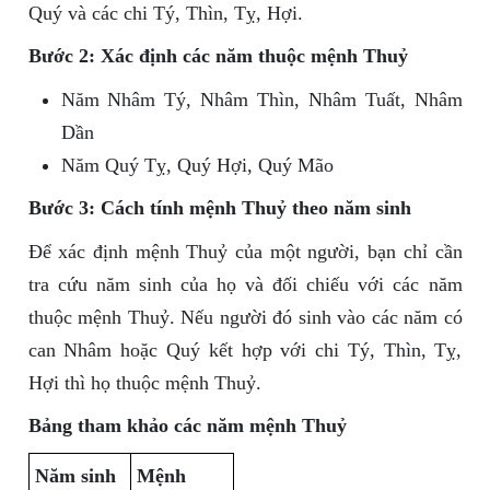
Quý và các chi Tý, Thìn, Tỵ, Hợi.
Bước 2: Xác định các năm thuộc mệnh Thuỷ
Năm Nhâm Tý, Nhâm Thìn, Nhâm Tuất, Nhâm
Dần
Năm Quý Tỵ, Quý Hợi, Quý Mão
Bước 3: Cách tính mệnh Thuỷ theo năm sinh
Để xác định mệnh Thuỷ của một người, bạn chỉ cần
tra cứu năm sinh của họ và đối chiếu với các năm
thuộc mệnh Thuỷ. Nếu người đó sinh vào các năm có
can Nhâm hoặc Quý kết hợp với chi Tý, Thìn, Tỵ,
Hợi thì họ thuộc mệnh Thuỷ.
Bảng tham khảo các năm mệnh Thuỷ
Năm sinh
Mệnh