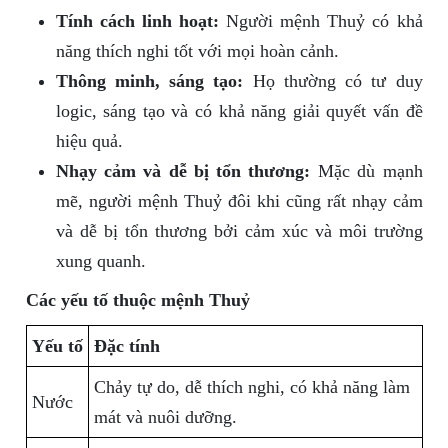
Tính cách linh hoạt:
Người mệnh Thuỷ có khả
năng thích nghi tốt với mọi hoàn cảnh.
Thông minh, sáng tạo:
Họ thường có tư duy
logic, sáng tạo và có khả năng giải quyết vấn đề
hiệu quả.
Nhạy cảm và dễ bị tổn thương:
Mặc dù mạnh
mẽ, người mệnh Thuỷ đôi khi cũng rất nhạy cảm
và dễ bị tổn thương bởi cảm xúc và môi trường
xung quanh.
Các yếu tố thuộc mệnh Thuỷ
Yếu tố
Đặc tính
Chảy tự do, dễ thích nghi, có khả năng làm
Nước
mát và nuôi dưỡng.