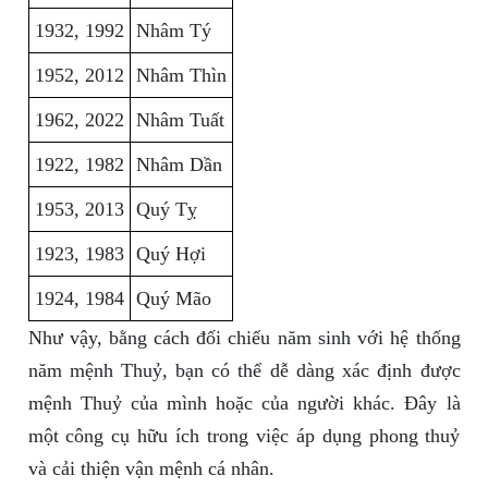
1932, 1992
Nhâm Tý
1952, 2012
Nhâm Thìn
1962, 2022
Nhâm Tuất
1922, 1982
Nhâm Dần
1953, 2013
Quý Tỵ
1923, 1983
Quý Hợi
1924, 1984
Quý Mão
Như vậy, bằng cách đối chiếu năm sinh với hệ thống
năm mệnh Thuỷ, bạn có thể dễ dàng xác định được
mệnh Thuỷ của mình hoặc của người khác. Đây là
một công cụ hữu ích trong việc áp dụng phong thuỷ
và cải thiện vận mệnh cá nhân.