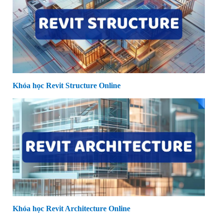
Khóa học Revit Structure Online
Khóa học Revit Architecture Online