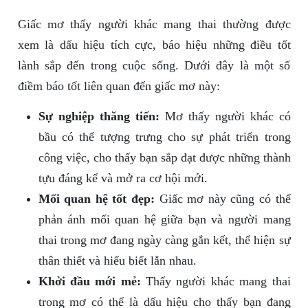
Giấc mơ thấy người khác mang thai thường được
xem là dấu hiệu tích cực, báo hiệu những điều tốt
lành sắp đến trong cuộc sống. Dưới đây là một số
điềm báo tốt liên quan đến giấc mơ này:
Sự nghiệp thăng tiến:
Mơ thấy người khác có
bầu có thể tượng trưng cho sự phát triển trong
công việc, cho thấy bạn sắp đạt được những thành
tựu đáng kể và mở ra cơ hội mới.
Mối quan hệ tốt đẹp:
Giấc mơ này cũng có thể
phản ánh mối quan hệ giữa bạn và người mang
thai trong mơ đang ngày càng gắn kết, thể hiện sự
thân thiết và hiểu biết lẫn nhau.
Khởi đầu mới mẻ:
Thấy người khác mang thai
trong mơ có thể là dấu hiệu cho thấy bạn đang