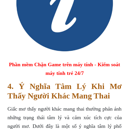
Phần mềm Chặn Game trên máy tính - Kiểm soát
máy tính trẻ 24/7
4. Ý Nghĩa Tâm Lý Khi Mơ
Thấy Người Khác Mang Thai
Giấc mơ thấy người khác mang thai thường phản ánh
những trạng thái tâm lý và cảm xúc tích cực của
người mơ. Dưới đây là một số ý nghĩa tâm lý phổ