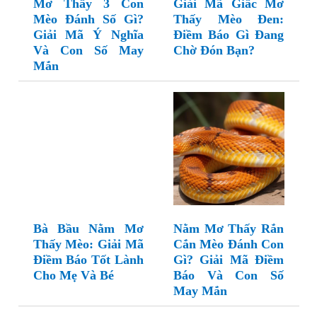
Mơ Thấy 3 Con
Giải Mã Giấc Mơ
Mèo Đánh Số Gì?
Thấy Mèo Đen:
Giải Mã Ý Nghĩa
Điềm Báo Gì Đang
Và Con Số May
Chờ Đón Bạn?
Mắn
Bà Bầu Nằm Mơ
Nằm Mơ Thấy Rắn
Thấy Mèo: Giải Mã
Cắn Mèo Đánh Con
Điềm Báo Tốt Lành
Gì? Giải Mã Điềm
Cho Mẹ Và Bé
Báo Và Con Số
May Mắn