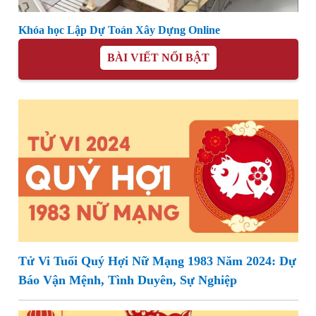
Khóa học Lập Dự Toán Xây Dựng Online
BÀI VIẾT NỔI BẬT
Tử Vi Tuổi Quý Hợi Nữ Mạng 1983 Năm 2024: Dự
Báo Vận Mệnh, Tình Duyên, Sự Nghiệp