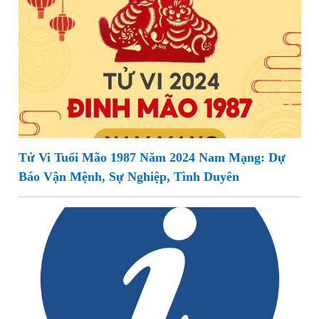
Tử Vi Tuổi Mão 1987 Năm 2024 Nam Mạng: Dự
Báo Vận Mệnh, Sự Nghiệp, Tình Duyên