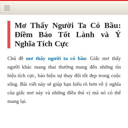
Mơ Thấy Người Ta Có Bầu:
Điềm Báo Tốt Lành và Ý
Nghĩa Tích Cực
Chủ đề
mơ thấy người ta có bầu
: Giấc mơ thấy
người khác mang thai thường mang đến những tín
hiệu tích cực, báo hiệu sự thay đổi tốt đẹp trong cuộc
sống. Bài viết này sẽ giúp bạn hiểu rõ hơn về ý nghĩa
của giấc mơ này và những điều thú vị mà nó có thể
mang lại.