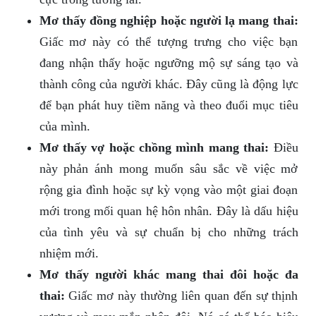
Mơ thấy đồng nghiệp hoặc người lạ mang thai:
Giấc mơ này có thể tượng trưng cho việc bạn
đang nhận thấy hoặc ngưỡng mộ sự sáng tạo và
thành công của người khác. Đây cũng là động lực
để bạn phát huy tiềm năng và theo đuổi mục tiêu
của mình.
Mơ thấy vợ hoặc chồng mình mang thai:
Điều
này phản ánh mong muốn sâu sắc về việc mở
rộng gia đình hoặc sự kỳ vọng vào một giai đoạn
mới trong mối quan hệ hôn nhân. Đây là dấu hiệu
của tình yêu và sự chuẩn bị cho những trách
nhiệm mới.
Mơ thấy người khác mang thai đôi hoặc đa
thai:
Giấc mơ này thường liên quan đến sự thịnh