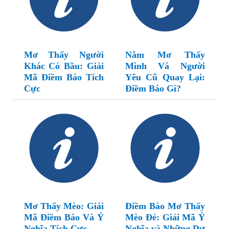
Mơ Thấy Người
Nằm Mơ Thấy
Khác Có Bầu: Giải
Mình Và Người
Mã Điềm Báo Tích
Yêu Cũ Quay Lại:
Cực
Điềm Báo Gì?
Mơ Thấy Mèo: Giải
Điềm Báo Mơ Thấy
Mã Điềm Báo Và Ý
Mèo Đẻ: Giải Mã Ý
Nghĩa Tích Cực
Nghĩa và Những Dự