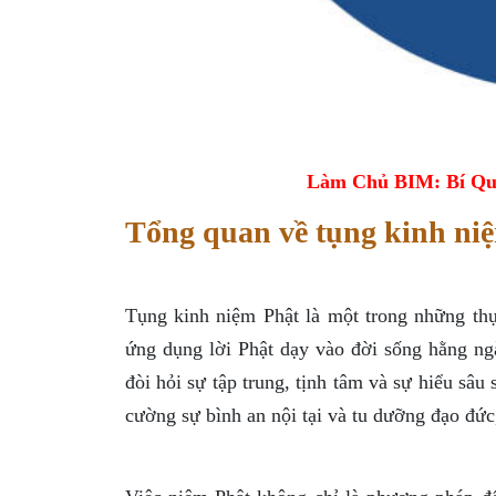
Làm Chủ BIM: Bí Qu
Tổng quan về tụng kinh ni
Tụng kinh niệm Phật là một trong những thự
ứng dụng lời Phật dạy vào đời sống hằng ng
đòi hỏi sự tập trung, tịnh tâm và sự hiểu sâu
cường sự bình an nội tại và tu dưỡng đạo đức