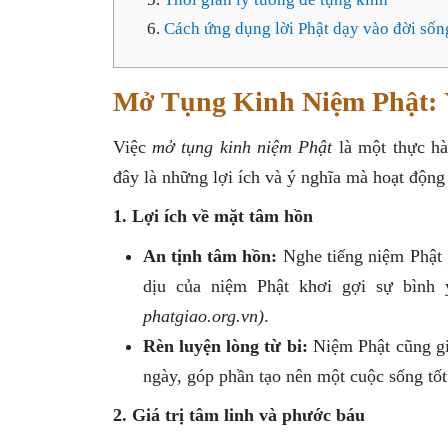
Cách ứng dụng lời Phật dạy vào đời sốn
Mở Tụng Kinh Niệm Phật: 
Việc
mở tụng kinh niệm Phật
là một thực hà
đây là những lợi ích và ý nghĩa mà hoạt động
1. Lợi ích về mặt tâm hồn
An tịnh tâm hồn:
Nghe tiếng niệm Phật g
dịu của niệm Phật khơi gợi sự bình 
phatgiao.org.vn)
.
Rèn luyện lòng từ bi:
Niệm Phật cũng giú
ngày, góp phần tạo nên một cuộc sống tố
2. Giá trị tâm linh và phước báu