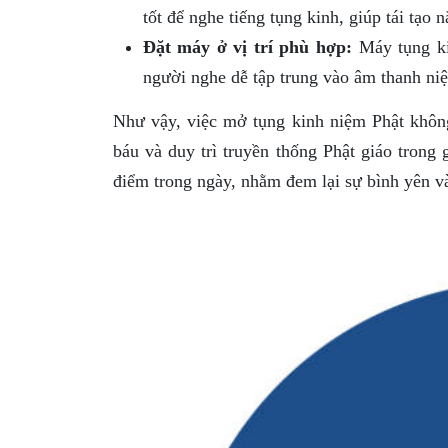
tốt để nghe tiếng tụng kinh, giúp tái tạo
Đặt máy ở vị trí phù hợp:
Máy tụng kin
người nghe dễ tập trung vào âm thanh n
Như vậy, việc mở tụng kinh niệm Phật khôn
báu và duy trì truyền thống Phật giáo trong 
điểm trong ngày, nhằm đem lại sự bình yên và 