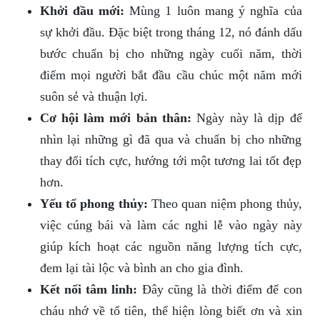
Khởi đầu mới:
Mùng 1 luôn mang ý nghĩa của
sự khởi đầu. Đặc biệt trong tháng 12, nó đánh dấu
bước chuẩn bị cho những ngày cuối năm, thời
điểm mọi người bắt đầu cầu chúc một năm mới
suôn sẻ và thuận lợi.
Cơ hội làm mới bản thân:
Ngày này là dịp để
nhìn lại những gì đã qua và chuẩn bị cho những
thay đổi tích cực, hướng tới một tương lai tốt đẹp
hơn.
Yếu tố phong thủy:
Theo quan niệm phong thủy,
việc cúng bái và làm các nghi lễ vào ngày này
giúp kích hoạt các nguồn năng lượng tích cực,
đem lại tài lộc và bình an cho gia đình.
Kết nối tâm linh:
Đây cũng là thời điểm để con
cháu nhớ về tổ tiên, thể hiện lòng biết ơn và xin