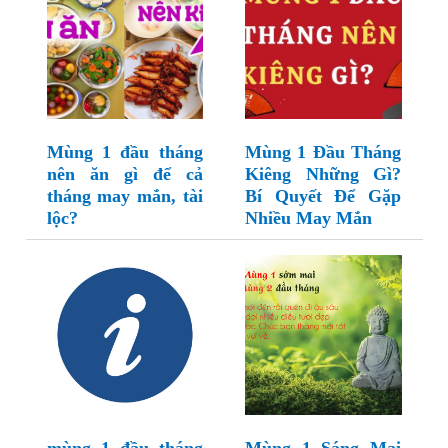
Mùng 1 đầu tháng
Mùng 1 Đầu Tháng
nên ăn gì để cả
Kiêng Những Gì?
tháng may mắn, tài
Bí Quyết Để Gặp
lộc?
Nhiều May Mắn