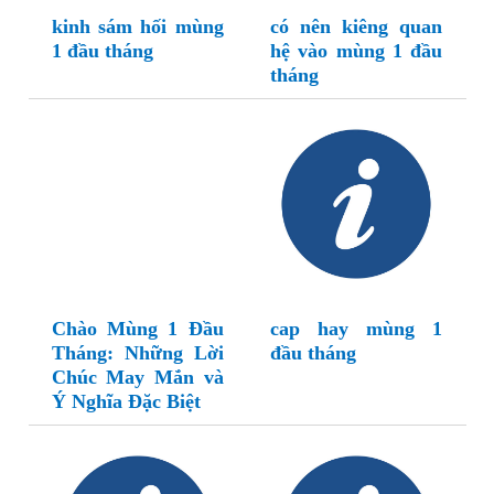
kinh sám hối mùng
có nên kiêng quan
1 đầu tháng
hệ vào mùng 1 đầu
tháng
Chào Mùng 1 Đầu
cap hay mùng 1
Tháng: Những Lời
đầu tháng
Chúc May Mắn và
Ý Nghĩa Đặc Biệt