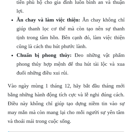
tiên phù hộ cho gia đình luôn bình an và thuận
lợi.
Ăn chay và làm việc thiện:
Ăn chay không chỉ
giúp thanh lọc cơ thể mà còn tạo nên sự thanh
tịnh trong tâm hồn. Bên cạnh đó, làm việc thiện
cũng là cách thu hút phước lành.
Chuẩn bị phong thủy:
Đeo những vật phẩm
phong thủy hợp mệnh để thu hút tài lộc và xua
đuổi những điều xui rủi.
Vào ngày mùng 1 tháng 12, hãy bắt đầu tháng mới
bằng những hành động tích cực và lễ nghi đúng cách.
Điều này không chỉ giúp tạo dựng niềm tin vào sự
may mắn mà còn mang lại cho mỗi người sự yên tâm
và thoải mái trong cuộc sống.