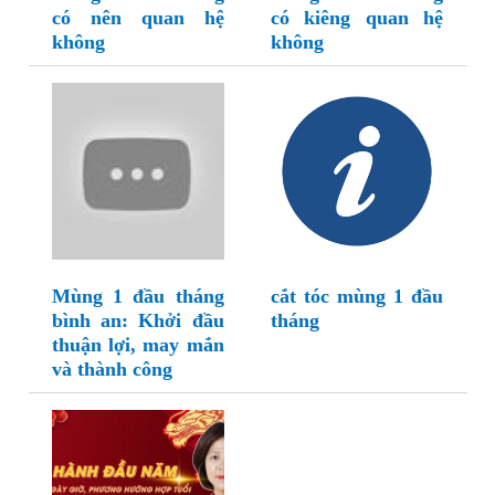
có nên quan hệ
có kiêng quan hệ
không
không
Mùng 1 đầu tháng
cắt tóc mùng 1 đầu
bình an: Khởi đầu
tháng
thuận lợi, may mắn
và thành công