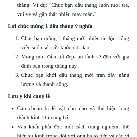
tháng. Ví dụ: "Chúc bạn đầu tháng luôn tươi trẻ,
vui vẻ và gặp thật nhiều may mắn."
Lời chúc mùng 1 đầu tháng ý nghĩa
Chúc bạn mùng 1 tháng mới nhiều tài lộc, công
việc suôn sẻ, sức khỏe dồi dào.
Mong mọi điều tốt đẹp, an lành sẽ đến với gia
đình bạn trong tháng này.
Chúc bạn khởi đầu tháng mới tràn đầy năng
lượng và thành công.
Lưu ý khi cúng lễ
Cần chuẩn bị lễ vật chu đáo và thể hiện lòng
thành kính khi cúng bái.
Văn khấn phải đọc một cách trang nghiêm, thể
hiện sự kính trọng đối với ông bà tổ tiên và các vị