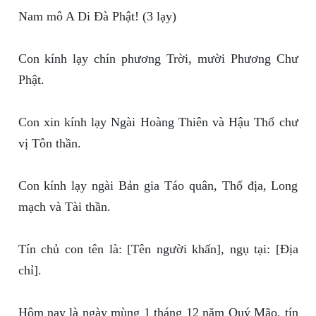
Nam mô A Di Đà Phật! (3 lạy)
Con kính lạy chín phương Trời, mười Phương Chư
Phật.
Con xin kính lạy Ngài Hoàng Thiên và Hậu Thổ chư
vị Tôn thần.
Con kính lạy ngài Bản gia Táo quân, Thổ địa, Long
mạch và Tài thần.
Tín chủ con tên là: [Tên người khấn], ngụ tại: [Địa
chỉ].
Hôm nay là ngày mùng 1 tháng 12 năm Quý Mão, tín