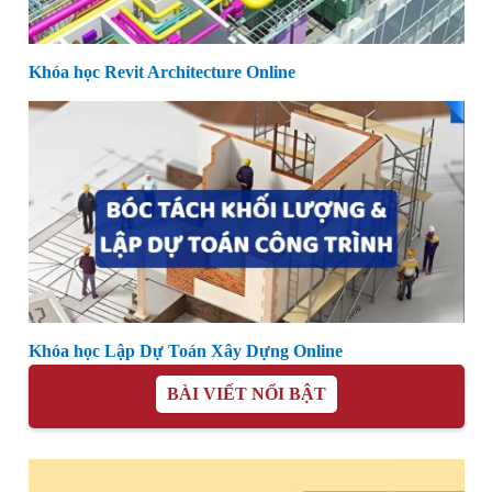
Khóa học Revit Architecture Online
Khóa học Lập Dự Toán Xây Dựng Online
BÀI VIẾT NỔI BẬT