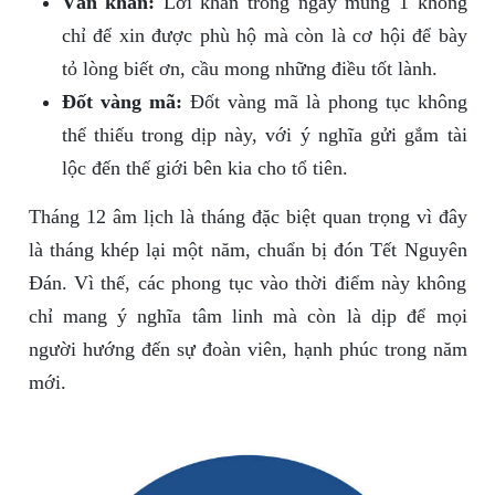
Văn khấn:
Lời khấn trong ngày mùng 1 không
chỉ để xin được phù hộ mà còn là cơ hội để bày
tỏ lòng biết ơn, cầu mong những điều tốt lành.
Đốt vàng mã:
Đốt vàng mã là phong tục không
thể thiếu trong dịp này, với ý nghĩa gửi gắm tài
lộc đến thế giới bên kia cho tổ tiên.
Tháng 12 âm lịch là tháng đặc biệt quan trọng vì đây
là tháng khép lại một năm, chuẩn bị đón Tết Nguyên
Đán. Vì thế, các phong tục vào thời điểm này không
chỉ mang ý nghĩa tâm linh mà còn là dịp để mọi
người hướng đến sự đoàn viên, hạnh phúc trong năm
mới.