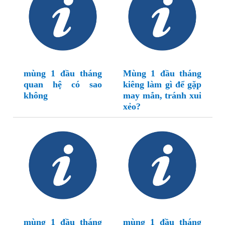
mùng 1 đầu tháng
Mùng 1 đầu tháng
quan hệ có sao
kiêng làm gì để gặp
không
may mắn, tránh xui
xẻo?
mùng 1 đầu tháng
mùng 1 đầu tháng