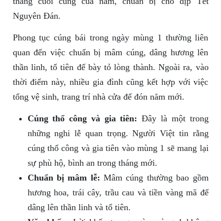
tháng cuối cùng của năm, chuẩn bị cho dịp Tết
Nguyên Đán.
Phong tục cúng bái trong ngày mùng 1 thường liên
quan đến việc chuẩn bị mâm cúng, dâng hương lên
thần linh, tổ tiên để bày tỏ lòng thành. Ngoài ra, vào
thời điểm này, nhiều gia đình cũng kết hợp với việc
tổng vệ sinh, trang trí nhà cửa để đón năm mới.
Cúng thổ công và gia tiên:
Đây là một trong
những nghi lễ quan trọng. Người Việt tin rằng
cúng thổ công và gia tiên vào mùng 1 sẽ mang lại
sự phù hộ, bình an trong tháng mới.
Chuẩn bị mâm lễ:
Mâm cúng thường bao gồm
hương hoa, trái cây, trầu cau và tiền vàng mã để
dâng lên thần linh và tổ tiên.