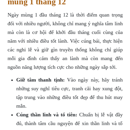
mùng 1 tháng 12
Ngày mùng 1 đầu tháng 12 là thời điểm quan trọng
đối với nhiều người, không chỉ mang ý nghĩa tâm linh
mà còn là cơ hội để khởi đầu tháng cuối cùng của
năm với nhiều điều tốt lành. Việc cúng bái, thực hiện
các nghi lễ và giữ gìn truyền thống không chỉ giúp
mỗi gia đình cảm thấy an lành mà còn mang đến
nguồn năng lượng tích cực cho những ngày sắp tới.
Giữ tâm thanh tịnh:
Vào ngày này, hãy tránh
những suy nghĩ tiêu cực, tranh cãi hay xung đột,
tập trung vào những điều tốt đẹp để thu hút may
mắn.
Cúng thần linh và tổ tiên:
Chuẩn bị lễ vật đầy
đủ, thành tâm cầu nguyện để xin thần linh và tổ