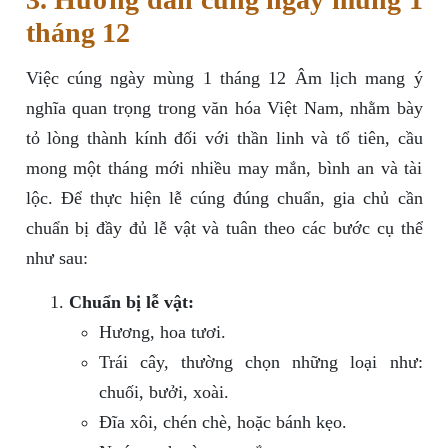
tháng 12
Việc cúng ngày mùng 1 tháng 12 Âm lịch mang ý
nghĩa quan trọng trong văn hóa Việt Nam, nhằm bày
tỏ lòng thành kính đối với thần linh và tổ tiên, cầu
mong một tháng mới nhiều may mắn, bình an và tài
lộc. Để thực hiện lễ cúng đúng chuẩn, gia chủ cần
chuẩn bị đầy đủ lễ vật và tuân theo các bước cụ thể
như sau:
Chuẩn bị lễ vật:
Hương, hoa tươi.
Trái cây, thường chọn những loại như:
chuối, bưởi, xoài.
Đĩa xôi, chén chè, hoặc bánh kẹo.