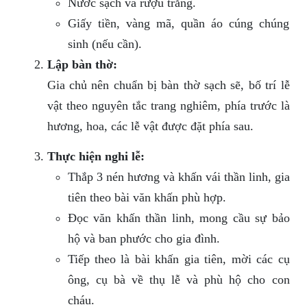
Nước sạch và rượu trắng.
Giấy tiền, vàng mã, quần áo cúng chúng
sinh (nếu cần).
Lập bàn thờ:
Gia chủ nên chuẩn bị bàn thờ sạch sẽ, bố trí lễ
vật theo nguyên tắc trang nghiêm, phía trước là
hương, hoa, các lễ vật được đặt phía sau.
Thực hiện nghi lễ:
Thắp 3 nén hương và khấn vái thần linh, gia
tiên theo bài văn khấn phù hợp.
Đọc văn khấn thần linh, mong cầu sự bảo
hộ và ban phước cho gia đình.
Tiếp theo là bài khấn gia tiên, mời các cụ
ông, cụ bà về thụ lễ và phù hộ cho con
cháu.