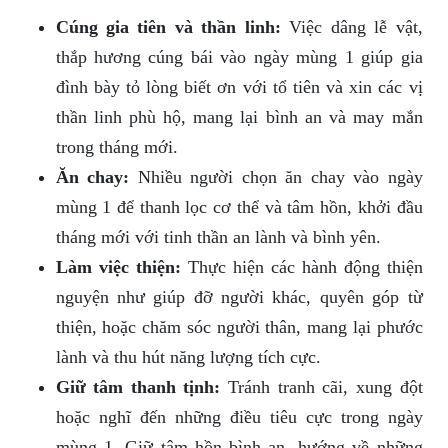
Cúng gia tiên và thần linh:
Việc dâng lễ vật,
thắp hương cúng bái vào ngày mùng 1 giúp gia
đình bày tỏ lòng biết ơn với tổ tiên và xin các vị
thần linh phù hộ, mang lại bình an và may mắn
trong tháng mới.
Ăn chay:
Nhiều người chọn ăn chay vào ngày
mùng 1 để thanh lọc cơ thể và tâm hồn, khởi đầu
tháng mới với tinh thần an lành và bình yên.
Làm việc thiện:
Thực hiện các hành động thiện
nguyện như giúp đỡ người khác, quyên góp từ
thiện, hoặc chăm sóc người thân, mang lại phước
lành và thu hút năng lượng tích cực.
Giữ tâm thanh tịnh:
Tránh tranh cãi, xung đột
hoặc nghĩ đến những điều tiêu cực trong ngày
mùng 1. Giữ tâm hồn bình an, hướng về những