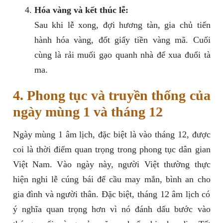
Hóa vàng và kết thúc lễ:
Sau khi lễ xong, đợi hương tàn, gia chủ tiến
hành hóa vàng, đốt giấy tiền vàng mã. Cuối
cùng là rải muối gạo quanh nhà để xua đuổi tà
ma.
4. Phong tục và truyền thống của
ngày mùng 1 và tháng 12
Ngày mùng 1 âm lịch, đặc biệt là vào tháng 12, được
coi là thời điểm quan trọng trong phong tục dân gian
Việt Nam. Vào ngày này, người Việt thường thực
hiện nghi lễ cúng bái để cầu may mắn, bình an cho
gia đình và người thân. Đặc biệt, tháng 12 âm lịch có
ý nghĩa quan trọng hơn vì nó đánh dấu bước vào