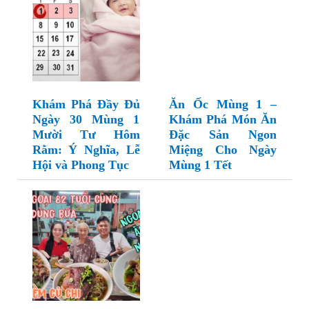
Khám Phá Đầy Đủ
Ăn Ốc Mùng 1 –
Ngày 30 Mùng 1
Khám Phá Món Ăn
Mười Tư Hôm
Đặc Sản Ngon
Rằm: Ý Nghĩa, Lễ
Miệng Cho Ngày
Hội và Phong Tục
Mùng 1 Tết