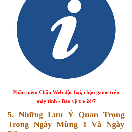
Phần mềm Chặn Web độc hại, chặn game trên
máy tính - Bảo vệ trẻ 24/7
5. Những Lưu Ý Quan Trọng
Trong Ngày Mùng 1 Và Ngày