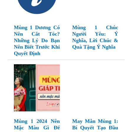
Mùng 1 Dương Có
Mùng 1 Chúc
Nên Cắt Tóc?
Người Yêu: Ý
Những Lý Do Bạn
Nghĩa, Lời Chúc &
Nên Biết Trước Khi
Quà Tặng Ý Nghĩa
Quyết Định
Mùng 1 2024 Nên
May Mắn Mùng 1:
Mặc Màu Gì Để
Bí Quyết Tạo Đầu