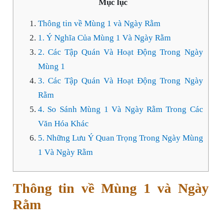
Mục lục
Thông tin về Mùng 1 và Ngày Rằm
1. Ý Nghĩa Của Mùng 1 Và Ngày Rằm
2. Các Tập Quán Và Hoạt Động Trong Ngày
Mùng 1
3. Các Tập Quán Và Hoạt Động Trong Ngày
Rằm
4. So Sánh Mùng 1 Và Ngày Rằm Trong Các
Văn Hóa Khác
5. Những Lưu Ý Quan Trọng Trong Ngày Mùng
1 Và Ngày Rằm
Thông tin về Mùng 1 và Ngày
Rằm