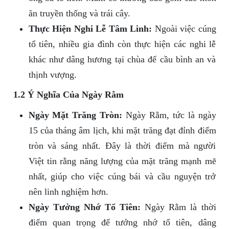
ăn truyền thống và trái cây.
Thực Hiện Nghi Lễ Tâm Linh:
Ngoài việc cúng
tổ tiên, nhiều gia đình còn thực hiện các nghi lễ
khác như dâng hương tại chùa để cầu bình an và
thịnh vượng.
1.2 Ý Nghĩa Của Ngày Rằm
Ngày Mặt Trăng Tròn:
Ngày Rằm, tức là ngày
15 của tháng âm lịch, khi mặt trăng đạt đỉnh điểm
tròn và sáng nhất. Đây là thời điểm mà người
Việt tin rằng năng lượng của mặt trăng mạnh mẽ
nhất, giúp cho việc cúng bái và cầu nguyện trở
nên linh nghiệm hơn.
Ngày Tưởng Nhớ Tổ Tiên:
Ngày Rằm là thời
điểm quan trọng để tưởng nhớ tổ tiên, dâng