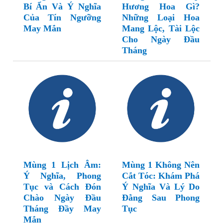
Bí Ẩn Và Ý Nghĩa
Hương Hoa Gì?
Của Tín Ngưỡng
Những Loại Hoa
May Mắn
Mang Lộc, Tài Lộc
Cho Ngày Đầu
Tháng
Mùng 1 Lịch Âm:
Mùng 1 Không Nên
Ý Nghĩa, Phong
Cắt Tóc: Khám Phá
Tục và Cách Đón
Ý Nghĩa Và Lý Do
Chào Ngày Đầu
Đằng Sau Phong
Tháng Đầy May
Tục
Mắn