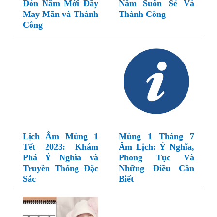
Đón Năm Mới Đầy
Năm Suôn Sẻ Và
May Mắn và Thành
Thành Công
Công
Lịch Âm Mùng 1
Mùng 1 Tháng 7
Tết 2023: Khám
Âm Lịch: Ý Nghĩa,
Phá Ý Nghĩa và
Phong Tục Và
Truyền Thống Đặc
Những Điều Cần
Sắc
Biết