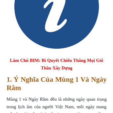
Làm Chủ BIM: Bí Quyết Chiến Thắng Mọi Gói
Thầu Xây Dựng
1. Ý Nghĩa Của Mùng 1 Và Ngày
Rằm
Mùng 1 và Ngày Rằm đều là những ngày quan trọng
trong lịch âm của người Việt Nam, mỗi ngày mang