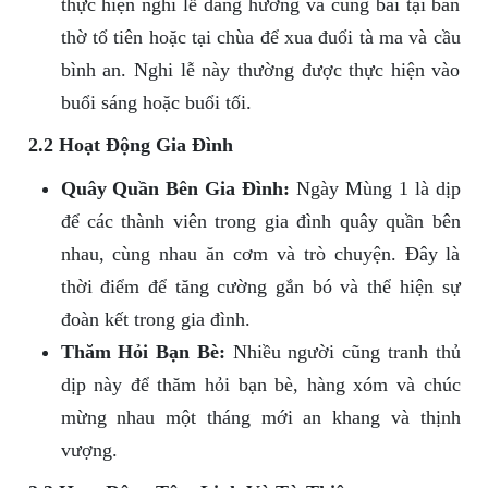
thực hiện nghi lễ dâng hương và cúng bái tại bàn
thờ tổ tiên hoặc tại chùa để xua đuổi tà ma và cầu
bình an. Nghi lễ này thường được thực hiện vào
buổi sáng hoặc buổi tối.
2.2 Hoạt Động Gia Đình
Quây Quần Bên Gia Đình:
Ngày Mùng 1 là dịp
để các thành viên trong gia đình quây quần bên
nhau, cùng nhau ăn cơm và trò chuyện. Đây là
thời điểm để tăng cường gắn bó và thể hiện sự
đoàn kết trong gia đình.
Thăm Hỏi Bạn Bè:
Nhiều người cũng tranh thủ
dịp này để thăm hỏi bạn bè, hàng xóm và chúc
mừng nhau một tháng mới an khang và thịnh
vượng.