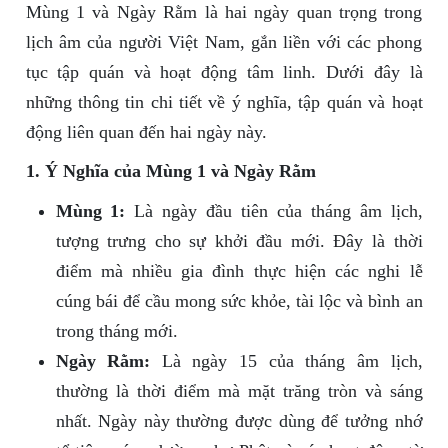
Mùng 1 và Ngày Rằm là hai ngày quan trọng trong
lịch âm của người Việt Nam, gắn liền với các phong
tục tập quán và hoạt động tâm linh. Dưới đây là
những thông tin chi tiết về ý nghĩa, tập quán và hoạt
động liên quan đến hai ngày này.
1. Ý Nghĩa của Mùng 1 và Ngày Rằm
Mùng 1:
Là ngày đầu tiên của tháng âm lịch,
tượng trưng cho sự khởi đầu mới. Đây là thời
điểm mà nhiều gia đình thực hiện các nghi lễ
cúng bái để cầu mong sức khỏe, tài lộc và bình an
trong tháng mới.
Ngày Rằm:
Là ngày 15 của tháng âm lịch,
thường là thời điểm mà mặt trăng tròn và sáng
nhất. Ngày này thường được dùng để tưởng nhớ