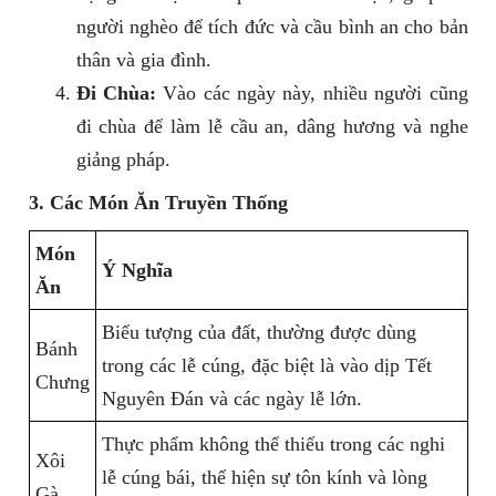
người nghèo để tích đức và cầu bình an cho bản
thân và gia đình.
Đi Chùa:
Vào các ngày này, nhiều người cũng
đi chùa để làm lễ cầu an, dâng hương và nghe
giảng pháp.
3. Các Món Ăn Truyền Thống
Món
Ý Nghĩa
Ăn
Biểu tượng của đất, thường được dùng
Bánh
trong các lễ cúng, đặc biệt là vào dịp Tết
Chưng
Nguyên Đán và các ngày lễ lớn.
Thực phẩm không thể thiếu trong các nghi
Xôi
lễ cúng bái, thể hiện sự tôn kính và lòng
Gà