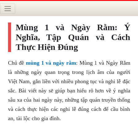
Mùng 1 và Ngày Rằm: Ý
Nghĩa, Tập Quán và Cách
Thực Hiện Đúng
Chủ đề
mùng 1 và ngày rằm
: Mùng 1 và Ngày Rằm
là những ngày quan trọng trong lịch âm của người
Việt Nam, gắn liền với nhiều phong tục và nghi lễ đặc
sắc. Bài viết này sẽ giúp bạn hiểu rõ hơn về ý nghĩa
sâu xa của hai ngày này, những tập quán truyền thống
và cách thực hiện các nghi lễ đúng cách để cầu bình
an, tài lộc cho gia đình.