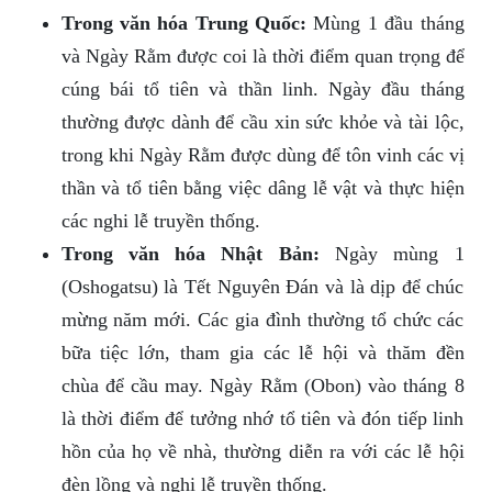
Trong văn hóa Trung Quốc:
Mùng 1 đầu tháng
và Ngày Rằm được coi là thời điểm quan trọng để
cúng bái tổ tiên và thần linh. Ngày đầu tháng
thường được dành để cầu xin sức khỏe và tài lộc,
trong khi Ngày Rằm được dùng để tôn vinh các vị
thần và tổ tiên bằng việc dâng lễ vật và thực hiện
các nghi lễ truyền thống.
Trong văn hóa Nhật Bản:
Ngày mùng 1
(Oshogatsu) là Tết Nguyên Đán và là dịp để chúc
mừng năm mới. Các gia đình thường tổ chức các
bữa tiệc lớn, tham gia các lễ hội và thăm đền
chùa để cầu may. Ngày Rằm (Obon) vào tháng 8
là thời điểm để tưởng nhớ tổ tiên và đón tiếp linh
hồn của họ về nhà, thường diễn ra với các lễ hội
đèn lồng và nghi lễ truyền thống.