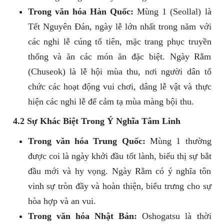
Trong văn hóa Hàn Quốc:
Mùng 1 (Seollal) là
Tết Nguyên Đán, ngày lễ lớn nhất trong năm với
các nghi lễ cúng tổ tiên, mặc trang phục truyền
thống và ăn các món ăn đặc biệt. Ngày Rằm
(Chuseok) là lễ hội mùa thu, nơi người dân tổ
chức các hoạt động vui chơi, dâng lễ vật và thực
hiện các nghi lễ để cảm tạ mùa màng bội thu.
4.2 Sự Khác Biệt Trong Ý Nghĩa Tâm Linh
Trong văn hóa Trung Quốc:
Mùng 1 thường
được coi là ngày khởi đầu tốt lành, biểu thị sự bắt
đầu mới và hy vọng. Ngày Rằm có ý nghĩa tôn
vinh sự tròn đầy và hoàn thiện, biểu trưng cho sự
hòa hợp và an vui.
Trong văn hóa Nhật Bản:
Oshogatsu là thời