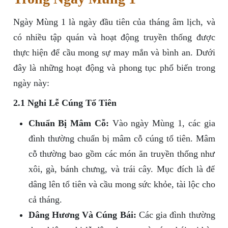
Ngày Mùng 1 là ngày đầu tiên của tháng âm lịch, và
có nhiều tập quán và hoạt động truyền thống được
thực hiện để cầu mong sự may mắn và bình an. Dưới
đây là những hoạt động và phong tục phổ biến trong
ngày này:
2.1 Nghi Lễ Cúng Tổ Tiên
Chuẩn Bị Mâm Cỗ:
Vào ngày Mùng 1, các gia
đình thường chuẩn bị mâm cỗ cúng tổ tiên. Mâm
cỗ thường bao gồm các món ăn truyền thống như
xôi, gà, bánh chưng, và trái cây. Mục đích là để
dâng lên tổ tiên và cầu mong sức khỏe, tài lộc cho
cả tháng.
Dâng Hương Và Cúng Bái:
Các gia đình thường