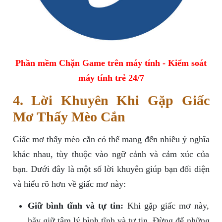
Phần mềm Chặn Game trên máy tính - Kiểm soát
máy tính trẻ 24/7
4. Lời Khuyên Khi Gặp Giấc
Mơ Thấy Mèo Cắn
Giấc mơ thấy mèo cắn có thể mang đến nhiều ý nghĩa
khác nhau, tùy thuộc vào ngữ cảnh và cảm xúc của
bạn. Dưới đây là một số lời khuyên giúp bạn đối diện
và hiểu rõ hơn về giấc mơ này:
Giữ bình tĩnh và tự tin:
Khi gặp giấc mơ này,
hãy giữ tâm lý bình tĩnh và tự tin. Đừng để những