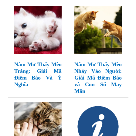
Nằm Mơ Thấy Mèo
Nằm Mơ Thấy Mèo
Trắng: Giải Mã
Nhảy Vào Người:
Điềm Báo Và Ý
Giải Mã Điềm Báo
Nghĩa
và Con Số May
Mắn