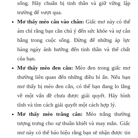
sống. Hãy chuẩn bị tinh thần và giữ vững lập
trường để vượt qua.
Mơ thấy mèo cắn vào chân:
Giấc mơ này có thể
ám chỉ rằng bạn cần chú ý đến sức khỏe và sự cân
bằng trong cuộc sống. Đừng để những áp lực
hàng ngày ảnh hưởng đến tinh thần và thể chất
của bạn.
Mơ thấy mèo đen cắn:
Mèo đen trong giấc mơ
thường liên quan đến những điều bí ẩn. Nếu bạn
mơ thấy bị mèo đen cắn, có thể bạn đang lo lắng
về một vấn đề chưa được giải quyết. Hãy bình
tĩnh và tìm cách giải quyết một cách hợp lý.
Mơ thấy mèo trắng cắn:
Mèo trắng thường
tượng trưng cho sự thuần khiết và may mắn. Giấc
mơ này có thể báo hiệu rằng bạn sẽ nhận được tin