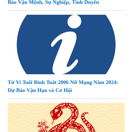
Báo Vận Mệnh, Sự Nghiệp, Tình Duyên
Tử Vi Tuổi Bính Tuất 2006 Nữ Mạng Năm 2024:
Dự Báo Vận Hạn và Cơ Hội