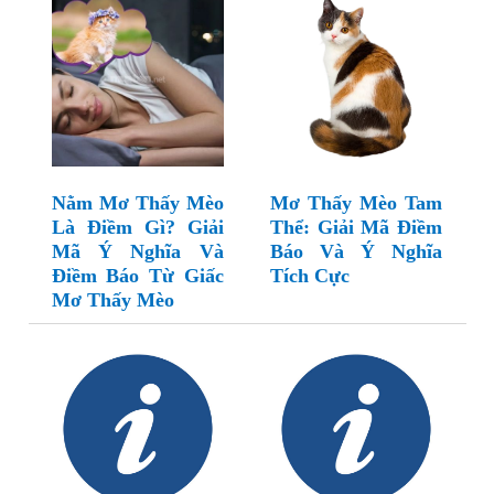
Nằm Mơ Thấy Mèo
Mơ Thấy Mèo Tam
Là Điềm Gì? Giải
Thể: Giải Mã Điềm
Mã Ý Nghĩa Và
Báo Và Ý Nghĩa
Điềm Báo Từ Giấc
Tích Cực
Mơ Thấy Mèo