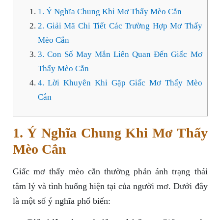
1. Ý Nghĩa Chung Khi Mơ Thấy Mèo Cắn
2. Giải Mã Chi Tiết Các Trường Hợp Mơ Thấy
Mèo Cắn
3. Con Số May Mắn Liên Quan Đến Giấc Mơ
Thấy Mèo Cắn
4. Lời Khuyên Khi Gặp Giấc Mơ Thấy Mèo
Cắn
1. Ý Nghĩa Chung Khi Mơ Thấy
Mèo Cắn
Giấc mơ thấy mèo cắn thường phản ánh trạng thái
tâm lý và tình huống hiện tại của người mơ. Dưới đây
là một số ý nghĩa phổ biến: