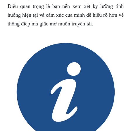
Điều quan trọng là bạn nên xem xét kỹ lưỡng tình
huống hiện tại và cảm xúc của mình để hiểu rõ hơn về
thông điệp mà giấc mơ muốn truyền tải.