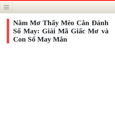
Nằm Mơ Thấy Mèo Cắn Đánh
Số May: Giải Mã Giấc Mơ và
Con Số May Mắn