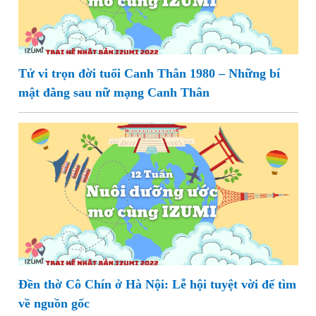
Tử vi trọn đời tuổi Canh Thân 1980 – Những bí
mật đằng sau nữ mạng Canh Thân
Đền thờ Cô Chín ở Hà Nội: Lễ hội tuyệt vời để tìm
về nguồn gốc