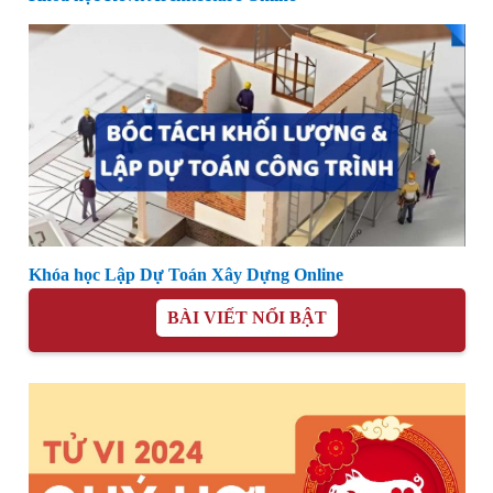
Khóa học Lập Dự Toán Xây Dựng Online
BÀI VIẾT NỔI BẬT