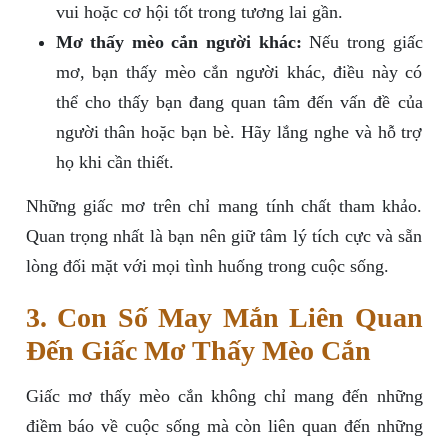
vui hoặc cơ hội tốt trong tương lai gần.
Mơ thấy mèo cắn người khác:
Nếu trong giấc
mơ, bạn thấy mèo cắn người khác, điều này có
thể cho thấy bạn đang quan tâm đến vấn đề của
người thân hoặc bạn bè. Hãy lắng nghe và hỗ trợ
họ khi cần thiết.
Những giấc mơ trên chỉ mang tính chất tham khảo.
Quan trọng nhất là bạn nên giữ tâm lý tích cực và sẵn
lòng đối mặt với mọi tình huống trong cuộc sống.
3. Con Số May Mắn Liên Quan
Đến Giấc Mơ Thấy Mèo Cắn
Giấc mơ thấy mèo cắn không chỉ mang đến những
điềm báo về cuộc sống mà còn liên quan đến những