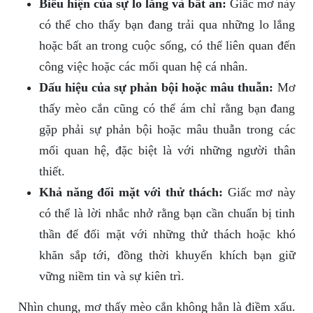
Biểu hiện của sự lo lắng và bất an:
Giấc mơ này
có thể cho thấy bạn đang trải qua những lo lắng
hoặc bất an trong cuộc sống, có thể liên quan đến
công việc hoặc các mối quan hệ cá nhân.
Dấu hiệu của sự phản bội hoặc mâu thuẫn:
Mơ
thấy mèo cắn cũng có thể ám chỉ rằng bạn đang
gặp phải sự phản bội hoặc mâu thuẫn trong các
mối quan hệ, đặc biệt là với những người thân
thiết.
Khả năng đối mặt với thử thách:
Giấc mơ này
có thể là lời nhắc nhở rằng bạn cần chuẩn bị tinh
thần để đối mặt với những thử thách hoặc khó
khăn sắp tới, đồng thời khuyến khích bạn giữ
vững niềm tin và sự kiên trì.
Nhìn chung, mơ thấy mèo cắn không hẳn là điềm xấu.