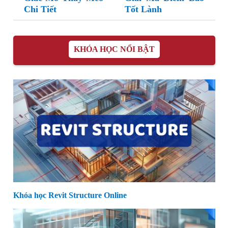
Chi Tiết
Tốt Lành
KHÓA HỌC NỔI BẬT
Khóa học Revit Structure Online