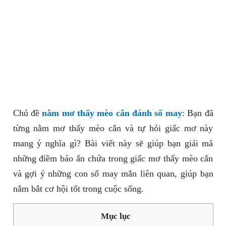
Chủ đề
nằm mơ thấy mèo cắn đánh số may
: Bạn đã
từng nằm mơ thấy mèo cắn và tự hỏi giấc mơ này
mang ý nghĩa gì? Bài viết này sẽ giúp bạn giải mã
những điềm báo ẩn chứa trong giấc mơ thấy mèo cắn
và gợi ý những con số may mắn liên quan, giúp bạn
nắm bắt cơ hội tốt trong cuộc sống.
Mục lục