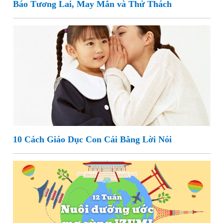
Báo Tương Lai, May Mắn và Thử Thách
10 Cách Giáo Dục Con Cái Bằng Lời Nói