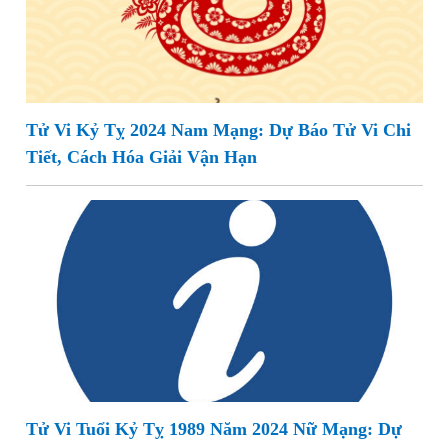
Tử Vi Kỷ Tỵ 2024 Nam Mạng: Dự Báo Tử Vi Chi
Tiết, Cách Hóa Giải Vận Hạn
Tử Vi Tuổi Kỷ Tỵ 1989 Năm 2024 Nữ Mạng: Dự