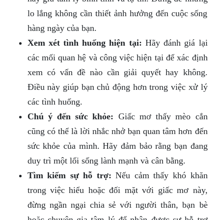
lo lắng không cần thiết ảnh hưởng đến cuộc sống
hàng ngày của bạn.
Xem xét tình huống hiện tại:
Hãy đánh giá lại
các mối quan hệ và công việc hiện tại để xác định
xem có vấn đề nào cần giải quyết hay không.
Điều này giúp bạn chủ động hơn trong việc xử lý
các tình huống.
Chú ý đến sức khỏe:
Giấc mơ thấy mèo cắn
cũng có thể là lời nhắc nhở bạn quan tâm hơn đến
sức khỏe của mình. Hãy đảm bảo rằng bạn đang
duy trì một lối sống lành mạnh và cân bằng.
Tìm kiếm sự hỗ trợ:
Nếu cảm thấy khó khăn
trong việc hiểu hoặc đối mặt với giấc mơ này,
đừng ngần ngại chia sẻ với người thân, bạn bè
hoặc chuyên gia tâm lý để nhận được sự hỗ trợ