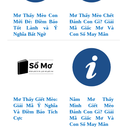
Mơ Thấy Mèo Con
Mơ Thấy Mèo Chết
Mới Đẻ: Điềm Báo
Đánh Con Gì? Giải
Tốt Lành và Ý
Mã Giấc Mơ Và
Nghĩa Bất Ngờ
Con Số May Mắn
Mơ Thấy Giết Mèo:
Nằm Mơ Thấy
Giải Mã Ý Nghĩa
Mình Giết Mèo
Và Điềm Báo Tích
Đánh Con Gì? Giải
Cực
Mã Giấc Mơ Và
Con Số May Mắn