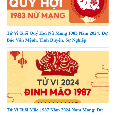
Tử Vi Tuổi Quý Hợi Nữ Mạng 1983 Năm 2024: Dự
Báo Vận Mệnh, Tình Duyên, Sự Nghiệp
Tử Vi Tuổi Mão 1987 Năm 2024 Nam Mạng: Dự