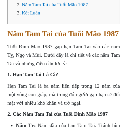
Năm Tam Tai của Tuổi Mão 1987
Kết Luận
Năm Tam Tai của Tuổi Mão 1987
Tuổi Đinh Mão 1987 gặp hạn Tam Tai vào các năm
Tỵ, Ngọ và Mùi. Dưới đây là chi tiết về các năm Tam
Tai và những điều cần lưu ý:
1. Hạn Tam Tai Là Gì?
Hạn Tam Tai là ba năm liên tiếp trong 12 năm của
một vòng con giáp, mà trong đó người gặp hạn sẽ đối
mặt với nhiều khó khăn và trở ngại.
2. Các Năm Tam Tai của Tuổi Đinh Mão 1987
Năm Tỵ:
Năm đầu của hạn Tam Tai. Tránh hùn