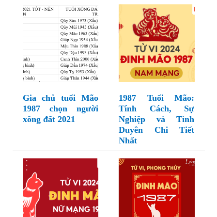
Gia chủ tuổi Mão
1987 Tuổi Mão:
1987 chọn người
Tính Cách, Sự
xông đất 2021
Nghiệp và Tình
Duyên Chi Tiết
Nhất