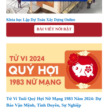
Khóa học Lập Dự Toán Xây Dựng Online
BÀI VIẾT NỔI BẬT
Tử Vi Tuổi Quý Hợi Nữ Mạng 1983 Năm 2024: Dự
Báo Vận Mệnh, Tình Duyên, Sự Nghiệp