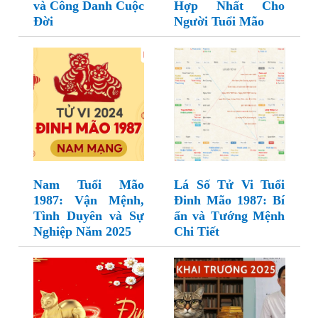
và Công Danh Cuộc
Hợp Nhất Cho
Đời
Người Tuổi Mão
Nam Tuổi Mão
Lá Số Tử Vi Tuổi
1987: Vận Mệnh,
Đinh Mão 1987: Bí
Tình Duyên và Sự
ẩn và Tướng Mệnh
Nghiệp Năm 2025
Chi Tiết