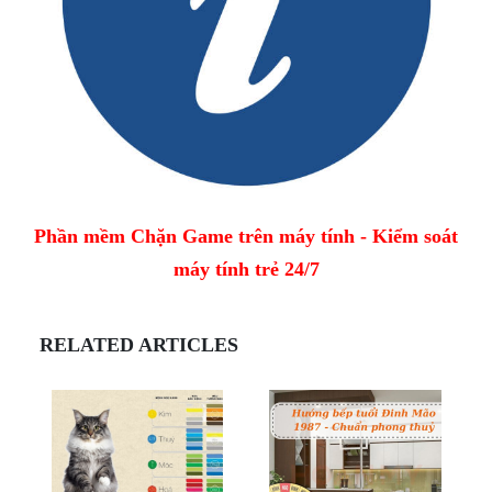
Phần mềm Chặn Game trên máy tính - Kiểm soát
máy tính trẻ 24/7
RELATED ARTICLES