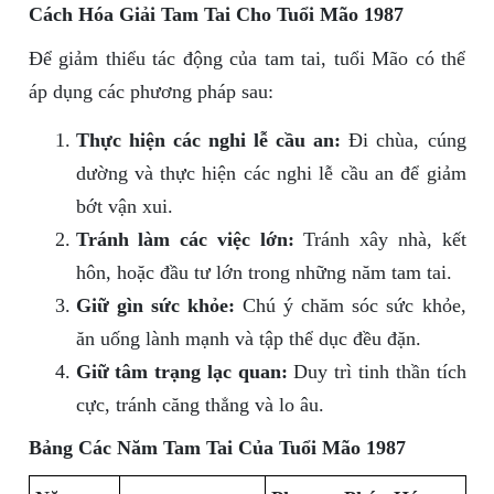
Cách Hóa Giải Tam Tai Cho Tuổi Mão 1987
Để giảm thiểu tác động của tam tai, tuổi Mão có thể
áp dụng các phương pháp sau:
Thực hiện các nghi lễ cầu an:
Đi chùa, cúng
dường và thực hiện các nghi lễ cầu an để giảm
bớt vận xui.
Tránh làm các việc lớn:
Tránh xây nhà, kết
hôn, hoặc đầu tư lớn trong những năm tam tai.
Giữ gìn sức khỏe:
Chú ý chăm sóc sức khỏe,
ăn uống lành mạnh và tập thể dục đều đặn.
Giữ tâm trạng lạc quan:
Duy trì tinh thần tích
cực, tránh căng thẳng và lo âu.
Bảng Các Năm Tam Tai Của Tuổi Mão 1987