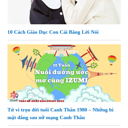
10 Cách Giáo Dục Con Cái Bằng Lời Nói
Tử vi trọn đời tuổi Canh Thân 1980 – Những bí
mật đằng sau nữ mạng Canh Thân