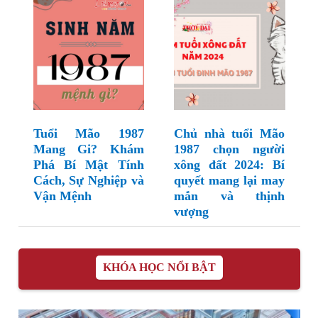
Tuổi Mão 1987
Chủ nhà tuổi Mão
Mang Gi? Khám
1987 chọn người
Phá Bí Mật Tính
xông đất 2024: Bí
Cách, Sự Nghiệp và
quyết mang lại may
Vận Mệnh
mắn và thịnh
vượng
KHÓA HỌC NỔI BẬT