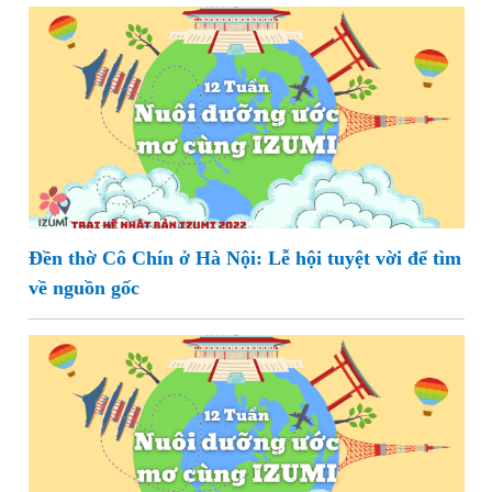
Đền thờ Cô Chín ở Hà Nội: Lễ hội tuyệt vời để tìm
về nguồn gốc