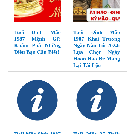
Tuổi Đinh Mão
Tuổi Đinh Mão
1987 Mệnh Gì?
1987 Khai Trương
Khám Phá Những
Ngày Nào Tốt 2024:
Điều Bạn Cần Biết!
Lựa Chọn Ngày
Hoàn Hảo Để Mang
Lại Tài Lộc