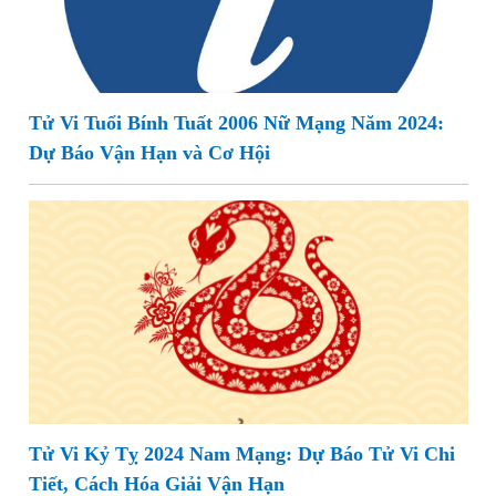
Tử Vi Tuổi Bính Tuất 2006 Nữ Mạng Năm 2024:
Dự Báo Vận Hạn và Cơ Hội
Tử Vi Kỷ Tỵ 2024 Nam Mạng: Dự Báo Tử Vi Chi
Tiết, Cách Hóa Giải Vận Hạn