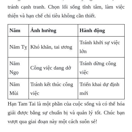
tránh cạnh tranh. Chọn lối sống tĩnh tâm, làm việc
thiện và hạn chế chi tiêu không cần thiết.
Năm
Ảnh hưởng
Hành động
Tránh khởi sự việc
Năm Tỵ
Khó khăn, tai ương
lớn
Năm
Tránh dừng công
Công việc dang dở
Ngọ
việc
Năm
Tránh kết thúc công
Triển khai dự định
Mùi
việc
mới
Hạn Tam Tai là một phần của cuộc sống và có thể hóa
giải được bằng sự chuẩn bị và quản lý tốt. Chúc bạn
vượt qua giai đoạn này một cách suôn sẻ!