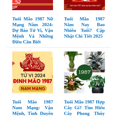
Tuổi Mão 1987 Nữ
Tuổi Mão 1987
Mạng Năm 2024:
Năm Nay Bao
Dự Báo Tử Vi, Vận
Nhiêu Tuổi? Cập
Mệnh Và Những
Nhật Chi Tiết 2025
Điều Cần Biết
Tuổi Mão 1987
Tuổi Mão 1987 Hợp
Nam Mạng: Vận
Cây Gì? Tìm Hiểu
Mệnh, Tình Duyên
Cây Phong Thủy