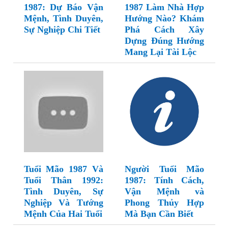
1987: Dự Báo Vận
1987 Làm Nhà Hợp
Mệnh, Tình Duyên,
Hướng Nào? Khám
Sự Nghiệp Chi Tiết
Phá Cách Xây
Dựng Đúng Hướng
Mang Lại Tài Lộc
Tuổi Mão 1987 Và
Người Tuổi Mão
Tuổi Thân 1992:
1987: Tính Cách,
Tình Duyên, Sự
Vận Mệnh và
Nghiệp Và Tướng
Phong Thủy Hợp
Mệnh Của Hai Tuổi
Mà Bạn Cần Biết