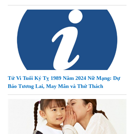
Tử Vi Tuổi Kỷ Tỵ 1989 Năm 2024 Nữ Mạng: Dự
Báo Tương Lai, May Mắn và Thử Thách