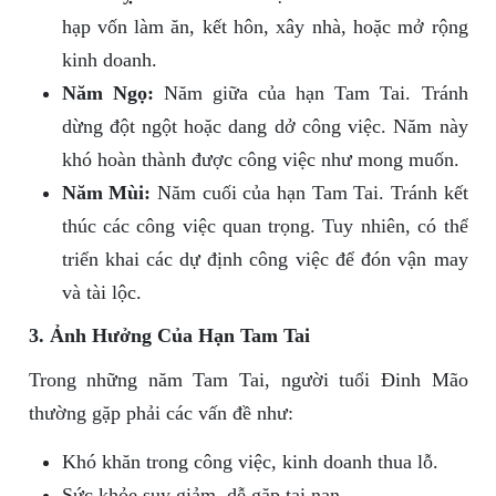
hạp vốn làm ăn, kết hôn, xây nhà, hoặc mở rộng
kinh doanh.
Năm Ngọ:
Năm giữa của hạn Tam Tai. Tránh
dừng đột ngột hoặc dang dở công việc. Năm này
khó hoàn thành được công việc như mong muốn.
Năm Mùi:
Năm cuối của hạn Tam Tai. Tránh kết
thúc các công việc quan trọng. Tuy nhiên, có thể
triển khai các dự định công việc để đón vận may
và tài lộc.
3. Ảnh Hưởng Của Hạn Tam Tai
Trong những năm Tam Tai, người tuổi Đinh Mão
thường gặp phải các vấn đề như:
Khó khăn trong công việc, kinh doanh thua lỗ.
Sức khỏe suy giảm, dễ gặp tai nạn.