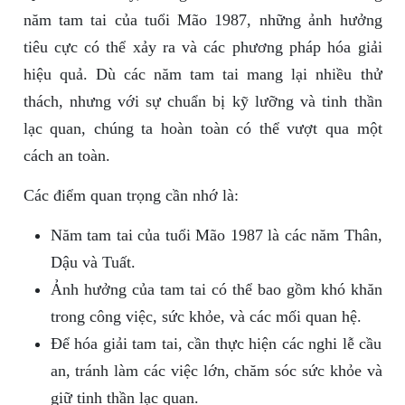
năm tam tai của tuổi Mão 1987, những ảnh hưởng
tiêu cực có thể xảy ra và các phương pháp hóa giải
hiệu quả. Dù các năm tam tai mang lại nhiều thử
thách, nhưng với sự chuẩn bị kỹ lưỡng và tinh thần
lạc quan, chúng ta hoàn toàn có thể vượt qua một
cách an toàn.
Các điểm quan trọng cần nhớ là:
Năm tam tai của tuổi Mão 1987 là các năm Thân,
Dậu và Tuất.
Ảnh hưởng của tam tai có thể bao gồm khó khăn
trong công việc, sức khỏe, và các mối quan hệ.
Để hóa giải tam tai, cần thực hiện các nghi lễ cầu
an, tránh làm các việc lớn, chăm sóc sức khỏe và
giữ tinh thần lạc quan.