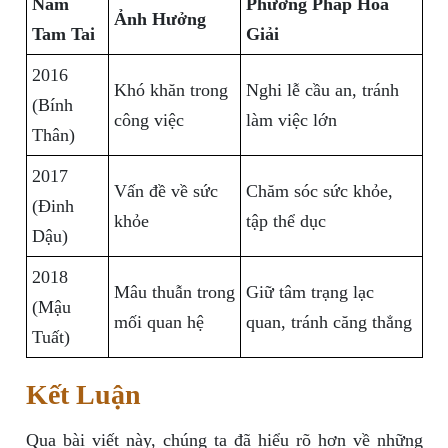
Năm
Phương Pháp Hóa
Ảnh Hưởng
Tam Tai
Giải
2016
Khó khăn trong
Nghi lễ cầu an, tránh
(Bính
công việc
làm việc lớn
Thân)
2017
Vấn đề về sức
Chăm sóc sức khỏe,
(Đinh
khỏe
tập thể dục
Dậu)
2018
Mâu thuẫn trong
Giữ tâm trạng lạc
(Mậu
mối quan hệ
quan, tránh căng thẳng
Tuất)
Kết Luận
Qua bài viết này, chúng ta đã hiểu rõ hơn về những