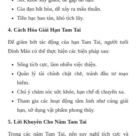
Gia đạo bất hòa, dễ xảy ra mâu thuẫn.
Tiền bạc hao tán, khó tích lũy.
4. Cách Hóa Giải Hạn Tam Tai
Để giảm bớt tác động của hạn Tam Tai, người tuổi
Đinh Mão có thể thực hiện các biện pháp sau:
Sống tích cực, làm nhiều việc thiện.
Quản lý tài chính chặt chẽ, tránh đầu tư mạo
hiểm.
Chú ý chăm sóc sức khỏe, hạn chế di chuyển xa.
Tham gia các hoạt động tâm linh như cúng giải
hạn, sử dụng vật phẩm phong thủy.
5. Lời Khuyên Cho Năm Tam Tai
Trong các năm Tam Tai, nên suy nghĩ tích cực và