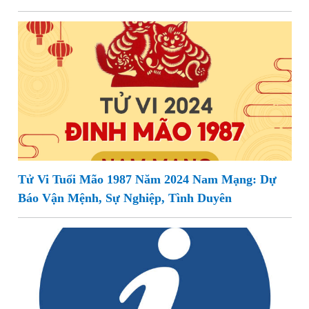
Tử Vi Tuổi Mão 1987 Năm 2024 Nam Mạng: Dự
Báo Vận Mệnh, Sự Nghiệp, Tình Duyên