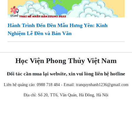
Hành Trình Đến Đền Mẫu Hưng Yên: Kinh
Nghiệm Lễ Đền và Bản Văn
Học Viện Phong Thủy Việt Nam
Đối tác cần mua lại website, xin vui lòng liên hệ hotline
Liên hệ quảng cáo: 0988 718 484 - Email:
tranquynhanh1236@gmail.com
Địa chỉ: Số 20, TT6, Văn Quán, Hà Đông, Hà Nội