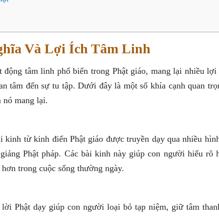
hĩa Và Lợi Ích Tâm Linh
động tâm linh phổ biến trong Phật giáo, mang lại nhiều lợi 
an tâm đến sự tu tập. Dưới đây là một số khía cạnh quan trọ
 nó mang lại.
i kinh từ kinh điển Phật giáo được truyền dạy qua nhiều hìn
 giảng Phật pháp. Các bài kinh này giúp con người hiểu rõ 
an hơn trong cuộc sống thường ngày.
lời Phật dạy giúp con người loại bỏ tạp niệm, giữ tâm thanh