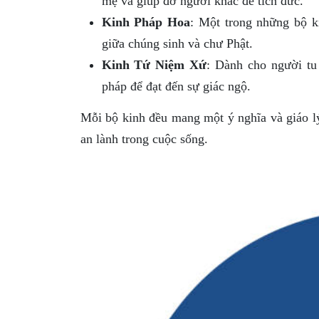
mẹ và giúp đỡ người khác để tích đức.
Kinh Pháp Hoa
: Một trong những bộ k
giữa chúng sinh và chư Phật.
Kinh Tứ Niệm Xứ
: Dành cho người tu 
pháp để đạt đến sự giác ngộ.
Mỗi bộ kinh đều mang một ý nghĩa và giáo lý 
an lành trong cuộc sống.