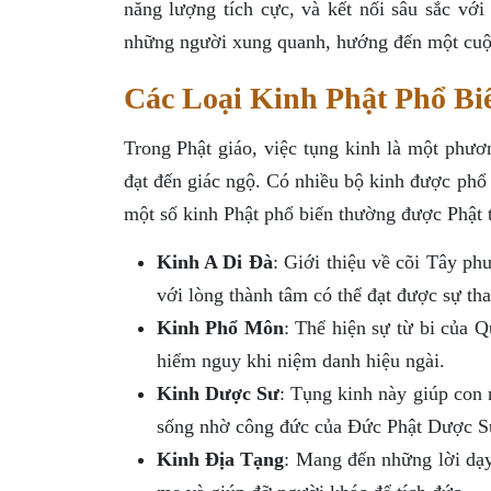
năng lượng tích cực, và kết nối sâu sắc vớ
những người xung quanh, hướng đến một cuộc
Các Loại Kinh Phật Phổ Bi
Trong Phật giáo, việc tụng kinh là một phư
đạt đến giác ngộ. Có nhiều bộ kinh được phổ 
một số kinh Phật phổ biến thường được Phật 
Kinh A Di Đà
: Giới thiệu về cõi Tây p
với lòng thành tâm có thể đạt được sự tha
Kinh Phổ Môn
: Thể hiện sự từ bi của 
hiểm nguy khi niệm danh hiệu ngài.
Kinh Dược Sư
: Tụng kinh này giúp con 
sống nhờ công đức của Đức Phật Dược S
Kinh Địa Tạng
: Mang đến những lời dạy