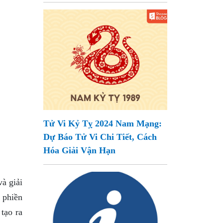
Tử Vi Kỷ Tỵ 2024 Nam Mạng:
Dự Báo Tử Vi Chi Tiết, Cách
Hóa Giải Vận Hạn
à giải
 phiền
tạo ra