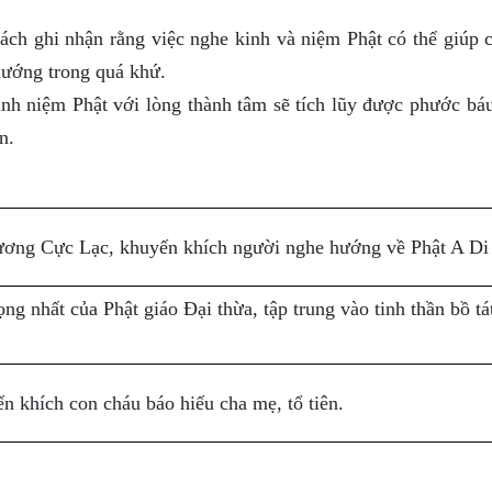
ách ghi nhận rằng việc nghe kinh và niệm Phật có thể giúp 
hướng trong quá khứ.
h niệm Phật với lòng thành tâm sẽ tích lũy được phước báu
n.
hương Cực Lạc, khuyến khích người nghe hướng về Phật A Di
g nhất của Phật giáo Đại thừa, tập trung vào tinh thần bồ tá
ến khích con cháu báo hiếu cha mẹ, tổ tiên.