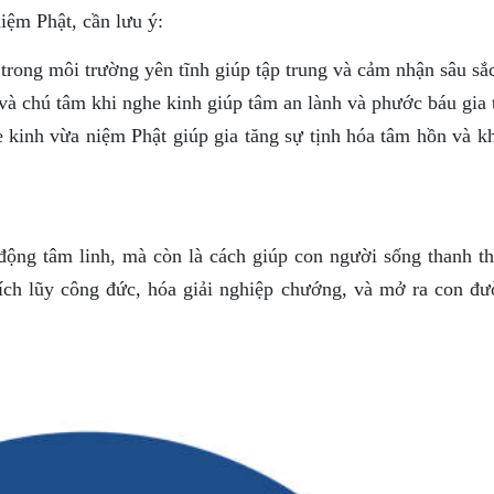
iệm Phật, cần lưu ý:
rong môi trường yên tĩnh giúp tập trung và cảm nhận sâu sắ
à chú tâm khi nghe kinh giúp tâm an lành và phước báu gia 
 kinh vừa niệm Phật giúp gia tăng sự tịnh hóa tâm hồn và k
động tâm linh, mà còn là cách giúp con người sống thanh th
tích lũy công đức, hóa giải nghiệp chướng, và mở ra con đư