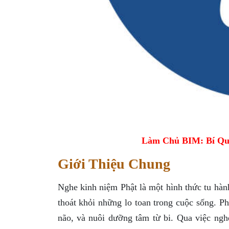
Làm Chủ BIM: Bí Qu
Giới Thiệu Chung
Nghe kinh niệm Phật là một hình thức tu hành
thoát khỏi những lo toan trong cuộc sống. P
não, và nuôi dưỡng tâm từ bi. Qua việc nghe