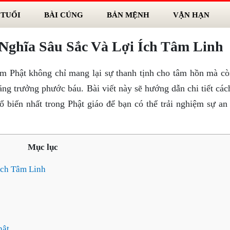
 TUỔI
BÀI CÚNG
BẢN MỆNH
VẬN HẠN
Nghĩa Sâu Sắc Và Lợi Ích Tâm Linh
ệm Phật không chỉ mang lại sự thanh tịnh cho tâm hồn mà cò
tăng trưởng phước báu. Bài viết này sẽ hướng dẫn chi tiết cá
 biến nhất trong Phật giáo để bạn có thể trải nghiệm sự an 
Mục lục
Ích Tâm Linh
hật