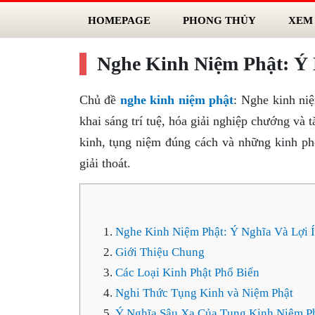
HOMEPAGE
PHONG THỦY
XEM
Nghe Kinh Niệm Phật: Ý 
Chủ đề
nghe kinh niệm phật
: Nghe kinh ni
khai sáng trí tuệ, hóa giải nghiệp chướng và 
kinh, tụng niệm đúng cách và những kinh phổ
giải thoát.
Nghe Kinh Niệm Phật: Ý Nghĩa Và Lợi 
Giới Thiệu Chung
Các Loại Kinh Phật Phổ Biến
Nghi Thức Tụng Kinh và Niệm Phật
Ý Nghĩa Sâu Xa Của Tụng Kinh Niệm P