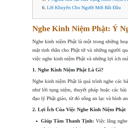
Lời Khuyên Cho Người Mới Bắt Đầu
Nghe Kinh Niệm Phật: Ý Ng
Nghe kinh niệm Phật là một trong những hoạt 
mặt tinh thần cho Phật tử và những người qu
việc nghe kinh niệm Phật và những lợi ích mà
1. Nghe Kinh Niệm Phật Là Gì?
Nghe kinh niệm Phật là quá trình nghe các bà
như lời tụng niệm, thuyết pháp hoặc các bài
đạo lý Phật giáo, từ đó sống an lạc và bình 
2. Lợi Ích Của Việc Nghe Kinh Niệm Phật
Giúp Tâm Thanh Tịnh:
Việc lắng nghe 