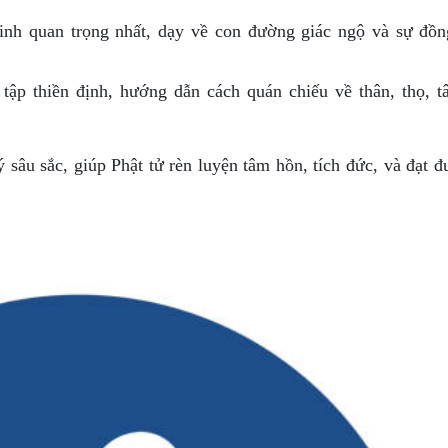
inh quan trọng nhất, dạy về con đường giác ngộ và sự đồn
tập thiền định, hướng dẫn cách quán chiếu về thân, thọ, t
sâu sắc, giúp Phật tử rèn luyện tâm hồn, tích đức, và đạt đ