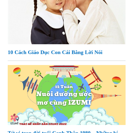
10 Cách Giáo Dục Con Cái Bằng Lời Nói