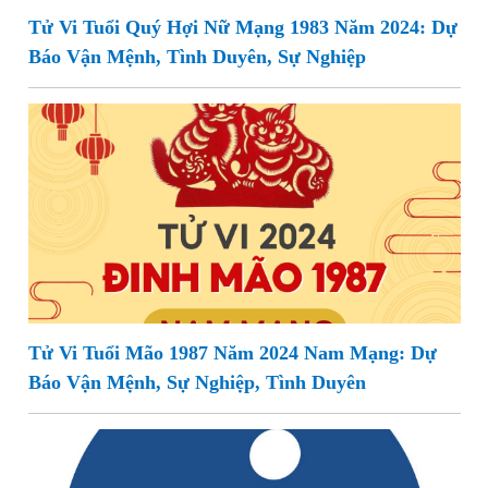
Tử Vi Tuổi Quý Hợi Nữ Mạng 1983 Năm 2024: Dự
Báo Vận Mệnh, Tình Duyên, Sự Nghiệp
Tử Vi Tuổi Mão 1987 Năm 2024 Nam Mạng: Dự
Báo Vận Mệnh, Sự Nghiệp, Tình Duyên