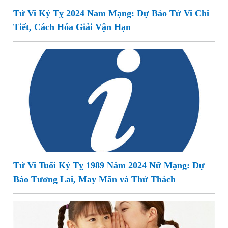
Tử Vi Kỷ Tỵ 2024 Nam Mạng: Dự Báo Tử Vi Chi
Tiết, Cách Hóa Giải Vận Hạn
Tử Vi Tuổi Kỷ Tỵ 1989 Năm 2024 Nữ Mạng: Dự
Báo Tương Lai, May Mắn và Thử Thách