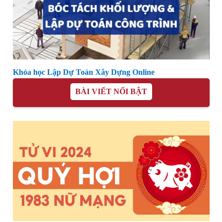
Khóa học Lập Dự Toán Xây Dựng Online
BÀI VIẾT NỔI BẬT