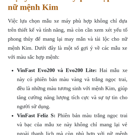
nữ mệnh Kim
Việc lựa chọn mẫu xe máy phù hợp không chỉ dựa
trên thiết kế và tính năng, mà còn cần xem xét yếu tố
phong thủy để mang lại may mắn và tài lộc cho nữ
mệnh Kim. Dưới đây là một số gợi ý về các mẫu xe
với màu sắc hợp mệnh:
VinFast Evo200 và Evo200 Lite:
Hai mẫu xe
này có phiên bản màu vàng và trắng ngọc trai,
đều là những màu tương sinh với mệnh Kim, giúp
tăng cường năng lượng tích cực và sự tự tin cho
người sử dụng.
VinFast Feliz S:
Phiên bản màu trắng ngọc trai
và bạc của mẫu xe này không chỉ mang lại vẻ
ngoài thanh lịch mà còn phù hợp với nữ mệnh