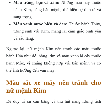
Màu trắng, bạc và xám:
Những màu này thuộc
hành Kim, cùng bản mệnh, thể hiện sự tinh tế và
sang trọng.
Màu xanh nước biển và đen:
Thuộc hành Thủy,
tương sinh với Kim, mang lại cảm giác bình yên
và sâu lắng.
Ngược lại, nữ mệnh Kim nên tránh các màu thuộc
hành Hỏa như đỏ, hồng, tím và màu xanh lá cây thuộc
hành Mộc, vì chúng không hợp với bản mệnh và có
thể ảnh hưởng đến vận may.
Màu sắc xe máy nên tránh cho
nữ mệnh Kim
Để duy trì sự cân bằng và thu hút năng lượng tích