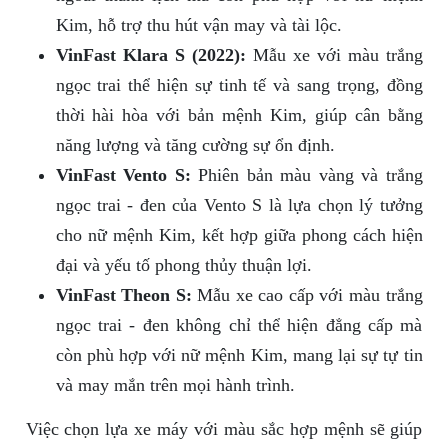
Kim, hỗ trợ thu hút vận may và tài lộc.
VinFast Klara S (2022):
Mẫu xe với màu trắng
ngọc trai thể hiện sự tinh tế và sang trọng, đồng
thời hài hòa với bản mệnh Kim, giúp cân bằng
năng lượng và tăng cường sự ổn định.
VinFast Vento S:
Phiên bản màu vàng và trắng
ngọc trai - đen của Vento S là lựa chọn lý tưởng
cho nữ mệnh Kim, kết hợp giữa phong cách hiện
đại và yếu tố phong thủy thuận lợi.
VinFast Theon S:
Mẫu xe cao cấp với màu trắng
ngọc trai - đen không chỉ thể hiện đẳng cấp mà
còn phù hợp với nữ mệnh Kim, mang lại sự tự tin
và may mắn trên mọi hành trình.
Việc chọn lựa xe máy với màu sắc hợp mệnh sẽ giúp