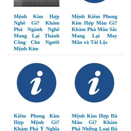
Mệnh Kim Hợp
Mệnh Kiếm Phong
Nghề Gì? Khám
Kim Hợp Màu Gì?
Phá Ngành Nghề
Khám Phá Màu Sắc
Mang Lại Thành
Mang Lại May
Công Cho Người
Mắn và Tài Lộc
Mệnh Kim
Kiếm Phong Kim
Mệnh Kim Hợp Đá
Hợp Mệnh Gì?
Màu Gì? Khám
Khám Phá Ý Nghĩa
Phá Những Loại Đá