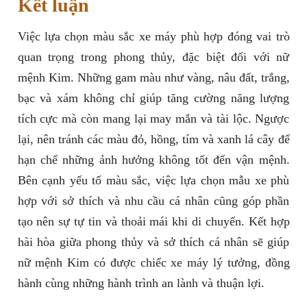
Kết luận
Việc lựa chọn màu sắc xe máy phù hợp đóng vai trò
quan trọng trong phong thủy, đặc biệt đối với nữ
mệnh Kim. Những gam màu như vàng, nâu đất, trắng,
bạc và xám không chỉ giúp tăng cường năng lượng
tích cực mà còn mang lại may mắn và tài lộc. Ngược
lại, nên tránh các màu đỏ, hồng, tím và xanh lá cây để
hạn chế những ảnh hưởng không tốt đến vận mệnh.
Bên cạnh yếu tố màu sắc, việc lựa chọn mẫu xe phù
hợp với sở thích và nhu cầu cá nhân cũng góp phần
tạo nên sự tự tin và thoải mái khi di chuyển. Kết hợp
hài hòa giữa phong thủy và sở thích cá nhân sẽ giúp
nữ mệnh Kim có được chiếc xe máy lý tưởng, đồng
hành cùng những hành trình an lành và thuận lợi.