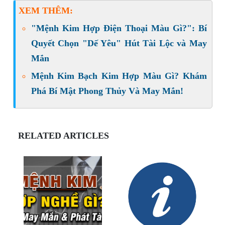
XEM THÊM:
"Mệnh Kim Hợp Điện Thoại Màu Gì?": Bí
Quyết Chọn "Dế Yêu" Hút Tài Lộc và May
Mắn
Mệnh Kim Bạch Kim Hợp Màu Gì? Khám
Phá Bí Mật Phong Thủy Và May Mắn!
RELATED ARTICLES