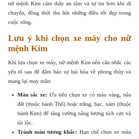
nữ mệnh Kim cảm thấy an tâm và tự tin hơn khi di
chuyển, đồng thời thu hút những điều tốt đẹp trong
cuộc sống.
Lưu ý khi chọn xe máy cho nữ
mệnh Kim
Khi lựa chọn xe máy, nữ mệnh Kim nên cân nhắc các
yếu tố sau để đảm bảo sự hài hòa về phong thủy và
mang lại may mắn:
Màu sắc xe:
Ưu tiên chọn xe có màu vàng, nâu
đất (thuộc hành Thổ) hoặc trắng, bạc, xám (thuộc
hành Kim) để tăng cường năng lượng tích cực và
tài lộc.
Tránh màu tương khắc:
Hạn chế chọn xe màu