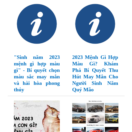
"Sinh năm 2023
2023 Mệnh Gì Hợp
mệnh gì hợp màu
Màu Gì? Khám
gì" - Bí quyết chọn
Phá Bí Quyết Thu
màu sắc may mắn
Hút May Mắn Cho
và hài hòa phong
Người Sinh Năm
thủy
Quý Mão