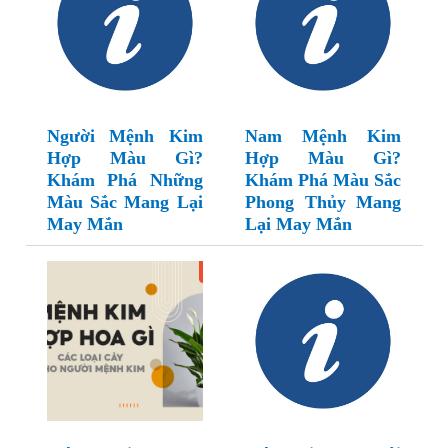
Người Mệnh Kim
Nam Mệnh Kim
Hợp Màu Gì?
Hợp Màu Gì?
Khám Phá Những
Khám Phá Màu Sắc
Màu Sắc Mang Lại
Phong Thủy Mang
May Mắn
Lại May Mắn