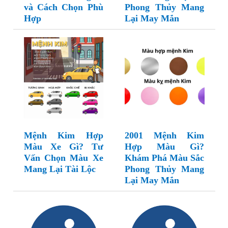
và Cách Chọn Phù
Phong Thủy Mang
Hợp
Lại May Mắn
Mệnh Kim Hợp
2001 Mệnh Kim
Màu Xe Gì? Tư
Hợp Màu Gì?
Vấn Chọn Màu Xe
Khám Phá Màu Sắc
Mang Lại Tài Lộc
Phong Thủy Mang
Lại May Mắn