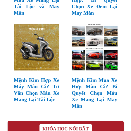
Màu Xe Mang Lại
Hợp: Bí Quyết
Tài Lộc và May
Chọn Xe Đem Lại
Mắn
May Mắn
Mệnh Kim Hợp Xe
Mệnh Kim Mua Xe
Máy Màu Gì? Tư
Hợp Màu Gì? Bí
Vấn Chọn Màu Xe
Quyết Chọn Màu
Mang Lại Tài Lộc
Xe Mang Lại May
Mắn
KHÓA HỌC NỔI BẬT