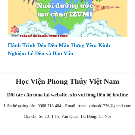
Hành Trình Đến Đền Mẫu Hưng Yên: Kinh
Nghiệm Lễ Đền và Bản Văn
Học Viện Phong Thủy Việt Nam
Đối tác cần mua lại website, xin vui lòng liên hệ hotline
Liên hệ quảng cáo: 0988 718 484 - Email:
tranquynhanh1236@gmail.com
Địa chỉ: Số 20, TT6, Văn Quán, Hà Đông, Hà Nội