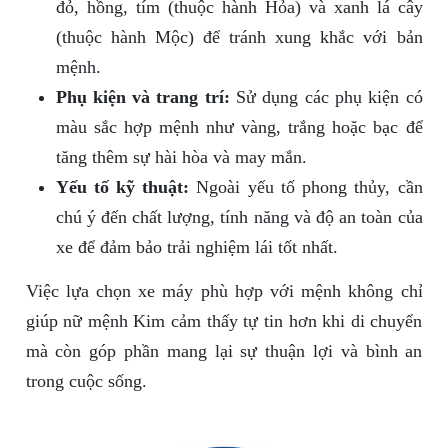
đỏ, hồng, tím (thuộc hành Hỏa) và xanh lá cây
(thuộc hành Mộc) để tránh xung khắc với bản
mệnh.
Phụ kiện và trang trí:
Sử dụng các phụ kiện có
màu sắc hợp mệnh như vàng, trắng hoặc bạc để
tăng thêm sự hài hòa và may mắn.
Yếu tố kỹ thuật:
Ngoài yếu tố phong thủy, cần
chú ý đến chất lượng, tính năng và độ an toàn của
xe để đảm bảo trải nghiệm lái tốt nhất.
Việc lựa chọn xe máy phù hợp với mệnh không chỉ
giúp nữ mệnh Kim cảm thấy tự tin hơn khi di chuyển
mà còn góp phần mang lại sự thuận lợi và bình an
trong cuộc sống.