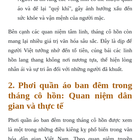
áo và để lại "quỷ khí", gây ảnh hưởng xấu đến
sức khỏe và vận mệnh của người mặc.
Bên cạnh các quan niệm tâm linh, tháng cô hồn còn
mang lại nhiều giá trị văn hóa sâu sắc. Đây là dịp để
người Việt tưởng nhớ đến tổ tiên, cúng bái các linh
hồn lang thang không nơi nương tựa, thể hiện lòng
nhân ái và sự tri ân đối với những người đã khuất.
2. Phơi quần áo ban đêm trong
tháng cô hồn: Quan niệm dân
gian và thực tế
Phơi quần áo ban đêm trong tháng cô hồn được xem
là một trong những điều kiêng kỵ phổ biến trong văn
hóa dân gian Việt Nam. Theo quan niệm truyền