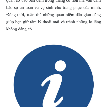
quần áo vào ban đêm trong tháng cô hồn mà vẫn đảm
bảo sự an toàn và vệ sinh cho trang phục của mình.
Đồng thời, tuân thủ những quan niệm dân gian cũng
giúp bạn giữ tâm lý thoải mái và tránh những lo lắng
không đáng có.