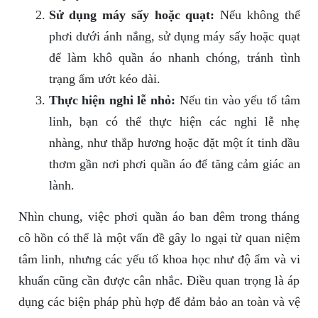
Sử dụng máy sấy hoặc quạt:
Nếu không thể
phơi dưới ánh nắng, sử dụng máy sấy hoặc quạt
để làm khô quần áo nhanh chóng, tránh tình
trạng ẩm ướt kéo dài.
Thực hiện nghi lễ nhỏ:
Nếu tin vào yếu tố tâm
linh, bạn có thể thực hiện các nghi lễ nhẹ
nhàng, như thắp hương hoặc đặt một ít tinh dầu
thơm gần nơi phơi quần áo để tăng cảm giác an
lành.
Nhìn chung, việc phơi quần áo ban đêm trong tháng
cô hồn có thể là một vấn đề gây lo ngại từ quan niệm
tâm linh, nhưng các yếu tố khoa học như độ ẩm và vi
khuẩn cũng cần được cân nhắc. Điều quan trọng là áp
dụng các biện pháp phù hợp để đảm bảo an toàn và vệ