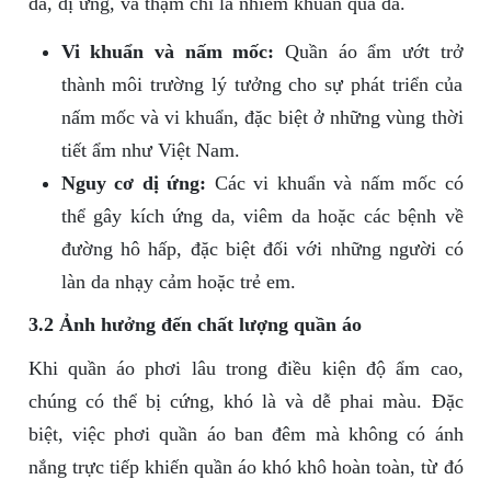
da, dị ứng, và thậm chí là nhiễm khuẩn qua da.
Vi khuẩn và nấm mốc:
Quần áo ẩm ướt trở
thành môi trường lý tưởng cho sự phát triển của
nấm mốc và vi khuẩn, đặc biệt ở những vùng thời
tiết ẩm như Việt Nam.
Nguy cơ dị ứng:
Các vi khuẩn và nấm mốc có
thể gây kích ứng da, viêm da hoặc các bệnh về
đường hô hấp, đặc biệt đối với những người có
làn da nhạy cảm hoặc trẻ em.
3.2 Ảnh hưởng đến chất lượng quần áo
Khi quần áo phơi lâu trong điều kiện độ ẩm cao,
chúng có thể bị cứng, khó là và dễ phai màu. Đặc
biệt, việc phơi quần áo ban đêm mà không có ánh
nắng trực tiếp khiến quần áo khó khô hoàn toàn, từ đó