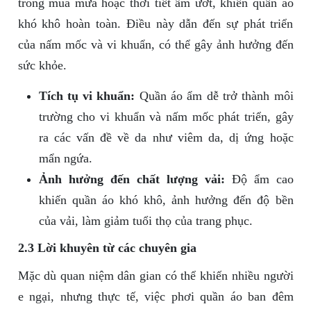
trong mùa mưa hoặc thời tiết ẩm ướt, khiến quần áo
khó khô hoàn toàn. Điều này dẫn đến sự phát triển
của nấm mốc và vi khuẩn, có thể gây ảnh hưởng đến
sức khỏe.
Tích tụ vi khuẩn:
Quần áo ẩm dễ trở thành môi
trường cho vi khuẩn và nấm mốc phát triển, gây
ra các vấn đề về da như viêm da, dị ứng hoặc
mẩn ngứa.
Ảnh hưởng đến chất lượng vải:
Độ ẩm cao
khiến quần áo khó khô, ảnh hưởng đến độ bền
của vải, làm giảm tuổi thọ của trang phục.
2.3 Lời khuyên từ các chuyên gia
Mặc dù quan niệm dân gian có thể khiến nhiều người
e ngại, nhưng thực tế, việc phơi quần áo ban đêm