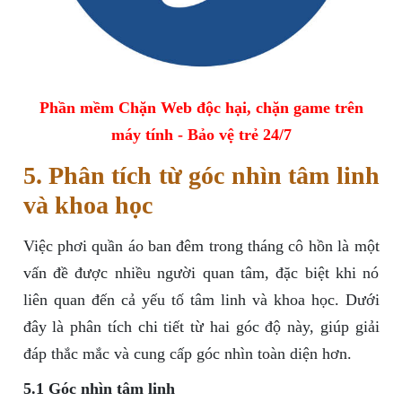
Phần mềm Chặn Web độc hại, chặn game trên
máy tính - Bảo vệ trẻ 24/7
5. Phân tích từ góc nhìn tâm linh
và khoa học
Việc phơi quần áo ban đêm trong tháng cô hồn là một
vấn đề được nhiều người quan tâm, đặc biệt khi nó
liên quan đến cả yếu tố tâm linh và khoa học. Dưới
đây là phân tích chi tiết từ hai góc độ này, giúp giải
đáp thắc mắc và cung cấp góc nhìn toàn diện hơn.
5.1 Góc nhìn tâm linh