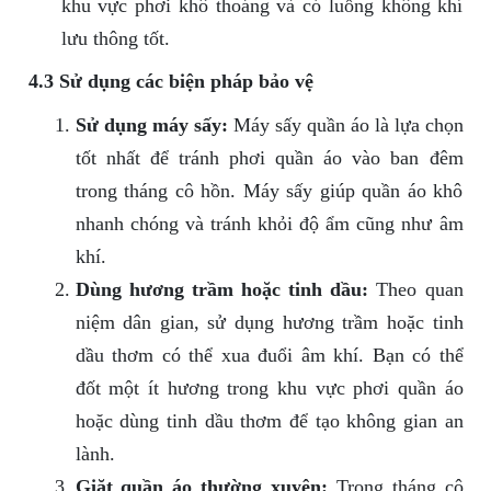
khu vực phơi khô thoáng và có luồng không khí
lưu thông tốt.
4.3 Sử dụng các biện pháp bảo vệ
Sử dụng máy sấy:
Máy sấy quần áo là lựa chọn
tốt nhất để tránh phơi quần áo vào ban đêm
trong tháng cô hồn. Máy sấy giúp quần áo khô
nhanh chóng và tránh khỏi độ ẩm cũng như âm
khí.
Dùng hương trầm hoặc tinh dầu:
Theo quan
niệm dân gian, sử dụng hương trầm hoặc tinh
dầu thơm có thể xua đuổi âm khí. Bạn có thể
đốt một ít hương trong khu vực phơi quần áo
hoặc dùng tinh dầu thơm để tạo không gian an
lành.
Giặt quần áo thường xuyên:
Trong tháng cô