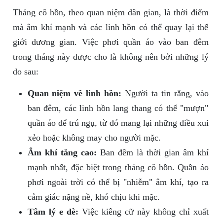
Tháng cô hồn, theo quan niệm dân gian, là thời điểm
mà âm khí mạnh và các linh hồn có thể quay lại thế
giới dương gian. Việc phơi quần áo vào ban đêm
trong tháng này được cho là không nên bởi những lý
do sau:
Quan niệm về linh hồn:
Người ta tin rằng, vào
ban đêm, các linh hồn lang thang có thể "mượn"
quần áo để trú ngụ, từ đó mang lại những điều xui
xẻo hoặc không may cho người mặc.
Âm khí tăng cao:
Ban đêm là thời gian âm khí
mạnh nhất, đặc biệt trong tháng cô hồn. Quần áo
phơi ngoài trời có thể bị "nhiễm" âm khí, tạo ra
cảm giác nặng nề, khó chịu khi mặc.
Tâm lý e dè:
Việc kiêng cữ này không chỉ xuất