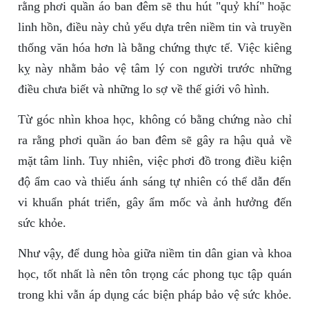
rằng phơi quần áo ban đêm sẽ thu hút "quỷ khí" hoặc
linh hồn, điều này chủ yếu dựa trên niềm tin và truyền
thống văn hóa hơn là bằng chứng thực tế. Việc kiêng
kỵ này nhằm bảo vệ tâm lý con người trước những
điều chưa biết và những lo sợ về thế giới vô hình.
Từ góc nhìn khoa học, không có bằng chứng nào chỉ
ra rằng phơi quần áo ban đêm sẽ gây ra hậu quả về
mặt tâm linh. Tuy nhiên, việc phơi đồ trong điều kiện
độ ẩm cao và thiếu ánh sáng tự nhiên có thể dẫn đến
vi khuẩn phát triển, gây ẩm mốc và ảnh hưởng đến
sức khỏe.
Như vậy, để dung hòa giữa niềm tin dân gian và khoa
học, tốt nhất là nên tôn trọng các phong tục tập quán
trong khi vẫn áp dụng các biện pháp bảo vệ sức khỏe.