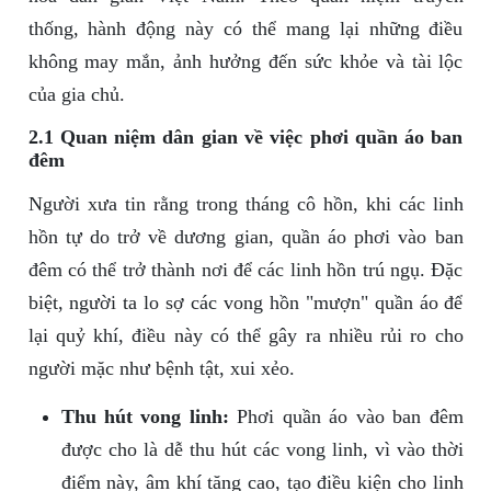
thống, hành động này có thể mang lại những điều
không may mắn, ảnh hưởng đến sức khỏe và tài lộc
của gia chủ.
2.1 Quan niệm dân gian về việc phơi quần áo ban
đêm
Người xưa tin rằng trong tháng cô hồn, khi các linh
hồn tự do trở về dương gian, quần áo phơi vào ban
đêm có thể trở thành nơi để các linh hồn trú ngụ. Đặc
biệt, người ta lo sợ các vong hồn "mượn" quần áo để
lại quỷ khí, điều này có thể gây ra nhiều rủi ro cho
người mặc như bệnh tật, xui xẻo.
Thu hút vong linh:
Phơi quần áo vào ban đêm
được cho là dễ thu hút các vong linh, vì vào thời
điểm này, âm khí tăng cao, tạo điều kiện cho linh