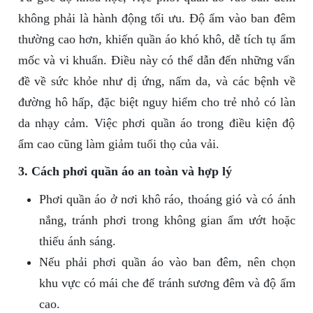
không phải là hành động tối ưu. Độ ẩm vào ban đêm
thường cao hơn, khiến quần áo khó khô, dễ tích tụ ẩm
mốc và vi khuẩn. Điều này có thể dẫn đến những vấn
đề về sức khỏe như dị ứng, nấm da, và các bệnh về
đường hô hấp, đặc biệt nguy hiểm cho trẻ nhỏ có làn
da nhạy cảm. Việc phơi quần áo trong điều kiện độ
ẩm cao cũng làm giảm tuổi thọ của vải.
3. Cách phơi quần áo an toàn và hợp lý
Phơi quần áo ở nơi khô ráo, thoáng gió và có ánh
nắng, tránh phơi trong không gian ẩm ướt hoặc
thiếu ánh sáng.
Nếu phải phơi quần áo vào ban đêm, nên chọn
khu vực có mái che để tránh sương đêm và độ ẩm
cao.