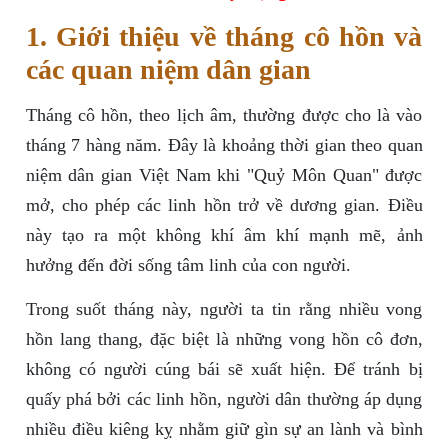
1. Giới thiệu về tháng cô hồn và
các quan niệm dân gian
Tháng cô hồn, theo lịch âm, thường được cho là vào
tháng 7 hàng năm. Đây là khoảng thời gian theo quan
niệm dân gian Việt Nam khi "Quỷ Môn Quan" được
mở, cho phép các linh hồn trở về dương gian. Điều
này tạo ra một không khí âm khí mạnh mẽ, ảnh
hưởng đến đời sống tâm linh của con người.
Trong suốt tháng này, người ta tin rằng nhiều vong
hồn lang thang, đặc biệt là những vong hồn cô đơn,
không có người cúng bái sẽ xuất hiện. Để tránh bị
quấy phá bởi các linh hồn, người dân thường áp dụng
nhiều điều kiêng kỵ nhằm giữ gìn sự an lành và bình