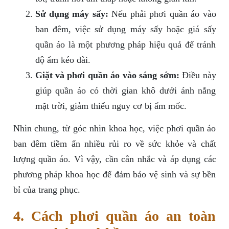
Sử dụng máy sấy:
Nếu phải phơi quần áo vào
ban đêm, việc sử dụng máy sấy hoặc giá sấy
quần áo là một phương pháp hiệu quả để tránh
độ ẩm kéo dài.
Giặt và phơi quần áo vào sáng sớm:
Điều này
giúp quần áo có thời gian khô dưới ánh nắng
mặt trời, giảm thiểu nguy cơ bị ẩm mốc.
Nhìn chung, từ góc nhìn khoa học, việc phơi quần áo
ban đêm tiềm ẩn nhiều rủi ro về sức khỏe và chất
lượng quần áo. Vì vậy, cần cân nhắc và áp dụng các
phương pháp khoa học để đảm bảo vệ sinh và sự bền
bỉ của trang phục.
4. Cách phơi quần áo an toàn