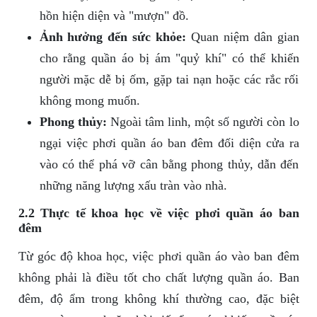
hồn hiện diện và "mượn" đồ.
Ảnh hưởng đến sức khỏe:
Quan niệm dân gian
cho rằng quần áo bị ám "quỷ khí" có thể khiến
người mặc dễ bị ốm, gặp tai nạn hoặc các rắc rối
không mong muốn.
Phong thủy:
Ngoài tâm linh, một số người còn lo
ngại việc phơi quần áo ban đêm đối diện cửa ra
vào có thể phá vỡ cân bằng phong thủy, dẫn đến
những năng lượng xấu tràn vào nhà.
2.2 Thực tế khoa học về việc phơi quần áo ban
đêm
Từ góc độ khoa học, việc phơi quần áo vào ban đêm
không phải là điều tốt cho chất lượng quần áo. Ban
đêm, độ ẩm trong không khí thường cao, đặc biệt