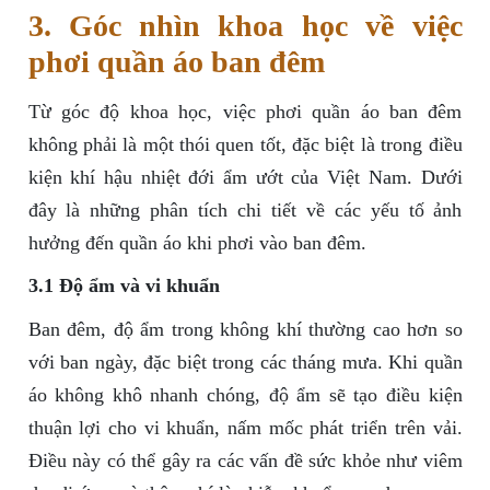
3. Góc nhìn khoa học về việc
phơi quần áo ban đêm
Từ góc độ khoa học, việc phơi quần áo ban đêm
không phải là một thói quen tốt, đặc biệt là trong điều
kiện khí hậu nhiệt đới ẩm ướt của Việt Nam. Dưới
đây là những phân tích chi tiết về các yếu tố ảnh
hưởng đến quần áo khi phơi vào ban đêm.
3.1 Độ ẩm và vi khuẩn
Ban đêm, độ ẩm trong không khí thường cao hơn so
với ban ngày, đặc biệt trong các tháng mưa. Khi quần
áo không khô nhanh chóng, độ ẩm sẽ tạo điều kiện
thuận lợi cho vi khuẩn, nấm mốc phát triển trên vải.
Điều này có thể gây ra các vấn đề sức khỏe như viêm