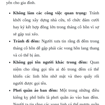
yên cho gia đình.
Không làm các công việc quan trọng:
Tránh
khởi công xây dựng nhà cửa, tổ chức đám cưới
hay ký kết hợp đồng lớn trong tháng cô hồn vì sợ
sẽ gặp xui xẻo.
Tránh đi đêm:
Người xưa tin rằng đi đêm trong
tháng cô hồn dễ gặp phải các vong hồn lang thang
và có thể bị ám.
Không gọi tên người khác trong đêm:
Quan
niệm cho rằng gọi tên ai đó trong đêm có thể
khiến các linh hồn nhớ mặt và theo quấy rối
người được gọi tên.
Phơi quần áo ban đêm:
Một trong những điều
kiêng kỵ phổ biến là phơi quần áo vào ban đêm.
Người ta tin rằng các vong linh có thể mượn quần