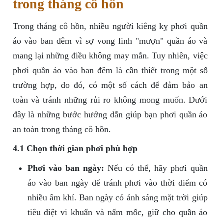
trong tháng cô hồn
Trong tháng cô hồn, nhiều người kiêng kỵ phơi quần
áo vào ban đêm vì sợ vong linh "mượn" quần áo và
mang lại những điều không may mắn. Tuy nhiên, việc
phơi quần áo vào ban đêm là cần thiết trong một số
trường hợp, do đó, có một số cách để đảm bảo an
toàn và tránh những rủi ro không mong muốn. Dưới
đây là những bước hướng dẫn giúp bạn phơi quần áo
an toàn trong tháng cô hồn.
4.1 Chọn thời gian phơi phù hợp
Phơi vào ban ngày:
Nếu có thể, hãy phơi quần
áo vào ban ngày để tránh phơi vào thời điểm có
nhiều âm khí. Ban ngày có ánh sáng mặt trời giúp
tiêu diệt vi khuẩn và nấm mốc, giữ cho quần áo