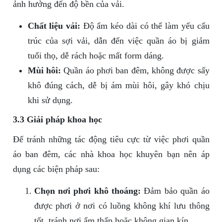
ảnh hưởng đến độ bền của vải.
Chất liệu vải:
Độ ẩm kéo dài có thể làm yếu cấu
trúc của sợi vải, dẫn đến việc quần áo bị giảm
tuổi thọ, dễ rách hoặc mất form dáng.
Mùi hôi:
Quần áo phơi ban đêm, không được sấy
khô đúng cách, dễ bị ám mùi hôi, gây khó chịu
khi sử dụng.
3.3 Giải pháp khoa học
Để tránh những tác động tiêu cực từ việc phơi quần
áo ban đêm, các nhà khoa học khuyên bạn nên áp
dụng các biện pháp sau:
Chọn nơi phơi khô thoáng:
Đảm bảo quần áo
được phơi ở nơi có luồng không khí lưu thông
tốt, tránh nơi ẩm thấp hoặc không gian kín.