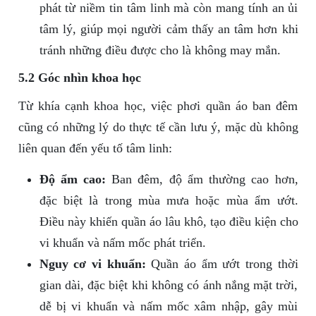
phát từ niềm tin tâm linh mà còn mang tính an ủi
tâm lý, giúp mọi người cảm thấy an tâm hơn khi
tránh những điều được cho là không may mắn.
5.2 Góc nhìn khoa học
Từ khía cạnh khoa học, việc phơi quần áo ban đêm
cũng có những lý do thực tế cần lưu ý, mặc dù không
liên quan đến yếu tố tâm linh:
Độ ẩm cao:
Ban đêm, độ ẩm thường cao hơn,
đặc biệt là trong mùa mưa hoặc mùa ẩm ướt.
Điều này khiến quần áo lâu khô, tạo điều kiện cho
vi khuẩn và nấm mốc phát triển.
Nguy cơ vi khuẩn:
Quần áo ẩm ướt trong thời
gian dài, đặc biệt khi không có ánh nắng mặt trời,
dễ bị vi khuẩn và nấm mốc xâm nhập, gây mùi