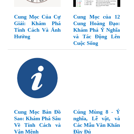
Cung Mọc Của Cự
Cung Mọc của 12
Giải: Khám Phá
Cung Hoàng Đạo:
Tính Cách Và Ảnh
Khám Phá Ý Nghĩa
Hưởng
và Tác Động Lên
Cuộc Sống
Cung Mọc Bản Đồ
Cúng Mùng 8 - Ý
Sao: Khám Phá Sâu
nghĩa, Lễ vật, và
Về Tính Cách và
Các Mẫu Văn Khấn
Vận Mệnh
Đầy Đủ