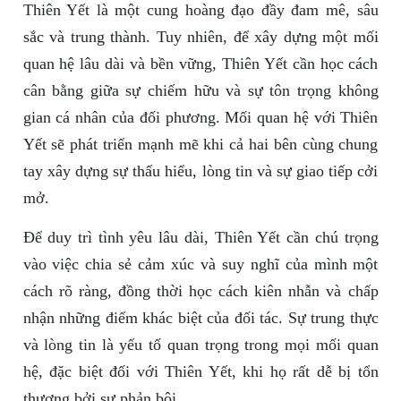
Thiên Yết là một cung hoàng đạo đầy đam mê, sâu
sắc và trung thành. Tuy nhiên, để xây dựng một mối
quan hệ lâu dài và bền vững, Thiên Yết cần học cách
cân bằng giữa sự chiếm hữu và sự tôn trọng không
gian cá nhân của đối phương. Mối quan hệ với Thiên
Yết sẽ phát triển mạnh mẽ khi cả hai bên cùng chung
tay xây dựng sự thấu hiểu, lòng tin và sự giao tiếp cởi
mở.
Để duy trì tình yêu lâu dài, Thiên Yết cần chú trọng
vào việc chia sẻ cảm xúc và suy nghĩ của mình một
cách rõ ràng, đồng thời học cách kiên nhẫn và chấp
nhận những điểm khác biệt của đối tác. Sự trung thực
và lòng tin là yếu tố quan trọng trong mọi mối quan
hệ, đặc biệt đối với Thiên Yết, khi họ rất dễ bị tổn
thương bởi sự phản bội.