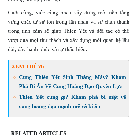
Cuối cùng, việc cùng nhau xây dựng một nền tảng
vững chắc từ sự tôn trọng lẫn nhau và sự chân thành
trong tình cảm sẽ giúp Thiên Yết và đối tác có thể
vượt qua mọi thử thách và xây dựng mối quan hệ lâu
dài, đầy hạnh phúc và sự thấu hiểu.
XEM THÊM:
Cung Thiên Yết Sinh Tháng Mấy? Khám
Phá Bí Ẩn Về Cung Hoàng Đạo Quyền Lực
Thiên Yết cung gì? Khám phá bí mật về
cung hoàng đạo mạnh mẽ và bí ẩn
RELATED ARTICLES