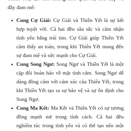
đầy đam mê:
Cung Cự Giải:
Cự Giải và Thiên Yết là sự kết
hợp tuyệt vời. Cả hai đều sâu sắc và cảm nhận
tình yêu bằng trái tim. Cự Giải giúp Thiên Yết
cảm thấy an toàn, trong khi Thiên Yết mang đến
sự đam mê và sức mạnh cho Cự Giải.
Cung Song Ngư:
Song Ngư và Thiên Yết là một
cặp đôi hoàn hảo về mặt tình cảm. Song Ngư dễ
dàng đồng cảm với cảm xúc của Thiên Yết, trong
khi Thiên Yết tạo ra sự bảo vệ và sự ổn định cho
Song Ngư.
Cung Ma Kết:
Ma Kết và Thiên Yết có sự tương
đồng mạnh mẽ trong tính cách. Cả hai đều
nghiêm túc trong tình yêu và có thể tạo nên một