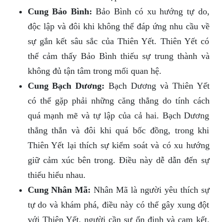
Cung Bảo Bình:
Bảo Bình có xu hướng tự do,
độc lập và đôi khi không thể đáp ứng nhu cầu về
sự gắn kết sâu sắc của Thiên Yết. Thiên Yết có
thể cảm thấy Bảo Bình thiếu sự trung thành và
không đủ tận tâm trong mối quan hệ.
Cung Bạch Dương:
Bạch Dương và Thiên Yết
có thể gặp phải những căng thẳng do tính cách
quá mạnh mẽ và tự lập của cả hai. Bạch Dương
thẳng thắn và đôi khi quá bốc đồng, trong khi
Thiên Yết lại thích sự kiểm soát và có xu hướng
giữ cảm xúc bên trong. Điều này dễ dẫn đến sự
thiếu hiểu nhau.
Cung Nhân Mã:
Nhân Mã là người yêu thích sự
tự do và khám phá, điều này có thể gây xung đột
với Thiên Yết, người cần sự ổn định và cam kết.