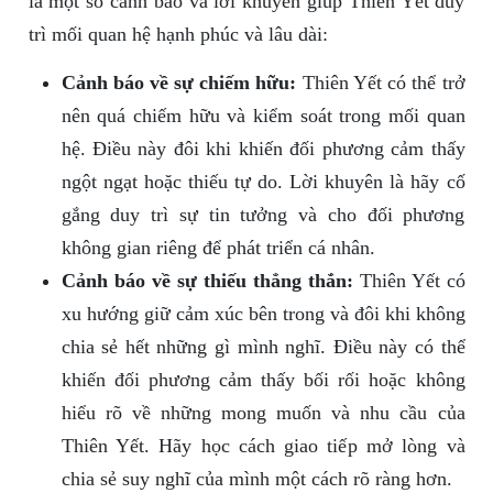
là một số cảnh báo và lời khuyên giúp Thiên Yết duy
trì mối quan hệ hạnh phúc và lâu dài:
Cảnh báo về sự chiếm hữu:
Thiên Yết có thể trở
nên quá chiếm hữu và kiểm soát trong mối quan
hệ. Điều này đôi khi khiến đối phương cảm thấy
ngột ngạt hoặc thiếu tự do. Lời khuyên là hãy cố
gắng duy trì sự tin tưởng và cho đối phương
không gian riêng để phát triển cá nhân.
Cảnh báo về sự thiếu thẳng thắn:
Thiên Yết có
xu hướng giữ cảm xúc bên trong và đôi khi không
chia sẻ hết những gì mình nghĩ. Điều này có thể
khiến đối phương cảm thấy bối rối hoặc không
hiểu rõ về những mong muốn và nhu cầu của
Thiên Yết. Hãy học cách giao tiếp mở lòng và
chia sẻ suy nghĩ của mình một cách rõ ràng hơn.