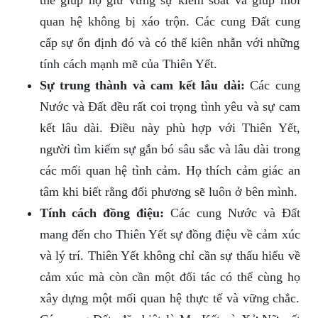
thể giúp họ giữ vững sự kiểm soát và giúp mối
quan hệ không bị xáo trộn. Các cung Đất cung
cấp sự ổn định đó và có thể kiên nhẫn với những
tính cách mạnh mẽ của Thiên Yết.
Sự trung thành và cam kết lâu dài:
Các cung
Nước và Đất đều rất coi trọng tình yêu và sự cam
kết lâu dài. Điều này phù hợp với Thiên Yết,
người tìm kiếm sự gắn bó sâu sắc và lâu dài trong
các mối quan hệ tình cảm. Họ thích cảm giác an
tâm khi biết rằng đối phương sẽ luôn ở bên mình.
Tính cách đồng điệu:
Các cung Nước và Đất
mang đến cho Thiên Yết sự đồng điệu về cảm xúc
và lý trí. Thiên Yết không chỉ cần sự thấu hiểu về
cảm xúc mà còn cần một đối tác có thể cùng họ
xây dựng một mối quan hệ thực tế và vững chắc.