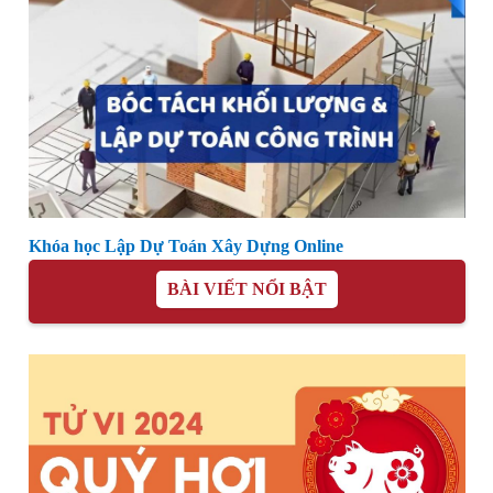
Khóa học Lập Dự Toán Xây Dựng Online
BÀI VIẾT NỔI BẬT