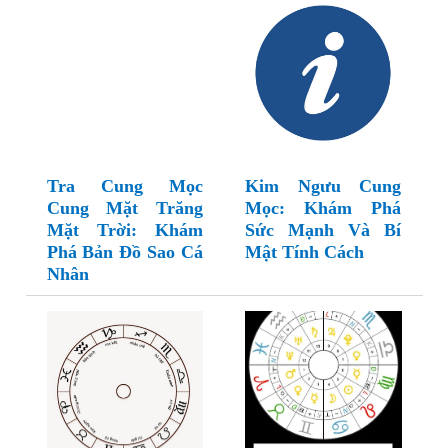
Tra Cung Mọc
Kim Ngưu Cung
Cung Mặt Trăng
Mọc: Khám Phá
Mặt Trời: Khám
Sức Mạnh Và Bí
Phá Bản Đồ Sao Cá
Mật Tính Cách
Nhân