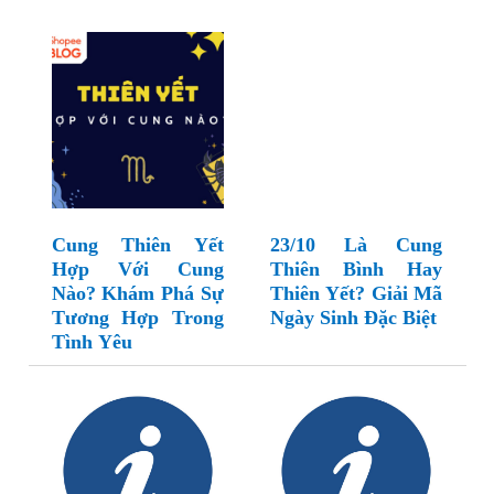
Cung Thiên Yết
23/10 Là Cung
Hợp Với Cung
Thiên Bình Hay
Nào? Khám Phá Sự
Thiên Yết? Giải Mã
Tương Hợp Trong
Ngày Sinh Đặc Biệt
Tình Yêu