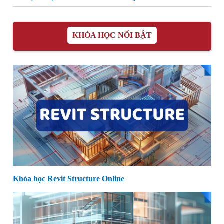
KHÓA HỌC NỔI BẬT
Khóa học Revit Structure Online