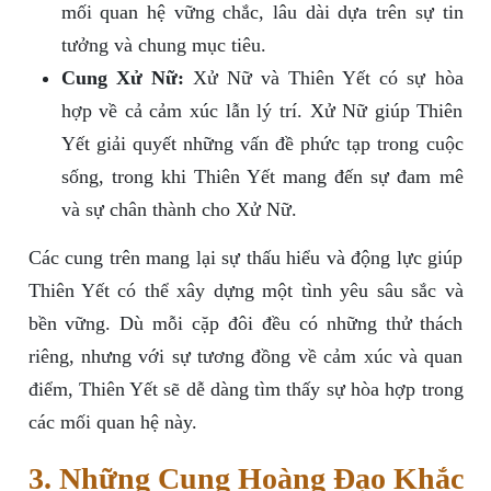
mối quan hệ vững chắc, lâu dài dựa trên sự tin
tưởng và chung mục tiêu.
Cung Xử Nữ:
Xử Nữ và Thiên Yết có sự hòa
hợp về cả cảm xúc lẫn lý trí. Xử Nữ giúp Thiên
Yết giải quyết những vấn đề phức tạp trong cuộc
sống, trong khi Thiên Yết mang đến sự đam mê
và sự chân thành cho Xử Nữ.
Các cung trên mang lại sự thấu hiểu và động lực giúp
Thiên Yết có thể xây dựng một tình yêu sâu sắc và
bền vững. Dù mỗi cặp đôi đều có những thử thách
riêng, nhưng với sự tương đồng về cảm xúc và quan
điểm, Thiên Yết sẽ dễ dàng tìm thấy sự hòa hợp trong
các mối quan hệ này.
3. Những Cung Hoàng Đạo Khắc