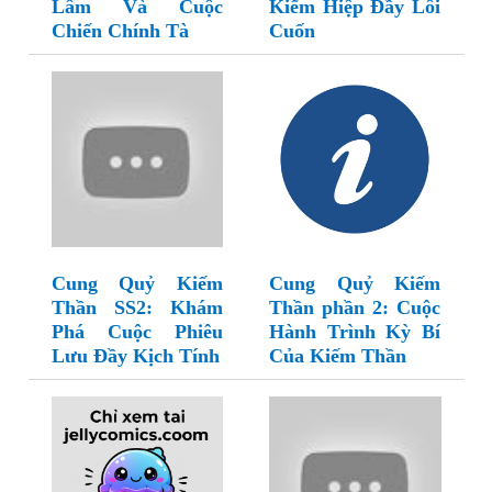
Lâm Và Cuộc
Kiếm Hiệp Đầy Lôi
Chiến Chính Tà
Cuốn
Cung Quỷ Kiếm
Cung Quỷ Kiếm
Thần SS2: Khám
Thần phần 2: Cuộc
Phá Cuộc Phiêu
Hành Trình Kỳ Bí
Lưu Đầy Kịch Tính
Của Kiếm Thần