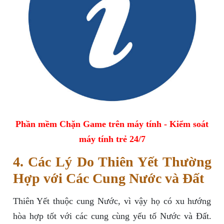
Phần mềm Chặn Game trên máy tính - Kiểm soát
máy tính trẻ 24/7
4. Các Lý Do Thiên Yết Thường
Hợp với Các Cung Nước và Đất
Thiên Yết thuộc cung Nước, vì vậy họ có xu hướng
hòa hợp tốt với các cung cùng yếu tố Nước và Đất.