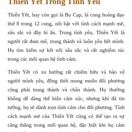
Thiên Yết Trong Tình Yêu
Thiên Yết, hay còn gọi là Bọ Cạp, là cung hoàng đạo
thứ 8 trong 12 cung, nổi bật với tính cách mạnh mẽ,
sâu sắc và đầy bí ẩn. Trong tình yêu, Thiên Yết là
người rất đam mê, trung thành và luôn yêu hết mình.
Họ tìm kiếm sự kết nối sâu sắc và rất nghiêm túc
trong các mối quan hệ tình cảm.
Thiên Yết có xu hướng rất chiếm hữu và bảo vệ
người mình yêu, đồng thời mong muốn đối phương
cũng phải trung thành và chân thành. Họ thường
không dễ dàng thể hiện cảm xúc, nhưng khi đã tin
tưởng, họ sẽ dành trọn tình cảm cho đối phương. Tính
cách mạnh mẽ của Thiên Yết cũng có thể tạo ra sự
căng thẳng trong mối quan hệ, đặc biệt khi họ cảm