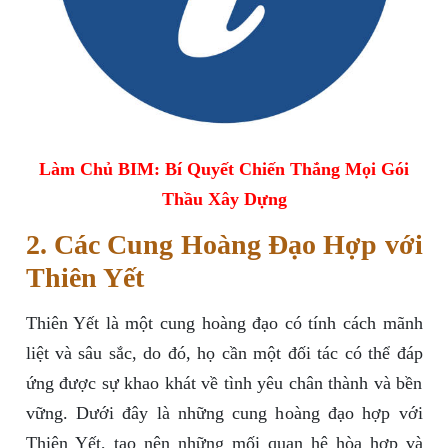
Làm Chủ BIM: Bí Quyết Chiến Thắng Mọi Gói
Thầu Xây Dựng
2. Các Cung Hoàng Đạo Hợp với
Thiên Yết
Thiên Yết là một cung hoàng đạo có tính cách mãnh
liệt và sâu sắc, do đó, họ cần một đối tác có thể đáp
ứng được sự khao khát về tình yêu chân thành và bền
vững. Dưới đây là những cung hoàng đạo hợp với
Thiên Yết, tạo nên những mối quan hệ hòa hợp và