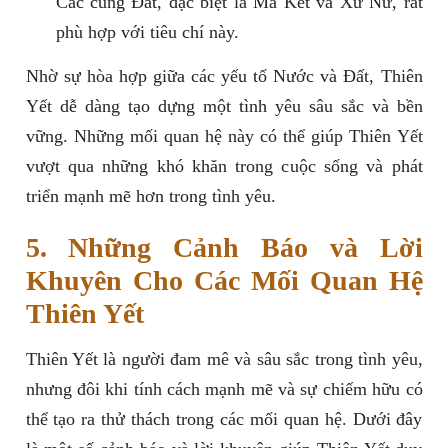
Các cung Đất, đặc biệt là Ma Kết và Xử Nữ, rất
phù hợp với tiêu chí này.
Nhờ sự hòa hợp giữa các yếu tố Nước và Đất, Thiên
Yết dễ dàng tạo dựng một tình yêu sâu sắc và bền
vững. Những mối quan hệ này có thể giúp Thiên Yết
vượt qua những khó khăn trong cuộc sống và phát
triển mạnh mẽ hơn trong tình yêu.
5. Những Cảnh Báo và Lời
Khuyên Cho Các Mối Quan Hệ
Thiên Yết
Thiên Yết là người đam mê và sâu sắc trong tình yêu,
nhưng đôi khi tính cách mạnh mẽ và sự chiếm hữu có
thể tạo ra thử thách trong các mối quan hệ. Dưới đây