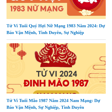
Tử Vi Tuổi Quý Hợi Nữ Mạng 1983 Năm 2024: Dự
Báo Vận Mệnh, Tình Duyên, Sự Nghiệp
Tử Vi Tuổi Mão 1987 Năm 2024 Nam Mạng: Dự
Báo Vận Mệnh, Sự Nghiệp, Tình Duyên