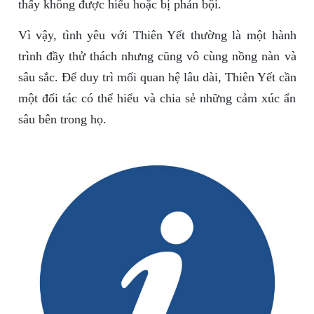
thấy không được hiểu hoặc bị phản bội.
Vì vậy, tình yêu với Thiên Yết thường là một hành
trình đầy thử thách nhưng cũng vô cùng nồng nàn và
sâu sắc. Để duy trì mối quan hệ lâu dài, Thiên Yết cần
một đối tác có thể hiểu và chia sẻ những cảm xúc ẩn
sâu bên trong họ.