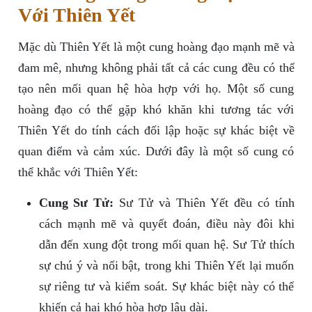
Với Thiên Yết
Mặc dù Thiên Yết là một cung hoàng đạo mạnh mẽ và
đam mê, nhưng không phải tất cả các cung đều có thể
tạo nên mối quan hệ hòa hợp với họ. Một số cung
hoàng đạo có thể gặp khó khăn khi tương tác với
Thiên Yết do tính cách đối lập hoặc sự khác biệt về
quan điểm và cảm xúc. Dưới đây là một số cung có
thể khắc với Thiên Yết:
Cung Sư Tử:
Sư Tử và Thiên Yết đều có tính
cách mạnh mẽ và quyết đoán, điều này đôi khi
dẫn đến xung đột trong mối quan hệ. Sư Tử thích
sự chú ý và nổi bật, trong khi Thiên Yết lại muốn
sự riêng tư và kiểm soát. Sự khác biệt này có thể
khiến cả hai khó hòa hợp lâu dài.