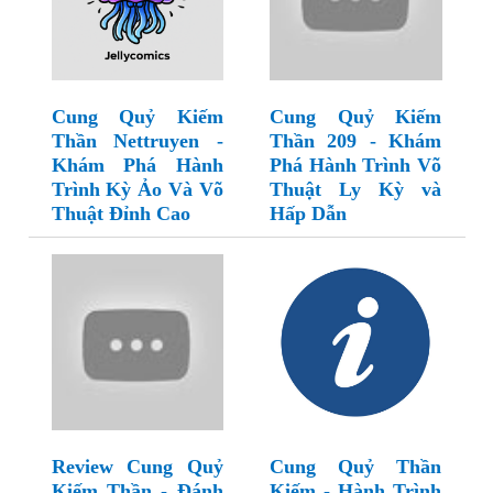
Cung Quỷ Kiếm
Cung Quỷ Kiếm
Thần Nettruyen -
Thần 209 - Khám
Khám Phá Hành
Phá Hành Trình Võ
Trình Kỳ Ảo Và Võ
Thuật Ly Kỳ và
Thuật Đỉnh Cao
Hấp Dẫn
Review Cung Quỷ
Cung Quỷ Thần
Kiếm Thần - Đánh
Kiếm - Hành Trình