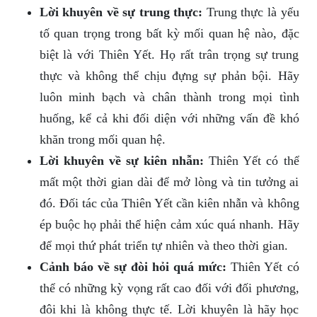
Lời khuyên về sự trung thực:
Trung thực là yếu
tố quan trọng trong bất kỳ mối quan hệ nào, đặc
biệt là với Thiên Yết. Họ rất trân trọng sự trung
thực và không thể chịu đựng sự phản bội. Hãy
luôn minh bạch và chân thành trong mọi tình
huống, kể cả khi đối diện với những vấn đề khó
khăn trong mối quan hệ.
Lời khuyên về sự kiên nhẫn:
Thiên Yết có thể
mất một thời gian dài để mở lòng và tin tưởng ai
đó. Đối tác của Thiên Yết cần kiên nhẫn và không
ép buộc họ phải thể hiện cảm xúc quá nhanh. Hãy
để mọi thứ phát triển tự nhiên và theo thời gian.
Cảnh báo về sự đòi hỏi quá mức:
Thiên Yết có
thể có những kỳ vọng rất cao đối với đối phương,
đôi khi là không thực tế. Lời khuyên là hãy học