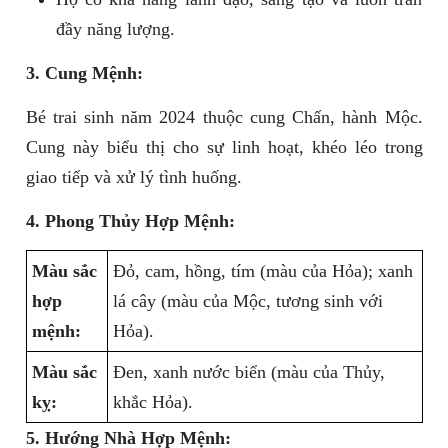
đầy năng lượng.
3. Cung Mệnh:
Bé trai sinh năm 2024 thuộc cung Chấn, hành Mộc.
Cung này biểu thị cho sự linh hoạt, khéo léo trong
giao tiếp và xử lý tình huống.
4. Phong Thủy Hợp Mệnh:
Màu sắc
Đỏ, cam, hồng, tím (màu của Hỏa); xanh
hợp
lá cây (màu của Mộc, tương sinh với
mệnh:
Hỏa).
Màu sắc
Đen, xanh nước biển (màu của Thủy,
kỵ:
khắc Hỏa).
5. Hướng Nhà Hợp Mệnh: