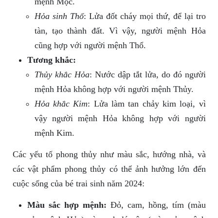
mệnh Mộc.
Hỏa sinh Thổ
: Lửa đốt cháy mọi thứ, để lại tro
tàn, tạo thành đất. Vì vậy, người mệnh Hỏa
cũng hợp với người mệnh Thổ.
Tương khắc:
Thủy khắc Hỏa
: Nước dập tắt lửa, do đó người
mệnh Hỏa không hợp với người mệnh Thủy.
Hỏa khắc Kim
: Lửa làm tan chảy kim loại, vì
vậy người mệnh Hỏa không hợp với người
mệnh Kim.
Các yếu tố phong thủy như màu sắc, hướng nhà, và
các vật phẩm phong thủy có thể ảnh hưởng lớn đến
cuộc sống của bé trai sinh năm 2024:
Màu sắc hợp mệnh:
Đỏ, cam, hồng, tím (màu