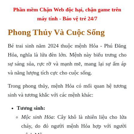
Phần mềm Chặn Web độc hại, chặn game trên
máy tính - Bảo vệ trẻ 24/7
Phong Thủy Và Cuộc Sống
Bé trai sinh năm 2024 thuộc mệnh Hỏa - Phú Đăng
Hỏa, nghĩa là lửa đèn lớn. Mệnh này biểu trưng cho
sự sáng sủa, rực rỡ và mạnh mẽ, mang lại sự ấm áp
và năng lượng tích cực cho cuộc sống.
Trong phong thủy, mệnh Hỏa có mối quan hệ tương
sinh và tương khắc với các mệnh khác:
Tương sinh:
Mộc sinh Hỏa
: Cây khô là nhiên liệu cho lửa
cháy, do đó người mệnh Hỏa hợp với người