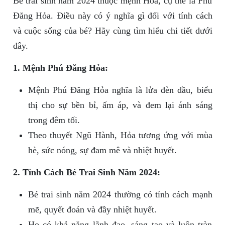
Bé trai sinh năm 2024 thuộc mệnh Hỏa, cụ thể là Phú
Đăng Hỏa. Điều này có ý nghĩa gì đối với tính cách
và cuộc sống của bé? Hãy cùng tìm hiểu chi tiết dưới
đây.
1. Mệnh Phú Đăng Hỏa:
Mệnh Phú Đăng Hỏa nghĩa là lửa đèn dầu, biểu
thị cho sự bền bỉ, ấm áp, và đem lại ánh sáng
trong đêm tối.
Theo thuyết Ngũ Hành, Hỏa tương ứng với mùa
hè, sức nóng, sự đam mê và nhiệt huyết.
2. Tính Cách Bé Trai Sinh Năm 2024:
Bé trai sinh năm 2024 thường có tính cách mạnh
mẽ, quyết đoán và đầy nhiệt huyết.
Họ có khả năng lãnh đạo, sáng tạo và luôn tràn