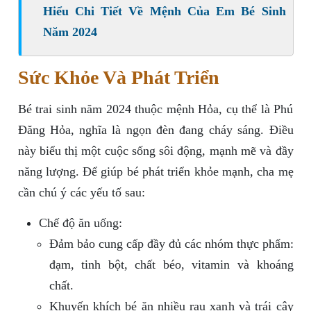
Hiểu Chi Tiết Về Mệnh Của Em Bé Sinh
Năm 2024
Sức Khỏe Và Phát Triển
Bé trai sinh năm 2024 thuộc mệnh Hỏa, cụ thể là Phú
Đăng Hỏa, nghĩa là ngọn đèn đang cháy sáng. Điều
này biểu thị một cuộc sống sôi động, mạnh mẽ và đầy
năng lượng. Để giúp bé phát triển khỏe mạnh, cha mẹ
cần chú ý các yếu tố sau:
Chế độ ăn uống:
Đảm bảo cung cấp đầy đủ các nhóm thực phẩm:
đạm, tinh bột, chất béo, vitamin và khoáng
chất.
Khuyến khích bé ăn nhiều rau xanh và trái cây