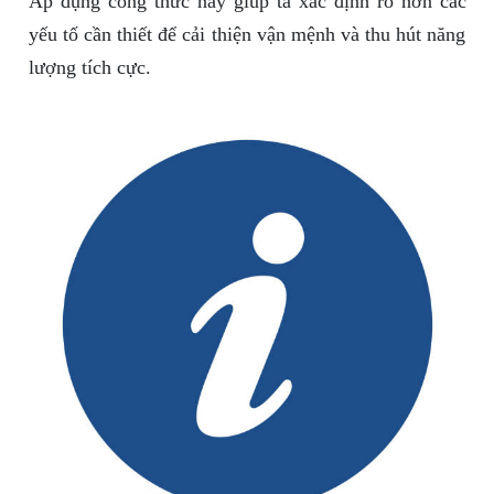
Áp dụng công thức này giúp ta xác định rõ hơn các
yếu tố cần thiết để cải thiện vận mệnh và thu hút năng
lượng tích cực.