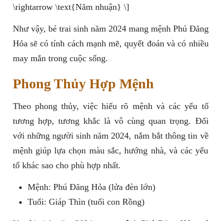
\rightarrow \text{Năm nhuận} \]
Như vậy, bé trai sinh năm 2024 mang mệnh Phú Đăng
Hỏa sẽ có tính cách mạnh mẽ, quyết đoán và có nhiều
may mắn trong cuộc sống.
Phong Thủy Hợp Mệnh
Theo phong thủy, việc hiểu rõ mệnh và các yếu tố
tương hợp, tương khắc là vô cùng quan trọng. Đối
với những người sinh năm 2024, nắm bắt thông tin về
mệnh giúp lựa chọn màu sắc, hướng nhà, và các yếu
tố khác sao cho phù hợp nhất.
Mệnh: Phú Đăng Hỏa (lửa đèn lớn)
Tuổi: Giáp Thìn (tuổi con Rồng)