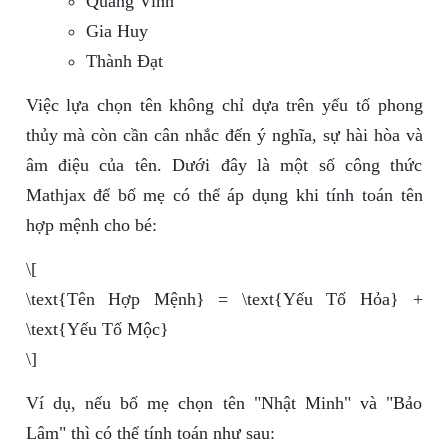
Quang Vinh
Gia Huy
Thành Đạt
Việc lựa chọn tên không chỉ dựa trên yếu tố phong
thủy mà còn cần cân nhắc đến ý nghĩa, sự hài hòa và
âm điệu của tên. Dưới đây là một số công thức
Mathjax để bố mẹ có thể áp dụng khi tính toán tên
hợp mệnh cho bé:
\[
\text{Tên Hợp Mệnh} = \text{Yếu Tố Hỏa} +
\text{Yếu Tố Mộc}
\]
Ví dụ, nếu bố mẹ chọn tên "Nhật Minh" và "Bảo
Lâm" thì có thể tính toán như sau: