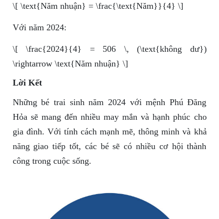
\[ \text{Năm nhuận} = \frac{\text{Năm}}{4} \]
Với năm 2024:
\[ \frac{2024}{4} = 506 \, (\text{không dư})
\rightarrow \text{Năm nhuận} \]
Lời Kết
Những bé trai sinh năm 2024 với mệnh Phú Đăng
Hỏa sẽ mang đến nhiều may mắn và hạnh phúc cho
gia đình. Với tính cách mạnh mẽ, thông minh và khả
năng giao tiếp tốt, các bé sẽ có nhiều cơ hội thành
công trong cuộc sống.