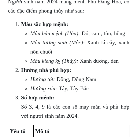
Người sinh năm 2024 mang mệnh Phú Đăng Hỏa, có
các đặc điểm phong thủy như sau:
Màu sắc hợp mệnh:
Màu bản mệnh (Hỏa):
Đỏ, cam, tím, hồng
Màu tương sinh (Mộc):
Xanh lá cây, xanh
nõn chuối
Màu kiêng kỵ (Thủy):
Xanh dương, đen
Hướng nhà phù hợp:
Hướng tốt:
Đông, Đông Nam
Hướng xấu:
Tây, Tây Bắc
Số hợp mệnh:
Số 3, 4, 9 là các con số may mắn và phù hợp
với người sinh năm 2024.
Yếu tố
Mô tả