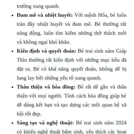
trường xung quanh.
Đam mê và nhiệt huyết:
Với mệnh Hỏa, bé luôn
tràn đầy nhiệt huyết và đam mê. Bé thường rất
năng động, luôn tìm kiếm những thử thách mới
và không ngại khó khăn.
Kiên định và quyết đoán:
Bé trai sinh năm Giáp
Thìn thường rất kiên định với những mục tiêu đã
đặt ra. Bé có khả năng quyết đoán, không dễ bị
lung lay bởi những yếu tố xung quanh.
Thân thiện và hòa đồng:
Bé rất dễ gần và thân
thiện với mọi người. Tính cách hòa đồng giúp bé
dễ dàng kết bạn và tạo dựng các mối quan hệ xã
hội tốt đẹp.
Sáng tạo và nghệ thuật:
Bé trai sinh năm 2024
có khiếu nghệ thuật bẩm sinh, yêu thích các hoạt