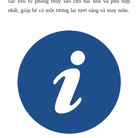
các yếu tố phong thủy sao cho hài hòa và phù hợp
nhất, giúp bé có một tương lai tươi sáng và may mắn.