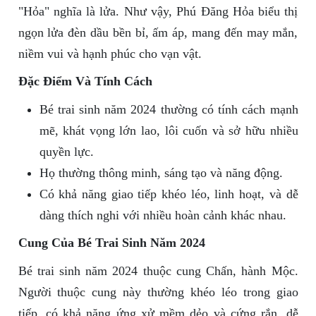
"Hỏa" nghĩa là lửa. Như vậy, Phú Đăng Hỏa biểu thị
ngọn lửa đèn dầu bền bỉ, ấm áp, mang đến may mắn,
niềm vui và hạnh phúc cho vạn vật.
Đặc Điểm Và Tính Cách
Bé trai sinh năm 2024 thường có tính cách mạnh
mẽ, khát vọng lớn lao, lôi cuốn và sở hữu nhiều
quyền lực.
Họ thường thông minh, sáng tạo và năng động.
Có khả năng giao tiếp khéo léo, linh hoạt, và dễ
dàng thích nghi với nhiều hoàn cảnh khác nhau.
Cung Của Bé Trai Sinh Năm 2024
Bé trai sinh năm 2024 thuộc cung Chấn, hành Mộc.
Người thuộc cung này thường khéo léo trong giao
tiếp, có khả năng ứng xử mềm dẻo và cứng rắn, dễ