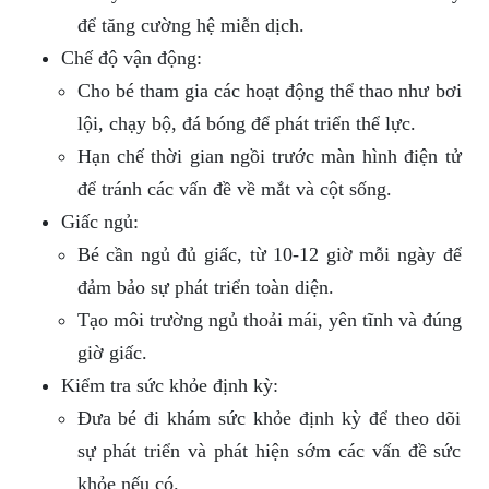
để tăng cường hệ miễn dịch.
Chế độ vận động:
Cho bé tham gia các hoạt động thể thao như bơi
lội, chạy bộ, đá bóng để phát triển thể lực.
Hạn chế thời gian ngồi trước màn hình điện tử
để tránh các vấn đề về mắt và cột sống.
Giấc ngủ:
Bé cần ngủ đủ giấc, từ 10-12 giờ mỗi ngày để
đảm bảo sự phát triển toàn diện.
Tạo môi trường ngủ thoải mái, yên tĩnh và đúng
giờ giấc.
Kiểm tra sức khỏe định kỳ:
Đưa bé đi khám sức khỏe định kỳ để theo dõi
sự phát triển và phát hiện sớm các vấn đề sức
khỏe nếu có.