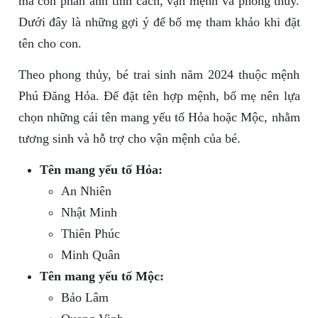
mà còn phản ánh tính cách, vận mệnh và phong thủy.
Dưới đây là những gợi ý để bố mẹ tham khảo khi đặt
tên cho con.
Theo phong thủy, bé trai sinh năm 2024 thuộc mệnh
Phú Đăng Hỏa. Để đặt tên hợp mệnh, bố mẹ nên lựa
chọn những cái tên mang yếu tố Hỏa hoặc Mộc, nhằm
tương sinh và hỗ trợ cho vận mệnh của bé.
Tên mang yếu tố Hỏa:
An Nhiên
Nhật Minh
Thiên Phúc
Minh Quân
Tên mang yếu tố Mộc:
Bảo Lâm