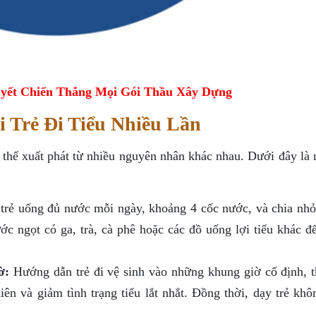
yết Chiến Thắng Mọi Gói Thầu Xây Dựng
i Trẻ Đi Tiểu Nhiều Lần
có thể xuất phát từ nhiều nguyên nhân khác nhau. Dưới đây là
rẻ uống đủ nước mỗi ngày, khoảng 4 cốc nước, và chia nhỏ
c ngọt có ga, trà, cà phê hoặc các đồ uống lợi tiểu khác để
ờ:
Hướng dẫn trẻ đi vệ sinh vào những khung giờ cố định, 
iên và giảm tình trạng tiểu lắt nhắt. Đồng thời, dạy trẻ kh