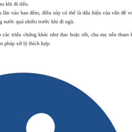
u khi đi tiểu.
u lần vào ban đêm, điều này có thể là dấu hiệu của vấn đề v
g nước quá nhiều trước khi đi ngủ.
o các triệu chứng khác như đau hoặc sốt, cha mẹ nên tham 
ện pháp xử lý thích hợp.