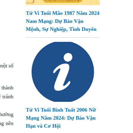
Tử Vi Tuổi Mão 1987 Năm 2024
Nam Mạng: Dự Báo Vận
Mệnh, Sự Nghiệp, Tình Duyên
 một số
 thành
 tránh
Tử Vi Tuổi Bính Tuất 2006 Nữ
thường
Mạng Năm 2024: Dự Báo Vận
ông nên
Hạn và Cơ Hội