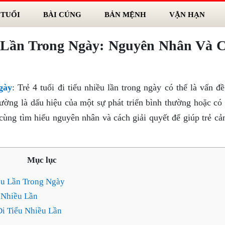
 TUỔI
BÀI CÚNG
BẢN MỆNH
VẬN HẠN
u Lần Trong Ngày: Nguyên Nhân Và 
ngày
: Trẻ 4 tuổi đi tiểu nhiều lần trong ngày có thể là vấn đ
ường là dấu hiệu của một sự phát triển bình thường hoặc có 
ùng tìm hiểu nguyên nhân và cách giải quyết để giúp trẻ cả
Mục lục
ều Lần Trong Ngày
 Nhiều Lần
Đi Tiểu Nhiều Lần