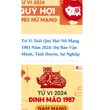
Tử Vi Tuổi Quý Hợi Nữ Mạng
1983 Năm 2024: Dự Báo Vận
Mệnh, Tình Duyên, Sự Nghiệp