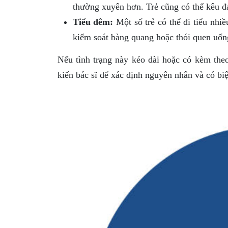
thường xuyên hơn. Trẻ cũng có thể kêu đa
Tiểu đêm:
Một số trẻ có thể đi tiểu nhiề
kiểm soát bàng quang hoặc thói quen uốn
Nếu tình trạng này kéo dài hoặc có kèm the
kiến bác sĩ để xác định nguyên nhân và có bi