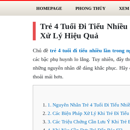
HOMEPAGE
PHONG THỦY
XEM
Trẻ 4 Tuổi Đi Tiểu Nhiề
Xử Lý Hiệu Quả
Chủ đề
trẻ 4 tuổi đi tiểu nhiều lần trong 
các bậc phụ huynh lo lắng. Tuy nhiên, đây th
những nguyên nhân dễ dàng khắc phục. Hãy c
thoải mái hơn.
1. Nguyên Nhân Trẻ 4 Tuổi Đi Tiểu Nhi
2. Các Biện Pháp Xử Lý Khi Trẻ Đi Tiểu
3. Các Triệu Chứng Cần Lưu Ý Khi Trẻ 