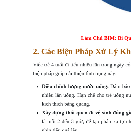
Làm Chủ BIM: Bí Qu
2. Các Biện Pháp Xử Lý Kh
Việc trẻ 4 tuổi đi tiểu nhiều lần trong ngày 
biện pháp giúp cải thiện tình trạng này:
Điều chỉnh lượng nước uống:
Đảm bảo t
nhiều lần uống. Hạn chế cho trẻ uống nướ
kích thích bàng quang.
Xây dựng thói quen đi vệ sinh đúng gi
là mỗi 2 đến 3 giờ, để tạo phản xạ tự nh
nhịn tiểu quá lâu.