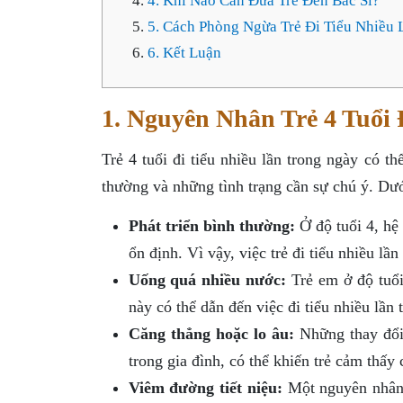
4. Khi Nào Cần Đưa Trẻ Đến Bác Sĩ?
5. Cách Phòng Ngừa Trẻ Đi Tiểu Nhiều 
6. Kết Luận
1. Nguyên Nhân Trẻ 4 Tuổi
Trẻ 4 tuổi đi tiểu nhiều lần trong ngày có 
thường và những tình trạng cần sự chú ý. Dư
Phát triển bình thường:
Ở độ tuổi 4, hệ 
ổn định. Vì vậy, việc trẻ đi tiểu nhiều lần
Uống quá nhiều nước:
Trẻ em ở độ tuổi
này có thể dẫn đến việc đi tiểu nhiều lần 
Căng thẳng hoặc lo âu:
Những thay đổi 
trong gia đình, có thể khiến trẻ cảm thấy
Viêm đường tiết niệu:
Một nguyên nhân k