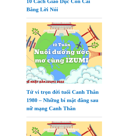
10 Cách Giáo Dục Con Cái
Bằng Lời Nói
Tử vi trọn đời tuổi Canh Thân
1980 – Những bí mật đằng sau
nữ mạng Canh Thân