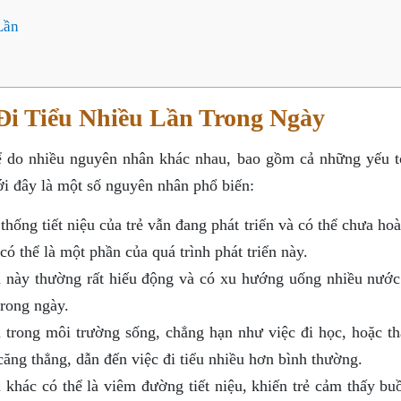
Lần
 Đi Tiểu Nhiều Lần Trong Ngày
thể do nhiều nguyên nhân khác nhau, bao gồm cả những yếu t
ới đây là một số nguyên nhân phổ biến:
thống tiết niệu của trẻ vẫn đang phát triển và có thể chưa ho
 có thể là một phần của quá trình phát triển này.
 này thường rất hiếu động và có xu hướng uống nhiều nước
trong ngày.
trong môi trường sống, chẳng hạn như việc đi học, hoặc th
 căng thẳng, dẫn đến việc đi tiểu nhiều hơn bình thường.
hác có thể là viêm đường tiết niệu, khiến trẻ cảm thấy buồ