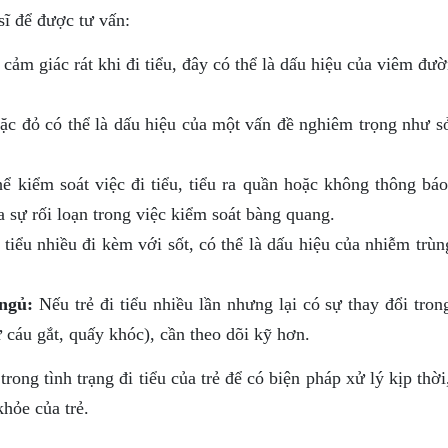
sĩ để được tư vấn:
cảm giác rát khi đi tiểu, đây có thể là dấu hiệu của viêm đườ
c đỏ có thể là dấu hiệu của một vấn đề nghiêm trọng như sỏ
ể kiểm soát việc đi tiểu, tiểu ra quần hoặc không thông báo
ủa sự rối loạn trong việc kiểm soát bàng quang.
 tiểu nhiều đi kèm với sốt, có thể là dấu hiệu của nhiễm trù
 ngủ:
Nếu trẻ đi tiểu nhiều lần nhưng lại có sự thay đổi tron
 cáu gắt, quấy khóc), cần theo dõi kỹ hơn.
ong tình trạng đi tiểu của trẻ để có biện pháp xử lý kịp thời
hỏe của trẻ.