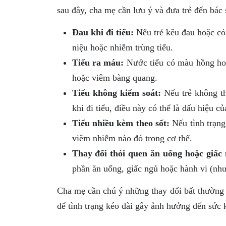
sau đây, cha mẹ cần lưu ý và đưa trẻ đến bác 
Đau khi đi tiểu:
Nếu trẻ kêu đau hoặc có 
niệu hoặc nhiễm trùng tiểu.
Tiểu ra máu:
Nước tiểu có màu hồng hoặ
hoặc viêm bàng quang.
Tiểu không kiểm soát:
Nếu trẻ không th
khi đi tiểu, điều này có thể là dấu hiệu c
Tiểu nhiều kèm theo sốt:
Nếu tình trạng
viêm nhiễm nào đó trong cơ thể.
Thay đổi thói quen ăn uống hoặc giấc
phần ăn uống, giấc ngủ hoặc hành vi (như
Cha mẹ cần chú ý những thay đổi bất thường tr
để tình trạng kéo dài gây ảnh hưởng đến sức k