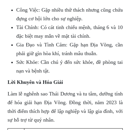
Công Việc: Gặp nhiều thử thách nhưng cũng chứa
đựng cơ hội lớn cho sự nghiệp.
Tài Chính: Có cát tinh chiếu mệnh, tháng 6 và 10
đặc biệt may mắn về mặt tài chính.
Gia Đạo và Tình Cảm: Gặp hạn Địa Võng, cần
phải giữ gìn hòa khí, tránh mâu thuẫn.
Sức Khỏe: Cần chú ý đến sức khỏe, đề phòng tai
nạn và bệnh tật.
Lời Khuyên và Hóa Giải
Làm lễ nghênh sao Thái Dương và tu tâm, dưỡng tính
để hóa giải hạn Địa Võng. Đồng thời, năm 2023 là
thời điểm thích hợp để lập nghiệp và lập gia đình, với
sự hỗ trợ từ quý nhân.