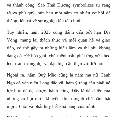
và thành công. Sao Thái Dương symbolizes sự rạng
rỡ và phú quý, hứa hẹn một năm có nhiều cơ hội để
thăng tiến cả về sự nghiệp lẫn tài chính.
Tuy nhiên, năm 2023 cũng đánh dấu bởi hạn Địa
Võng, mang lại thách thức về mối quan hệ và giao
tiếp, có thể gây ra những hiểu lầm và thị phi không
đáng có. Để hóa giải, chủ mệnh cần phải ứng xử khéo
léo, tránh xung đột và đặc biệt cẩn thận với lời nói.
Ngoài ra, năm Quý Mão cũng là năm mà nữ Canh
Ngọ có vận niên Long đắc vũ, hàm ý rằng cần phải nỗ
lực hơn để đạt được thành công. Đây là dấu hiệu của
những cơ hội mới, khuyến khích mệnh chủ nắm bắt
mọi cơ hội và phát huy hết khả năng của mình.