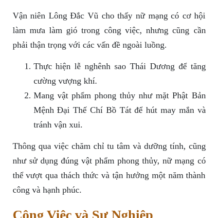
Vận niên Lông Đắc Vũ cho thấy nữ mạng có cơ hội
làm mưa làm gió trong công việc, nhưng cũng cần
phải thận trọng với các vấn đề ngoài luồng.
Thực hiện lễ nghênh sao Thái Dương để tăng
cường vượng khí.
Mang vật phẩm phong thủy như mặt Phật Bản
Mệnh Đại Thế Chí Bồ Tát để hút may mắn và
tránh vận xui.
Thông qua việc chăm chỉ tu tâm và dưỡng tính, cũng
như sử dụng đúng vật phẩm phong thủy, nữ mạng có
thể vượt qua thách thức và tận hưởng một năm thành
công và hạnh phúc.
Công Việc và Sự Nghiệp