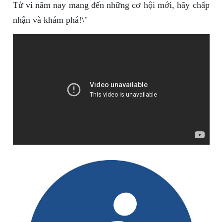
Tử vi năm nay mang đến những cơ hội mới, hãy chấp
nhận và khám phá!\"