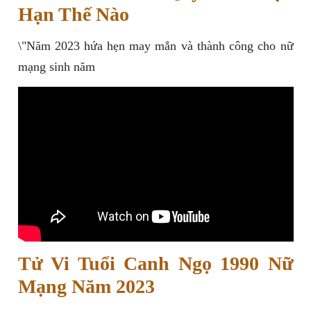
Hạn Thế Nào
\"Năm 2023 hứa hẹn may mắn và thành công cho nữ
mạng sinh năm
Tử Vi Tuổi Canh Ngọ 1990 Nữ
Mạng Năm 2023