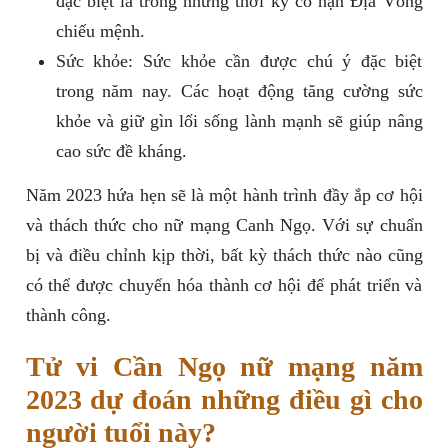
đặc biệt là trong những thời kỳ có hạn Địa Võng
chiếu mệnh.
Sức khỏe: Sức khỏe cần được chú ý đặc biệt
trong năm nay. Các hoạt động tăng cường sức
khỏe và giữ gìn lối sống lành mạnh sẽ giúp nâng
cao sức đề kháng.
Năm 2023 hứa hẹn sẽ là một hành trình đầy ắp cơ hội
và thách thức cho nữ mạng Canh Ngọ. Với sự chuẩn
bị và điều chỉnh kịp thời, bất kỳ thách thức nào cũng
có thể được chuyển hóa thành cơ hội để phát triển và
thành công.
Tử vi Cần Ngọ nữ mạng năm
2023 dự đoán những điều gì cho
người tuổi này?