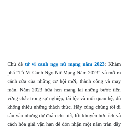
Chủ đề
tử vi canh ngọ nữ mạng năm 2023
: Khám
phá "Tử Vi Canh Ngọ Nữ Mạng Năm 2023" và mở ra
cánh cửa của những cơ hội mới, thành công và may
mắn. Năm 2023 hứa hẹn mang lại những bước tiến
vững chắc trong sự nghiệp, tài lộc và mối quan hệ, dù
không thiếu những thách thức. Hãy cùng chúng tôi đi
sâu vào những dự đoán chi tiết, lời khuyên hữu ích và
cách hóa giải vận hạn để đón nhận một năm tràn đầy