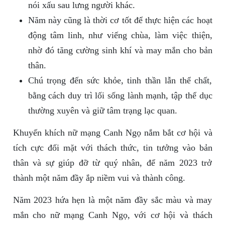
nói xấu sau lưng người khác.
Năm này cũng là thời cơ tốt để thực hiện các hoạt
động tâm linh, như viếng chùa, làm việc thiện,
nhờ đó tăng cường sinh khí và may mắn cho bản
thân.
Chú trọng đến sức khỏe, tinh thần lẫn thể chất,
bằng cách duy trì lối sống lành mạnh, tập thể dục
thường xuyên và giữ tâm trạng lạc quan.
Khuyến khích nữ mạng Canh Ngọ nắm bắt cơ hội và
tích cực đối mặt với thách thức, tin tưởng vào bản
thân và sự giúp đỡ từ quý nhân, để năm 2023 trở
thành một năm đầy ắp niềm vui và thành công.
Năm 2023 hứa hẹn là một năm đầy sắc màu và may
mắn cho nữ mạng Canh Ngọ, với cơ hội và thách