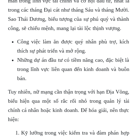
mắn trong lĩnh vực tài chính và cơ hội đầu tư, nhất là
trong các tháng Đại cát như tháng Sáu và tháng Mười.
Sao Thái Dương, biểu tượng của sự phú quý và thành
công, sẽ chiếu mệnh, mang lại tài lộc thịnh vượng.
Công việc làm ăn được quý nhân phù trợ, kích
thích sự phát triển và mở rộng.
Những dự án đầu tư có tiềm năng cao, đặc biệt là
trong lĩnh vực liên quan đến kinh doanh và buôn
bán.
Tuy nhiên, nữ mạng cần thận trọng với hạn Địa Võng,
biểu hiện qua một số rắc rối nhỏ trong quản lý tài
chính cá nhân hoặc kinh doanh. Để hóa giải, nên thực
hiện:
Kỹ lưỡng trong việc kiểm tra và đàm phán hợp