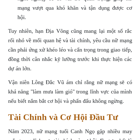
mạng vượt qua khó khăn và tận dụng được cơ
hội.
Tuy nhiên, hạn Địa Võng cũng mang lại một số rắc
rối nhỏ về mối quan hệ và tài chính, yêu cầu nữ mạng
cần phải ứng xử khéo léo và cẩn trọng trong giao tiếp,
đồng thời cân nhắc kỹ lưỡng trước khi thực hiện các
dự án lớn.
Vận niên Lông Đắc Vũ ám chỉ rằng nữ mạng sẽ có
khả năng "làm mưa làm gió" trong lĩnh vực của mình
nếu biết nắm bắt cơ hội và phấn đấu không ngừng.
Tài Chính và Cơ Hội Đầu Tư
Năm 2023, nữ mạng tuổi Canh Ngọ gặp nhiều may