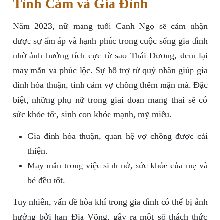
Tình Cảm và Gia Đình
Năm 2023, nữ mạng tuổi Canh Ngọ sẽ cảm nhận
được sự ấm áp và hạnh phúc trong cuộc sống gia đình
nhờ ảnh hưởng tích cực từ sao Thái Dương, đem lại
may mắn và phúc lộc. Sự hỗ trợ từ quý nhân giúp gia
đình hòa thuận, tình cảm vợ chồng thêm mặn mà. Đặc
biệt, những phụ nữ trong giai đoạn mang thai sẽ có
sức khỏe tốt, sinh con khỏe mạnh, mỹ miều.
Gia đình hòa thuận, quan hệ vợ chồng được cải
thiện.
May mắn trong việc sinh nở, sức khỏe của mẹ và
bé đều tốt.
Tuy nhiên, vấn đề hòa khí trong gia đình có thể bị ảnh
hưởng bởi hạn Địa Võng, gây ra một số thách thức