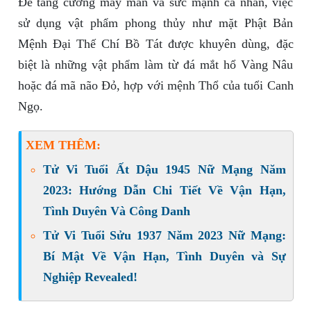
Để tăng cường may mắn và sức mạnh cá nhân, việc
sử dụng vật phẩm phong thủy như mặt Phật Bản
Mệnh Đại Thế Chí Bồ Tát được khuyên dùng, đặc
biệt là những vật phẩm làm từ đá mắt hổ Vàng Nâu
hoặc đá mã não Đỏ, hợp với mệnh Thổ của tuổi Canh
Ngọ.
XEM THÊM:
Tử Vi Tuổi Ất Dậu 1945 Nữ Mạng Năm
2023: Hướng Dẫn Chi Tiết Về Vận Hạn,
Tình Duyên Và Công Danh
Tử Vi Tuổi Sửu 1937 Năm 2023 Nữ Mạng:
Bí Mật Về Vận Hạn, Tình Duyên và Sự
Nghiệp Revealed!