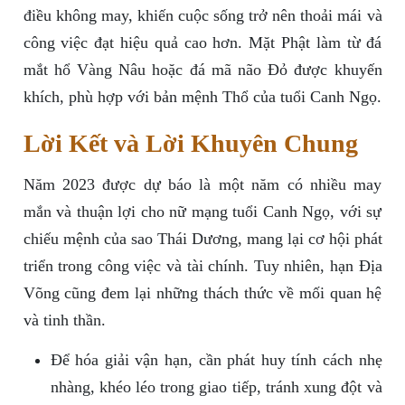
điều không may, khiến cuộc sống trở nên thoải mái và
công việc đạt hiệu quả cao hơn. Mặt Phật làm từ đá
mắt hổ Vàng Nâu hoặc đá mã não Đỏ được khuyến
khích, phù hợp với bản mệnh Thổ của tuổi Canh Ngọ.
Lời Kết và Lời Khuyên Chung
Năm 2023 được dự báo là một năm có nhiều may
mắn và thuận lợi cho nữ mạng tuổi Canh Ngọ, với sự
chiếu mệnh của sao Thái Dương, mang lại cơ hội phát
triển trong công việc và tài chính. Tuy nhiên, hạn Địa
Võng cũng đem lại những thách thức về mối quan hệ
và tinh thần.
Để hóa giải vận hạn, cần phát huy tính cách nhẹ
nhàng, khéo léo trong giao tiếp, tránh xung đột và