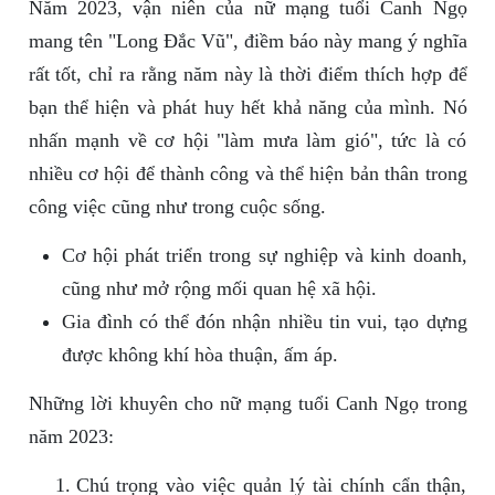
Năm 2023, vận niên của nữ mạng tuổi Canh Ngọ
mang tên "Long Đắc Vũ", điềm báo này mang ý nghĩa
rất tốt, chỉ ra rằng năm này là thời điểm thích hợp để
bạn thể hiện và phát huy hết khả năng của mình. Nó
nhấn mạnh về cơ hội "làm mưa làm gió", tức là có
nhiều cơ hội để thành công và thể hiện bản thân trong
công việc cũng như trong cuộc sống.
Cơ hội phát triển trong sự nghiệp và kinh doanh,
cũng như mở rộng mối quan hệ xã hội.
Gia đình có thể đón nhận nhiều tin vui, tạo dựng
được không khí hòa thuận, ấm áp.
Những lời khuyên cho nữ mạng tuổi Canh Ngọ trong
năm 2023:
Chú trọng vào việc quản lý tài chính cẩn thận,