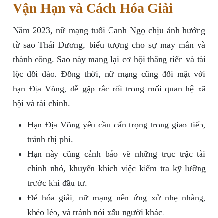
Vận Hạn và Cách Hóa Giải
Năm 2023, nữ mạng tuổi Canh Ngọ chịu ảnh hưởng
từ sao Thái Dương, biểu tượng cho sự may mắn và
thành công. Sao này mang lại cơ hội thăng tiến và tài
lộc dồi dào. Đồng thời, nữ mạng cũng đối mặt với
hạn Địa Võng, dễ gặp rắc rối trong mối quan hệ xã
hội và tài chính.
Hạn Địa Võng yêu cầu cẩn trọng trong giao tiếp,
tránh thị phi.
Hạn này cũng cảnh báo về những trục trặc tài
chính nhỏ, khuyến khích việc kiểm tra kỹ lưỡng
trước khi đầu tư.
Để hóa giải, nữ mạng nên ứng xử nhẹ nhàng,
khéo léo, và tránh nói xấu người khác.