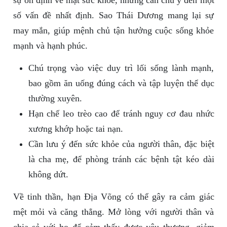
số vấn đề nhất định. Sao Thái Dương mang lại sự
may mắn, giúp mệnh chủ tận hưởng cuộc sống khỏe
mạnh và hạnh phúc.
Chú trọng vào việc duy trì lối sống lành mạnh,
bao gồm ăn uống đúng cách và tập luyện thể dục
thường xuyên.
Hạn chế leo trèo cao để tránh nguy cơ đau nhức
xương khớp hoặc tai nạn.
Cần lưu ý đến sức khỏe của người thân, đặc biệt
là cha mẹ, để phòng tránh các bệnh tật kéo dài
không dứt.
Về tinh thần, hạn Địa Võng có thể gây ra cảm giác
mệt mỏi và căng thẳng. Mở lòng với người thân và
chia sẻ với họ để cảm thấy được yêu thương, giảm