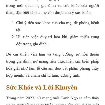
trong mối quan hệ gia đình và sức khỏe của người
thân, đặc biệt là cha mẹ cần được chú ý sức khỏe.
Chú ý đến sức khỏe của cha mẹ, đề phòng bệnh
tật.
Ưu tiên việc duy trì hòa khí, giảm thiểu xung
đột trong gia đình.
Để cải thiện vận hạn và tăng cường sự hòa thuận
trong gia đình, nữ mạng nên thực hiện các biện pháp
hóa giải như làm lễ cầu an, đeo vật phẩm phong thủy
hợp mệnh, và chăm chỉ tu tâm, dưỡng tính.
Sức Khỏe và Lời Khuyên
Trong năm 2023, nữ mạng tuổi Canh Ngọ sẽ cảm thấy
sự ổn định về mặt sức khỏe, nhưng cần chú ý đến một