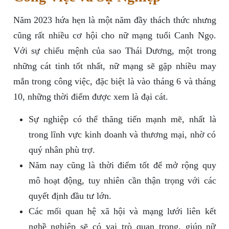
Năm 2023 hứa hẹn là một năm đầy thách thức nhưng
cũng rất nhiều cơ hội cho nữ mạng tuổi Canh Ngọ.
Với sự chiếu mệnh của sao Thái Dương, một trong
những cát tinh tốt nhất, nữ mạng sẽ gặp nhiều may
mắn trong công việc, đặc biệt là vào tháng 6 và tháng
10, những thời điểm được xem là đại cát.
Sự nghiệp có thể thăng tiến mạnh mẽ, nhất là
trong lĩnh vực kinh doanh và thương mại, nhờ có
quý nhân phù trợ.
Năm nay cũng là thời điểm tốt để mở rộng quy
mô hoạt động, tuy nhiên cần thận trọng với các
quyết định đầu tư lớn.
Các mối quan hệ xã hội và mạng lưới liên kết
nghề nghiệp sẽ có vai trò quan trọng, giúp nữ