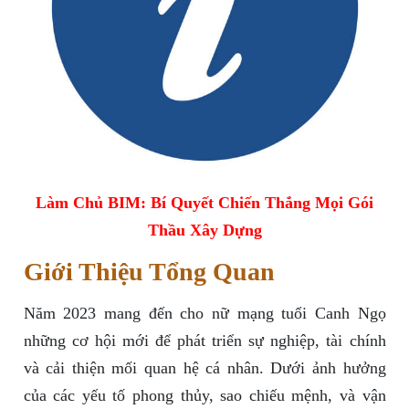
Làm Chủ BIM: Bí Quyết Chiến Thắng Mọi Gói
Thầu Xây Dựng
Giới Thiệu Tổng Quan
Năm 2023 mang đến cho nữ mạng tuổi Canh Ngọ
những cơ hội mới để phát triển sự nghiệp, tài chính
và cải thiện mối quan hệ cá nhân. Dưới ảnh hưởng
của các yếu tố phong thủy, sao chiếu mệnh, và vận