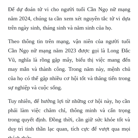
Để dự đoán tử vi cho người tuổi Cần Ngọ nữ mạng
năm 2024, chúng ta cần xem xét nguyên tắc tử vi dựa
trên ngày sinh, tháng sinh và năm sinh của họ.
Theo thông tin trên mạng, vận niên của người tuổi
Cần Ngọ nữ mạng năm 2023 được gọi là Long Đắc
Vũ, nghĩa là rồng gặp mây, biểu thị việc mang đến
may mắn và thành công. Trong năm này, mệnh chủ
của họ có thể gặp nhiều cơ hội tốt và thăng tiến trong
sự nghiệp và cuộc sống.
Tuy nhiên, để hưởng lợi từ những cơ hội này, họ cần
phải làm việc chăm chỉ, thông minh và cẩn trọng
trong quyết định. Đồng thời, cần giữ sức khỏe tốt và
duy trì tinh thần lạc quan, tích cực để vượt qua mọi