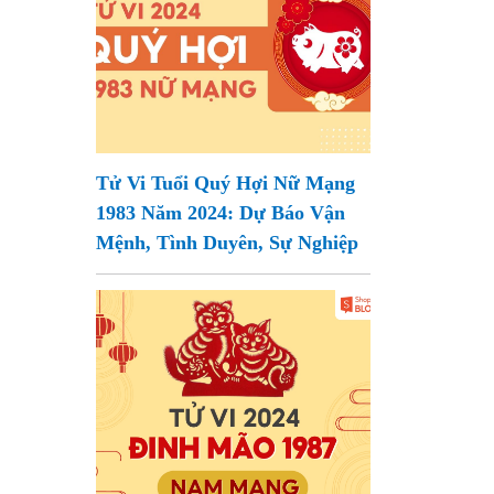
Tử Vi Tuổi Quý Hợi Nữ Mạng
1983 Năm 2024: Dự Báo Vận
Mệnh, Tình Duyên, Sự Nghiệp