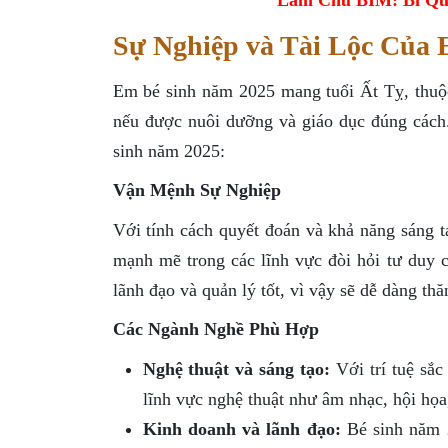
Sự Nghiệp và Tài Lộc Của
Em bé sinh năm 2025 mang tuổi Ất Tỵ, thuộc
nếu được nuôi dưỡng và giáo dục đúng cách. 
sinh năm 2025:
Vận Mệnh Sự Nghiệp
Với tính cách quyết đoán và khả năng sáng t
mạnh mẽ trong các lĩnh vực đòi hỏi tư duy 
lãnh đạo và quản lý tốt, vì vậy sẽ dễ dàng thă
Các Ngành Nghề Phù Hợp
Nghệ thuật và sáng tạo:
Với trí tuệ sắc
lĩnh vực nghệ thuật như âm nhạc, hội họa,
Kinh doanh và lãnh đạo:
Bé sinh năm 2