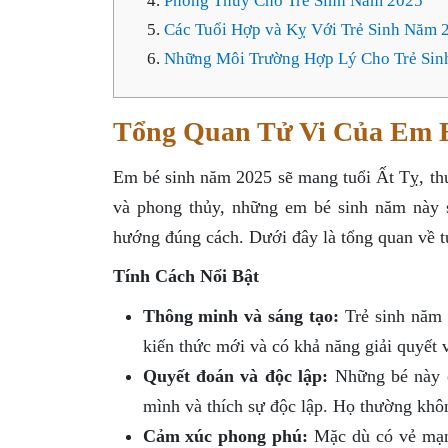
Phong Thủy Cho Trẻ Sinh Năm 2025
Các Tuổi Hợp và Kỵ Với Trẻ Sinh Năm 
Những Môi Trường Hợp Lý Cho Trẻ Si
Tổng Quan Tử Vi Của Em 
Em bé sinh năm 2025 sẽ mang tuổi Ất Tỵ, th
và phong thủy, những em bé sinh năm này 
hướng đúng cách. Dưới đây là tổng quan về t
Tính Cách Nổi Bật
Thông minh và sáng tạo:
Trẻ sinh năm 
kiến thức mới và có khả năng giải quyết 
Quyết đoán và độc lập:
Những bé này có
mình và thích sự độc lập. Họ thường khôn
Cảm xúc phong phú:
Mặc dù có vẻ mạn