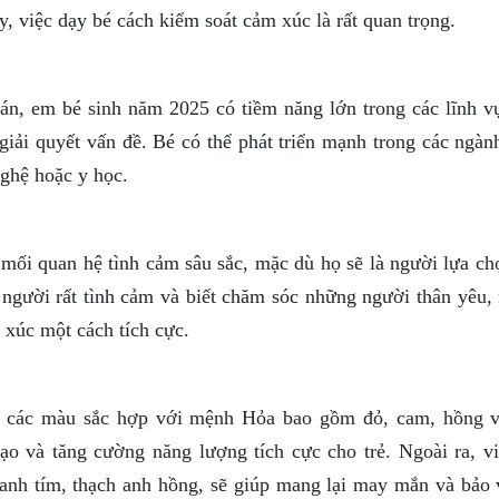
, việc dạy bé cách kiểm soát cảm xúc là rất quan trọng.
oán, em bé sinh năm 2025 có tiềm năng lớn trong các lĩnh v
giải quyết vấn đề. Bé có thể phát triển mạnh trong các ngàn
nghệ hoặc y học.
mối quan hệ tình cảm sâu sắc, mặc dù họ sẽ là người lựa ch
là người rất tình cảm và biết chăm sóc những người thân yêu
 xúc một cách tích cực.
, các màu sắc hợp với mệnh Hỏa bao gồm đỏ, cam, hồng v
ạo và tăng cường năng lượng tích cực cho trẻ. Ngoài ra, vi
anh tím, thạch anh hồng, sẽ giúp mang lại may mắn và bảo 