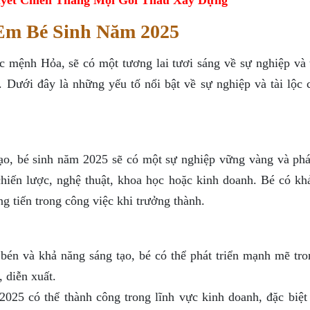
 Em Bé Sinh Năm 2025
 mệnh Hỏa, sẽ có một tương lai tươi sáng về sự nghiệp và t
Dưới đây là những yếu tố nổi bật về sự nghiệp và tài lộc c
ạo, bé sinh năm 2025 sẽ có một sự nghiệp vững vàng và phát
chiến lược, nghệ thuật, khoa học hoặc kinh doanh. Bé có kh
ng tiến trong công việc khi trưởng thành.
 bén và khả năng sáng tạo, bé có thể phát triển mạnh mẽ tro
 diễn xuất.
025 có thể thành công trong lĩnh vực kinh doanh, đặc biệt 