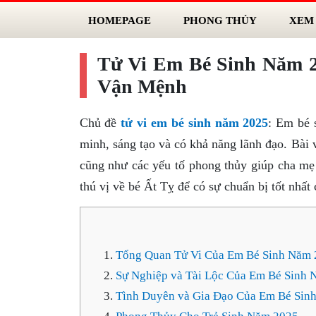
HOMEPAGE
PHONG THỦY
XEM
Tử Vi Em Bé Sinh Năm 2
Vận Mệnh
Chủ đề
tử vi em bé sinh năm 2025
: Em bé 
minh, sáng tạo và có khả năng lãnh đạo. Bài vi
cũng như các yếu tố phong thủy giúp cha mẹ
thú vị về bé Ất Tỵ để có sự chuẩn bị tốt nhất 
Tổng Quan Tử Vi Của Em Bé Sinh Năm 
Sự Nghiệp và Tài Lộc Của Em Bé Sinh
Tình Duyên và Gia Đạo Của Em Bé Sin