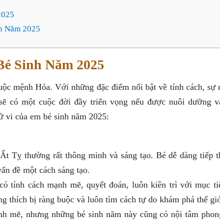
2025
nh Năm 2025
Bé Sinh Năm 2025
uộc mệnh Hỏa. Với những đặc điểm nổi bật về tính cách, sự 
sẽ có một cuộc đời đầy triển vọng nếu được nuôi dưỡng v
ử vi của em bé sinh năm 2025:
Ất Tỵ thường rất thông minh và sáng tạo. Bé dễ dàng tiếp t
vấn đề một cách sáng tạo.
 tính cách mạnh mẽ, quyết đoán, luôn kiên trì với mục ti
g thích bị ràng buộc và luôn tìm cách tự do khám phá thế giớ
h mẽ, nhưng những bé sinh năm này cũng có nội tâm phon