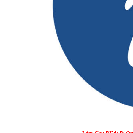
Làm Chủ BIM: Bí Qu