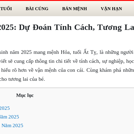
 TUỔI
BÀI CÚNG
BẢN MỆNH
VẬN HẠN
025: Dự Đoán Tính Cách, Tương La
sinh năm 2025 mang mệnh Hỏa, tuổi Ất Tỵ, là những người
ết sẽ cung cấp thông tin chi tiết về tính cách, sự nghiệp, họ
 hiểu rõ hơn về vận mệnh của con cái. Cùng khám phá nhữn
cho tương lai của bé.
Mục lục
2025
 Năm 2025
h Năm 2025