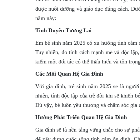
được nuôi dưỡng và giáo dục đúng cách. Dưới 
năm này:
Tình Duyên Tương Lai
Em bé sinh năm 2025 có xu hướng tình cảm s
Tuy nhiên, do tính cách mạnh mẽ và độc lập, 
kiếm một đối tác có thể thấu hiểu và tôn trọng
Các Mối Quan Hệ Gia Đình
Với gia đình, trẻ sinh năm 2025 sẽ là người
nhiên, tính độc lập của trẻ đôi khi sẽ khiến
Dù vậy, bé luôn yêu thương và chăm sóc gia 
Hướng Phát Triển Quan Hệ Gia Đình
Gia đình sẽ là nền tảng vững chắc cho sự phát
để xây dựng cuộc sống tình cảm ổn định. Ch