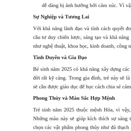
dễ dàng bị ảnh hưởng bởi cảm xúc. Vì vậy
Sự Nghiệp và Tương Lai
Với khả năng lãnh đạo và tính cách quyết đ
cầu tư duy chiến lược, sáng tạo và khả năng 
như nghệ thuật, khoa học, kinh doanh, công 
Tình Duyên và Gia Đạo
Bé sinh năm 2025 có khả năng xây dựng các 
đời rất kỹ càng. Trong gia đình, trẻ này sẽ 
sẽ cần được giáo dục để học cách chia sẻ cảm
Phong Thủy và Màu Sắc Hợp Mệnh
Trẻ sinh năm 2025 thuộc mệnh Hỏa, vì vậy
Những màu này sẽ giúp kích thích sự sáng t
chọn các vật phẩm phong thủy như đá thạch 