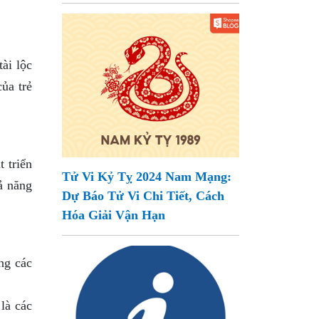
ài lộc
ủa trẻ
 triển
Tử Vi Kỷ Tỵ 2024 Nam Mạng:
ả năng
Dự Báo Tử Vi Chi Tiết, Cách
Hóa Giải Vận Hạn
ng các
là các